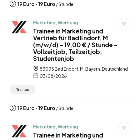
19
Euro
19
Euro
-
/ Stunde
Marketing, Werbung
Trainee in Marketing und
Vertrieb für Bad Endorf, M
(m/w/d) – 19,00 € / Stunde –
Vollzeitjob, Teilzeitjob,
Studentenjob
83093 Bad Endorf, M, Bayern, Deutschland
03/08/2026
Trainee
19
Euro
19
Euro
-
/ Stunde
Marketing, Werbung
Trainee in Marketing und