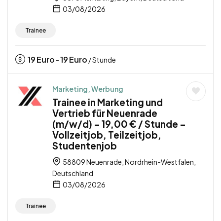
03/08/2026
Trainee
19
Euro
19
Euro
-
/ Stunde
Marketing, Werbung
Trainee in Marketing und
Vertrieb für Neuenrade
(m/w/d) – 19,00 € / Stunde –
Vollzeitjob, Teilzeitjob,
Studentenjob
58809 Neuenrade, Nordrhein-Westfalen,
Deutschland
03/08/2026
Trainee