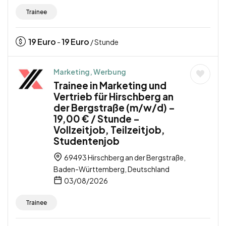
Trainee
19
Euro
19
Euro
-
/ Stunde
Marketing, Werbung
Trainee in Marketing und
Vertrieb für Hirschberg an
der Bergstraße (m/w/d) –
19,00 € / Stunde –
Vollzeitjob, Teilzeitjob,
Studentenjob
69493 Hirschberg an der Bergstraße,
Baden-Württemberg, Deutschland
03/08/2026
Trainee