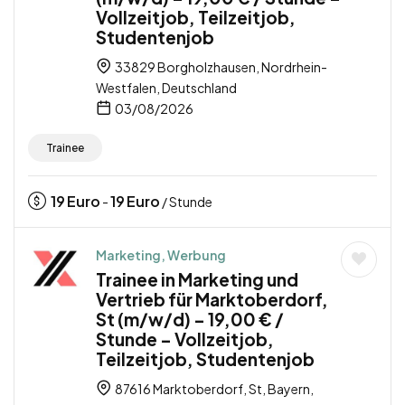
Vollzeitjob, Teilzeitjob,
Studentenjob
33829 Borgholzhausen, Nordrhein-
Westfalen, Deutschland
03/08/2026
Trainee
19
Euro
19
Euro
-
/ Stunde
Marketing, Werbung
Trainee in Marketing und
Vertrieb für Marktoberdorf,
St (m/w/d) – 19,00 € /
Stunde – Vollzeitjob,
Teilzeitjob, Studentenjob
87616 Marktoberdorf, St, Bayern,