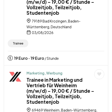
(m/w/d) – 19,00 € / Stunde –
Vollzeitjob, Teilzeitjob,
Studentenjob
79189 Bad Krozingen, Baden-
Württemberg, Deutschland
03/08/2026
Trainee
19
Euro
19
Euro
-
/ Stunde
Marketing, Werbung
Trainee in Marketing und
Vertrieb für Weinheim
(m/w/d) – 19,00 € / Stunde –
Vollzeitjob, Teilzeitjob,
Studentenjob
69469 Weinheim, Baden-Württemberg,