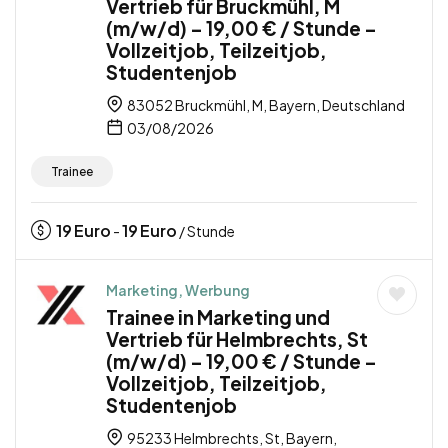
Vertrieb für Bruckmühl, M
(m/w/d) – 19,00 € / Stunde –
Vollzeitjob, Teilzeitjob,
Studentenjob
83052 Bruckmühl, M, Bayern, Deutschland
03/08/2026
Trainee
19
Euro
19
Euro
-
/ Stunde
Marketing, Werbung
Trainee in Marketing und
Vertrieb für Helmbrechts, St
(m/w/d) – 19,00 € / Stunde –
Vollzeitjob, Teilzeitjob,
Studentenjob
95233 Helmbrechts, St, Bayern,