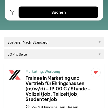
Suchen
Sortieren Nach (Standard)
30 Pro Seite
Marketing, Werbung
Trainee in Marketing und
Vertrieb für Ehringshausen
(m/w/d) – 19,00 € / Stunde –
Vollzeitjob, Teilzeitjob,
Studentenjob
35630 Ehringshausen, Hessen,