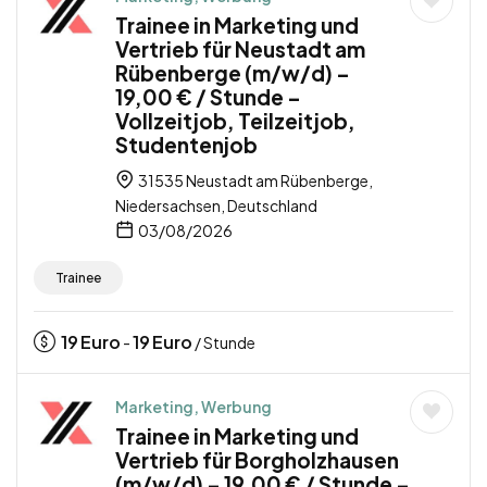
Trainee in Marketing und
Vertrieb für Neustadt am
Rübenberge (m/w/d) –
19,00 € / Stunde –
Vollzeitjob, Teilzeitjob,
Studentenjob
31535 Neustadt am Rübenberge,
Niedersachsen, Deutschland
03/08/2026
Trainee
19
Euro
19
Euro
-
/ Stunde
Marketing, Werbung
Trainee in Marketing und
Vertrieb für Borgholzhausen
(m/w/d) – 19,00 € / Stunde –