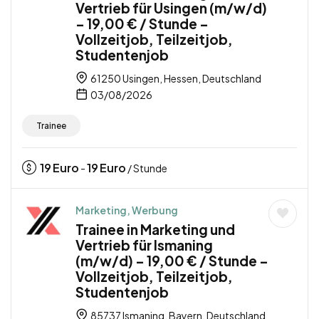
Vertrieb für Usingen (m/w/d)
– 19,00 € / Stunde –
Vollzeitjob, Teilzeitjob,
Studentenjob
61250 Usingen, Hessen, Deutschland
03/08/2026
Trainee
19
Euro
19
Euro
-
/ Stunde
Marketing, Werbung
Trainee in Marketing und
Vertrieb für Ismaning
(m/w/d) – 19,00 € / Stunde –
Vollzeitjob, Teilzeitjob,
Studentenjob
85737 Ismaning, Bayern, Deutschland