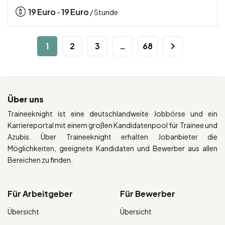
19
Euro
19
Euro
-
/ Stunde
1
2
3
…
68
Über uns
Traineeknight ist eine deutschlandweite Jobbörse und ein
Karriereportal mit einem großen Kandidatenpool für Trainee und
Azubis. Über Traineeknight erhalten Jobanbieter die
Möglichkeiten, geeignete Kandidaten und Bewerber aus allen
Bereichen zu finden.
Für Arbeitgeber
Für Bewerber
Übersicht
Übersicht