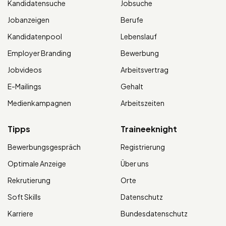
Kandidatensuche
Jobsuche
Jobanzeigen
Berufe
Kandidatenpool
Lebenslauf
Employer Branding
Bewerbung
Jobvideos
Arbeitsvertrag
E-Mailings
Gehalt
Medienkampagnen
Arbeitszeiten
Tipps
Traineeknight
Bewerbungsgespräch
Registrierung
Optimale Anzeige
Über uns
Rekrutierung
Orte
Soft Skills
Datenschutz
Karriere
Bundesdatenschutz