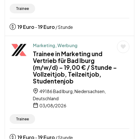
Trainee
19
Euro
19
Euro
-
/ Stunde
Marketing, Werbung
Trainee in Marketing und
Vertrieb für Bad Iburg
(m/w/d) – 19,00 € / Stunde –
Vollzeitjob, Teilzeitjob,
Studentenjob
49186 Bad Iburg, Niedersachsen,
Deutschland
03/08/2026
Trainee
19
Euro
19
Euro
-
/ Stunde