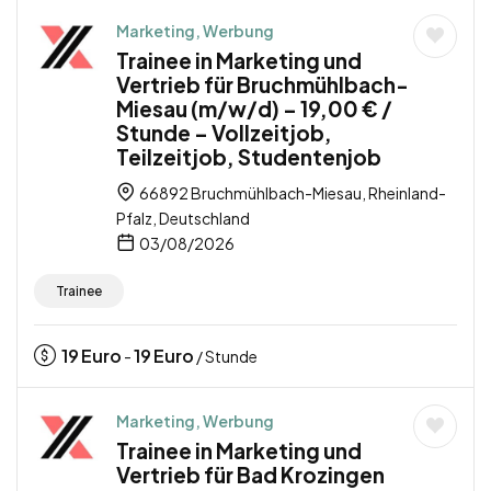
Marketing, Werbung
Trainee in Marketing und
Vertrieb für Bruchmühlbach-
Miesau (m/w/d) – 19,00 € /
Stunde – Vollzeitjob,
Teilzeitjob, Studentenjob
66892 Bruchmühlbach-Miesau, Rheinland-
Pfalz, Deutschland
03/08/2026
Trainee
19
Euro
19
Euro
-
/ Stunde
Marketing, Werbung
Trainee in Marketing und
Vertrieb für Bad Krozingen