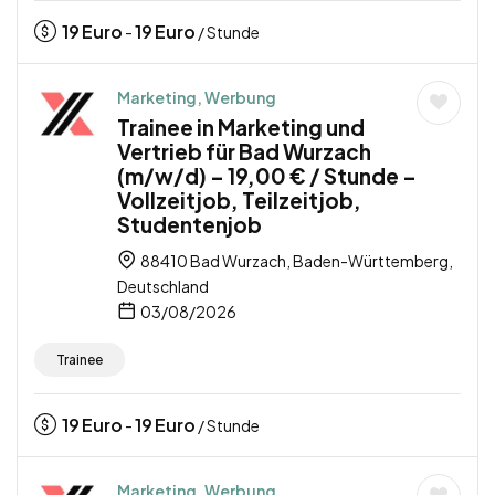
19
Euro
19
Euro
-
/ Stunde
Marketing, Werbung
Trainee in Marketing und
Vertrieb für Bad Wurzach
(m/w/d) – 19,00 € / Stunde –
Vollzeitjob, Teilzeitjob,
Studentenjob
88410 Bad Wurzach, Baden-Württemberg,
Deutschland
03/08/2026
Trainee
19
Euro
19
Euro
-
/ Stunde
Marketing, Werbung