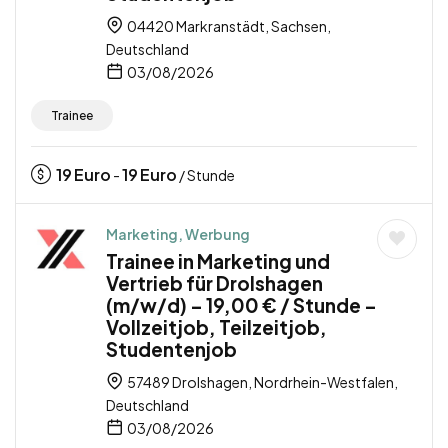
04420 Markranstädt, Sachsen,
Deutschland
03/08/2026
Trainee
19
Euro
19
Euro
-
/ Stunde
Marketing, Werbung
Trainee in Marketing und
Vertrieb für Drolshagen
(m/w/d) – 19,00 € / Stunde –
Vollzeitjob, Teilzeitjob,
Studentenjob
57489 Drolshagen, Nordrhein-Westfalen,
Deutschland
03/08/2026