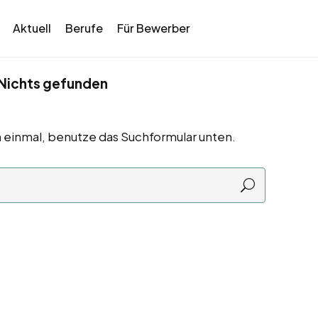
Aktuell
Berufe
Für Bewerber
Nichts gefunden
 einmal, benutze das Suchformular unten.