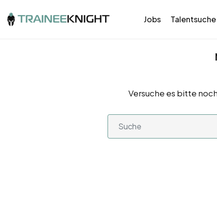
Jobs
Talentsuche
Versuche es bitte noch