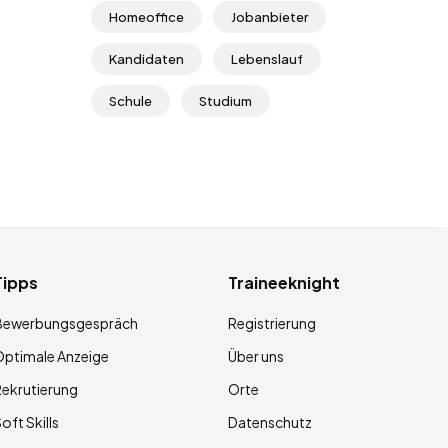
Homeoffice
Jobanbieter
Kandidaten
Lebenslauf
Schule
Studium
Tipps
Traineeknight
Bewerbungsgespräch
Registrierung
ptimale Anzeige
Über uns
ekrutierung
Orte
oft Skills
Datenschutz