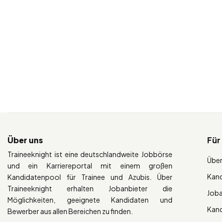
Über uns
Für
Traineeknight ist eine deutschlandweite Jobbörse
Über
und ein Karriereportal mit einem großen
Kan
Kandidatenpool für Trainee und Azubis. Über
Traineeknight erhalten Jobanbieter die
Job
Möglichkeiten, geeignete Kandidaten und
Kan
Bewerber aus allen Bereichen zu finden.