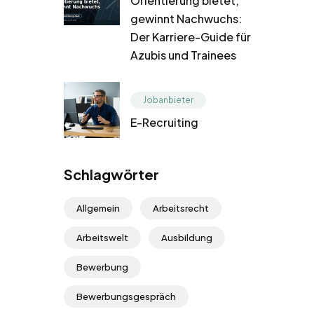
Orientierung bietet,
gewinnt Nachwuchs:
Der Karriere-Guide für
Azubis und Trainees
Jobanbieter
E-Recruiting
Schlagwörter
Allgemein
Arbeitsrecht
Arbeitswelt
Ausbildung
Bewerbung
Bewerbungsgespräch