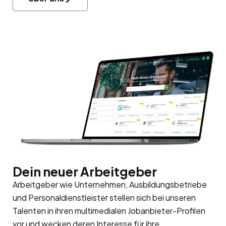
Dein neuer Arbeitgeber
Arbeitgeber wie Unternehmen, Ausbildungsbetriebe
und Personaldienstleister stellen sich bei unseren
Talenten in ihren multimedialen Jobanbieter-Profilen
vor und wecken deren Interesse für ihre