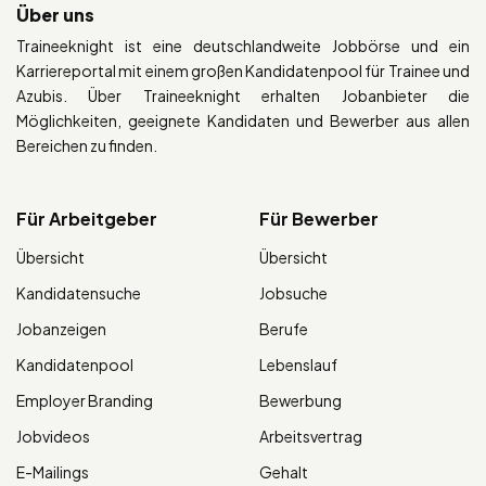
Über uns
Traineeknight ist eine deutschlandweite Jobbörse und ein
Karriereportal mit einem großen Kandidatenpool für Trainee und
Azubis. Über Traineeknight erhalten Jobanbieter die
Möglichkeiten, geeignete Kandidaten und Bewerber aus allen
Bereichen zu finden.
Für Arbeitgeber
Für Bewerber
Übersicht
Übersicht
Kandidatensuche
Jobsuche
Jobanzeigen
Berufe
Kandidatenpool
Lebenslauf
Employer Branding
Bewerbung
Jobvideos
Arbeitsvertrag
E-Mailings
Gehalt