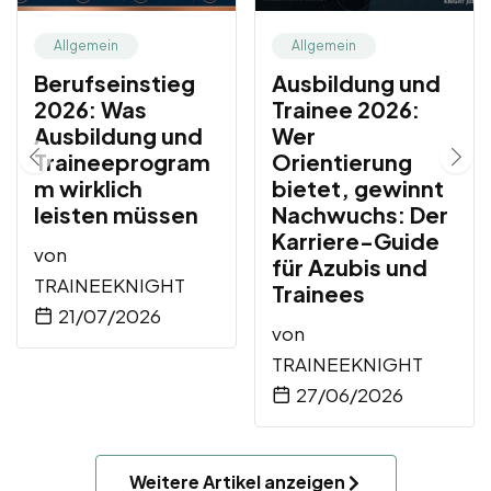
Allgemein
Allgemein
Berufseinstieg
Ausbildung und
2026: Was
Trainee 2026:
Ausbildung und
Wer
Traineeprogram
Orientierung
m wirklich
bietet, gewinnt
leisten müssen
Nachwuchs: Der
Karriere-Guide
von
für Azubis und
TRAINEEKNIGHT
Trainees
21/07/2026
von
TRAINEEKNIGHT
27/06/2026
Weitere Artikel anzeigen