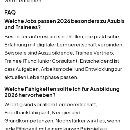
veröffentlichen.
FAQ
Welche Jobs passen 2026 besonders zu Azubis
und Trainees?
Besonders interessant sind Rollen, die praktische
Erfahrung mit digitaler Lernbereitschaft verbinden.
Beispiele sind Auszubildende, Trainee Vertrieb,
Trainee IT und Junior Consultant. Entscheidend ist,
dass Aufgaben, Arbeitsmodell und Entwicklung zur
aktuellen Lebensphase passen.
Welche Fähigkeiten sollte ich für Ausbildung
2026 hervorheben?
Wichtig sind vor allem Lernbereitschaft,
Feedbackfähigkeit, Neugier und
Grundkompetenzen. Noch stärker wirkt es, wenn
jede Fähigkeit mit einem kurzen Beispiel aus