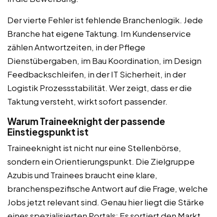
Der vierte Fehler ist fehlende Branchenlogik. Jede
Branche hat eigene Taktung. Im Kundenservice
zählen Antwortzeiten, in der Pflege
Dienstübergaben, im Bau Koordination, im Design
Feedbackschleifen, in der IT Sicherheit, in der
Logistik Prozessstabilität. Wer zeigt, dass er die
Taktung versteht, wirkt sofort passender.
Warum Traineeknight der passende
Einstiegspunkt ist
Traineeknight ist nicht nur eine Stellenbörse,
sondern ein Orientierungspunkt. Die Zielgruppe
Azubis und Trainees braucht eine klare,
branchenspezifische Antwort auf die Frage, welche
Jobs jetzt relevant sind. Genau hier liegt die Stärke
eines spezialisierten Portals: Es sortiert den Markt