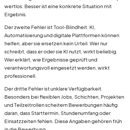
wertlos. Besser ist eine konkrete Situation mit
Ergebnis.
Der zweite Fehler ist Tool-Blindheit. KI,
Automatisierung und digitale Plattformen können
helfen, aber sie ersetzen kein Urteil. Wer nur
schreibt, dass er oder sie KI nutzt, wirkt beliebig.
Wer erklärt, wie Ergebnisse geprüft und
verantwortungsvoll eingesetzt werden, wirkt
professionell.
Der dritte Fehler ist unklare Verfügbarkeit.
Besonders bei flexiblen Jobs, Schichten, Projekten
und Teilzeitrollen scheitern Bewerbungen häufig
daran, dass Starttermin, Stundenumfang oder
Einsatzzeiten fehlen. Diese Angaben gehören früh
in die Bewerbung.