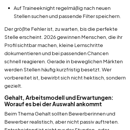
Auf Traineeknight regelmäßig nach neuen
Stellen suchen und passende Filter speichern.
Der größte Fehler ist, zu warten, bis die perfekte
Stelle erscheint. 2026 gewinnen Menschen, die ihr
Profil sichtbar machen, kleine Lernschritte
dokumentieren und bei passenden Chancen
schnell reagieren. Gerade in beweglichen Märkten
werden Stellen häufig kurzfristig besetzt. Wer
vorbereitet ist, bewirbt sich nicht hektisch, sondern
gezielt.
Gehalt, Arbeitsmodell und Erwartungen:
Worauf es bei der Auswahl ankommt
Beim Thema Gehalt sollten Bewerberinnen und
Bewerber realistisch, aber nicht passiv auftreten.
Entscheidend ist nicht nur der Stunden- oder