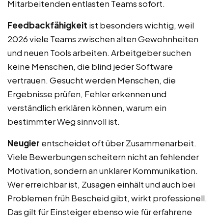
Mitarbeitenden entlasten Teams sofort.
Feedbackfähigkeit
ist besonders wichtig, weil
2026 viele Teams zwischen alten Gewohnheiten
und neuen Tools arbeiten. Arbeitgeber suchen
keine Menschen, die blind jeder Software
vertrauen. Gesucht werden Menschen, die
Ergebnisse prüfen, Fehler erkennen und
verständlich erklären können, warum ein
bestimmter Weg sinnvoll ist.
Neugier
entscheidet oft über Zusammenarbeit.
Viele Bewerbungen scheitern nicht an fehlender
Motivation, sondern an unklarer Kommunikation.
Wer erreichbar ist, Zusagen einhält und auch bei
Problemen früh Bescheid gibt, wirkt professionell.
Das gilt für Einsteiger ebenso wie für erfahrene