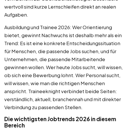
wertvoll sind kurze Lernschleifen direkt an realen
Aufgaben.
Ausbildung und Trainee 2026: Wer Orientierung
bietet, gewinnt Nachwuchs ist deshalb mehr als ein
Trend: Es ist eine konkrete Entscheidungssituation
für Menschen, die passende Jobs suchen, und für
Unternehmen, die passende Mitarbeitende
gewinnen wollen. Wer heute Jobs sucht, will wissen,
ob sich eine Bewerbung lohnt. Wer Personal sucht,
will wissen, wie man die richtigen Menschen
anspricht. Traineeknight verbindet beide Seiten:
verständlich, aktuell, branchennah und mit direkter
Verbindung zu passenden Stellen.
Die wichtigsten Jobtrends 2026 in diesem
Bereich