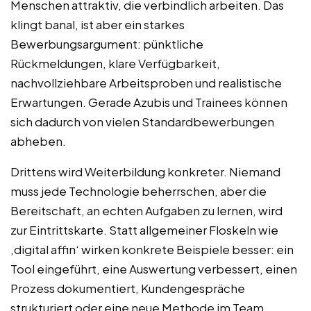
Menschen attraktiv, die verbindlich arbeiten. Das
klingt banal, ist aber ein starkes
Bewerbungsargument: pünktliche
Rückmeldungen, klare Verfügbarkeit,
nachvollziehbare Arbeitsproben und realistische
Erwartungen. Gerade Azubis und Trainees können
sich dadurch von vielen Standardbewerbungen
abheben.
Drittens wird Weiterbildung konkreter. Niemand
muss jede Technologie beherrschen, aber die
Bereitschaft, an echten Aufgaben zu lernen, wird
zur Eintrittskarte. Statt allgemeiner Floskeln wie
‚digital affin‘ wirken konkrete Beispiele besser: ein
Tool eingeführt, eine Auswertung verbessert, einen
Prozess dokumentiert, Kundengespräche
strukturiert oder eine neue Methode im Team