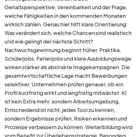
Gehaltsperspektive, Vereinbarkeit und der Frage,
welche Fähigkeiten in den kommenden Monaten
wirklich zählen. Genau hier hilft klare Orientierung:
Was verändert sich, welche Chancen sind realistisch
und wie gelingt der nächste Schritt?
Nachwuchsgewinnung beginnt früher. Praktika,
Schülerjobs, Ferienjobs und klare Ausbildungswege
wirken stärker als abstrakte Imagekampagnen. Die
gesamtwirtschaftliche Lage macht Bewerbungen
selektiver. Unternehmen prüfen genauer, ob ein
Profil kurzfristig wirkt und langfristig mitwächst. KI
ist kein Extra mehr, sondern Arbeitsumgebung.
Entscheidend ist nicht, jedes Tool zu kennen,
sondern Ergebnisse prüfen, Risiken erkennen und
Prozesse verbessern zu können. Weiterbildung wird
vom Benefit zur Überlebensstrategie. Besonders