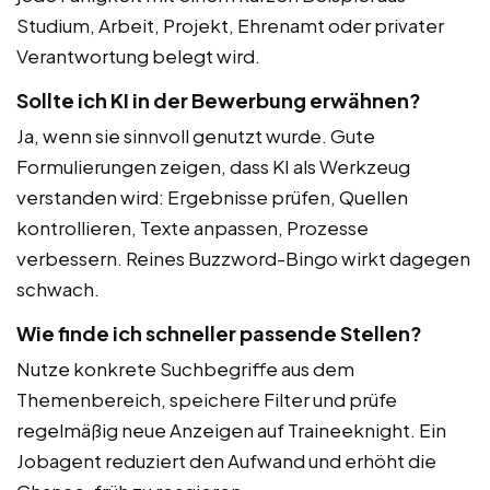
Studium, Arbeit, Projekt, Ehrenamt oder privater
Verantwortung belegt wird.
Sollte ich KI in der Bewerbung erwähnen?
Ja, wenn sie sinnvoll genutzt wurde. Gute
Formulierungen zeigen, dass KI als Werkzeug
verstanden wird: Ergebnisse prüfen, Quellen
kontrollieren, Texte anpassen, Prozesse
verbessern. Reines Buzzword-Bingo wirkt dagegen
schwach.
Wie finde ich schneller passende Stellen?
Nutze konkrete Suchbegriffe aus dem
Themenbereich, speichere Filter und prüfe
regelmäßig neue Anzeigen auf Traineeknight. Ein
Jobagent reduziert den Aufwand und erhöht die