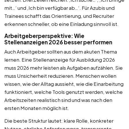
mit…‘ und ‚Ich bin verfügbar ab…‘. Für Azubis und
Trainees schafft das Orientierung, und Recruiter
erkennen schneller, ob eine Einladung sinnvoll ist.
Arbeitgeberperspektive: Wie
Stellenanzeigen 2026 besser performen
Auch Arbeitgeber sollten aus dem akuten Thema
lernen. Eine Stellenanzeige für Ausbildung 2026
muss 2026 mehr leisten als Aufgaben aufzählen. Sie
muss Unsicherheit reduzieren. Menschen wollen
wissen, wie der Alltag aussieht, wie die Einarbeitung
funktioniert, welche Tools genutzt werden, welche
Arbeitszeiten realistisch sind und was nach den
ersten Monaten möglich ist.
Die beste Struktur lautet: klare Rolle, konkreter
Nutzen, ehrliche Anforderungen, transparente