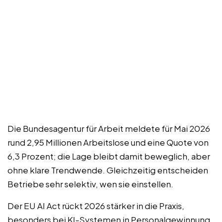
Die Bundesagentur für Arbeit meldete für Mai 2026
rund 2,95 Millionen Arbeitslose und eine Quote von
6,3 Prozent; die Lage bleibt damit beweglich, aber
ohne klare Trendwende. Gleichzeitig entscheiden
Betriebe sehr selektiv, wen sie einstellen.
Der EU AI Act rückt 2026 stärker in die Praxis,
besonders bei KI-Systemen in Personalgewinnung,