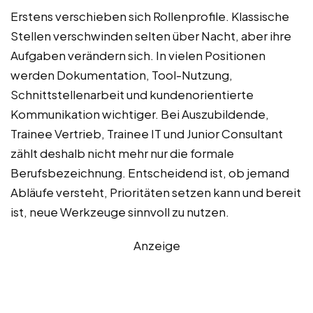
Erstens verschieben sich Rollenprofile. Klassische
Stellen verschwinden selten über Nacht, aber ihre
Aufgaben verändern sich. In vielen Positionen
werden Dokumentation, Tool-Nutzung,
Schnittstellenarbeit und kundenorientierte
Kommunikation wichtiger. Bei Auszubildende,
Trainee Vertrieb, Trainee IT und Junior Consultant
zählt deshalb nicht mehr nur die formale
Berufsbezeichnung. Entscheidend ist, ob jemand
Abläufe versteht, Prioritäten setzen kann und bereit
ist, neue Werkzeuge sinnvoll zu nutzen.
Anzeige