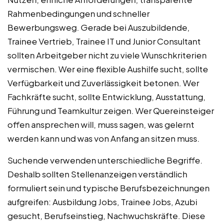
Rahmenbedingungen und schneller
Bewerbungsweg. Gerade bei Auszubildende,
Trainee Vertrieb, Trainee IT und Junior Consultant
sollten Arbeitgeber nicht zu viele Wunschkriterien
vermischen. Wer eine flexible Aushilfe sucht, sollte
Verfügbarkeit und Zuverlässigkeit betonen. Wer
Fachkräfte sucht, sollte Entwicklung, Ausstattung,
Führung und Teamkultur zeigen. Wer Quereinsteiger
offen ansprechen will, muss sagen, was gelernt
werden kann und was von Anfang an sitzen muss.
Suchende verwenden unterschiedliche Begriffe.
Deshalb sollten Stellenanzeigen verständlich
formuliert sein und typische Berufsbezeichnungen
aufgreifen: Ausbildung Jobs, Trainee Jobs, Azubi
gesucht, Berufseinstieg, Nachwuchskräfte. Diese