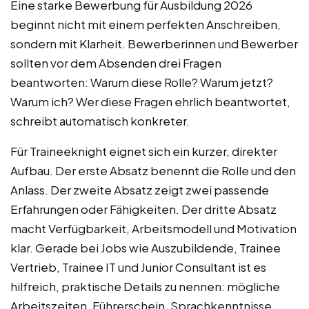
Eine starke Bewerbung für Ausbildung 2026
beginnt nicht mit einem perfekten Anschreiben,
sondern mit Klarheit. Bewerberinnen und Bewerber
sollten vor dem Absenden drei Fragen
beantworten: Warum diese Rolle? Warum jetzt?
Warum ich? Wer diese Fragen ehrlich beantwortet,
schreibt automatisch konkreter.
Für Traineeknight eignet sich ein kurzer, direkter
Aufbau. Der erste Absatz benennt die Rolle und den
Anlass. Der zweite Absatz zeigt zwei passende
Erfahrungen oder Fähigkeiten. Der dritte Absatz
macht Verfügbarkeit, Arbeitsmodell und Motivation
klar. Gerade bei Jobs wie Auszubildende, Trainee
Vertrieb, Trainee IT und Junior Consultant ist es
hilfreich, praktische Details zu nennen: mögliche
Arbeitszeiten, Führerschein, Sprachkenntnisse,