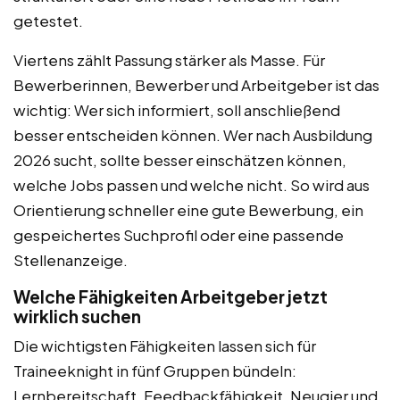
getestet.
Viertens zählt Passung stärker als Masse. Für
Bewerberinnen, Bewerber und Arbeitgeber ist das
wichtig: Wer sich informiert, soll anschließend
besser entscheiden können. Wer nach Ausbildung
2026 sucht, sollte besser einschätzen können,
welche Jobs passen und welche nicht. So wird aus
Orientierung schneller eine gute Bewerbung, ein
gespeichertes Suchprofil oder eine passende
Stellenanzeige.
Welche Fähigkeiten Arbeitgeber jetzt
wirklich suchen
Die wichtigsten Fähigkeiten lassen sich für
Traineeknight in fünf Gruppen bündeln:
Lernbereitschaft, Feedbackfähigkeit, Neugier und