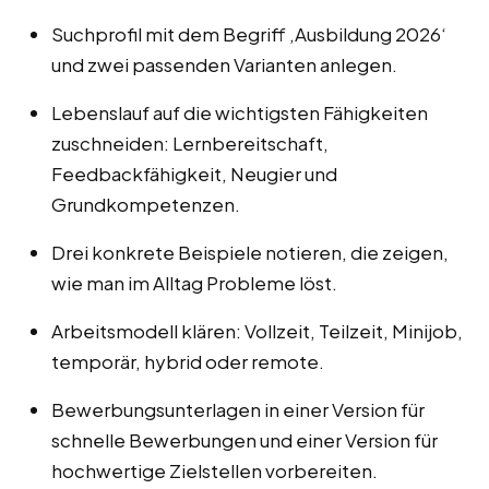
Suchprofil mit dem Begriff ‚Ausbildung 2026‘
und zwei passenden Varianten anlegen.
Lebenslauf auf die wichtigsten Fähigkeiten
zuschneiden: Lernbereitschaft,
Feedbackfähigkeit, Neugier und
Grundkompetenzen.
Drei konkrete Beispiele notieren, die zeigen,
wie man im Alltag Probleme löst.
Arbeitsmodell klären: Vollzeit, Teilzeit, Minijob,
temporär, hybrid oder remote.
Bewerbungsunterlagen in einer Version für
schnelle Bewerbungen und einer Version für
hochwertige Zielstellen vorbereiten.