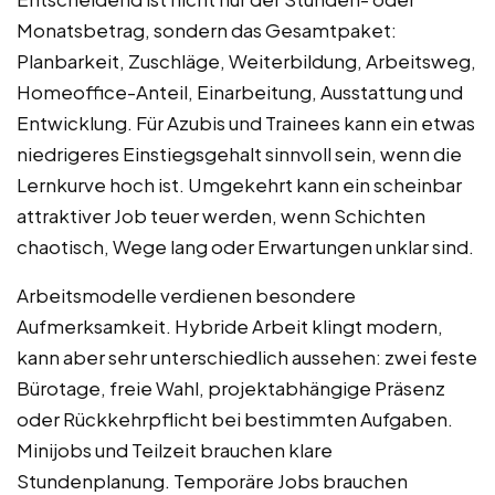
Monatsbetrag, sondern das Gesamtpaket:
Planbarkeit, Zuschläge, Weiterbildung, Arbeitsweg,
Homeoffice-Anteil, Einarbeitung, Ausstattung und
Entwicklung. Für Azubis und Trainees kann ein etwas
niedrigeres Einstiegsgehalt sinnvoll sein, wenn die
Lernkurve hoch ist. Umgekehrt kann ein scheinbar
attraktiver Job teuer werden, wenn Schichten
chaotisch, Wege lang oder Erwartungen unklar sind.
Arbeitsmodelle verdienen besondere
Aufmerksamkeit. Hybride Arbeit klingt modern,
kann aber sehr unterschiedlich aussehen: zwei feste
Bürotage, freie Wahl, projektabhängige Präsenz
oder Rückkehrpflicht bei bestimmten Aufgaben.
Minijobs und Teilzeit brauchen klare
Stundenplanung. Temporäre Jobs brauchen