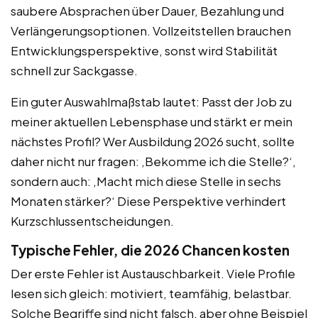
saubere Absprachen über Dauer, Bezahlung und
Verlängerungsoptionen. Vollzeitstellen brauchen
Entwicklungsperspektive, sonst wird Stabilität
schnell zur Sackgasse.
Ein guter Auswahlmaßstab lautet: Passt der Job zu
meiner aktuellen Lebensphase und stärkt er mein
nächstes Profil? Wer Ausbildung 2026 sucht, sollte
daher nicht nur fragen: ‚Bekomme ich die Stelle?‘,
sondern auch: ‚Macht mich diese Stelle in sechs
Monaten stärker?‘ Diese Perspektive verhindert
Kurzschlussentscheidungen.
Typische Fehler, die 2026 Chancen kosten
Der erste Fehler ist Austauschbarkeit. Viele Profile
lesen sich gleich: motiviert, teamfähig, belastbar.
Solche Begriffe sind nicht falsch, aber ohne Beispiel