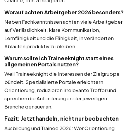
Chance, früh zu reagieren.
Worauf achten Arbeitgeber 2026 besonders?
Neben Fachkenntnissen achten viele Arbeitgeber
auf Verlässlichkeit, klare Kommunikation,
Lernfähigkeit und die Fähigkeit, in veränderten
Abläufen produktiv zu bleiben.
Warum sollte ich Traineeknight statt eines
allgemeinen Portals nutzen?
Weil Traineeknight die Interessen der Zielgruppe
bündelt. Spezialisierte Portale erleichtern
Orientierung, reduzieren irrelevante Treffer und
sprechen die Anforderungen der jeweiligen
Branche genauer an.
Fazit: Jetzt handeln, nicht nur beobachten
Ausbildung und Trainee 2026: Wer Orientierung