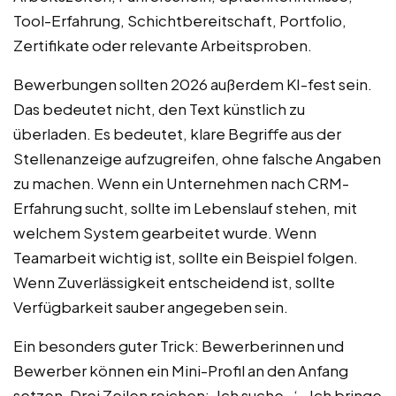
Tool-Erfahrung, Schichtbereitschaft, Portfolio,
Zertifikate oder relevante Arbeitsproben.
Bewerbungen sollten 2026 außerdem KI-fest sein.
Das bedeutet nicht, den Text künstlich zu
überladen. Es bedeutet, klare Begriffe aus der
Stellenanzeige aufzugreifen, ohne falsche Angaben
zu machen. Wenn ein Unternehmen nach CRM-
Erfahrung sucht, sollte im Lebenslauf stehen, mit
welchem System gearbeitet wurde. Wenn
Teamarbeit wichtig ist, sollte ein Beispiel folgen.
Wenn Zuverlässigkeit entscheidend ist, sollte
Verfügbarkeit sauber angegeben sein.
Ein besonders guter Trick: Bewerberinnen und
Bewerber können ein Mini-Profil an den Anfang
setzen. Drei Zeilen reichen: ‚Ich suche…‘, ‚Ich bringe