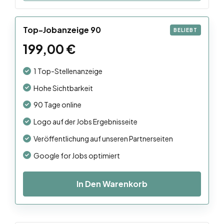
Top-Jobanzeige 90
BELIEBT
199,00
€
1 Top-Stellenanzeige
Hohe Sichtbarkeit
90 Tage online
Logo auf der Jobs Ergebnisseite
Veröffentlichung auf unseren Partnerseiten
Google for Jobs optimiert
In Den Warenkorb