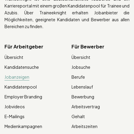
Karriereportal mit einem großen Kandidatenpool für Trainee und
Azubis. Über Traineeknight erhalten Jobanbieter die
Möglichkeiten, geeignete Kandidaten und Bewerber aus allen
Bereichen zu finden.
Für Arbeitgeber
Für Bewerber
Übersicht
Übersicht
Kandidatensuche
Jobsuche
Jobanzeigen
Berufe
Kandidatenpool
Lebenslauf
Employer Branding
Bewerbung
Jobvideos
Arbeitsvertrag
E-Mailings
Gehalt
Medienkampagnen
Arbeitszeiten