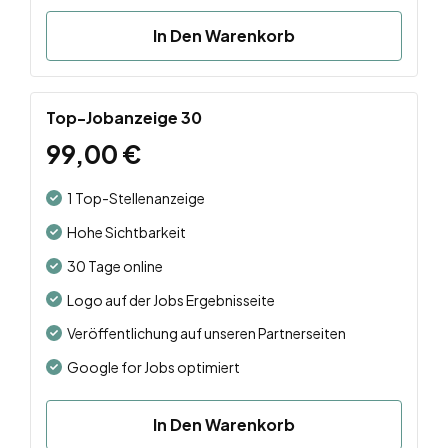
In Den Warenkorb
Top-Jobanzeige 30
99,00
€
1 Top-Stellenanzeige
Hohe Sichtbarkeit
30 Tage online
Logo auf der Jobs Ergebnisseite
Veröffentlichung auf unseren Partnerseiten
Google for Jobs optimiert
In Den Warenkorb