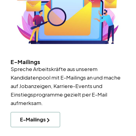
E-Mailings
Spreche Arbeitskräfte aus unserem
Kandidatenpool mit E-Mailings an und mache
auf Jobanzeigen, Karriere-Events und
Einstiegsprogramme gezielt per E-Mail
aufmerksam.
E-Mailings