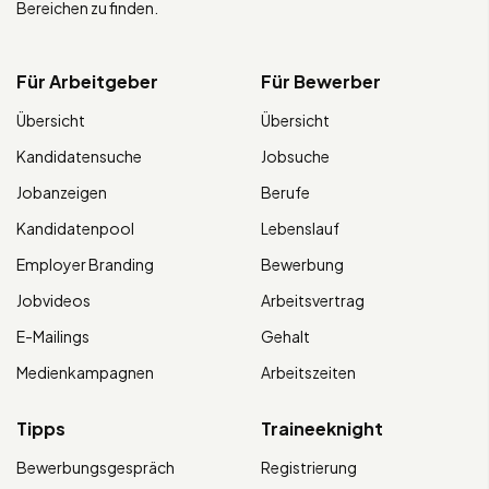
Bereichen zu finden.
Für Arbeitgeber
Für Bewerber
Übersicht
Übersicht
Kandidatensuche
Jobsuche
Jobanzeigen
Berufe
Kandidatenpool
Lebenslauf
Employer Branding
Bewerbung
Jobvideos
Arbeitsvertrag
E-Mailings
Gehalt
Medienkampagnen
Arbeitszeiten
Tipps
Traineeknight
Bewerbungsgespräch
Registrierung