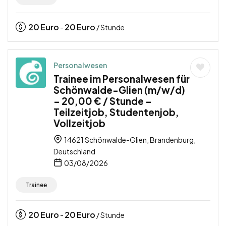
20
Euro
20
Euro
-
/ Stunde
Personalwesen
Trainee im Personalwesen für
Schönwalde-Glien (m/w/d)
– 20,00 € / Stunde –
Teilzeitjob, Studentenjob,
Vollzeitjob
14621 Schönwalde-Glien, Brandenburg,
Deutschland
03/08/2026
Trainee
20
Euro
20
Euro
-
/ Stunde