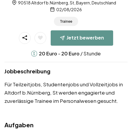
90518 Altdorf b.Nürnberg, St, Bayern, Deutschland
02/08/2026
Trainee
Jetzt bewerben
-
/ Stunde
20
Euro
20
Euro
Jobbeschreibung
Für Teilzeitjobs, Studentenjobs und Vollzeitjobs in
Altdorf b.Nürnberg, St werden engagierte und
zuverlässige Trainee im Personalwesen gesucht.
Aufgaben