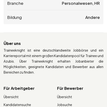
Branche
Personalwesen, HR
Bildung
Andere
Über uns
Traineeknight ist eine deutschlandweite Jobbörse und ein
Karriereportal mit einem großen Kandidatenpool für Trainee und
Azubis. Über Traineeknight erhalten Jobanbieter die
Möglichkeiten, geeignete Kandidaten und Bewerber aus allen
Bereichen zu finden.
Für Arbeitgeber
Für Bewerber
Übersicht
Übersicht
Kandidatensuche
Jobsuche