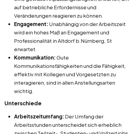
auf betriebliche Erfordernisse und
Veränderungen reagieren zu können.
Engagement:
Unabhängig von der Arbeitszeit
wird ein hohes Maß an Engagement und
Professionalität in Altdorf b.Nürnberg, St
erwartet.
Kommunikation:
Gute
Kommunikationsfähigkeiten und die Fähigkeit,
effektiv mit Kollegen und Vorgesetzten zu
interagieren, sind in allen Anstellungsarten
wichtig.
Unterschiede
Arbeitszeitumfang:
Der Umfang der
Arbeitsstunden unterscheidet sich erheblich
zwischen Teilzeit-, Studenten- und Vollzeitjobs.