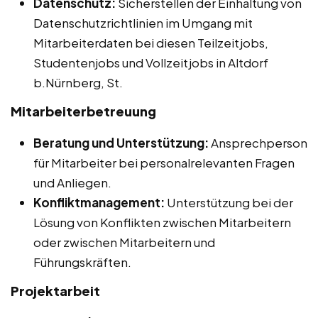
Datenschutz:
Sicherstellen der Einhaltung von
Datenschutzrichtlinien im Umgang mit
Mitarbeiterdaten bei diesen Teilzeitjobs,
Studentenjobs und Vollzeitjobs in Altdorf
b.Nürnberg, St.
Mitarbeiterbetreuung
Beratung und Unterstützung:
Ansprechperson
für Mitarbeiter bei personalrelevanten Fragen
und Anliegen.
Konfliktmanagement:
Unterstützung bei der
Lösung von Konflikten zwischen Mitarbeitern
oder zwischen Mitarbeitern und
Führungskräften.
Projektarbeit