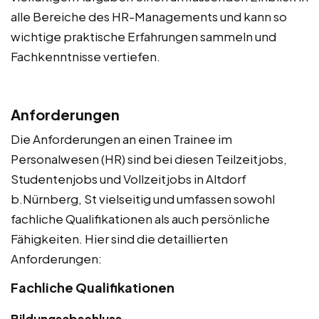
alle Bereiche des HR-Managements und kann so
wichtige praktische Erfahrungen sammeln und
Fachkenntnisse vertiefen.
Anforderungen
Die Anforderungen an einen Trainee im
Personalwesen (HR) sind bei diesen Teilzeitjobs,
Studentenjobs und Vollzeitjobs in Altdorf
b.Nürnberg, St vielseitig und umfassen sowohl
fachliche Qualifikationen als auch persönliche
Fähigkeiten. Hier sind die detaillierten
Anforderungen:
Fachliche Qualifikationen
Bildungsabschluss