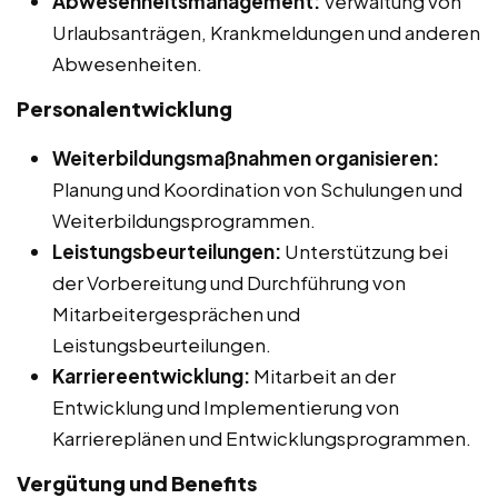
Abwesenheitsmanagement:
Verwaltung von
Urlaubsanträgen, Krankmeldungen und anderen
Abwesenheiten.
Personalentwicklung
Weiterbildungsmaßnahmen organisieren:
Planung und Koordination von Schulungen und
Weiterbildungsprogrammen.
Leistungsbeurteilungen:
Unterstützung bei
der Vorbereitung und Durchführung von
Mitarbeitergesprächen und
Leistungsbeurteilungen.
Karriereentwicklung:
Mitarbeit an der
Entwicklung und Implementierung von
Karriereplänen und Entwicklungsprogrammen.
Vergütung und Benefits