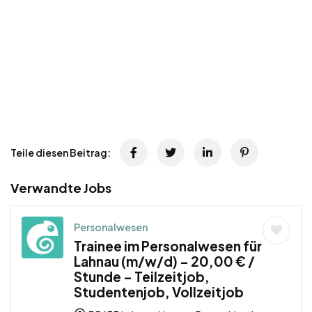
Teile diesen Beitrag:
Verwandte Jobs
Personalwesen
Trainee im Personalwesen für
Lahnau (m/w/d) – 20,00 € /
Stunde – Teilzeitjob,
Studentenjob, Vollzeitjob