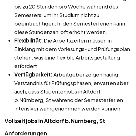
bis zu 20 Stunden pro Woche während des
Semesters, um ihr Studium nicht zu
beeinträchtigen. In den Semesterferien kann
diese Stundenzahl oft erhöht werden.
Flexibilität:
Die Arbeitszeiten müssen in
Einklang mit dem Vorlesungs- und Prüfungsplan
stehen, was eine flexible Arbeitsgestaltung
erfordert.
Verfügbarkeit:
Arbeitgeber zeigen häufig
Verständnis für Prüfungsphasen, erwarten aber
auch, dass Studentenjobs in Altdorf
b.Nürnberg, St während der Semesterferien
intensiver wahrgenommen werden können.
Vollzeitjobs in Altdorf b.Nürnberg, St
Anforderungen