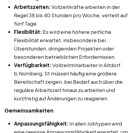
Arbeitszeiten:
Vollzeitkräfte arbeiten in der
Regel 38 bis 40 Stunden pro Woche, verteilt auf
fünf Tage.
Flexibilität:
Es wird eine höhere zeitliche
Flexibilität erwartet, insbesondere bei
Überstunden, dringenden Projekten oder
besonderen betrieblichen Erfordernissen.
Verfügbarkeit:
Vollzeitmitarbeiter in Altdorf
b.Nürnberg, St müssen häufig eine größere
Bereitschaft zeigen, bei Bedarf auch über die
reguläre Arbeitszeit hinaus zu arbeiten und
kurzfristig auf Änderungen zu reagieren.
Gemeinsamkeiten
Anpassungsfähigkeit:
In allen Jobtypen wird
eine gewisse Anpassungsfähigkeit erwartet, um