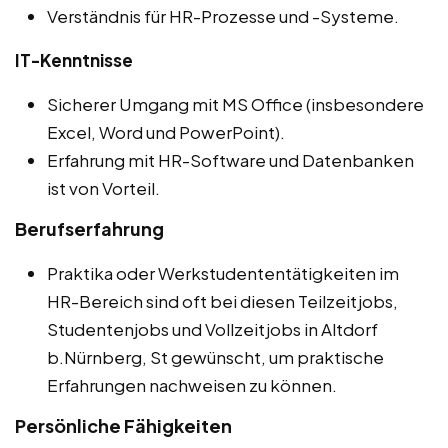
Verständnis für HR-Prozesse und -Systeme.
IT-Kenntnisse
Sicherer Umgang mit MS Office (insbesondere
Excel, Word und PowerPoint).
Erfahrung mit HR-Software und Datenbanken
ist von Vorteil.
Berufserfahrung
Praktika oder Werkstudententätigkeiten im
HR-Bereich sind oft bei diesen Teilzeitjobs,
Studentenjobs und Vollzeitjobs in Altdorf
b.Nürnberg, St gewünscht, um praktische
Erfahrungen nachweisen zu können.
Persönliche Fähigkeiten