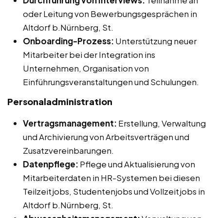
oder Leitung von Bewerbungsgesprächen in
Altdorf b.Nürnberg, St.
Onboarding-Prozess:
Unterstützung neuer
Mitarbeiter bei der Integration ins
Unternehmen, Organisation von
Einführungsveranstaltungen und Schulungen.
Personaladministration
Vertragsmanagement:
Erstellung, Verwaltung
und Archivierung von Arbeitsverträgen und
Zusatzvereinbarungen.
Datenpflege:
Pflege und Aktualisierung von
Mitarbeiterdaten in HR-Systemen bei diesen
Teilzeitjobs, Studentenjobs und Vollzeitjobs in
Altdorf b.Nürnberg, St.