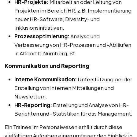
HR-Projekte:
Mitarbeit an oder Leitung von
Projekten im Bereich HR, z.B. Implementierung
neuer HR-Software, Diversity- und
Inklusionsinitiativen.
Prozessoptimierung:
Analyse und
Verbesserung von HR-Prozessen und -Abläufen
in Altdorf b.Nürnberg, St.
Kommunikation und Reporting
Interne Kommunikation:
Unterstützung bei der
Erstellung von internen Mitteilungen und
Newslettern.
HR-Reporting:
Erstellung und Analyse von HR-
Berichten und -Statistiken für das Management.
Ein Trainee im Personalwesen erhält durch diese
vielfältigen Aufgaben einen umfassenden Einblick in