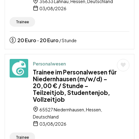
35633 Lahnau, Hessen, Deutschland
03/08/2026
Trainee
20
Euro
20
Euro
-
/ Stunde
Personalwesen
Trainee im Personalwesen für
Niedernhausen (m/w/d) –
20,00 € / Stunde –
Teilzeitjob, Studentenjob,
Vollzeitjob
65527 Niedernhausen, Hessen,
Deutschland
03/08/2026
Trainee