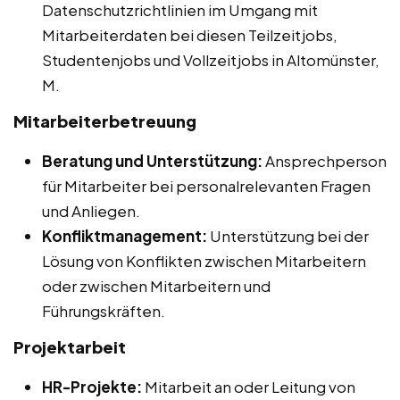
Datenschutzrichtlinien im Umgang mit
Mitarbeiterdaten bei diesen Teilzeitjobs,
Studentenjobs und Vollzeitjobs in Altomünster,
M.
Mitarbeiterbetreuung
Beratung und Unterstützung:
Ansprechperson
für Mitarbeiter bei personalrelevanten Fragen
und Anliegen.
Konfliktmanagement:
Unterstützung bei der
Lösung von Konflikten zwischen Mitarbeitern
oder zwischen Mitarbeitern und
Führungskräften.
Projektarbeit
HR-Projekte:
Mitarbeit an oder Leitung von