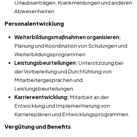
Urlaubsanträgen, Krankmeldungen und anderen
Abwesenheiten.
Personalentwicklung
Weiterbildungsmaßnahmen organisieren:
Planung und Koordination von Schulungen und
Weiterbildungsprogrammen.
Leistungsbeurteilungen:
Unterstützung bei
der Vorbereitung und Durchführung von
Mitarbeitergesprächen und
Leistungsbeurteilungen.
Karriereentwicklung:
Mitarbeit an der
Entwicklung und Implementierung von
Karriereplänen und Entwicklungsprogrammen.
Vergütung und Benefits