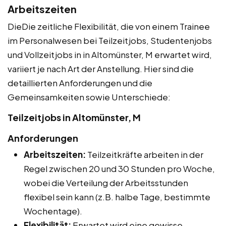
Arbeitszeiten
DieDie zeitliche Flexibilität, die von einem Trainee
im Personalwesen bei Teilzeitjobs, Studentenjobs
und Vollzeitjobs in in Altomünster, M erwartet wird,
variiert je nach Art der Anstellung. Hier sind die
detaillierten Anforderungen und die
Gemeinsamkeiten sowie Unterschiede:
Teilzeitjobs in Altomünster, M
Anforderungen
Arbeitszeiten:
Teilzeitkräfte arbeiten in der
Regel zwischen 20 und 30 Stunden pro Woche,
wobei die Verteilung der Arbeitsstunden
flexibel sein kann (z.B. halbe Tage, bestimmte
Wochentage).
Flexibilität:
Erwartet wird eine gewisse