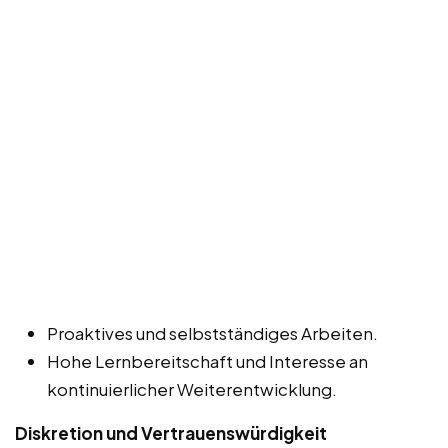
Proaktives und selbstständiges Arbeiten.
Hohe Lernbereitschaft und Interesse an
kontinuierlicher Weiterentwicklung.
Diskretion und Vertrauenswürdigkeit