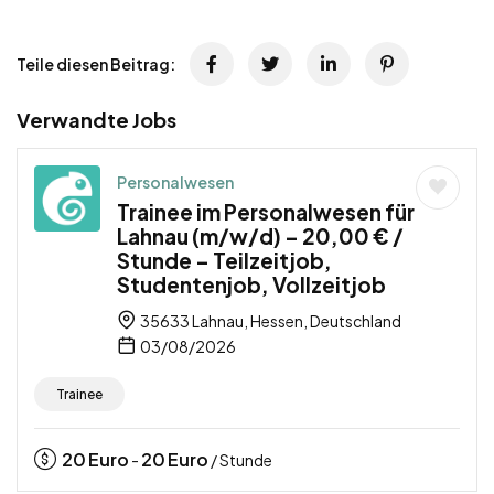
Teile diesen Beitrag:
Verwandte Jobs
Personalwesen
Trainee im Personalwesen für
Lahnau (m/w/d) – 20,00 € /
Stunde – Teilzeitjob,
Studentenjob, Vollzeitjob
35633 Lahnau, Hessen, Deutschland
03/08/2026
Trainee
20
Euro
20
Euro
-
/ Stunde