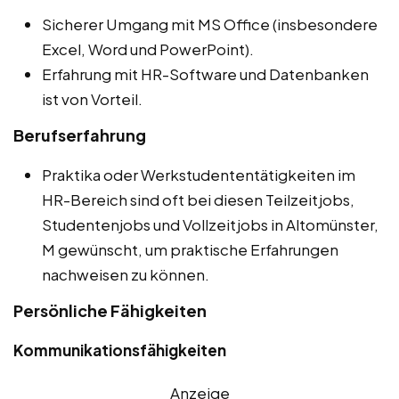
Sicherer Umgang mit MS Office (insbesondere
Excel, Word und PowerPoint).
Erfahrung mit HR-Software und Datenbanken
ist von Vorteil.
Berufserfahrung
Praktika oder Werkstudententätigkeiten im
HR-Bereich sind oft bei diesen Teilzeitjobs,
Studentenjobs und Vollzeitjobs in Altomünster,
M gewünscht, um praktische Erfahrungen
nachweisen zu können.
Persönliche Fähigkeiten
Kommunikationsfähigkeiten
Anzeige