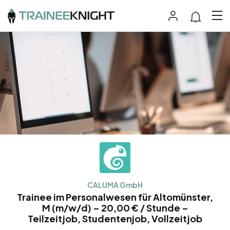
CALUMA GmbH
Trainee im Personalwesen für Altomünster,
M (m/w/d) – 20,00 € / Stunde –
Teilzeitjob, Studentenjob, Vollzeitjob