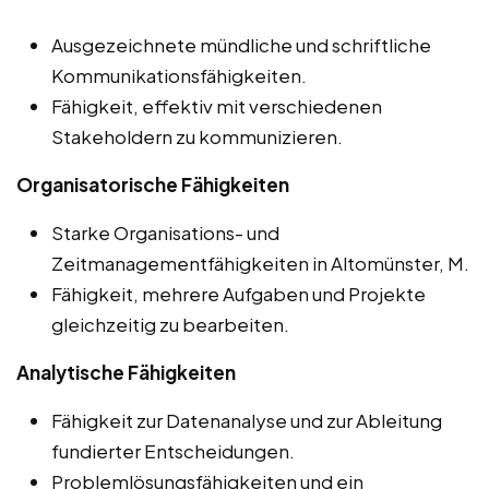
Ausgezeichnete mündliche und schriftliche
Kommunikationsfähigkeiten.
Fähigkeit, effektiv mit verschiedenen
Stakeholdern zu kommunizieren.
Organisatorische Fähigkeiten
Starke Organisations- und
Zeitmanagementfähigkeiten in Altomünster, M.
Fähigkeit, mehrere Aufgaben und Projekte
gleichzeitig zu bearbeiten.
Analytische Fähigkeiten
Fähigkeit zur Datenanalyse und zur Ableitung
fundierter Entscheidungen.
Problemlösungsfähigkeiten und ein