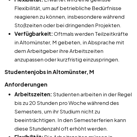
Flexibilität, um auf betriebliche Bedürfnisse
reagieren zu können, insbesondere während
Stoßzeiten oder bei dringenden Projekten.
Verfügbarkeit:
Oftmals werden Teilzeitkräfte
in Altomünster, M gebeten, in Absprache mit
dem Arbeitgeber ihre Arbeitszeiten
anzupassen oder kurzfristig einzuspringen.
Studentenjobs in Altomünster, M
Anforderungen
Arbeitszeiten:
Studenten arbeiten in der Regel
bis zu 20 Stunden pro Woche während des
Semesters, um ihr Studium nicht zu
beeinträchtigen. In den Semesterferien kann
diese Stundenzahl oft erhöht werden.
Flexibilität:
Die Arbeitszeiten müssen in