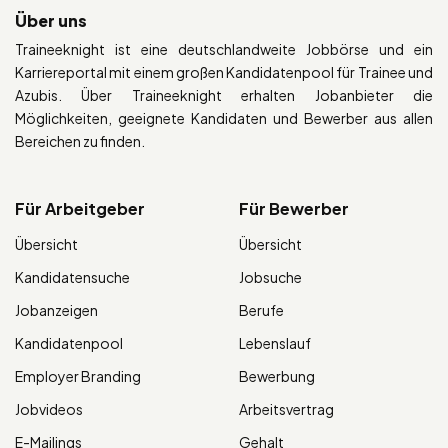
Über uns
Traineeknight ist eine deutschlandweite Jobbörse und ein
Karriereportal mit einem großen Kandidatenpool für Trainee und
Azubis. Über Traineeknight erhalten Jobanbieter die
Möglichkeiten, geeignete Kandidaten und Bewerber aus allen
Bereichen zu finden.
Für Arbeitgeber
Für Bewerber
Übersicht
Übersicht
Kandidatensuche
Jobsuche
Jobanzeigen
Berufe
Kandidatenpool
Lebenslauf
Employer Branding
Bewerbung
Jobvideos
Arbeitsvertrag
E-Mailings
Gehalt