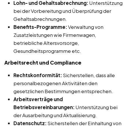
Lohn- und Gehaltsabrechnung:
Unterstützung
bei der Vorbereitung und Überprüfung der
Gehaltsabrechnungen.
Benefits-Programme:
Verwaltung von
Zusatzleistungen wie Firmenwagen,
betriebliche Altersvorsorge,
Gesundheitsprogramme etc.
Arbeitsrecht und Compliance
Rechtskonformität:
Sicherstellen, dass alle
personalbezogenen Aktivitäten den
gesetzlichen Bestimmungen entsprechen.
Arbeitsverträge und
Betriebsvereinbarungen:
Unterstützung bei
der Ausarbeitung und Aktualisierung.
Datenschutz:
Sicherstellen der Einhaltung von