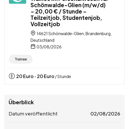
Schönwalde-Glien (m/w/d)
– 20,00 € / Stunde –
Teilzeitjob, Studentenjob,
Vollzeitjob
14621 Schönwalde-Glien, Brandenburg,
Deutschland
03/08/2026
Trainee
20
Euro
20
Euro
-
/ Stunde
Überblick
Datum veröffentlicht
02/08/2026