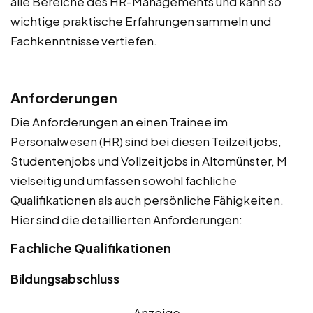
alle Bereiche des HR-Managements und kann so
wichtige praktische Erfahrungen sammeln und
Fachkenntnisse vertiefen.
Anforderungen
Die Anforderungen an einen Trainee im
Personalwesen (HR) sind bei diesen Teilzeitjobs,
Studentenjobs und Vollzeitjobs in Altomünster, M
vielseitig und umfassen sowohl fachliche
Qualifikationen als auch persönliche Fähigkeiten.
Hier sind die detaillierten Anforderungen:
Fachliche Qualifikationen
Bildungsabschluss
Anzeige