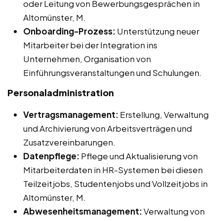
oder Leitung von Bewerbungsgesprächen in
Altomünster, M.
Onboarding-Prozess:
Unterstützung neuer
Mitarbeiter bei der Integration ins
Unternehmen, Organisation von
Einführungsveranstaltungen und Schulungen.
Personaladministration
Vertragsmanagement:
Erstellung, Verwaltung
und Archivierung von Arbeitsverträgen und
Zusatzvereinbarungen.
Datenpflege:
Pflege und Aktualisierung von
Mitarbeiterdaten in HR-Systemen bei diesen
Teilzeitjobs, Studentenjobs und Vollzeitjobs in
Altomünster, M.
Abwesenheitsmanagement:
Verwaltung von