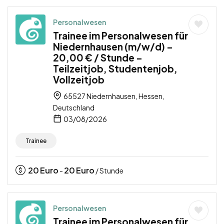
Personalwesen
Trainee im Personalwesen für
Niedernhausen (m/w/d) –
20,00 € / Stunde –
Teilzeitjob, Studentenjob,
Vollzeitjob
65527 Niedernhausen, Hessen,
Deutschland
03/08/2026
Trainee
20
Euro
20
Euro
-
/ Stunde
Personalwesen
Trainee im Personalwesen für