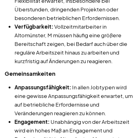
Flexibilität erwartet, insbesondere bei
Überstunden, dringenden Projekten oder
besonderen betrieblichen Erfordernissen.
Verfügbarkeit:
Vollzeitmitarbeiter in
Altomünster, M müssen häufig eine größere
Bereitschaft zeigen, bei Bedarf auch über die
reguläre Arbeitszeit hinaus zu arbeiten und
kurzfristig auf Änderungen zu reagieren.
Gemeinsamkeiten
Anpassungsfähigkeit:
In allen Jobtypen wird
eine gewisse Anpassungsfähigkeit erwartet, um
auf betriebliche Erfordernisse und
Veränderungen reagieren zu können.
Engagement:
Unabhängig von der Arbeitszeit
wird ein hohes Maß an Engagement und