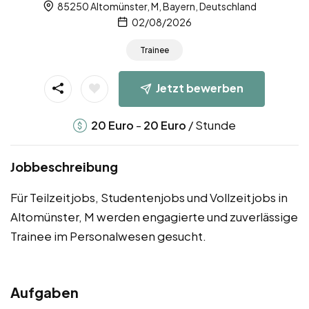
85250 Altomünster, M, Bayern, Deutschland
02/08/2026
Trainee
Jetzt bewerben
-
/ Stunde
20
Euro
20
Euro
Jobbeschreibung
Für Teilzeitjobs, Studentenjobs und Vollzeitjobs in
Altomünster, M werden engagierte und zuverlässige
Trainee im Personalwesen gesucht.
Aufgaben