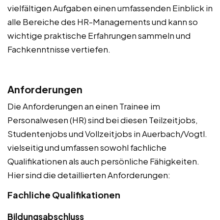
vielfältigen Aufgaben einen umfassenden Einblick in
alle Bereiche des HR-Managements und kann so
wichtige praktische Erfahrungen sammeln und
Fachkenntnisse vertiefen.
Anforderungen
Die Anforderungen an einen Trainee im
Personalwesen (HR) sind bei diesen Teilzeitjobs,
Studentenjobs und Vollzeitjobs in Auerbach/Vogtl.
vielseitig und umfassen sowohl fachliche
Qualifikationen als auch persönliche Fähigkeiten.
Hier sind die detaillierten Anforderungen:
Fachliche Qualifikationen
Bildungsabschluss