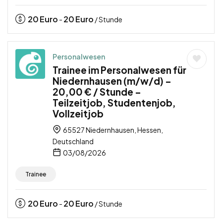
20
Euro
20
Euro
-
/ Stunde
Personalwesen
Trainee im Personalwesen für
Niedernhausen (m/w/d) –
20,00 € / Stunde –
Teilzeitjob, Studentenjob,
Vollzeitjob
65527 Niedernhausen, Hessen,
Deutschland
03/08/2026
Trainee
20
Euro
20
Euro
-
/ Stunde