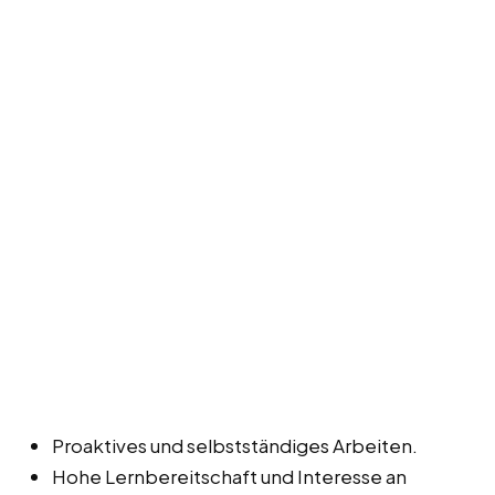
Proaktives und selbstständiges Arbeiten.
Hohe Lernbereitschaft und Interesse an