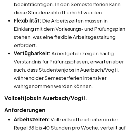
beeinträchtigen. In den Semesterferien kann
diese Stundenzahl oft erhöht werden.
Flexibilität:
Die Arbeitszeiten müssen in
Einklang mit dem Vorlesungs- und Prüfungsplan
stehen, was eine flexible Arbeitsgestaltung
erfordert.
Verfügbarkeit:
Arbeitgeber zeigen häufig
Verständnis für Prüfungsphasen, erwarten aber
auch, dass Studentenjobs in Auerbach/Vogtl.
während der Semesterferien intensiver
wahrgenommen werden können.
Vollzeitjobs in Auerbach/Vogtl.
Anforderungen
Arbeitszeiten:
Vollzeitkräfte arbeiten in der
Regel 38 bis 40 Stunden pro Woche, verteilt auf