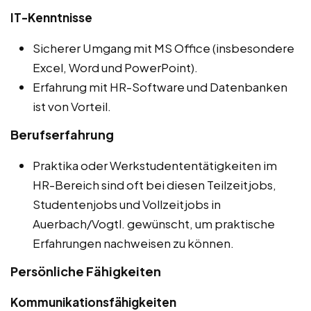
IT-Kenntnisse
Sicherer Umgang mit MS Office (insbesondere
Excel, Word und PowerPoint).
Erfahrung mit HR-Software und Datenbanken
ist von Vorteil.
Berufserfahrung
Praktika oder Werkstudententätigkeiten im
HR-Bereich sind oft bei diesen Teilzeitjobs,
Studentenjobs und Vollzeitjobs in
Auerbach/Vogtl. gewünscht, um praktische
Erfahrungen nachweisen zu können.
Persönliche Fähigkeiten
Kommunikationsfähigkeiten