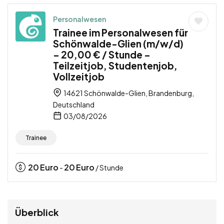
Personalwesen
Trainee im Personalwesen für
Schönwalde-Glien (m/w/d)
– 20,00 € / Stunde –
Teilzeitjob, Studentenjob,
Vollzeitjob
14621 Schönwalde-Glien, Brandenburg,
Deutschland
03/08/2026
Trainee
20
Euro
20
Euro
-
/ Stunde
Überblick