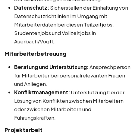
Datenschutz:
Sicherstellen der Einhaltung von
Datenschutzrichtlinien im Umgang mit
Mitarbeiterdaten bei diesen Teilzeitjobs,
Studentenjobs und Vollzeitjobs in
Auerbach/Vogtl..
Mitarbeiterbetreuung
Beratung und Unterstützung:
Ansprechperson
für Mitarbeiter bei personalrelevanten Fragen
und Anliegen.
Konfliktmanagement:
Unterstützung bei der
Lösung von Konflikten zwischen Mitarbeitern
oder zwischen Mitarbeitern und
Führungskräften.
Projektarbeit