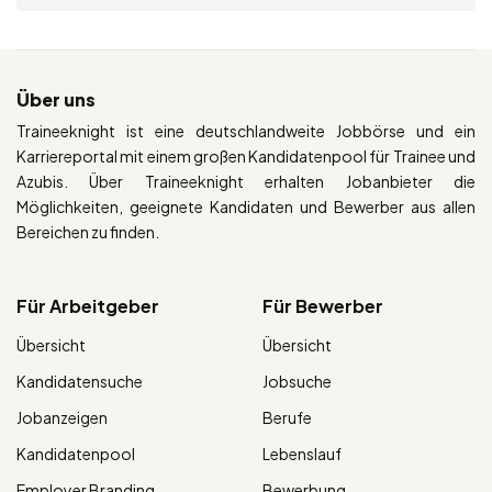
Über uns
Traineeknight ist eine deutschlandweite Jobbörse und ein
Karriereportal mit einem großen Kandidatenpool für Trainee und
Azubis. Über Traineeknight erhalten Jobanbieter die
Möglichkeiten, geeignete Kandidaten und Bewerber aus allen
Bereichen zu finden.
Für Arbeitgeber
Für Bewerber
Übersicht
Übersicht
Kandidatensuche
Jobsuche
Jobanzeigen
Berufe
Kandidatenpool
Lebenslauf
Employer Branding
Bewerbung