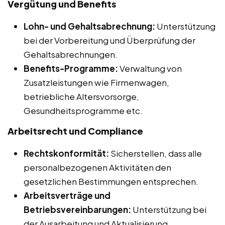
Vergütung und Benefits
Lohn- und Gehaltsabrechnung:
Unterstützung
bei der Vorbereitung und Überprüfung der
Gehaltsabrechnungen.
Benefits-Programme:
Verwaltung von
Zusatzleistungen wie Firmenwagen,
betriebliche Altersvorsorge,
Gesundheitsprogramme etc.
Arbeitsrecht und Compliance
Rechtskonformität:
Sicherstellen, dass alle
personalbezogenen Aktivitäten den
gesetzlichen Bestimmungen entsprechen.
Arbeitsverträge und
Betriebsvereinbarungen:
Unterstützung bei
der Ausarbeitung und Aktualisierung.