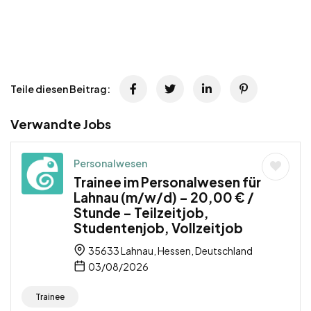
Teile diesen Beitrag:
Verwandte Jobs
Personalwesen
Trainee im Personalwesen für
Lahnau (m/w/d) – 20,00 € /
Stunde – Teilzeitjob,
Studentenjob, Vollzeitjob
35633 Lahnau, Hessen, Deutschland
03/08/2026
Trainee