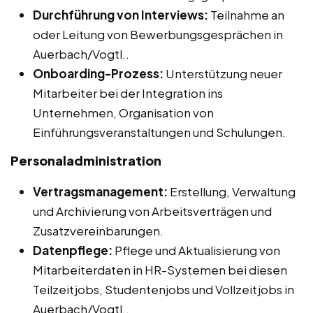
Durchführung von Interviews:
Teilnahme an
oder Leitung von Bewerbungsgesprächen in
Auerbach/Vogtl..
Onboarding-Prozess:
Unterstützung neuer
Mitarbeiter bei der Integration ins
Unternehmen, Organisation von
Einführungsveranstaltungen und Schulungen.
Personaladministration
Vertragsmanagement:
Erstellung, Verwaltung
und Archivierung von Arbeitsverträgen und
Zusatzvereinbarungen.
Datenpflege:
Pflege und Aktualisierung von
Mitarbeiterdaten in HR-Systemen bei diesen
Teilzeitjobs, Studentenjobs und Vollzeitjobs in
Auerbach/Vogtl..