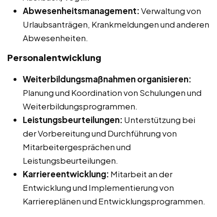
Abwesenheitsmanagement:
Verwaltung von
Urlaubsanträgen, Krankmeldungen und anderen
Abwesenheiten.
Personalentwicklung
Weiterbildungsmaßnahmen organisieren:
Planung und Koordination von Schulungen und
Weiterbildungsprogrammen.
Leistungsbeurteilungen:
Unterstützung bei
der Vorbereitung und Durchführung von
Mitarbeitergesprächen und
Leistungsbeurteilungen.
Karriereentwicklung:
Mitarbeit an der
Entwicklung und Implementierung von
Karriereplänen und Entwicklungsprogrammen.