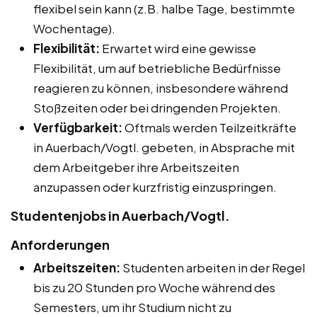
flexibel sein kann (z.B. halbe Tage, bestimmte
Wochentage).
Flexibilität:
Erwartet wird eine gewisse
Flexibilität, um auf betriebliche Bedürfnisse
reagieren zu können, insbesondere während
Stoßzeiten oder bei dringenden Projekten.
Verfügbarkeit:
Oftmals werden Teilzeitkräfte
in Auerbach/Vogtl. gebeten, in Absprache mit
dem Arbeitgeber ihre Arbeitszeiten
anzupassen oder kurzfristig einzuspringen.
Studentenjobs in Auerbach/Vogtl.
Anforderungen
Arbeitszeiten:
Studenten arbeiten in der Regel
bis zu 20 Stunden pro Woche während des
Semesters, um ihr Studium nicht zu