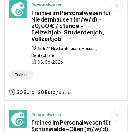
Personalwesen
Trainee im Personalwesen für
Niedernhausen (m/w/d) –
20,00 € / Stunde –
Teilzeitjob, Studentenjob,
Vollzeitjob
65527 Niedernhausen, Hessen,
Deutschland
03/08/2026
Trainee
20
Euro
20
Euro
-
/ Stunde
Personalwesen
Trainee im Personalwesen für
Schönwalde-Glien (m/w/d)