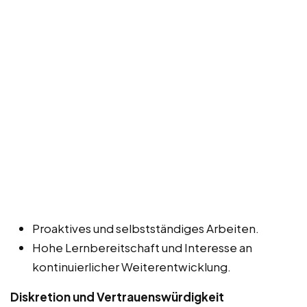
Proaktives und selbstständiges Arbeiten.
Hohe Lernbereitschaft und Interesse an
kontinuierlicher Weiterentwicklung.
Diskretion und Vertrauenswürdigkeit