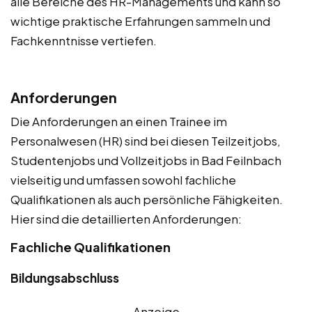
alle Bereiche des HR-Managements und kann so
wichtige praktische Erfahrungen sammeln und
Fachkenntnisse vertiefen.
Anforderungen
Die Anforderungen an einen Trainee im
Personalwesen (HR) sind bei diesen Teilzeitjobs,
Studentenjobs und Vollzeitjobs in Bad Feilnbach
vielseitig und umfassen sowohl fachliche
Qualifikationen als auch persönliche Fähigkeiten.
Hier sind die detaillierten Anforderungen:
Fachliche Qualifikationen
Bildungsabschluss
Anzeige