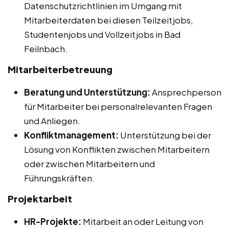
Datenschutzrichtlinien im Umgang mit
Mitarbeiterdaten bei diesen Teilzeitjobs,
Studentenjobs und Vollzeitjobs in Bad
Feilnbach.
Mitarbeiterbetreuung
Beratung und Unterstützung:
Ansprechperson
für Mitarbeiter bei personalrelevanten Fragen
und Anliegen.
Konfliktmanagement:
Unterstützung bei der
Lösung von Konflikten zwischen Mitarbeitern
oder zwischen Mitarbeitern und
Führungskräften.
Projektarbeit
HR-Projekte:
Mitarbeit an oder Leitung von