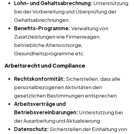
Lohn- und Gehaltsabrechnung:
Unterstützung
bei der Vorbereitung und Überprüfung der
Gehaltsabrechnungen.
Benefits-Programme:
Verwaltung von
Zusatzleistungen wie Firmenwagen,
betriebliche Altersvorsorge,
Gesundheitsprogramme etc.
Arbeitsrecht und Compliance
Rechtskonformität:
Sicherstellen, dass alle
personalbezogenen Aktivitäten den
gesetzlichen Bestimmungen entsprechen.
Arbeitsverträge und
Betriebsvereinbarungen:
Unterstützung bei
der Ausarbeitung und Aktualisierung.
Datenschutz:
Sicherstellen der Einhaltung von