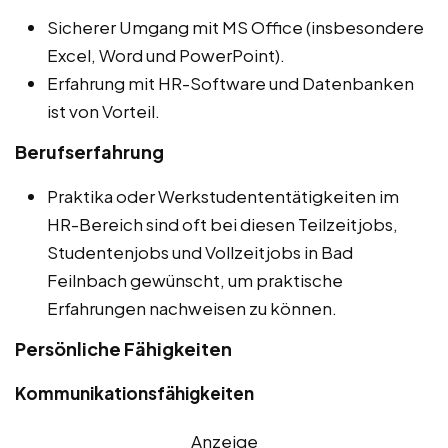
Sicherer Umgang mit MS Office (insbesondere
Excel, Word und PowerPoint).
Erfahrung mit HR-Software und Datenbanken
ist von Vorteil.
Berufserfahrung
Praktika oder Werkstudententätigkeiten im
HR-Bereich sind oft bei diesen Teilzeitjobs,
Studentenjobs und Vollzeitjobs in Bad
Feilnbach gewünscht, um praktische
Erfahrungen nachweisen zu können.
Persönliche Fähigkeiten
Kommunikationsfähigkeiten
Anzeige