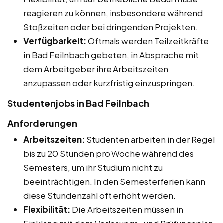
reagieren zu können, insbesondere während
Stoßzeiten oder bei dringenden Projekten.
Verfügbarkeit:
Oftmals werden Teilzeitkräfte
in Bad Feilnbach gebeten, in Absprache mit
dem Arbeitgeber ihre Arbeitszeiten
anzupassen oder kurzfristig einzuspringen.
Studentenjobs in Bad Feilnbach
Anforderungen
Arbeitszeiten:
Studenten arbeiten in der Regel
bis zu 20 Stunden pro Woche während des
Semesters, um ihr Studium nicht zu
beeinträchtigen. In den Semesterferien kann
diese Stundenzahl oft erhöht werden.
Flexibilität:
Die Arbeitszeiten müssen in
Einklang mit dem Vorlesungs- und Prüfungsplan