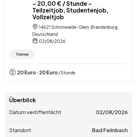
– 20,00 € / Stunde –
Teilzeitjob, Studentenjob,
Vollzeitjob
14621 Schönwalde-Glien, Brandenburg,
Deutschland
03/08/2026
Trainee
20
Euro
20
Euro
-
/ Stunde
Überblick
Datum veröffentlicht
02/08/2026
Standort
Bad Feilnbach