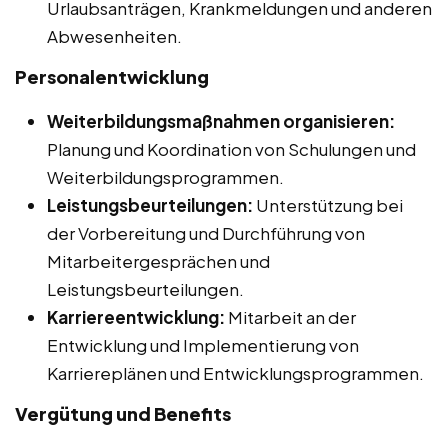
Urlaubsanträgen, Krankmeldungen und anderen
Abwesenheiten.
Personalentwicklung
Weiterbildungsmaßnahmen organisieren:
Planung und Koordination von Schulungen und
Weiterbildungsprogrammen.
Leistungsbeurteilungen:
Unterstützung bei
der Vorbereitung und Durchführung von
Mitarbeitergesprächen und
Leistungsbeurteilungen.
Karriereentwicklung:
Mitarbeit an der
Entwicklung und Implementierung von
Karriereplänen und Entwicklungsprogrammen.
Vergütung und Benefits