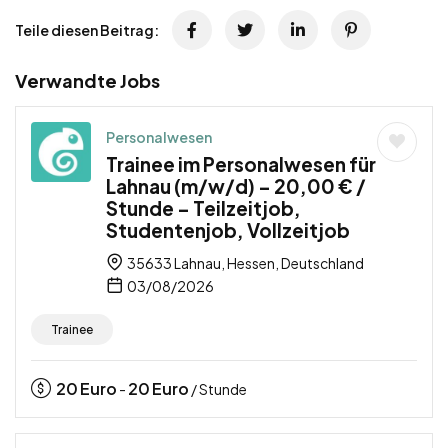
Teile diesen Beitrag:
Verwandte Jobs
Personalwesen
Trainee im Personalwesen für
Lahnau (m/w/d) – 20,00 € /
Stunde – Teilzeitjob,
Studentenjob, Vollzeitjob
35633 Lahnau, Hessen, Deutschland
03/08/2026
Trainee
20
Euro
20
Euro
-
/ Stunde