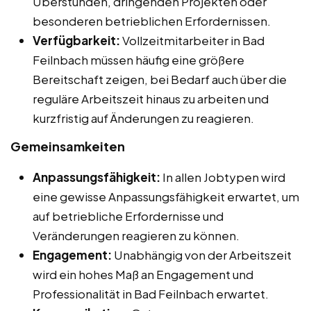
Überstunden, dringenden Projekten oder
besonderen betrieblichen Erfordernissen.
Verfügbarkeit:
Vollzeitmitarbeiter in Bad
Feilnbach müssen häufig eine größere
Bereitschaft zeigen, bei Bedarf auch über die
reguläre Arbeitszeit hinaus zu arbeiten und
kurzfristig auf Änderungen zu reagieren.
Gemeinsamkeiten
Anpassungsfähigkeit:
In allen Jobtypen wird
eine gewisse Anpassungsfähigkeit erwartet, um
auf betriebliche Erfordernisse und
Veränderungen reagieren zu können.
Engagement:
Unabhängig von der Arbeitszeit
wird ein hohes Maß an Engagement und
Professionalität in Bad Feilnbach erwartet.