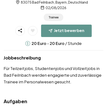
83075 Bad Feilnbach, Bayern, Deutschland
02/08/2026
Trainee
Jetzt bewerben
-
/ Stunde
20
Euro
20
Euro
Jobbeschreibung
Für Teilzeitjobs, Studentenjobs und Vollzeitjobs in
Bad Feilnbach werden engagierte und zuverlässige
Trainee im Personalwesen gesucht.
Aufgaben