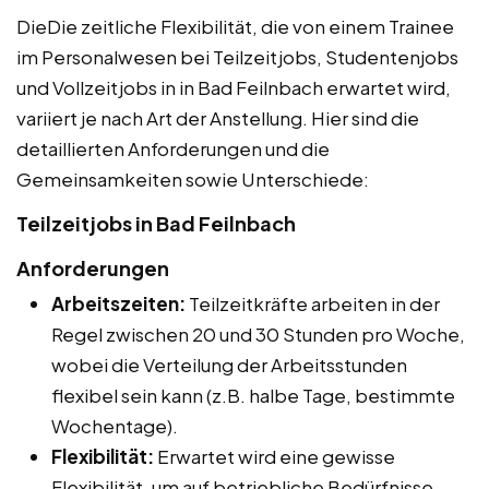
DieDie zeitliche Flexibilität, die von einem Trainee
im Personalwesen bei Teilzeitjobs, Studentenjobs
und Vollzeitjobs in in Bad Feilnbach erwartet wird,
variiert je nach Art der Anstellung. Hier sind die
detaillierten Anforderungen und die
Gemeinsamkeiten sowie Unterschiede:
Teilzeitjobs in Bad Feilnbach
Anforderungen
Arbeitszeiten:
Teilzeitkräfte arbeiten in der
Regel zwischen 20 und 30 Stunden pro Woche,
wobei die Verteilung der Arbeitsstunden
flexibel sein kann (z.B. halbe Tage, bestimmte
Wochentage).
Flexibilität:
Erwartet wird eine gewisse
Flexibilität, um auf betriebliche Bedürfnisse