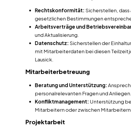
Rechtskonformität:
Sicherstellen, dass
gesetzlichen Bestimmungen entsprech
Arbeitsverträge und Betriebsvereinba
und Aktualisierung.
Datenschutz:
Sicherstellen der Einhalt
mit Mitarbeiterdaten bei diesen Teilzeit
Lausick.
Mitarbeiterbetreuung
Beratung und Unterstützung:
Ansprechp
personalrelevanten Fragen und Anliegen
Konfliktmanagement:
Unterstützung be
Mitarbeitern oder zwischen Mitarbeitern
Projektarbeit