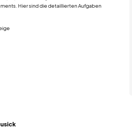
nts. Hier sind die detaillierten Aufgaben
eige
ausick