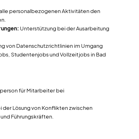
 alle personalbezogenen Aktivitäten den
en.
rungen:
Unterstützung bei der Ausarbeitung
ung von Datenschutzrichtlinien im Umgang
jobs, Studentenjobs und Vollzeitjobs in Bad
erson für Mitarbeiter bei
.
i der Lösung von Konflikten zwischen
 und Führungskräften.