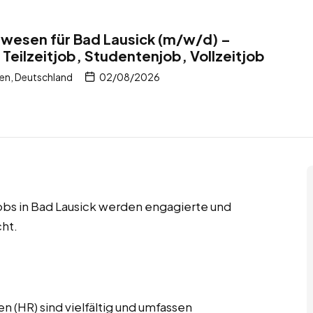
lwesen für Bad Lausick (m/w/d) –
Teilzeitjob, Studentenjob, Vollzeitjob
en, Deutschland
02/08/2026
jobs in Bad Lausick werden engagierte und
ht.
 (HR) sind vielfältig und umfassen