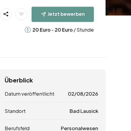
Jetzt bewerben
-
/ Stunde
20
Euro
20
Euro
Überblick
Datum veröffentlicht
02/08/2026
Standort
Bad Lausick
Berufsfeld
Personalwesen