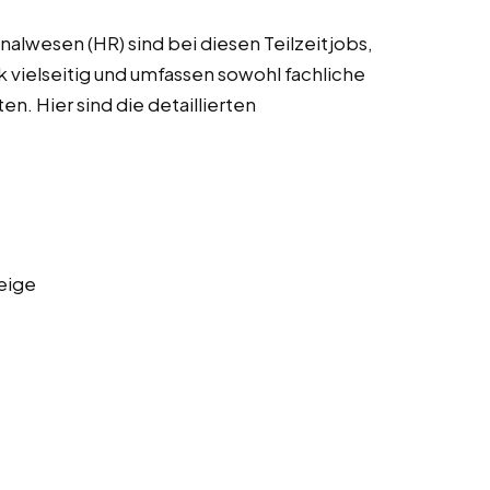
alwesen (HR) sind bei diesen Teilzeitjobs,
k vielseitig und umfassen sowohl fachliche
en. Hier sind die detaillierten
eige