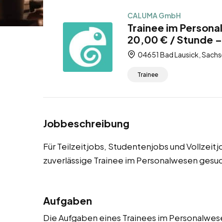
CALUMA GmbH
Trainee im Persona
20,00 € / Stunde – 
04651 Bad Lausick, Sachs
Trainee
Jobbeschreibung
Für Teilzeitjobs, Studentenjobs und Vollzeit
zuverlässige Trainee im Personalwesen gesuc
Aufgaben
Die Aufgaben eines Trainees im Personalwesen