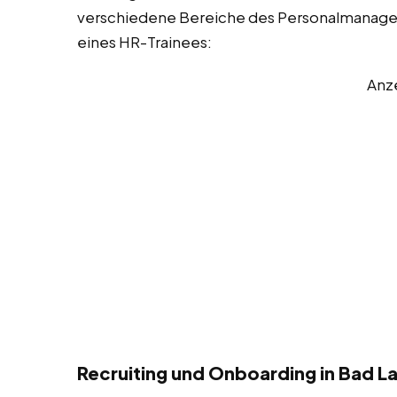
verschiedene Bereiche des Personalmanageme
eines HR-Trainees:
Anz
Recruiting und Onboarding in Bad L