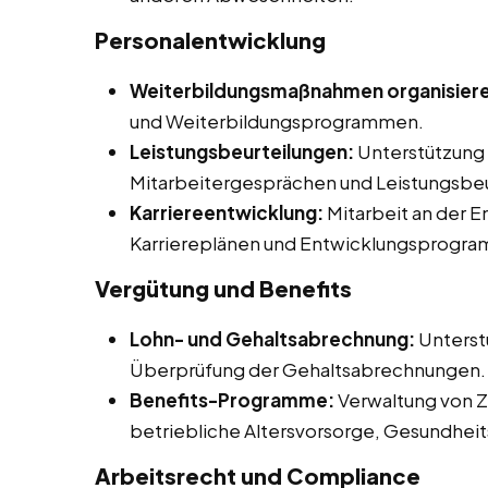
Personalentwicklung
Weiterbildungsmaßnahmen organisier
und Weiterbildungsprogrammen.
Leistungsbeurteilungen:
Unterstützung 
Mitarbeitergesprächen und Leistungsbeu
Karriereentwicklung:
Mitarbeit an der 
Karriereplänen und Entwicklungsprogr
Vergütung und Benefits
Lohn- und Gehaltsabrechnung:
Unterst
Überprüfung der Gehaltsabrechnungen.
Benefits-Programme:
Verwaltung von Z
betriebliche Altersvorsorge, Gesundhe
Arbeitsrecht und Compliance