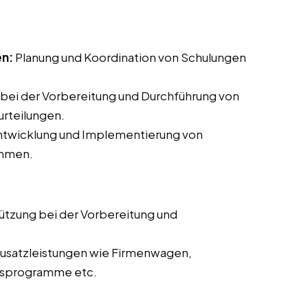
en:
Planung und Koordination von Schulungen
bei der Vorbereitung und Durchführung von
rteilungen.
Entwicklung und Implementierung von
ammen.
ützung bei der Vorbereitung und
usatzleistungen wie Firmenwagen,
itsprogramme etc.