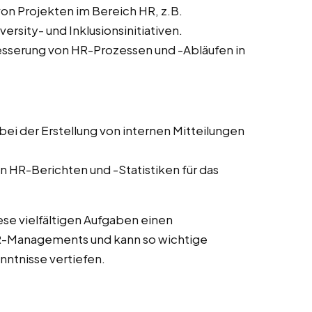
von Projekten im Bereich HR, z.B.
sity- und Inklusionsinitiativen.
sserung von HR-Prozessen und -Abläufen in
ei der Erstellung von internen Mitteilungen
n HR-Berichten und -Statistiken für das
ese vielfältigen Aufgaben einen
HR-Managements und kann so wichtige
ntnisse vertiefen.