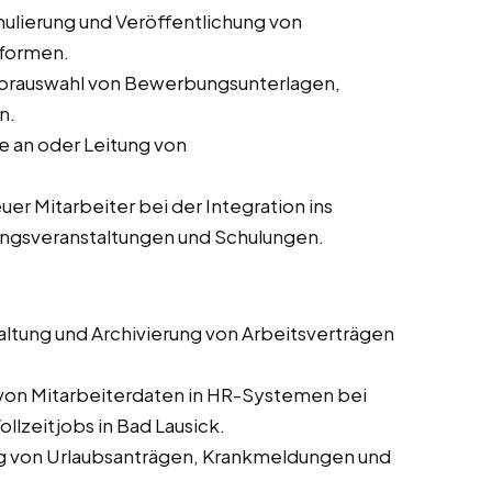
ulierung und Veröffentlichung von
tformen.
orauswahl von Bewerbungsunterlagen,
n.
 an oder Leitung von
er Mitarbeiter bei der Integration ins
ungsveranstaltungen und Schulungen.
altung und Archivierung von Arbeitsverträgen
 von Mitarbeiterdaten in HR-Systemen bei
llzeitjobs in Bad Lausick.
g von Urlaubsanträgen, Krankmeldungen und