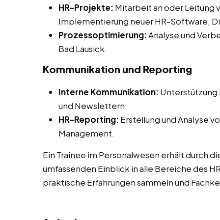
HR-Projekte:
Mitarbeit an oder Leitung 
Implementierung neuer HR-Software, Diver
Prozessoptimierung:
Analyse und Verbe
Bad Lausick.
Kommunikation und Reporting
Interne Kommunikation:
Unterstützung b
und Newslettern.
HR-Reporting:
Erstellung und Analyse vo
Management.
Ein Trainee im Personalwesen erhält durch di
umfassenden Einblick in alle Bereiche des 
praktische Erfahrungen sammeln und Fachken