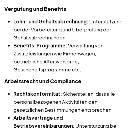
Vergütung und Benefits
Lohn- und Gehaltsabrechnung:
Unterstützung
bei der Vorbereitung und Überprüfung der
Gehaltsabrechnungen.
Benefits-Programme:
Verwaltung von
Zusatzleistungen wie Firmenwagen,
betriebliche Altersvorsorge,
Gesundheitsprogramme etc.
Arbeitsrecht und Compliance
Rechtskonformität:
Sicherstellen, dass alle
personalbezogenen Aktivitäten den
gesetzlichen Bestimmungen entsprechen.
Arbeitsverträge und
Betriebsvereinbarungen:
Unterstützung bei