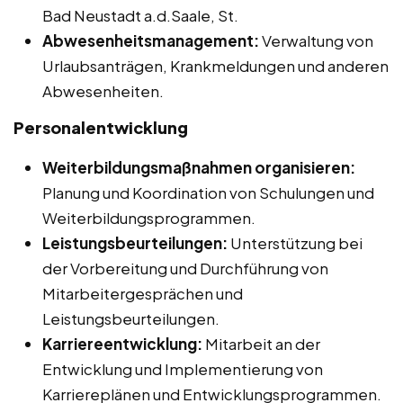
Bad Neustadt a.d.Saale, St.
Abwesenheitsmanagement:
Verwaltung von
Urlaubsanträgen, Krankmeldungen und anderen
Abwesenheiten.
Personalentwicklung
Weiterbildungsmaßnahmen organisieren:
Planung und Koordination von Schulungen und
Weiterbildungsprogrammen.
Leistungsbeurteilungen:
Unterstützung bei
der Vorbereitung und Durchführung von
Mitarbeitergesprächen und
Leistungsbeurteilungen.
Karriereentwicklung:
Mitarbeit an der
Entwicklung und Implementierung von
Karriereplänen und Entwicklungsprogrammen.