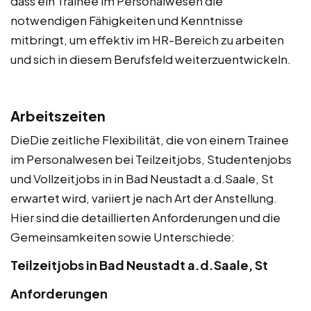
dass ein Trainee im Personalwesen die
notwendigen Fähigkeiten und Kenntnisse
mitbringt, um effektiv im HR-Bereich zu arbeiten
und sich in diesem Berufsfeld weiterzuentwickeln.
Arbeitszeiten
DieDie zeitliche Flexibilität, die von einem Trainee
im Personalwesen bei Teilzeitjobs, Studentenjobs
und Vollzeitjobs in in Bad Neustadt a.d.Saale, St
erwartet wird, variiert je nach Art der Anstellung.
Hier sind die detaillierten Anforderungen und die
Gemeinsamkeiten sowie Unterschiede:
Teilzeitjobs in Bad Neustadt a.d.Saale, St
Anforderungen