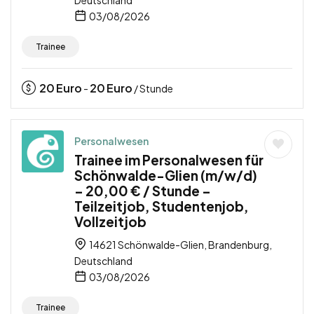
03/08/2026
Trainee
20
Euro
20
Euro
-
/ Stunde
Personalwesen
Trainee im Personalwesen für
Schönwalde-Glien (m/w/d)
– 20,00 € / Stunde –
Teilzeitjob, Studentenjob,
Vollzeitjob
14621 Schönwalde-Glien, Brandenburg,
Deutschland
03/08/2026
Trainee