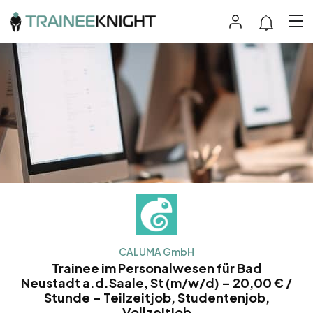
CALUMA GmbH
Trainee im Personalwesen für Bad
Neustadt a.d.Saale, St (m/w/d) – 20,00 € /
Stunde – Teilzeitjob, Studentenjob,
Vollzeitjob