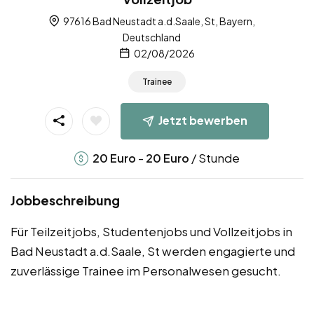
97616 Bad Neustadt a.d.Saale, St, Bayern,
Deutschland
02/08/2026
Trainee
Jetzt bewerben
-
/ Stunde
20
Euro
20
Euro
Jobbeschreibung
Für Teilzeitjobs, Studentenjobs und Vollzeitjobs in
Bad Neustadt a.d.Saale, St werden engagierte und
zuverlässige Trainee im Personalwesen gesucht.