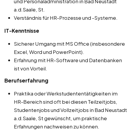
und Personaladministration in Bad Neustadt
a.d.Saale, St.
Verständnis für HR-Prozesse und -Systeme.
IT-Kenntnisse
Sicherer Umgang mit MS Office (insbesondere
Excel, Word und PowerPoint).
Erfahrung mit HR-Software und Datenbanken
ist von Vorteil.
Berufserfahrung
Praktika oder Werkstudententätigkeiten im
HR-Bereich sind oft bei diesen Teilzeitjobs,
Studentenjobs und Vollzeitjobs in Bad Neustadt
a.d.Saale, St gewünscht, um praktische
Erfahrungen nachweisen zu können.