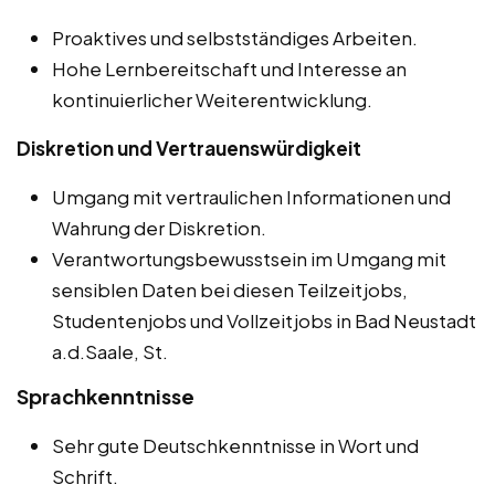
Proaktives und selbstständiges Arbeiten.
Hohe Lernbereitschaft und Interesse an
kontinuierlicher Weiterentwicklung.
Diskretion und Vertrauenswürdigkeit
Umgang mit vertraulichen Informationen und
Wahrung der Diskretion.
Verantwortungsbewusstsein im Umgang mit
sensiblen Daten bei diesen Teilzeitjobs,
Studentenjobs und Vollzeitjobs in Bad Neustadt
a.d.Saale, St.
Sprachkenntnisse
Sehr gute Deutschkenntnisse in Wort und
Schrift.