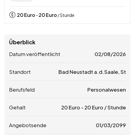
20
Euro
20
Euro
-
/ Stunde
Überblick
Datum veröffentlicht
02/08/2026
Standort
Bad Neustadt a.d.Saale, St
Berufsfeld
Personalwesen
Gehalt
20
Euro
-
20
Euro
/ Stunde
Angebotsende
01/03/2099