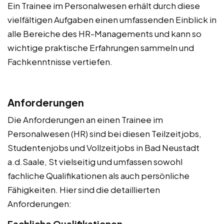
Ein Trainee im Personalwesen erhält durch diese
vielfältigen Aufgaben einen umfassenden Einblick in
alle Bereiche des HR-Managements und kann so
wichtige praktische Erfahrungen sammeln und
Fachkenntnisse vertiefen.
Anforderungen
Die Anforderungen an einen Trainee im
Personalwesen (HR) sind bei diesen Teilzeitjobs,
Studentenjobs und Vollzeitjobs in Bad Neustadt
a.d.Saale, St vielseitig und umfassen sowohl
fachliche Qualifikationen als auch persönliche
Fähigkeiten. Hier sind die detaillierten
Anforderungen:
Fachliche Qualifikationen