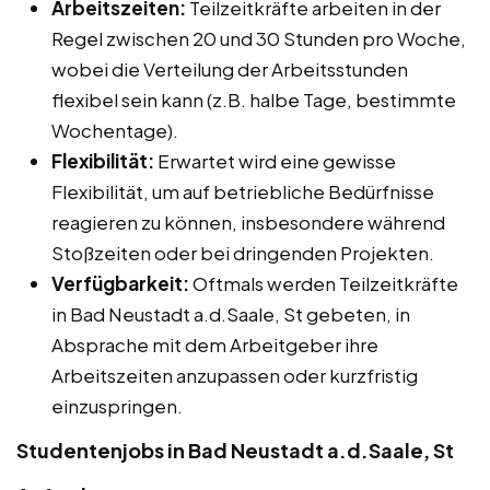
Arbeitszeiten:
Teilzeitkräfte arbeiten in der
Regel zwischen 20 und 30 Stunden pro Woche,
wobei die Verteilung der Arbeitsstunden
flexibel sein kann (z.B. halbe Tage, bestimmte
Wochentage).
Flexibilität:
Erwartet wird eine gewisse
Flexibilität, um auf betriebliche Bedürfnisse
reagieren zu können, insbesondere während
Stoßzeiten oder bei dringenden Projekten.
Verfügbarkeit:
Oftmals werden Teilzeitkräfte
in Bad Neustadt a.d.Saale, St gebeten, in
Absprache mit dem Arbeitgeber ihre
Arbeitszeiten anzupassen oder kurzfristig
einzuspringen.
Studentenjobs in Bad Neustadt a.d.Saale, St