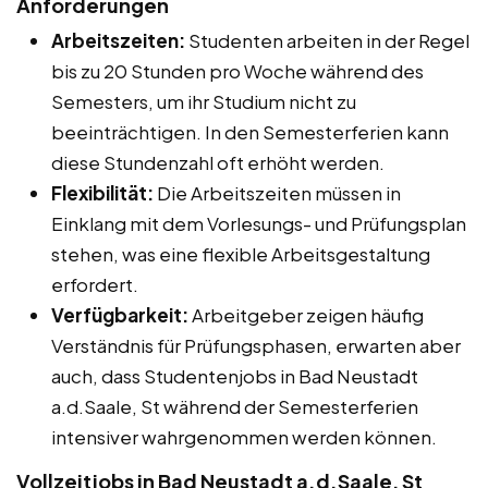
Anforderungen
Arbeitszeiten:
Studenten arbeiten in der Regel
bis zu 20 Stunden pro Woche während des
Semesters, um ihr Studium nicht zu
beeinträchtigen. In den Semesterferien kann
diese Stundenzahl oft erhöht werden.
Flexibilität:
Die Arbeitszeiten müssen in
Einklang mit dem Vorlesungs- und Prüfungsplan
stehen, was eine flexible Arbeitsgestaltung
erfordert.
Verfügbarkeit:
Arbeitgeber zeigen häufig
Verständnis für Prüfungsphasen, erwarten aber
auch, dass Studentenjobs in Bad Neustadt
a.d.Saale, St während der Semesterferien
intensiver wahrgenommen werden können.
Vollzeitjobs in Bad Neustadt a.d.Saale, St