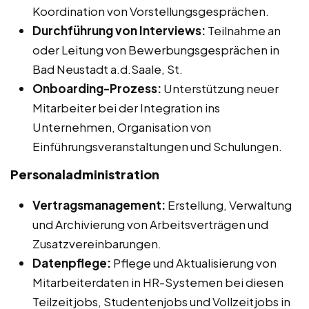
Koordination von Vorstellungsgesprächen.
Durchführung von Interviews:
Teilnahme an
oder Leitung von Bewerbungsgesprächen in
Bad Neustadt a.d.Saale, St.
Onboarding-Prozess:
Unterstützung neuer
Mitarbeiter bei der Integration ins
Unternehmen, Organisation von
Einführungsveranstaltungen und Schulungen.
Personaladministration
Vertragsmanagement:
Erstellung, Verwaltung
und Archivierung von Arbeitsverträgen und
Zusatzvereinbarungen.
Datenpflege:
Pflege und Aktualisierung von
Mitarbeiterdaten in HR-Systemen bei diesen
Teilzeitjobs, Studentenjobs und Vollzeitjobs in