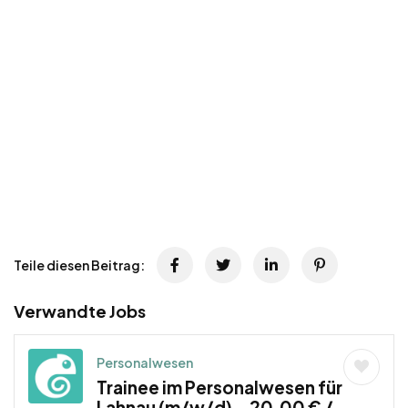
Teile diesen Beitrag:
Verwandte Jobs
Personalwesen
Trainee im Personalwesen für
Lahnau (m/w/d) – 20,00 € /