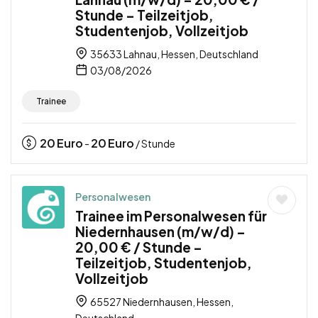
Stunde – Teilzeitjob,
Studentenjob, Vollzeitjob
35633 Lahnau, Hessen, Deutschland
03/08/2026
Trainee
20
Euro
20
Euro
-
/ Stunde
Personalwesen
Trainee im Personalwesen für
Niedernhausen (m/w/d) –
20,00 € / Stunde –
Teilzeitjob, Studentenjob,
Vollzeitjob
65527 Niedernhausen, Hessen,
Deutschland