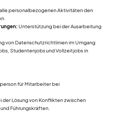
 alle personalbezogenen Aktivitäten den
en.
rungen:
Unterstützung bei der Ausarbeitung
ung von Datenschutzrichtlinien im Umgang
jobs, Studentenjobs und Vollzeitjobs in
erson für Mitarbeiter bei
.
i der Lösung von Konflikten zwischen
 und Führungskräften.