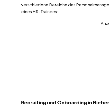
verschiedene Bereiche des Personalmanageme
eines HR-Trainees:
Anz
Recruiting und Onboarding in Bieb