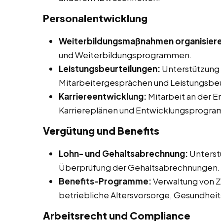
Personalentwicklung
Weiterbildungsmaßnahmen organisier
und Weiterbildungsprogrammen.
Leistungsbeurteilungen:
Unterstützung 
Mitarbeitergesprächen und Leistungsbeu
Karriereentwicklung:
Mitarbeit an der 
Karriereplänen und Entwicklungsprogr
Vergütung und Benefits
Lohn- und Gehaltsabrechnung:
Unterst
Überprüfung der Gehaltsabrechnungen.
Benefits-Programme:
Verwaltung von Z
betriebliche Altersvorsorge, Gesundhe
Arbeitsrecht und Compliance