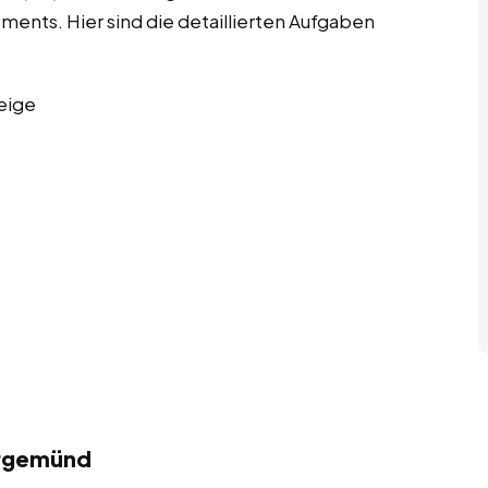
nts. Hier sind die detaillierten Aufgaben
eige
ergemünd