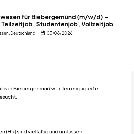
alwesen für Biebergemünd (m/w/d) –
Teilzeitjob, Studentenjob, Vollzeitjob
sen, Deutschland
03/08/2026
itjobs in Biebergemünd werden engagierte
esucht.
 (HR) sind vielfältig und umfassen