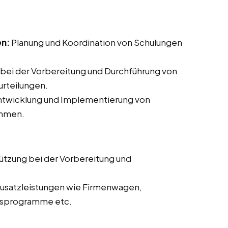
en:
Planung und Koordination von Schulungen
bei der Vorbereitung und Durchführung von
rteilungen.
Entwicklung und Implementierung von
ammen.
ützung bei der Vorbereitung und
usatzleistungen wie Firmenwagen,
itsprogramme etc.