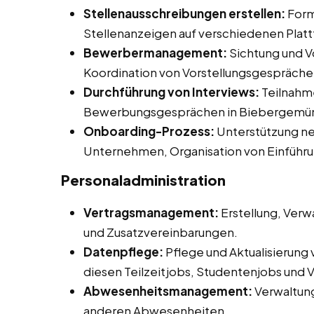
Stellenausschreibungen erstellen:
Form
Stellenanzeigen auf verschiedenen Plat
Bewerbermanagement:
Sichtung und V
Koordination von Vorstellungsgespräche
Durchführung von Interviews:
Teilnahme
Bewerbungsgesprächen in Biebergemü
Onboarding-Prozess:
Unterstützung neu
Unternehmen, Organisation von Einführ
Personaladministration
Vertragsmanagement:
Erstellung, Verw
und Zusatzvereinbarungen.
Datenpflege:
Pflege und Aktualisierung
diesen Teilzeitjobs, Studentenjobs und 
Abwesenheitsmanagement:
Verwaltun
anderen Abwesenheiten.