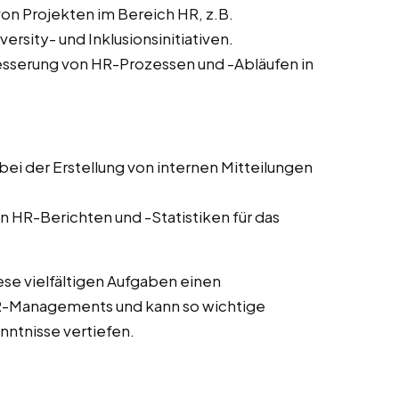
von Projekten im Bereich HR, z.B.
sity- und Inklusionsinitiativen.
sserung von HR-Prozessen und -Abläufen in
ei der Erstellung von internen Mitteilungen
n HR-Berichten und -Statistiken für das
ese vielfältigen Aufgaben einen
HR-Managements und kann so wichtige
ntnisse vertiefen.