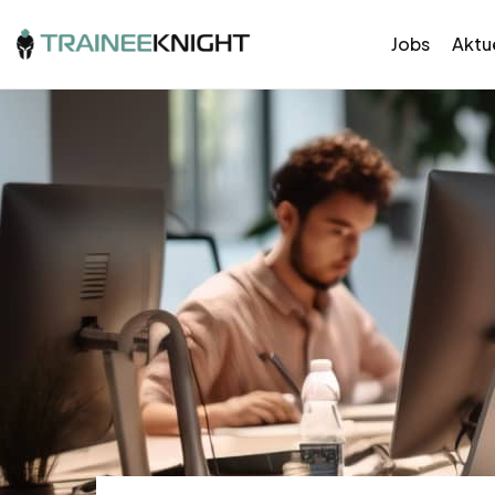
Jobs
Aktue