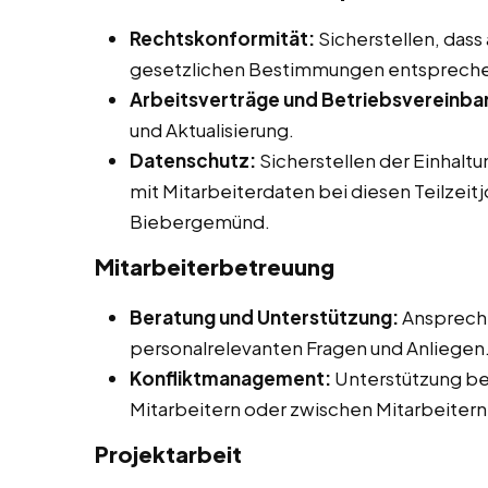
Rechtskonformität:
Sicherstellen, dass
gesetzlichen Bestimmungen entsprech
Arbeitsverträge und Betriebsvereinba
und Aktualisierung.
Datenschutz:
Sicherstellen der Einhalt
mit Mitarbeiterdaten bei diesen Teilzeit
Biebergemünd.
Mitarbeiterbetreuung
Beratung und Unterstützung:
Ansprechp
personalrelevanten Fragen und Anliegen
Konfliktmanagement:
Unterstützung be
Mitarbeitern oder zwischen Mitarbeitern
Projektarbeit