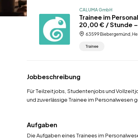
CALUMA GmbH
Trainee im Person
20,00 € / Stunde – 
63599 Biebergemünd, Hes
Trainee
Jobbeschreibung
Für Teilzeitjobs, Studentenjobs und Vollze
und zuverlässige Trainee im Personalwesen g
Aufgaben
Die Aufgaben eines Trainees im Personalwesen