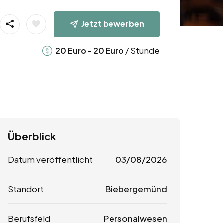
Jetzt bewerben
-
/ Stunde
20
Euro
20
Euro
Überblick
Datum veröffentlicht
03/08/2026
Standort
Biebergemünd
Berufsfeld
Personalwesen