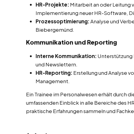
HR-Projekte:
Mitarbeit an oder Leitung 
Implementierung neuer HR-Software, Diver
Prozessoptimierung:
Analyse und Verbe
Biebergemünd.
Kommunikation und Reporting
Interne Kommunikation:
Unterstützung b
und Newslettern.
HR-Reporting:
Erstellung und Analyse vo
Management.
Ein Trainee im Personalwesen erhält durch di
umfassenden Einblick in alle Bereiche des 
praktische Erfahrungen sammeln und Fachken