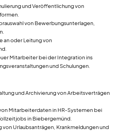
ulierung und Veröffentlichung von
tformen.
orauswahl von Bewerbungsunterlagen,
n.
 an oder Leitung von
nd.
er Mitarbeiter bei der Integration ins
ungsveranstaltungen und Schulungen.
altung und Archivierung von Arbeitsverträgen
 von Mitarbeiterdaten in HR-Systemen bei
Vollzeitjobs in Biebergemünd.
g von Urlaubsanträgen, Krankmeldungen und