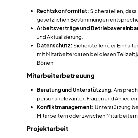
Rechtskonformität:
Sicherstellen, dass
gesetzlichen Bestimmungen entsprech
Arbeitsverträge und Betriebsvereinba
und Aktualisierung.
Datenschutz:
Sicherstellen der Einhalt
mit Mitarbeiterdaten bei diesen Teilzeit
Bönen.
Mitarbeiterbetreuung
Beratung und Unterstützung:
Ansprechp
personalrelevanten Fragen und Anliegen
Konfliktmanagement:
Unterstützung be
Mitarbeitern oder zwischen Mitarbeitern
Projektarbeit