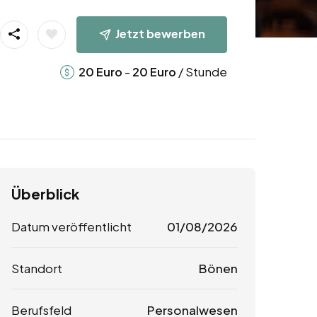
Jetzt bewerben
-
/ Stunde
20
Euro
20
Euro
Überblick
Datum veröffentlicht
01/08/2026
Standort
Bönen
Berufsfeld
Personalwesen