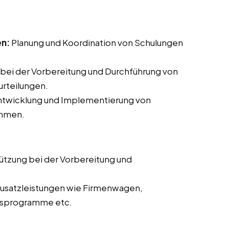
en:
Planung und Koordination von Schulungen
bei der Vorbereitung und Durchführung von
rteilungen.
Entwicklung und Implementierung von
ammen.
ützung bei der Vorbereitung und
usatzleistungen wie Firmenwagen,
itsprogramme etc.