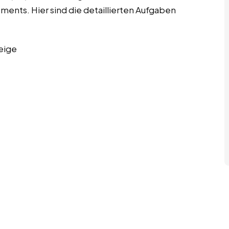
nts. Hier sind die detaillierten Aufgaben
eige