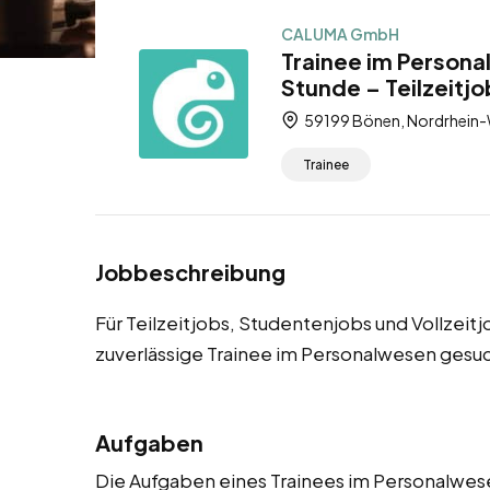
CALUMA GmbH
Trainee im Persona
Stunde – Teilzeitjo
59199 Bönen, Nordrhein-
Trainee
Jobbeschreibung
Für Teilzeitjobs, Studentenjobs und Vollzei
zuverlässige Trainee im Personalwesen gesuc
Aufgaben
Die Aufgaben eines Trainees im Personalwesen