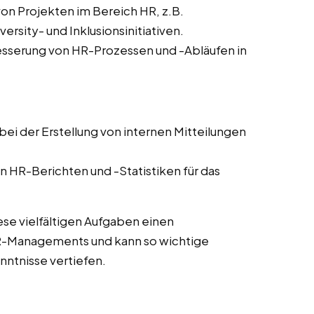
von Projekten im Bereich HR, z.B.
sity- und Inklusionsinitiativen.
sserung von HR-Prozessen und -Abläufen in
ei der Erstellung von internen Mitteilungen
n HR-Berichten und -Statistiken für das
ese vielfältigen Aufgaben einen
HR-Managements und kann so wichtige
ntnisse vertiefen.