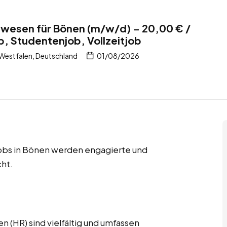
lwesen für Bönen (m/w/d) – 20,00 € /
b, Studentenjob, Vollzeitjob
Westfalen, Deutschland
01/08/2026
tjobs in Bönen werden engagierte und
ht.
 (HR) sind vielfältig und umfassen