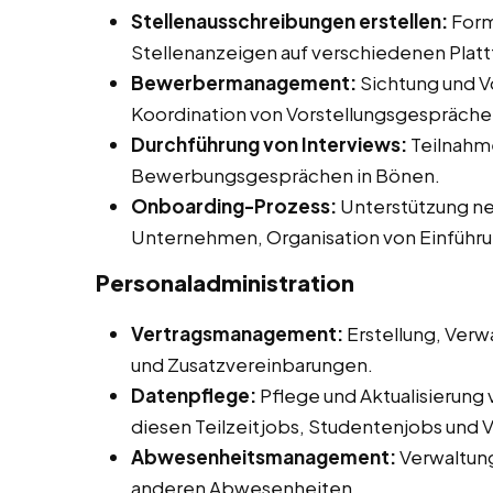
Stellenausschreibungen erstellen:
Form
Stellenanzeigen auf verschiedenen Plat
Bewerbermanagement:
Sichtung und V
Koordination von Vorstellungsgespräche
Durchführung von Interviews:
Teilnahme
Bewerbungsgesprächen in Bönen.
Onboarding-Prozess:
Unterstützung neu
Unternehmen, Organisation von Einführ
Personaladministration
Vertragsmanagement:
Erstellung, Verw
und Zusatzvereinbarungen.
Datenpflege:
Pflege und Aktualisierung
diesen Teilzeitjobs, Studentenjobs und V
Abwesenheitsmanagement:
Verwaltun
anderen Abwesenheiten.