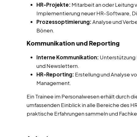
HR-Projekte:
Mitarbeit an oder Leitung 
Implementierung neuer HR-Software, Diver
Prozessoptimierung:
Analyse und Verbe
Bönen.
Kommunikation und Reporting
Interne Kommunikation:
Unterstützung b
und Newslettern.
HR-Reporting:
Erstellung und Analyse vo
Management.
Ein Trainee im Personalwesen erhält durch di
umfassenden Einblick in alle Bereiche des 
praktische Erfahrungen sammeln und Fachken