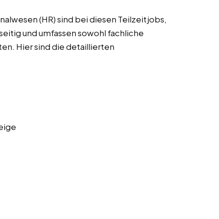
alwesen (HR) sind bei diesen Teilzeitjobs,
seitig und umfassen sowohl fachliche
en. Hier sind die detaillierten
eige