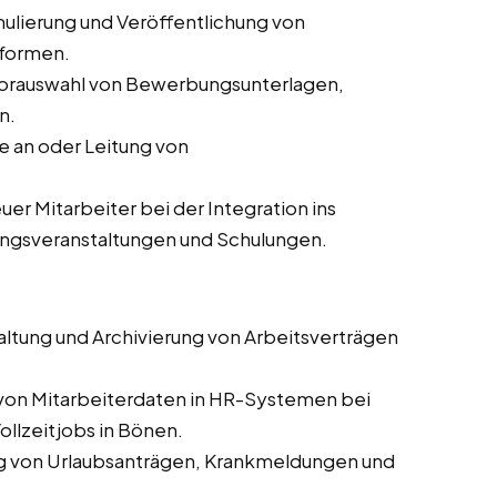
ulierung und Veröffentlichung von
tformen.
orauswahl von Bewerbungsunterlagen,
n.
 an oder Leitung von
er Mitarbeiter bei der Integration ins
ungsveranstaltungen und Schulungen.
altung und Archivierung von Arbeitsverträgen
 von Mitarbeiterdaten in HR-Systemen bei
ollzeitjobs in Bönen.
g von Urlaubsanträgen, Krankmeldungen und