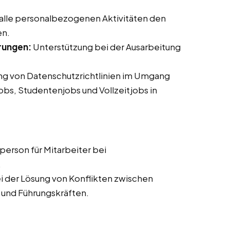
 alle personalbezogenen Aktivitäten den
en.
rungen:
Unterstützung bei der Ausarbeitung
ung von Datenschutzrichtlinien im Umgang
jobs, Studentenjobs und Vollzeitjobs in
erson für Mitarbeiter bei
.
i der Lösung von Konflikten zwischen
 und Führungskräften.