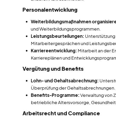
Personalentwicklung
Weiterbildungsmaßnahmen organisier
und Weiterbildungsprogrammen.
Leistungsbeurteilungen:
Unterstützung 
Mitarbeitergesprächen und Leistungsbeu
Karriereentwicklung:
Mitarbeit an der 
Karriereplänen und Entwicklungsprogr
Vergütung und Benefits
Lohn- und Gehaltsabrechnung:
Unterst
Überprüfung der Gehaltsabrechnungen.
Benefits-Programme:
Verwaltung von Z
betriebliche Altersvorsorge, Gesundhe
Arbeitsrecht und Compliance