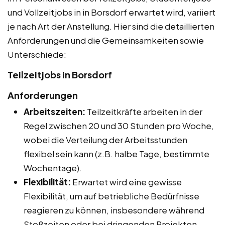
und Vollzeitjobs in in Borsdorf erwartet wird, variiert
je nach Art der Anstellung. Hier sind die detaillierten
Anforderungen und die Gemeinsamkeiten sowie
Unterschiede:
Teilzeitjobs in Borsdorf
Anforderungen
Arbeitszeiten:
Teilzeitkräfte arbeiten in der
Regel zwischen 20 und 30 Stunden pro Woche,
wobei die Verteilung der Arbeitsstunden
flexibel sein kann (z.B. halbe Tage, bestimmte
Wochentage).
Flexibilität:
Erwartet wird eine gewisse
Flexibilität, um auf betriebliche Bedürfnisse
reagieren zu können, insbesondere während
Stoßzeiten oder bei dringenden Projekten.