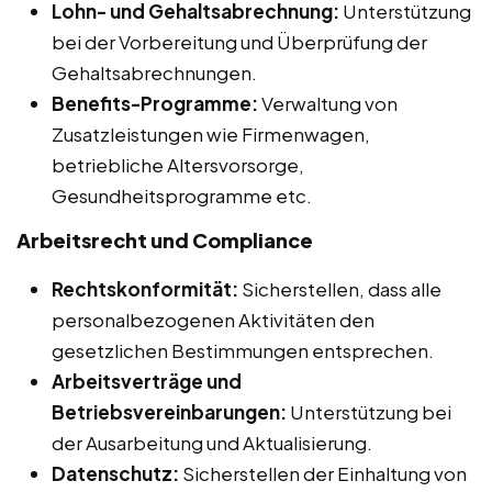
Lohn- und Gehaltsabrechnung:
Unterstützung
bei der Vorbereitung und Überprüfung der
Gehaltsabrechnungen.
Benefits-Programme:
Verwaltung von
Zusatzleistungen wie Firmenwagen,
betriebliche Altersvorsorge,
Gesundheitsprogramme etc.
Arbeitsrecht und Compliance
Rechtskonformität:
Sicherstellen, dass alle
personalbezogenen Aktivitäten den
gesetzlichen Bestimmungen entsprechen.
Arbeitsverträge und
Betriebsvereinbarungen:
Unterstützung bei
der Ausarbeitung und Aktualisierung.
Datenschutz:
Sicherstellen der Einhaltung von