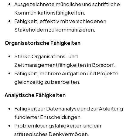
Ausgezeichnete mündliche und schriftliche
Kommunikationsfähigkeiten.
Fähigkeit, effektiv mit verschiedenen
Stakeholdern zu kommunizieren.
Organisatorische Fähigkeiten
Starke Organisations- und
Zeitmanagementfähigkeiten in Borsdorf.
Fähigkeit, mehrere Aufgaben und Projekte
gleichzeitig zu bearbeiten.
Analytische Fähigkeiten
Fähigkeit zur Datenanalyse und zur Ableitung
fundierter Entscheidungen.
Problemlösungsfähigkeiten und ein
strategisches Denkvermögen.