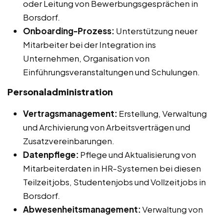
oder Leitung von Bewerbungsgesprächen in
Borsdorf.
Onboarding-Prozess:
Unterstützung neuer
Mitarbeiter bei der Integration ins
Unternehmen, Organisation von
Einführungsveranstaltungen und Schulungen.
Personaladministration
Vertragsmanagement:
Erstellung, Verwaltung
und Archivierung von Arbeitsverträgen und
Zusatzvereinbarungen.
Datenpflege:
Pflege und Aktualisierung von
Mitarbeiterdaten in HR-Systemen bei diesen
Teilzeitjobs, Studentenjobs und Vollzeitjobs in
Borsdorf.
Abwesenheitsmanagement:
Verwaltung von