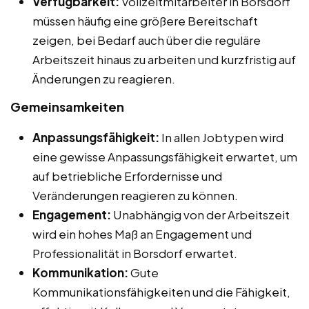
Verfügbarkeit:
Vollzeitmitarbeiter in Borsdorf
müssen häufig eine größere Bereitschaft
zeigen, bei Bedarf auch über die reguläre
Arbeitszeit hinaus zu arbeiten und kurzfristig auf
Änderungen zu reagieren.
Gemeinsamkeiten
Anpassungsfähigkeit:
In allen Jobtypen wird
eine gewisse Anpassungsfähigkeit erwartet, um
auf betriebliche Erfordernisse und
Veränderungen reagieren zu können.
Engagement:
Unabhängig von der Arbeitszeit
wird ein hohes Maß an Engagement und
Professionalität in Borsdorf erwartet.
Kommunikation:
Gute
Kommunikationsfähigkeiten und die Fähigkeit,