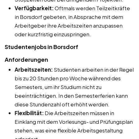
Verfügbarkeit:
Oftmals werden Teilzeitkräfte
in Borsdorf gebeten, in Absprache mit dem
Arbeitgeber ihre Arbeitszeiten anzupassen
oder kurzfristig einzuspringen.
Studentenjobs in Borsdorf
Anforderungen
Arbeitszeiten:
Studenten arbeiten in der Regel
bis zu 20 Stunden pro Woche während des
Semesters, um ihr Studium nicht zu
beeinträchtigen. In den Semesterferien kann
diese Stundenzahl oft erhöht werden.
Flexibilität:
Die Arbeitszeiten müssen in
Einklang mit dem Vorlesungs- und Prüfungsplan
stehen, was eine flexible Arbeitsgestaltung
erfordert.