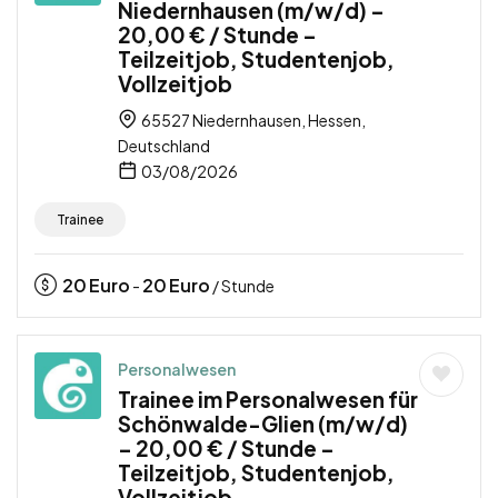
Niedernhausen (m/w/d) –
20,00 € / Stunde –
Teilzeitjob, Studentenjob,
Vollzeitjob
65527 Niedernhausen, Hessen,
Deutschland
03/08/2026
Trainee
20
Euro
20
Euro
-
/ Stunde
Personalwesen
Trainee im Personalwesen für
Schönwalde-Glien (m/w/d)
– 20,00 € / Stunde –
Teilzeitjob, Studentenjob,
Vollzeitjob