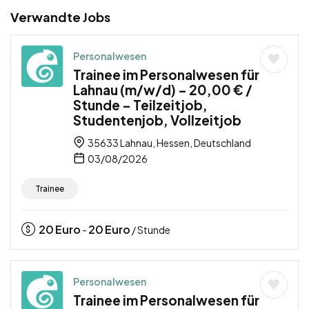
Verwandte Jobs
Personalwesen
Trainee im Personalwesen für
Lahnau (m/w/d) – 20,00 € /
Stunde – Teilzeitjob,
Studentenjob, Vollzeitjob
35633 Lahnau, Hessen, Deutschland
03/08/2026
Trainee
20
Euro
20
Euro
-
/ Stunde
Personalwesen
Trainee im Personalwesen für