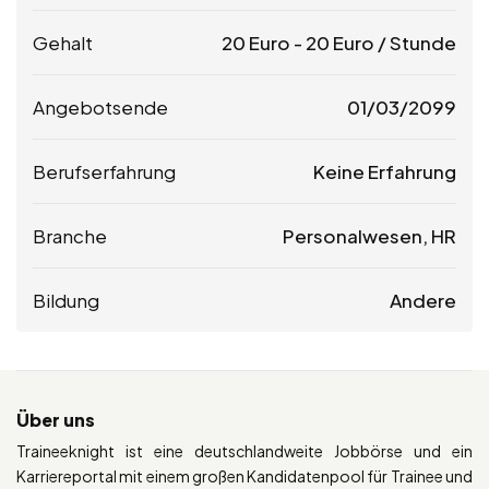
Gehalt
20
Euro
-
20
Euro
/ Stunde
Angebotsende
01/03/2099
Berufserfahrung
Keine Erfahrung
Branche
Personalwesen, HR
Bildung
Andere
Über uns
Traineeknight ist eine deutschlandweite Jobbörse und ein
Karriereportal mit einem großen Kandidatenpool für Trainee und