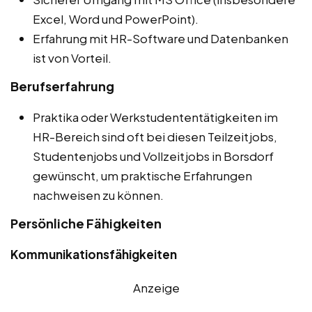
Excel, Word und PowerPoint).
Erfahrung mit HR-Software und Datenbanken
ist von Vorteil.
Berufserfahrung
Praktika oder Werkstudententätigkeiten im
HR-Bereich sind oft bei diesen Teilzeitjobs,
Studentenjobs und Vollzeitjobs in Borsdorf
gewünscht, um praktische Erfahrungen
nachweisen zu können.
Persönliche Fähigkeiten
Kommunikationsfähigkeiten
Anzeige