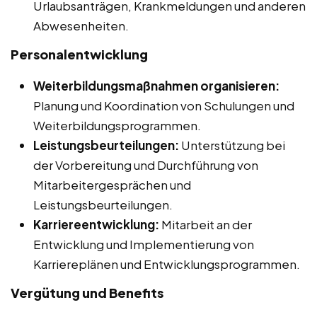
Urlaubsanträgen, Krankmeldungen und anderen
Abwesenheiten.
Personalentwicklung
Weiterbildungsmaßnahmen organisieren:
Planung und Koordination von Schulungen und
Weiterbildungsprogrammen.
Leistungsbeurteilungen:
Unterstützung bei
der Vorbereitung und Durchführung von
Mitarbeitergesprächen und
Leistungsbeurteilungen.
Karriereentwicklung:
Mitarbeit an der
Entwicklung und Implementierung von
Karriereplänen und Entwicklungsprogrammen.
Vergütung und Benefits