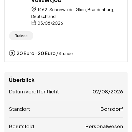
14621 Schönwalde-Glien, Brandenburg,
Deutschland
03/08/2026
Trainee
20
Euro
20
Euro
-
/ Stunde
Überblick
Datum veröffentlicht
02/08/2026
Standort
Borsdorf
Berufsfeld
Personalwesen