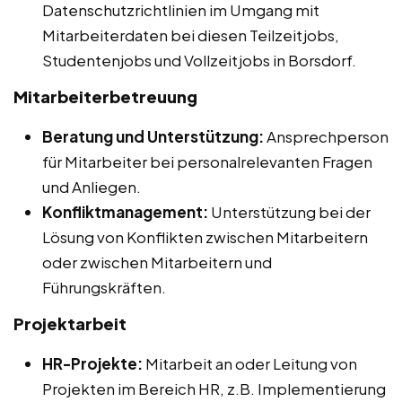
Datenschutzrichtlinien im Umgang mit
Mitarbeiterdaten bei diesen Teilzeitjobs,
Studentenjobs und Vollzeitjobs in Borsdorf.
Mitarbeiterbetreuung
Beratung und Unterstützung:
Ansprechperson
für Mitarbeiter bei personalrelevanten Fragen
und Anliegen.
Konfliktmanagement:
Unterstützung bei der
Lösung von Konflikten zwischen Mitarbeitern
oder zwischen Mitarbeitern und
Führungskräften.
Projektarbeit
HR-Projekte:
Mitarbeit an oder Leitung von
Projekten im Bereich HR, z.B. Implementierung