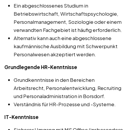
Ein abgeschlossenes Studium in
Betriebswirtschaft, Wirtschaftspsychologie,
Personalmanagement, Soziologie oder einem
verwandten Fachgebiet ist häufig erforderlich.
Alternativ kann auch eine abgeschlossene
kaufmännische Ausbildung mit Schwerpunkt
Personalwesen akzeptiert werden.
Grundlegende HR-Kenntnisse
Grundkenntnisse in den Bereichen
Arbeitsrecht, Personalentwicklung, Recruiting
und Personaladministration in Borsdorf.
Verständnis für HR-Prozesse und -Systeme.
IT-Kenntnisse
Sicherer Umgang mit MS Office (insbesondere