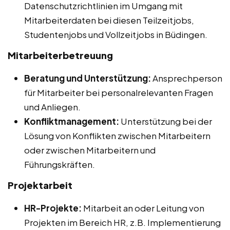
Datenschutzrichtlinien im Umgang mit
Mitarbeiterdaten bei diesen Teilzeitjobs,
Studentenjobs und Vollzeitjobs in Büdingen.
Mitarbeiterbetreuung
Beratung und Unterstützung:
Ansprechperson
für Mitarbeiter bei personalrelevanten Fragen
und Anliegen.
Konfliktmanagement:
Unterstützung bei der
Lösung von Konflikten zwischen Mitarbeitern
oder zwischen Mitarbeitern und
Führungskräften.
Projektarbeit
HR-Projekte:
Mitarbeit an oder Leitung von
Projekten im Bereich HR, z.B. Implementierung