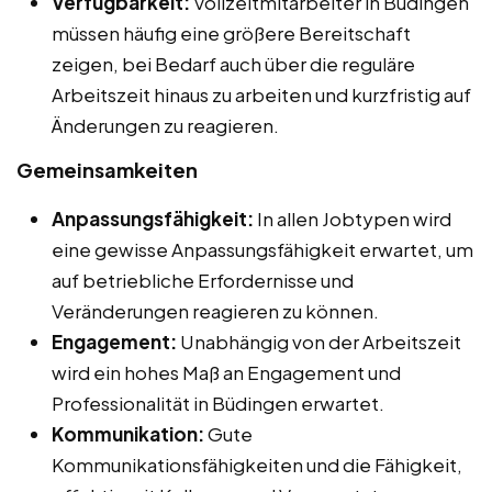
Verfügbarkeit:
Vollzeitmitarbeiter in Büdingen
müssen häufig eine größere Bereitschaft
zeigen, bei Bedarf auch über die reguläre
Arbeitszeit hinaus zu arbeiten und kurzfristig auf
Änderungen zu reagieren.
Gemeinsamkeiten
Anpassungsfähigkeit:
In allen Jobtypen wird
eine gewisse Anpassungsfähigkeit erwartet, um
auf betriebliche Erfordernisse und
Veränderungen reagieren zu können.
Engagement:
Unabhängig von der Arbeitszeit
wird ein hohes Maß an Engagement und
Professionalität in Büdingen erwartet.
Kommunikation:
Gute
Kommunikationsfähigkeiten und die Fähigkeit,