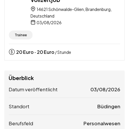
14621 Schönwalde-Glien, Brandenburg,
Deutschland
03/08/2026
Trainee
20
Euro
20
Euro
-
/ Stunde
Überblick
Datum veröffentlicht
03/08/2026
Standort
Büdingen
Berufsfeld
Personalwesen