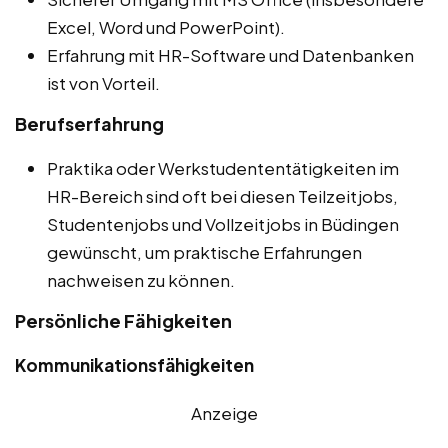
Excel, Word und PowerPoint).
Erfahrung mit HR-Software und Datenbanken
ist von Vorteil.
Berufserfahrung
Praktika oder Werkstudententätigkeiten im
HR-Bereich sind oft bei diesen Teilzeitjobs,
Studentenjobs und Vollzeitjobs in Büdingen
gewünscht, um praktische Erfahrungen
nachweisen zu können.
Persönliche Fähigkeiten
Kommunikationsfähigkeiten
Anzeige