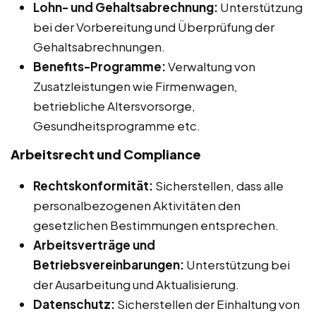
Lohn- und Gehaltsabrechnung:
Unterstützung
bei der Vorbereitung und Überprüfung der
Gehaltsabrechnungen.
Benefits-Programme:
Verwaltung von
Zusatzleistungen wie Firmenwagen,
betriebliche Altersvorsorge,
Gesundheitsprogramme etc.
Arbeitsrecht und Compliance
Rechtskonformität:
Sicherstellen, dass alle
personalbezogenen Aktivitäten den
gesetzlichen Bestimmungen entsprechen.
Arbeitsverträge und
Betriebsvereinbarungen:
Unterstützung bei
der Ausarbeitung und Aktualisierung.
Datenschutz:
Sicherstellen der Einhaltung von