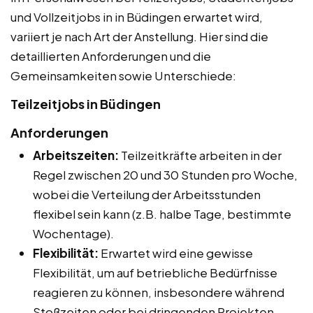
und Vollzeitjobs in in Büdingen erwartet wird,
variiert je nach Art der Anstellung. Hier sind die
detaillierten Anforderungen und die
Gemeinsamkeiten sowie Unterschiede:
Teilzeitjobs in Büdingen
Anforderungen
Arbeitszeiten:
Teilzeitkräfte arbeiten in der
Regel zwischen 20 und 30 Stunden pro Woche,
wobei die Verteilung der Arbeitsstunden
flexibel sein kann (z.B. halbe Tage, bestimmte
Wochentage).
Flexibilität:
Erwartet wird eine gewisse
Flexibilität, um auf betriebliche Bedürfnisse
reagieren zu können, insbesondere während
Stoßzeiten oder bei dringenden Projekten.