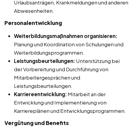
Urlaubsanträgen, Krankmeldungen und anderen
Abwesenheiten.
Personalentwicklung
Weiterbildungsmaßnahmen organisieren:
Planung und Koordination von Schulungen und
Weiterbildungsprogrammen.
Leistungsbeurteilungen:
Unterstützung bei
der Vorbereitung und Durchführung von
Mitarbeitergesprächen und
Leistungsbeurteilungen.
Karriereentwicklung:
Mitarbeit an der
Entwicklung und Implementierung von
Karriereplänen und Entwicklungsprogrammen.
Vergütung und Benefits