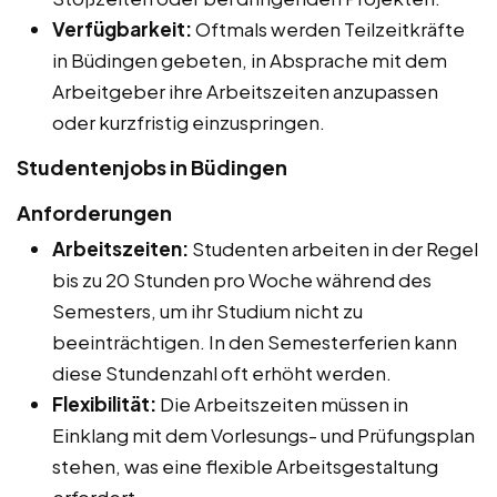
Verfügbarkeit:
Oftmals werden Teilzeitkräfte
in Büdingen gebeten, in Absprache mit dem
Arbeitgeber ihre Arbeitszeiten anzupassen
oder kurzfristig einzuspringen.
Studentenjobs in Büdingen
Anforderungen
Arbeitszeiten:
Studenten arbeiten in der Regel
bis zu 20 Stunden pro Woche während des
Semesters, um ihr Studium nicht zu
beeinträchtigen. In den Semesterferien kann
diese Stundenzahl oft erhöht werden.
Flexibilität:
Die Arbeitszeiten müssen in
Einklang mit dem Vorlesungs- und Prüfungsplan
stehen, was eine flexible Arbeitsgestaltung
erfordert.