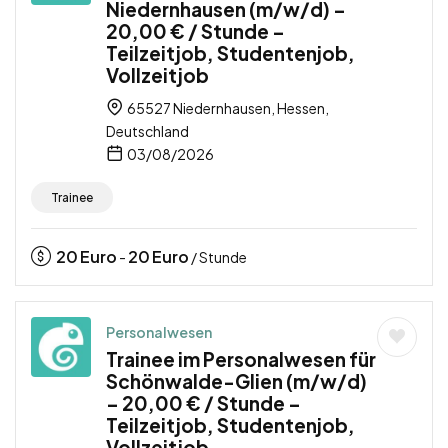
Niedernhausen (m/w/d) –
20,00 € / Stunde –
Teilzeitjob, Studentenjob,
Vollzeitjob
65527 Niedernhausen, Hessen,
Deutschland
03/08/2026
Trainee
20
Euro
20
Euro
-
/ Stunde
Personalwesen
Trainee im Personalwesen für
Schönwalde-Glien (m/w/d)
– 20,00 € / Stunde –
Teilzeitjob, Studentenjob,
Vollzeitjob