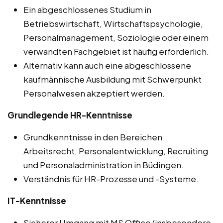
Ein abgeschlossenes Studium in
Betriebswirtschaft, Wirtschaftspsychologie,
Personalmanagement, Soziologie oder einem
verwandten Fachgebiet ist häufig erforderlich.
Alternativ kann auch eine abgeschlossene
kaufmännische Ausbildung mit Schwerpunkt
Personalwesen akzeptiert werden.
Grundlegende HR-Kenntnisse
Grundkenntnisse in den Bereichen
Arbeitsrecht, Personalentwicklung, Recruiting
und Personaladministration in Büdingen.
Verständnis für HR-Prozesse und -Systeme.
IT-Kenntnisse
Sicherer Umgang mit MS Office (insbesondere