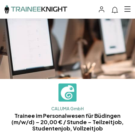
CALUMA GmbH
Trainee im Personalwesen für Büdingen
(m/w/d) – 20,00 € / Stunde – Teilzeitjob,
Studentenjob, Vollzeitjob