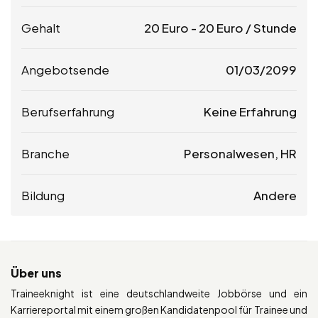
Gehalt
20
Euro
-
20
Euro
/ Stunde
Angebotsende
01/03/2099
Berufserfahrung
Keine Erfahrung
Branche
Personalwesen, HR
Bildung
Andere
Über uns
Traineeknight ist eine deutschlandweite Jobbörse und ein
Karriereportal mit einem großen Kandidatenpool für Trainee und