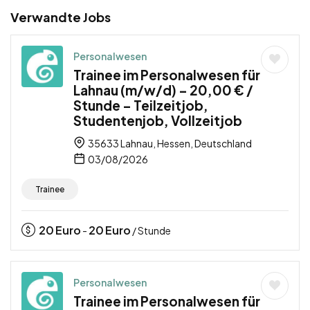
Verwandte Jobs
Personalwesen
Trainee im Personalwesen für
Lahnau (m/w/d) – 20,00 € /
Stunde – Teilzeitjob,
Studentenjob, Vollzeitjob
35633 Lahnau, Hessen, Deutschland
03/08/2026
Trainee
20
Euro
20
Euro
-
/ Stunde
Personalwesen
Trainee im Personalwesen für