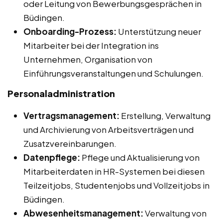
oder Leitung von Bewerbungsgesprächen in
Büdingen.
Onboarding-Prozess:
Unterstützung neuer
Mitarbeiter bei der Integration ins
Unternehmen, Organisation von
Einführungsveranstaltungen und Schulungen.
Personaladministration
Vertragsmanagement:
Erstellung, Verwaltung
und Archivierung von Arbeitsverträgen und
Zusatzvereinbarungen.
Datenpflege:
Pflege und Aktualisierung von
Mitarbeiterdaten in HR-Systemen bei diesen
Teilzeitjobs, Studentenjobs und Vollzeitjobs in
Büdingen.
Abwesenheitsmanagement:
Verwaltung von