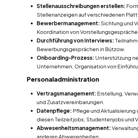
Stellenausschreibungen erstellen:
Form
Stellenanzeigen auf verschiedenen Plat
Bewerbermanagement:
Sichtung und V
Koordination von Vorstellungsgespräche
Durchführung von Interviews:
Teilnahme
Bewerbungsgesprächen in Bützow.
Onboarding-Prozess:
Unterstützung neu
Unternehmen, Organisation von Einführ
Personaladministration
Vertragsmanagement:
Erstellung, Verw
und Zusatzvereinbarungen.
Datenpflege:
Pflege und Aktualisierung
diesen Teilzeitjobs, Studentenjobs und V
Abwesenheitsmanagement:
Verwaltun
anderen Abwesenheiten.