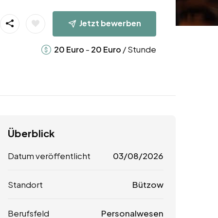
Jetzt bewerben
-
/ Stunde
20
Euro
20
Euro
Überblick
Datum veröffentlicht
03/08/2026
Standort
Bützow
Berufsfeld
Personalwesen