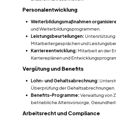
Personalentwicklung
Weiterbildungsmaßnahmen organisier
und Weiterbildungsprogrammen.
Leistungsbeurteilungen:
Unterstützung 
Mitarbeitergesprächen und Leistungsbeu
Karriereentwicklung:
Mitarbeit an der 
Karriereplänen und Entwicklungsprogr
Vergütung und Benefits
Lohn- und Gehaltsabrechnung:
Unterst
Überprüfung der Gehaltsabrechnungen.
Benefits-Programme:
Verwaltung von Z
betriebliche Altersvorsorge, Gesundhe
Arbeitsrecht und Compliance