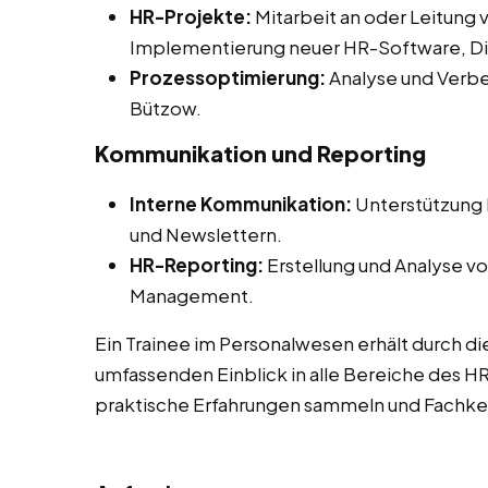
HR-Projekte:
Mitarbeit an oder Leitung 
Implementierung neuer HR-Software, Diver
Prozessoptimierung:
Analyse und Verbe
Bützow.
Kommunikation und Reporting
Interne Kommunikation:
Unterstützung b
und Newslettern.
HR-Reporting:
Erstellung und Analyse vo
Management.
Ein Trainee im Personalwesen erhält durch di
umfassenden Einblick in alle Bereiche des 
praktische Erfahrungen sammeln und Fachken