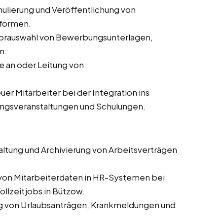
ulierung und Veröffentlichung von
tformen.
orauswahl von Bewerbungsunterlagen,
n.
 an oder Leitung von
er Mitarbeiter bei der Integration ins
ungsveranstaltungen und Schulungen.
altung und Archivierung von Arbeitsverträgen
 von Mitarbeiterdaten in HR-Systemen bei
ollzeitjobs in Bützow.
g von Urlaubsanträgen, Krankmeldungen und