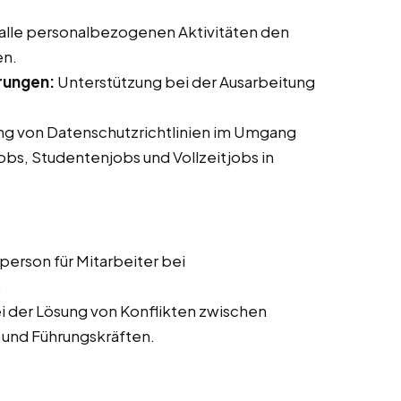
 alle personalbezogenen Aktivitäten den
en.
rungen:
Unterstützung bei der Ausarbeitung
ung von Datenschutzrichtlinien im Umgang
jobs, Studentenjobs und Vollzeitjobs in
erson für Mitarbeiter bei
.
i der Lösung von Konflikten zwischen
 und Führungskräften.