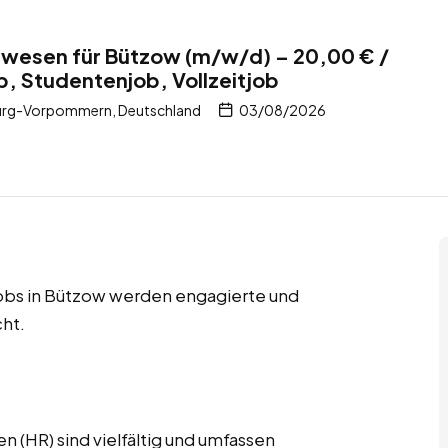
lwesen für Bützow (m/w/d) – 20,00 € /
b, Studentenjob, Vollzeitjob
urg-Vorpommern, Deutschland
03/08/2026
tjobs in Bützow werden engagierte und
ht.
 (HR) sind vielfältig und umfassen