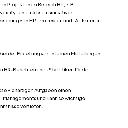
von Projekten im Bereich HR, z.B.
sity- und Inklusionsinitiativen.
sserung von HR-Prozessen und -Abläufen in
ei der Erstellung von internen Mitteilungen
n HR-Berichten und -Statistiken für das
ese vielfältigen Aufgaben einen
HR-Managements und kann so wichtige
ntnisse vertiefen.