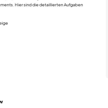
nts. Hier sind die detaillierten Aufgaben
eige
ow