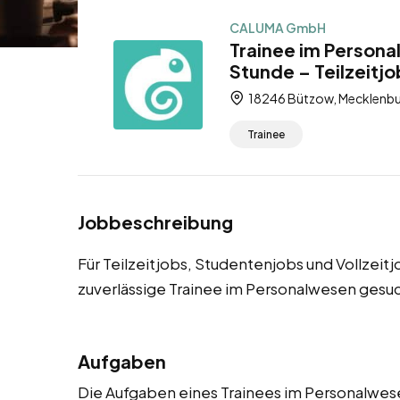
CALUMA GmbH
Trainee im Persona
Stunde – Teilzeitjo
18246 Bützow, Mecklenb
Trainee
Jobbeschreibung
Für Teilzeitjobs, Studentenjobs und Vollzei
zuverlässige Trainee im Personalwesen gesuc
Aufgaben
Die Aufgaben eines Trainees im Personalwesen