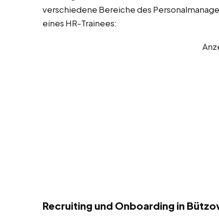
verschiedene Bereiche des Personalmanageme
eines HR-Trainees:
Anz
Recruiting und Onboarding in Bütz