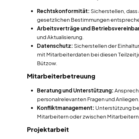
Rechtskonformität:
Sicherstellen, dass
gesetzlichen Bestimmungen entsprech
Arbeitsverträge und Betriebsvereinba
und Aktualisierung.
Datenschutz:
Sicherstellen der Einhalt
mit Mitarbeiterdaten bei diesen Teilzeit
Bützow.
Mitarbeiterbetreuung
Beratung und Unterstützung:
Ansprechp
personalrelevanten Fragen und Anliegen
Konfliktmanagement:
Unterstützung be
Mitarbeitern oder zwischen Mitarbeitern
Projektarbeit