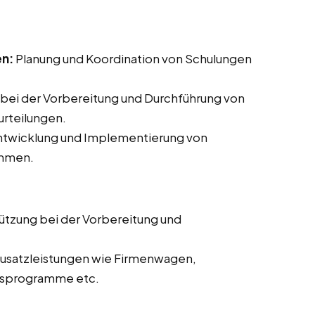
en:
Planung und Koordination von Schulungen
bei der Vorbereitung und Durchführung von
rteilungen.
Entwicklung und Implementierung von
ammen.
ützung bei der Vorbereitung und
usatzleistungen wie Firmenwagen,
itsprogramme etc.