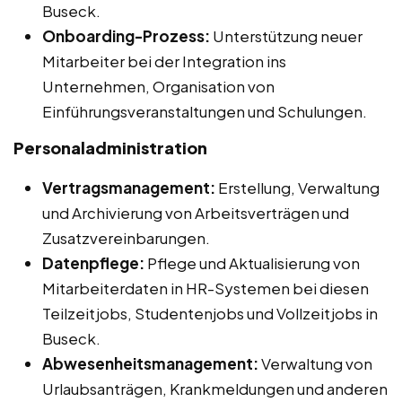
Buseck.
Onboarding-Prozess:
Unterstützung neuer
Mitarbeiter bei der Integration ins
Unternehmen, Organisation von
Einführungsveranstaltungen und Schulungen.
Personaladministration
Vertragsmanagement:
Erstellung, Verwaltung
und Archivierung von Arbeitsverträgen und
Zusatzvereinbarungen.
Datenpflege:
Pflege und Aktualisierung von
Mitarbeiterdaten in HR-Systemen bei diesen
Teilzeitjobs, Studentenjobs und Vollzeitjobs in
Buseck.
Abwesenheitsmanagement:
Verwaltung von
Urlaubsanträgen, Krankmeldungen und anderen