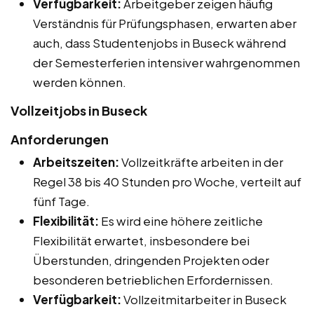
Verfügbarkeit:
Arbeitgeber zeigen häufig
Verständnis für Prüfungsphasen, erwarten aber
auch, dass Studentenjobs in Buseck während
der Semesterferien intensiver wahrgenommen
werden können.
Vollzeitjobs in Buseck
Anforderungen
Arbeitszeiten:
Vollzeitkräfte arbeiten in der
Regel 38 bis 40 Stunden pro Woche, verteilt auf
fünf Tage.
Flexibilität:
Es wird eine höhere zeitliche
Flexibilität erwartet, insbesondere bei
Überstunden, dringenden Projekten oder
besonderen betrieblichen Erfordernissen.
Verfügbarkeit:
Vollzeitmitarbeiter in Buseck