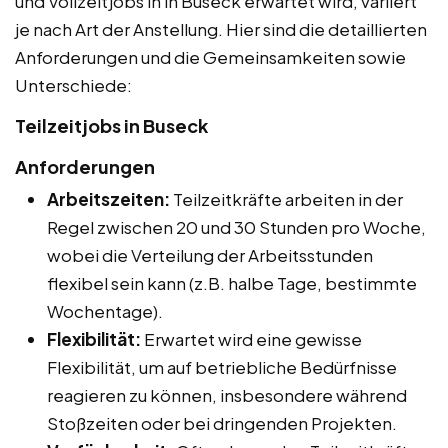
und Vollzeitjobs in in Buseck erwartet wird, variiert
je nach Art der Anstellung. Hier sind die detaillierten
Anforderungen und die Gemeinsamkeiten sowie
Unterschiede:
Teilzeitjobs in Buseck
Anforderungen
Arbeitszeiten:
Teilzeitkräfte arbeiten in der
Regel zwischen 20 und 30 Stunden pro Woche,
wobei die Verteilung der Arbeitsstunden
flexibel sein kann (z.B. halbe Tage, bestimmte
Wochentage).
Flexibilität:
Erwartet wird eine gewisse
Flexibilität, um auf betriebliche Bedürfnisse
reagieren zu können, insbesondere während
Stoßzeiten oder bei dringenden Projekten.