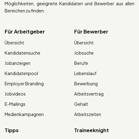
Möglichkeiten, geeignete Kandidaten und Bewerber aus allen
Bereichen zu finden.
Für Arbeitgeber
Für Bewerber
Übersicht
Übersicht
Kandidatensuche
Jobsuche
Jobanzeigen
Berufe
Kandidatenpool
Lebenslauf
Employer Branding
Bewerbung
Jobvideos
Arbeitsvertrag
E-Mailings
Gehalt
Medienkampagnen
Arbeitszeiten
Tipps
Traineeknight