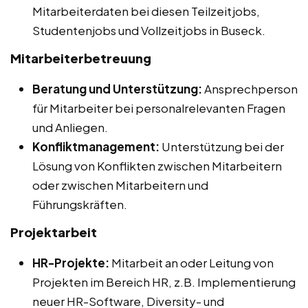
Mitarbeiterdaten bei diesen Teilzeitjobs,
Studentenjobs und Vollzeitjobs in Buseck.
Mitarbeiterbetreuung
Beratung und Unterstützung:
Ansprechperson
für Mitarbeiter bei personalrelevanten Fragen
und Anliegen.
Konfliktmanagement:
Unterstützung bei der
Lösung von Konflikten zwischen Mitarbeitern
oder zwischen Mitarbeitern und
Führungskräften.
Projektarbeit
HR-Projekte:
Mitarbeit an oder Leitung von
Projekten im Bereich HR, z.B. Implementierung
neuer HR-Software, Diversity- und