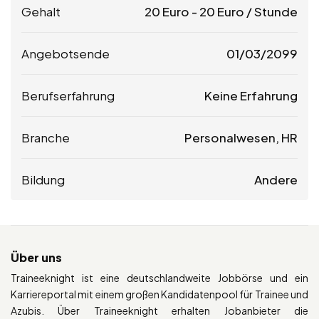
Gehalt
20
Euro
-
20
Euro
/ Stunde
Angebotsende
01/03/2099
Berufserfahrung
Keine Erfahrung
Branche
Personalwesen, HR
Bildung
Andere
Über uns
Traineeknight ist eine deutschlandweite Jobbörse und ein
Karriereportal mit einem großen Kandidatenpool für Trainee und
Azubis. Über Traineeknight erhalten Jobanbieter die