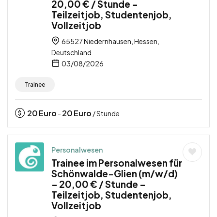
20,00 € / Stunde –
Teilzeitjob, Studentenjob,
Vollzeitjob
65527 Niedernhausen, Hessen,
Deutschland
03/08/2026
Trainee
20
Euro
20
Euro
-
/ Stunde
Personalwesen
Trainee im Personalwesen für
Schönwalde-Glien (m/w/d)
– 20,00 € / Stunde –
Teilzeitjob, Studentenjob,
Vollzeitjob