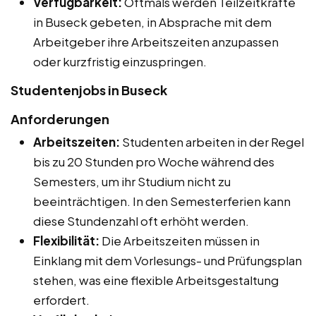
Verfügbarkeit:
Oftmals werden Teilzeitkräfte
in Buseck gebeten, in Absprache mit dem
Arbeitgeber ihre Arbeitszeiten anzupassen
oder kurzfristig einzuspringen.
Studentenjobs in Buseck
Anforderungen
Arbeitszeiten:
Studenten arbeiten in der Regel
bis zu 20 Stunden pro Woche während des
Semesters, um ihr Studium nicht zu
beeinträchtigen. In den Semesterferien kann
diese Stundenzahl oft erhöht werden.
Flexibilität:
Die Arbeitszeiten müssen in
Einklang mit dem Vorlesungs- und Prüfungsplan
stehen, was eine flexible Arbeitsgestaltung
erfordert.