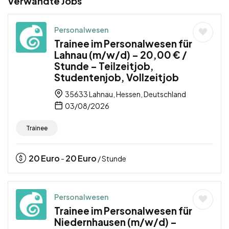
Verwandte Jobs
Personalwesen
Trainee im Personalwesen für
Lahnau (m/w/d) – 20,00 € /
Stunde – Teilzeitjob,
Studentenjob, Vollzeitjob
35633 Lahnau, Hessen, Deutschland
03/08/2026
Trainee
20
Euro
20
Euro
-
/ Stunde
Personalwesen
Trainee im Personalwesen für
Niedernhausen (m/w/d) –