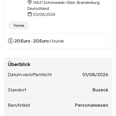
14621 Schönwalde-Glien, Brandenburg,
Deutschland
03/08/2026
Trainee
20
Euro
20
Euro
-
/ Stunde
Überblick
Datum veröffentlicht
01/08/2026
Standort
Buseck
Berufsfeld
Personalwesen