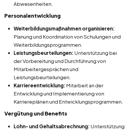
Abwesenheiten.
Personalentwicklung
Weiterbildungsmaßnahmen organisieren:
Planung und Koordination von Schulungen und
Weiterbildungsprogrammen.
Leistungsbeurteilungen:
Unterstützung bei
der Vorbereitung und Durchführung von
Mitarbeitergesprächen und
Leistungsbeurteilungen.
Karriereentwicklung:
Mitarbeit an der
Entwicklung und Implementierung von
Karriereplänen und Entwicklungsprogrammen.
Vergütung und Benefits
Lohn- und Gehaltsabrechnung:
Unterstützung