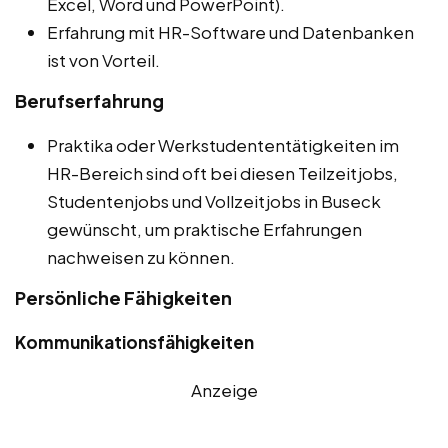
Excel, Word und PowerPoint).
Erfahrung mit HR-Software und Datenbanken
ist von Vorteil.
Berufserfahrung
Praktika oder Werkstudententätigkeiten im
HR-Bereich sind oft bei diesen Teilzeitjobs,
Studentenjobs und Vollzeitjobs in Buseck
gewünscht, um praktische Erfahrungen
nachweisen zu können.
Persönliche Fähigkeiten
Kommunikationsfähigkeiten
Anzeige