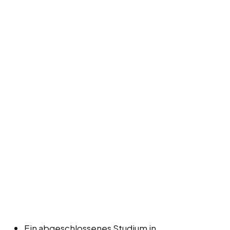
Ein abgeschlossenes Studium in