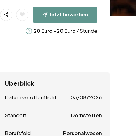
Jetzt bewerben
-
/ Stunde
20
Euro
20
Euro
Überblick
Datum veröffentlicht
03/08/2026
Standort
Dornstetten
Berufsfeld
Personalwesen