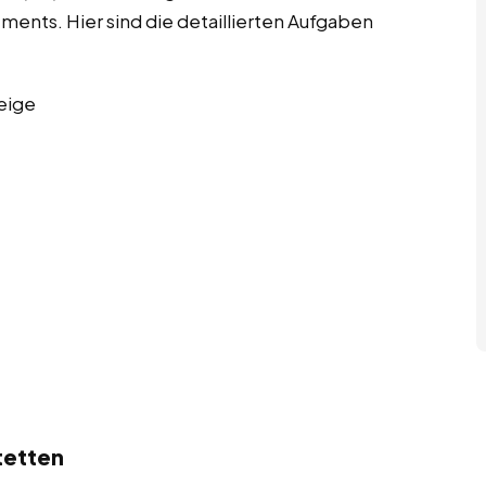
nts. Hier sind die detaillierten Aufgaben
eige
tetten