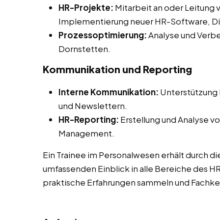
HR-Projekte:
Mitarbeit an oder Leitung 
Implementierung neuer HR-Software, Diver
Prozessoptimierung:
Analyse und Verbe
Dornstetten.
Kommunikation und Reporting
Interne Kommunikation:
Unterstützung b
und Newslettern.
HR-Reporting:
Erstellung und Analyse vo
Management.
Ein Trainee im Personalwesen erhält durch di
umfassenden Einblick in alle Bereiche des 
praktische Erfahrungen sammeln und Fachken