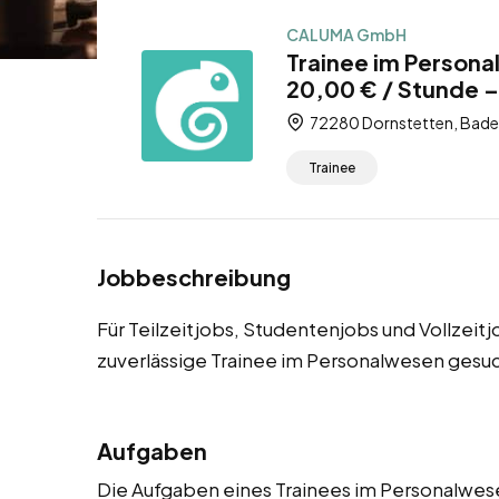
CALUMA GmbH
Trainee im Persona
20,00 € / Stunde – 
72280 Dornstetten, Bad
Trainee
Jobbeschreibung
Für Teilzeitjobs, Studentenjobs und Vollzei
zuverlässige Trainee im Personalwesen gesuc
Aufgaben
Die Aufgaben eines Trainees im Personalwesen