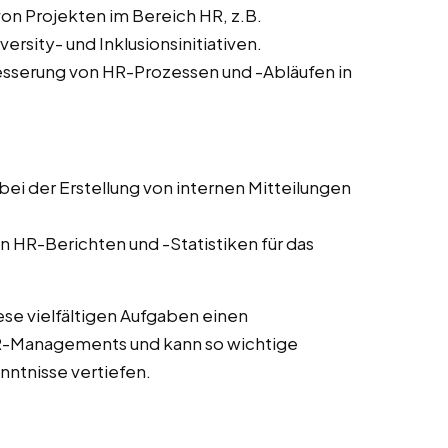
von Projekten im Bereich HR, z.B.
sity- und Inklusionsinitiativen.
sserung von HR-Prozessen und -Abläufen in
ei der Erstellung von internen Mitteilungen
n HR-Berichten und -Statistiken für das
ese vielfältigen Aufgaben einen
HR-Managements und kann so wichtige
ntnisse vertiefen.