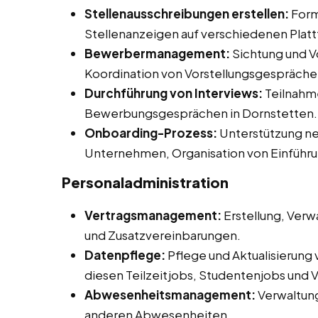
Stellenausschreibungen erstellen:
Form
Stellenanzeigen auf verschiedenen Plat
Bewerbermanagement:
Sichtung und V
Koordination von Vorstellungsgespräche
Durchführung von Interviews:
Teilnahme
Bewerbungsgesprächen in Dornstetten.
Onboarding-Prozess:
Unterstützung neu
Unternehmen, Organisation von Einführ
Personaladministration
Vertragsmanagement:
Erstellung, Verw
und Zusatzvereinbarungen.
Datenpflege:
Pflege und Aktualisierung
diesen Teilzeitjobs, Studentenjobs und V
Abwesenheitsmanagement:
Verwaltun
anderen Abwesenheiten.