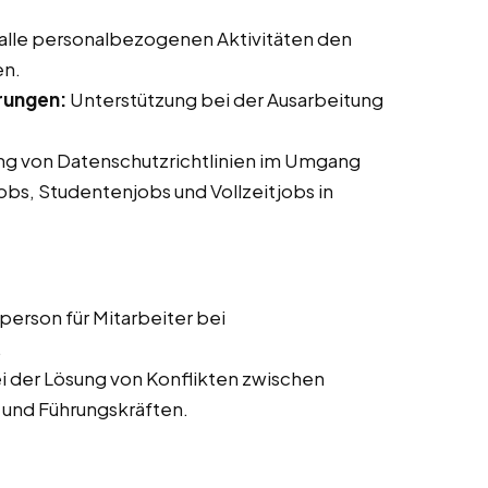
 alle personalbezogenen Aktivitäten den
en.
rungen:
Unterstützung bei der Ausarbeitung
ung von Datenschutzrichtlinien im Umgang
jobs, Studentenjobs und Vollzeitjobs in
erson für Mitarbeiter bei
.
i der Lösung von Konflikten zwischen
 und Führungskräften.