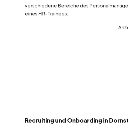
verschiedene Bereiche des Personalmanageme
eines HR-Trainees:
Anz
Recruiting und Onboarding in Dorns