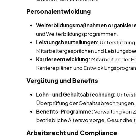
Personalentwicklung
Weiterbildungsmaßnahmen organisier
und Weiterbildungsprogrammen.
Leistungsbeurteilungen:
Unterstützung 
Mitarbeitergesprächen und Leistungsbeu
Karriereentwicklung:
Mitarbeit an der 
Karriereplänen und Entwicklungsprogr
Vergütung und Benefits
Lohn- und Gehaltsabrechnung:
Unterst
Überprüfung der Gehaltsabrechnungen.
Benefits-Programme:
Verwaltung von Z
betriebliche Altersvorsorge, Gesundhe
Arbeitsrecht und Compliance