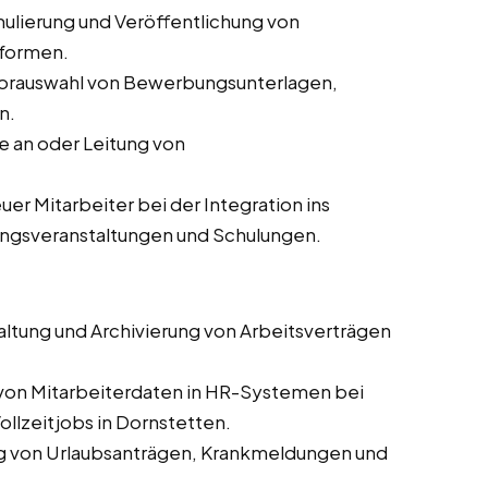
ulierung und Veröffentlichung von
tformen.
orauswahl von Bewerbungsunterlagen,
n.
 an oder Leitung von
er Mitarbeiter bei der Integration ins
ungsveranstaltungen und Schulungen.
altung und Archivierung von Arbeitsverträgen
 von Mitarbeiterdaten in HR-Systemen bei
ollzeitjobs in Dornstetten.
g von Urlaubsanträgen, Krankmeldungen und