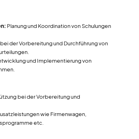
en:
Planung und Koordination von Schulungen
bei der Vorbereitung und Durchführung von
rteilungen.
Entwicklung und Implementierung von
ammen.
ützung bei der Vorbereitung und
usatzleistungen wie Firmenwagen,
itsprogramme etc.