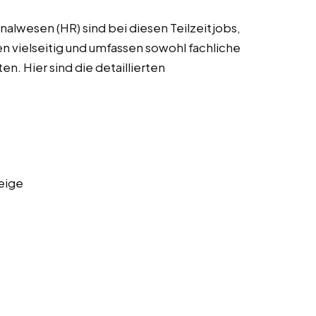
alwesen (HR) sind bei diesen Teilzeitjobs,
n vielseitig und umfassen sowohl fachliche
en. Hier sind die detaillierten
eige