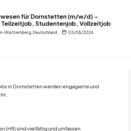
lwesen für Dornstetten (m/w/d) –
Teilzeitjob, Studentenjob, Vollzeitjob
en-Württemberg, Deutschland
03/08/2026
tjobs in Dornstetten werden engagierte und
ht.
 (HR) sind vielfältig und umfassen