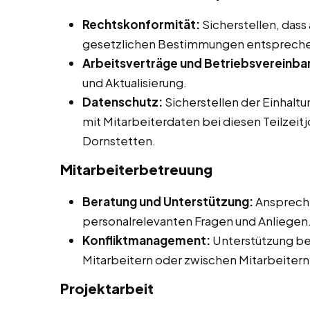
Rechtskonformität:
Sicherstellen, dass
gesetzlichen Bestimmungen entsprech
Arbeitsverträge und Betriebsvereinba
und Aktualisierung.
Datenschutz:
Sicherstellen der Einhalt
mit Mitarbeiterdaten bei diesen Teilzeit
Dornstetten.
Mitarbeiterbetreuung
Beratung und Unterstützung:
Ansprechp
personalrelevanten Fragen und Anliegen
Konfliktmanagement:
Unterstützung be
Mitarbeitern oder zwischen Mitarbeitern
Projektarbeit