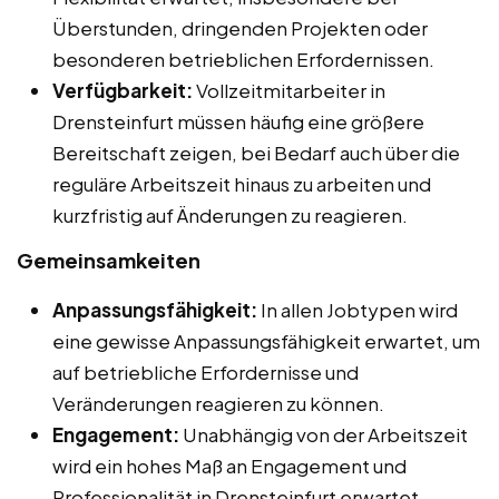
Überstunden, dringenden Projekten oder
besonderen betrieblichen Erfordernissen.
Verfügbarkeit:
Vollzeitmitarbeiter in
Drensteinfurt müssen häufig eine größere
Bereitschaft zeigen, bei Bedarf auch über die
reguläre Arbeitszeit hinaus zu arbeiten und
kurzfristig auf Änderungen zu reagieren.
Gemeinsamkeiten
Anpassungsfähigkeit:
In allen Jobtypen wird
eine gewisse Anpassungsfähigkeit erwartet, um
auf betriebliche Erfordernisse und
Veränderungen reagieren zu können.
Engagement:
Unabhängig von der Arbeitszeit
wird ein hohes Maß an Engagement und
Professionalität in Drensteinfurt erwartet.