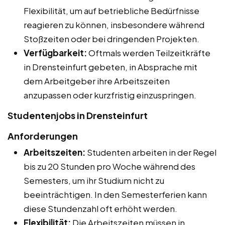
Flexibilität, um auf betriebliche Bedürfnisse
reagieren zu können, insbesondere während
Stoßzeiten oder bei dringenden Projekten.
Verfügbarkeit:
Oftmals werden Teilzeitkräfte
in Drensteinfurt gebeten, in Absprache mit
dem Arbeitgeber ihre Arbeitszeiten
anzupassen oder kurzfristig einzuspringen.
Studentenjobs in Drensteinfurt
Anforderungen
Arbeitszeiten:
Studenten arbeiten in der Regel
bis zu 20 Stunden pro Woche während des
Semesters, um ihr Studium nicht zu
beeinträchtigen. In den Semesterferien kann
diese Stundenzahl oft erhöht werden.
Flexibilität:
Die Arbeitszeiten müssen in