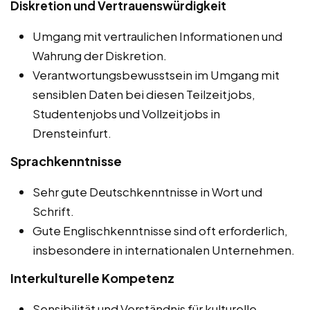
Diskretion und Vertrauenswürdigkeit
Umgang mit vertraulichen Informationen und
Wahrung der Diskretion.
Verantwortungsbewusstsein im Umgang mit
sensiblen Daten bei diesen Teilzeitjobs,
Studentenjobs und Vollzeitjobs in
Drensteinfurt.
Sprachkenntnisse
Sehr gute Deutschkenntnisse in Wort und
Schrift.
Gute Englischkenntnisse sind oft erforderlich,
insbesondere in internationalen Unternehmen.
Interkulturelle Kompetenz
Sensibilität und Verständnis für kulturelle