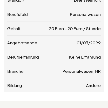
Berufsfeld
Personalwesen
Gehalt
20
Euro
-
20
Euro
/ Stunde
Angebotsende
01/03/2099
Berufserfahrung
Keine Erfahrung
Branche
Personalwesen, HR
Bildung
Andere