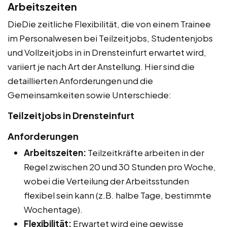
Arbeitszeiten
DieDie zeitliche Flexibilität, die von einem Trainee
im Personalwesen bei Teilzeitjobs, Studentenjobs
und Vollzeitjobs in in Drensteinfurt erwartet wird,
variiert je nach Art der Anstellung. Hier sind die
detaillierten Anforderungen und die
Gemeinsamkeiten sowie Unterschiede:
Teilzeitjobs in Drensteinfurt
Anforderungen
Arbeitszeiten:
Teilzeitkräfte arbeiten in der
Regel zwischen 20 und 30 Stunden pro Woche,
wobei die Verteilung der Arbeitsstunden
flexibel sein kann (z.B. halbe Tage, bestimmte
Wochentage).
Flexibilität:
Erwartet wird eine gewisse