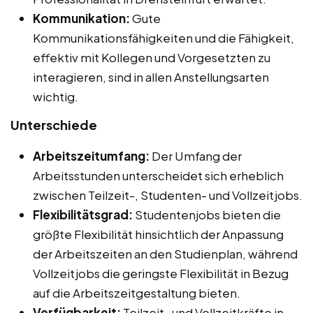
Kommunikation:
Gute
Kommunikationsfähigkeiten und die Fähigkeit,
effektiv mit Kollegen und Vorgesetzten zu
interagieren, sind in allen Anstellungsarten
wichtig.
Unterschiede
Arbeitszeitumfang:
Der Umfang der
Arbeitsstunden unterscheidet sich erheblich
zwischen Teilzeit-, Studenten- und Vollzeitjobs.
Flexibilitätsgrad:
Studentenjobs bieten die
größte Flexibilität hinsichtlich der Anpassung
der Arbeitszeiten an den Studienplan, während
Vollzeitjobs die geringste Flexibilität in Bezug
auf die Arbeitszeitgestaltung bieten.
Verfügbarkeit:
Teilzeit- und Vollzeitkräfte in