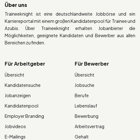
Über uns
Traineeknight ist eine deutschlandweite Jobbörse und ein
Karriereportal mit einem großen Kandidatenpool für Trainee und
Azubis. Über Traineeknight erhalten Jobanbieter die
Möglichkeiten, geeignete Kandidaten und Bewerber aus allen
Bereichen zu finden.
Für Arbeitgeber
Für Bewerber
Übersicht
Übersicht
Kandidatensuche
Jobsuche
Jobanzeigen
Berufe
Kandidatenpool
Lebenslauf
Employer Branding
Bewerbung
Jobvideos
Arbeitsvertrag
E-Mailings
Gehalt