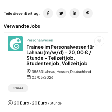
Teile diesen Beitrag:
Verwandte Jobs
Personalwesen
Trainee im Personalwesen für
Lahnau (m/w/d) – 20,00 € /
Stunde – Teilzeitjob,
Studentenjob, Vollzeitjob
35633 Lahnau, Hessen, Deutschland
03/08/2026
Trainee
20
Euro
20
Euro
-
/ Stunde