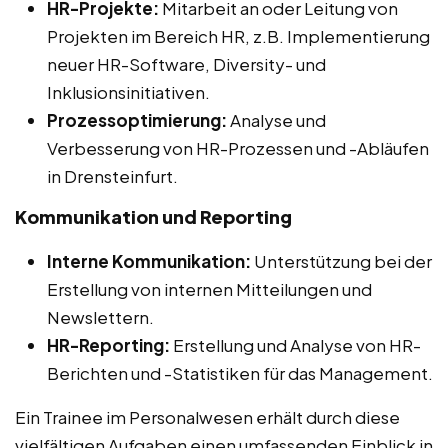
HR-Projekte:
Mitarbeit an oder Leitung von
Projekten im Bereich HR, z.B. Implementierung
neuer HR-Software, Diversity- und
Inklusionsinitiativen.
Prozessoptimierung:
Analyse und
Verbesserung von HR-Prozessen und -Abläufen
in Drensteinfurt.
Kommunikation und Reporting
Interne Kommunikation:
Unterstützung bei der
Erstellung von internen Mitteilungen und
Newslettern.
HR-Reporting:
Erstellung und Analyse von HR-
Berichten und -Statistiken für das Management.
Ein Trainee im Personalwesen erhält durch diese
vielfältigen Aufgaben einen umfassenden Einblick in