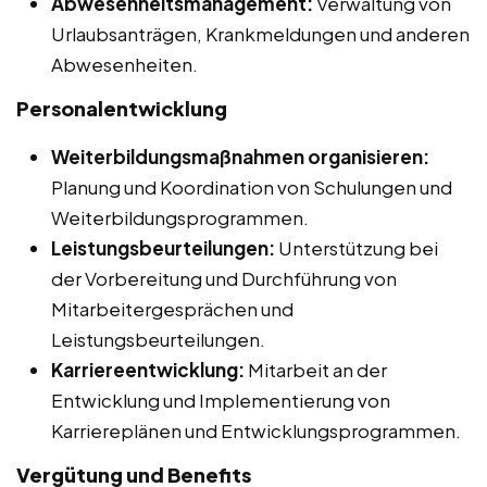
Abwesenheitsmanagement:
Verwaltung von
Urlaubsanträgen, Krankmeldungen und anderen
Abwesenheiten.
Personalentwicklung
Weiterbildungsmaßnahmen organisieren:
Planung und Koordination von Schulungen und
Weiterbildungsprogrammen.
Leistungsbeurteilungen:
Unterstützung bei
der Vorbereitung und Durchführung von
Mitarbeitergesprächen und
Leistungsbeurteilungen.
Karriereentwicklung:
Mitarbeit an der
Entwicklung und Implementierung von
Karriereplänen und Entwicklungsprogrammen.
Vergütung und Benefits