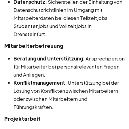
Datenschutz:
Sicherstellen der Einhaltung von
Datenschutzrichtlinien im Umgang mit
Mitarbeiterdaten bei diesen Teilzeitjobs,
Studentenjobs und Vollzeitjobs in
Drensteinfurt.
Mitarbeiterbetreuung
Beratung und Unterstützung:
Ansprechperson
für Mitarbeiter bei personalrelevanten Fragen
und Anliegen.
Konfliktmanagement:
Unterstützung bei der
Lösung von Konflikten zwischen Mitarbeitern
oder zwischen Mitarbeitern und
Führungskräften.
Projektarbeit