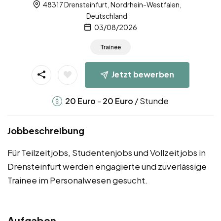
48317 Drensteinfurt, Nordrhein-Westfalen,
Deutschland
03/08/2026
Trainee
Jetzt bewerben
-
/ Stunde
20
Euro
20
Euro
Jobbeschreibung
Für Teilzeitjobs, Studentenjobs und Vollzeitjobs in
Drensteinfurt werden engagierte und zuverlässige
Trainee im Personalwesen gesucht.
Aufgaben