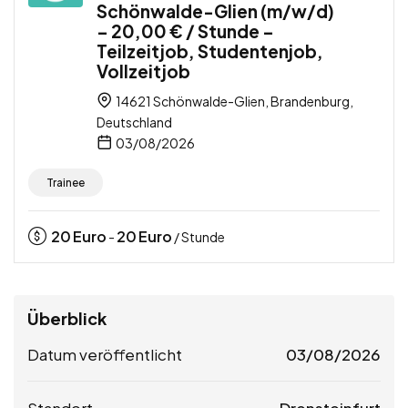
Schönwalde-Glien (m/w/d)
– 20,00 € / Stunde –
Teilzeitjob, Studentenjob,
Vollzeitjob
14621 Schönwalde-Glien, Brandenburg,
Deutschland
03/08/2026
Trainee
20
Euro
20
Euro
-
/ Stunde
Überblick
Datum veröffentlicht
03/08/2026
Standort
Drensteinfurt