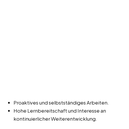
Proaktives und selbstständiges Arbeiten.
Hohe Lernbereitschaft und Interesse an
kontinuierlicher Weiterentwicklung.