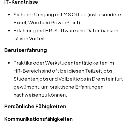
IT-Kenntnisse
Sicherer Umgang mit MS Office (insbesondere
Excel, Word und PowerPoint).
Erfahrung mit HR-Software und Datenbanken
ist von Vorteil.
Berufserfahrung
Praktika oder Werkstudententätigkeiten im
HR-Bereich sind oft bei diesen Teilzeitjobs,
Studentenjobs und Vollzeitjobs in Drensteinfurt
gewünscht, um praktische Erfahrungen
nachweisen zu können.
Persönliche Fähigkeiten
Kommunikationsfähigkeiten