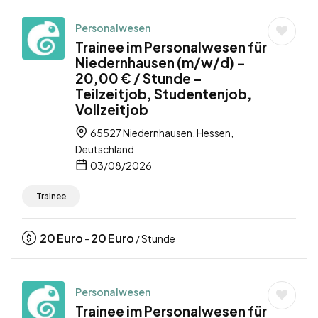
Personalwesen
Trainee im Personalwesen für
Niedernhausen (m/w/d) –
20,00 € / Stunde –
Teilzeitjob, Studentenjob,
Vollzeitjob
65527 Niedernhausen, Hessen,
Deutschland
03/08/2026
Trainee
20
Euro
20
Euro
-
/ Stunde
Personalwesen
Trainee im Personalwesen für