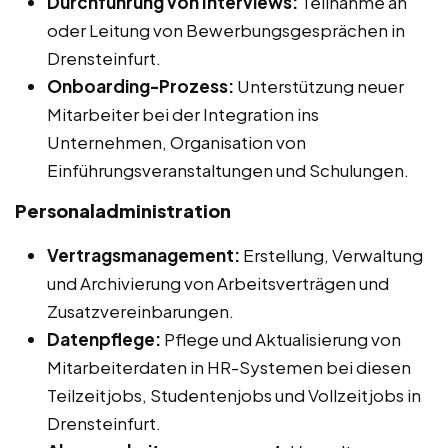
Durchführung von Interviews:
Teilnahme an
oder Leitung von Bewerbungsgesprächen in
Drensteinfurt.
Onboarding-Prozess:
Unterstützung neuer
Mitarbeiter bei der Integration ins
Unternehmen, Organisation von
Einführungsveranstaltungen und Schulungen.
Personaladministration
Vertragsmanagement:
Erstellung, Verwaltung
und Archivierung von Arbeitsverträgen und
Zusatzvereinbarungen.
Datenpflege:
Pflege und Aktualisierung von
Mitarbeiterdaten in HR-Systemen bei diesen
Teilzeitjobs, Studentenjobs und Vollzeitjobs in
Drensteinfurt.