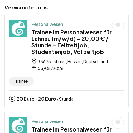
Verwandte Jobs
Personalwesen
Trainee im Personalwesen für
Lahnau (m/w/d) – 20,00 € /
Stunde – Teilzeitjob,
Studentenjob, Vollzeitjob
35633 Lahnau, Hessen, Deutschland
03/08/2026
Trainee
20
Euro
20
Euro
-
/ Stunde
Personalwesen
Trainee im Personalwesen für