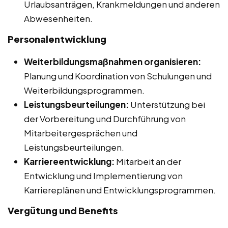
Urlaubsanträgen, Krankmeldungen und anderen
Abwesenheiten.
Personalentwicklung
Weiterbildungsmaßnahmen organisieren:
Planung und Koordination von Schulungen und
Weiterbildungsprogrammen.
Leistungsbeurteilungen:
Unterstützung bei
der Vorbereitung und Durchführung von
Mitarbeitergesprächen und
Leistungsbeurteilungen.
Karriereentwicklung:
Mitarbeit an der
Entwicklung und Implementierung von
Karriereplänen und Entwicklungsprogrammen.
Vergütung und Benefits