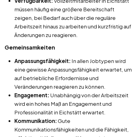
Verfügbarkeit:
Vollzeitmitarbeiter in Eichstätt
müssen häufig eine größere Bereitschaft
zeigen, bei Bedarf auch über die reguläre
Arbeitszeit hinaus zu arbeiten und kurzfristig auf
Änderungen zu reagieren.
Gemeinsamkeiten
Anpassungsfähigkeit:
In allen Jobtypen wird
eine gewisse Anpassungsfähigkeit erwartet, um
auf betriebliche Erfordernisse und
Veränderungen reagieren zu können.
Engagement:
Unabhängig von der Arbeitszeit
wird ein hohes Maß an Engagement und
Professionalität in Eichstätt erwartet.
Kommunikation:
Gute
Kommunikationsfähigkeiten und die Fähigkeit,