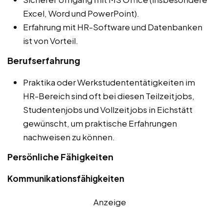
Excel, Word und PowerPoint).
Erfahrung mit HR-Software und Datenbanken
ist von Vorteil.
Berufserfahrung
Praktika oder Werkstudententätigkeiten im
HR-Bereich sind oft bei diesen Teilzeitjobs,
Studentenjobs und Vollzeitjobs in Eichstätt
gewünscht, um praktische Erfahrungen
nachweisen zu können.
Persönliche Fähigkeiten
Kommunikationsfähigkeiten
Anzeige