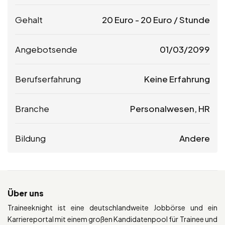
Gehalt
20
Euro
-
20
Euro
/ Stunde
Angebotsende
01/03/2099
Berufserfahrung
Keine Erfahrung
Branche
Personalwesen, HR
Bildung
Andere
Über uns
Traineeknight ist eine deutschlandweite Jobbörse und ein
Karriereportal mit einem großen Kandidatenpool für Trainee und