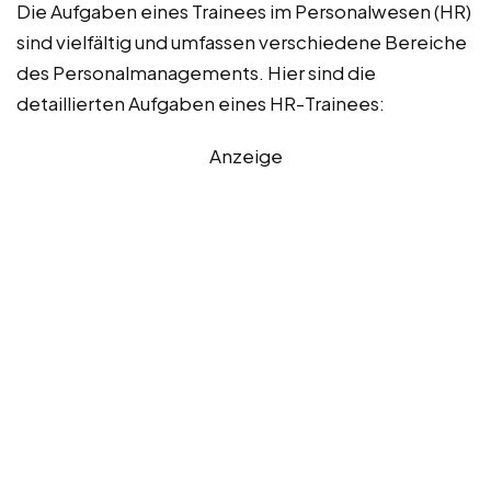
Die Aufgaben eines Trainees im Personalwesen (HR)
sind vielfältig und umfassen verschiedene Bereiche
des Personalmanagements. Hier sind die
detaillierten Aufgaben eines HR-Trainees:
Anzeige