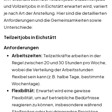
und Vollzeitjobs in in Eichstätt erwartet wird, variiert
je nach Art der Anstellung. Hier sind die detaillierten
Anforderungen und die Gemeinsamkeiten sowie
Unterschiede:
Teilzeitjobs in Eichstätt
Anforderungen
Arbeitszeiten:
Teilzeitkräfte arbeiten in der
Regel zwischen 20 und 30 Stunden pro Woche,
wobei die Verteilung der Arbeitsstunden
flexibel sein kann (z.B. halbe Tage, bestimmte
Wochentage).
Flexibilität:
Erwartet wird eine gewisse
Flexibilität, um auf betriebliche Bedürfnisse
reagieren zu können, insbesondere während
Stoßzeiten oder bei dringenden Projekten.