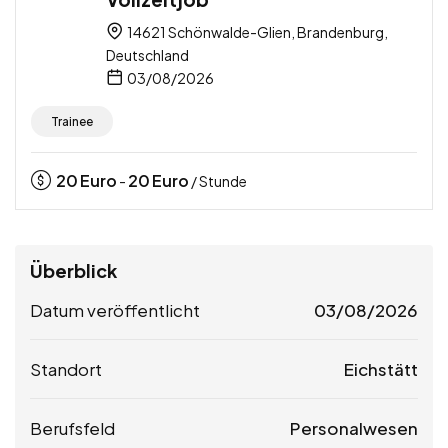
14621 Schönwalde-Glien, Brandenburg,
Deutschland
03/08/2026
Trainee
20
Euro
20
Euro
-
/ Stunde
Überblick
Datum veröffentlicht
03/08/2026
Standort
Eichstätt
Berufsfeld
Personalwesen