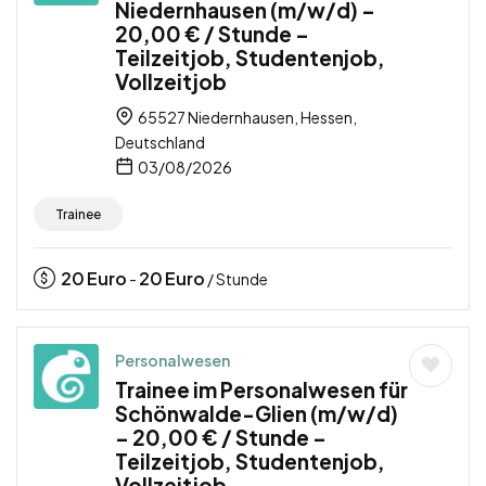
Niedernhausen (m/w/d) –
20,00 € / Stunde –
Teilzeitjob, Studentenjob,
Vollzeitjob
65527 Niedernhausen, Hessen,
Deutschland
03/08/2026
Trainee
20
Euro
20
Euro
-
/ Stunde
Personalwesen
Trainee im Personalwesen für
Schönwalde-Glien (m/w/d)
– 20,00 € / Stunde –
Teilzeitjob, Studentenjob,
Vollzeitjob