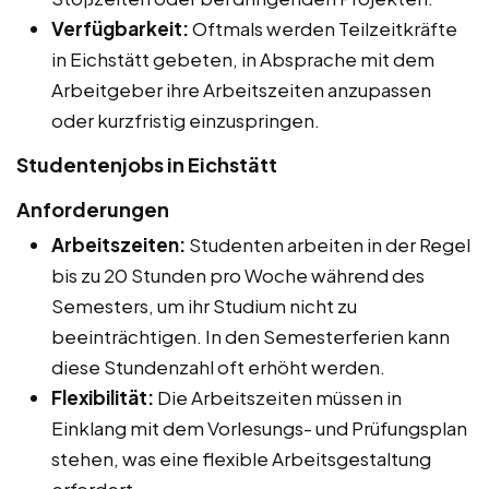
Verfügbarkeit:
Oftmals werden Teilzeitkräfte
in Eichstätt gebeten, in Absprache mit dem
Arbeitgeber ihre Arbeitszeiten anzupassen
oder kurzfristig einzuspringen.
Studentenjobs in Eichstätt
Anforderungen
Arbeitszeiten:
Studenten arbeiten in der Regel
bis zu 20 Stunden pro Woche während des
Semesters, um ihr Studium nicht zu
beeinträchtigen. In den Semesterferien kann
diese Stundenzahl oft erhöht werden.
Flexibilität:
Die Arbeitszeiten müssen in
Einklang mit dem Vorlesungs- und Prüfungsplan
stehen, was eine flexible Arbeitsgestaltung
erfordert.