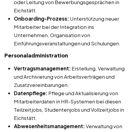
oder Leitung von Bewerbungsgesprächen in
Eichstätt.
Onboarding-Prozess:
Unterstützung neuer
Mitarbeiter bei der Integration ins
Unternehmen, Organisation von
Einführungsveranstaltungen und Schulungen.
Personaladministration
Vertragsmanagement:
Erstellung, Verwaltung
und Archivierung von Arbeitsverträgen und
Zusatzvereinbarungen.
Datenpflege:
Pflege und Aktualisierung von
Mitarbeiterdaten in HR-Systemen bei diesen
Teilzeitjobs, Studentenjobs und Vollzeitjobs in
Eichstätt.
Abwesenheitsmanagement:
Verwaltung von