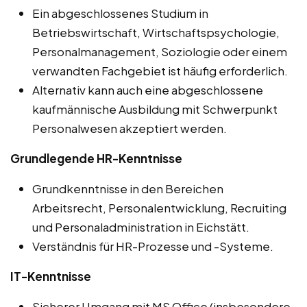
Ein abgeschlossenes Studium in
Betriebswirtschaft, Wirtschaftspsychologie,
Personalmanagement, Soziologie oder einem
verwandten Fachgebiet ist häufig erforderlich.
Alternativ kann auch eine abgeschlossene
kaufmännische Ausbildung mit Schwerpunkt
Personalwesen akzeptiert werden.
Grundlegende HR-Kenntnisse
Grundkenntnisse in den Bereichen
Arbeitsrecht, Personalentwicklung, Recruiting
und Personaladministration in Eichstätt.
Verständnis für HR-Prozesse und -Systeme.
IT-Kenntnisse
Sicherer Umgang mit MS Office (insbesondere