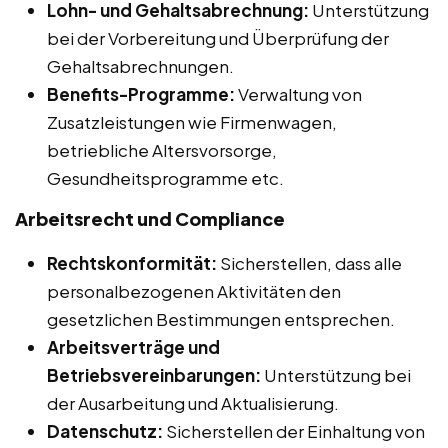
Lohn- und Gehaltsabrechnung:
Unterstützung
bei der Vorbereitung und Überprüfung der
Gehaltsabrechnungen.
Benefits-Programme:
Verwaltung von
Zusatzleistungen wie Firmenwagen,
betriebliche Altersvorsorge,
Gesundheitsprogramme etc.
Arbeitsrecht und Compliance
Rechtskonformität:
Sicherstellen, dass alle
personalbezogenen Aktivitäten den
gesetzlichen Bestimmungen entsprechen.
Arbeitsverträge und
Betriebsvereinbarungen:
Unterstützung bei
der Ausarbeitung und Aktualisierung.
Datenschutz:
Sicherstellen der Einhaltung von