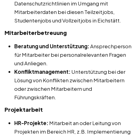
Datenschutzrichtlinien im Umgang mit
Mitarbeiterdaten bei diesen Teilzeitjobs,
Studentenjobs und Vollzeitjobs in Eichstätt.
Mitarbeiterbetreuung
Beratung und Unterstützung:
Ansprechperson
für Mitarbeiter bei personalrelevanten Fragen
und Anliegen.
Konfliktmanagement:
Unterstützung bei der
Lösung von Konflikten zwischen Mitarbeitern
oder zwischen Mitarbeitern und
Führungskräften.
Projektarbeit
HR-Projekte:
Mitarbeit an oder Leitung von
Projekten im Bereich HR, z.B. Implementierung