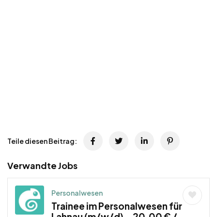
Teile diesen Beitrag:
Verwandte Jobs
Personalwesen
Trainee im Personalwesen für
Lahnau (m/w/d) – 20,00 € /