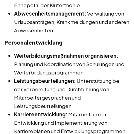
Ennepetal der Kluterthöhle.
Abwesenheitsmanagement:
Verwaltung von
Urlaubsanträgen, Krankmeldungen und anderen
Abwesenheiten.
Personalentwicklung
Weiterbildungsmaßnahmen organisieren:
Planung und Koordination von Schulungen und
Weiterbildungsprogrammen.
Leistungsbeurteilungen:
Unterstützung bei
der Vorbereitung und Durchführung von
Mitarbeitergesprächen und
Leistungsbeurteilungen.
Karriereentwicklung:
Mitarbeit an der
Entwicklung und Implementierung von
Karriereplänen und Entwicklungsprogrammen.