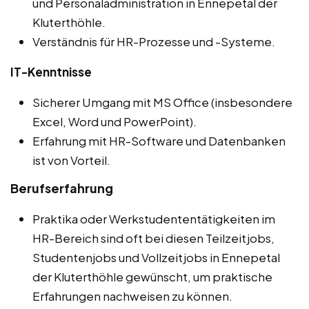
und Personaladministration in Ennepetal der
Kluterthöhle.
Verständnis für HR-Prozesse und -Systeme.
IT-Kenntnisse
Sicherer Umgang mit MS Office (insbesondere
Excel, Word und PowerPoint).
Erfahrung mit HR-Software und Datenbanken
ist von Vorteil.
Berufserfahrung
Praktika oder Werkstudententätigkeiten im
HR-Bereich sind oft bei diesen Teilzeitjobs,
Studentenjobs und Vollzeitjobs in Ennepetal
der Kluterthöhle gewünscht, um praktische
Erfahrungen nachweisen zu können.