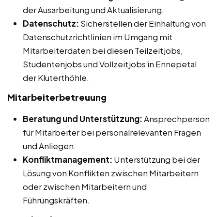
der Ausarbeitung und Aktualisierung.
Datenschutz:
Sicherstellen der Einhaltung von
Datenschutzrichtlinien im Umgang mit
Mitarbeiterdaten bei diesen Teilzeitjobs,
Studentenjobs und Vollzeitjobs in Ennepetal
der Kluterthöhle.
Mitarbeiterbetreuung
Beratung und Unterstützung:
Ansprechperson
für Mitarbeiter bei personalrelevanten Fragen
und Anliegen.
Konfliktmanagement:
Unterstützung bei der
Lösung von Konflikten zwischen Mitarbeitern
oder zwischen Mitarbeitern und
Führungskräften.