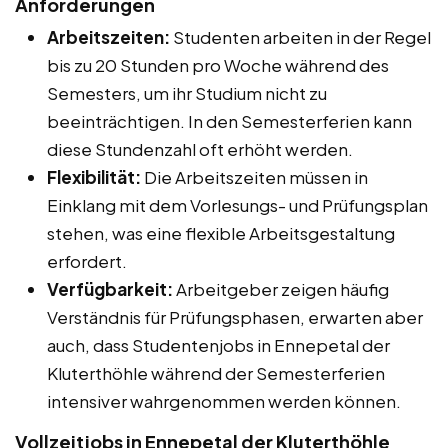
Anforderungen
Arbeitszeiten:
Studenten arbeiten in der Regel
bis zu 20 Stunden pro Woche während des
Semesters, um ihr Studium nicht zu
beeinträchtigen. In den Semesterferien kann
diese Stundenzahl oft erhöht werden.
Flexibilität:
Die Arbeitszeiten müssen in
Einklang mit dem Vorlesungs- und Prüfungsplan
stehen, was eine flexible Arbeitsgestaltung
erfordert.
Verfügbarkeit:
Arbeitgeber zeigen häufig
Verständnis für Prüfungsphasen, erwarten aber
auch, dass Studentenjobs in Ennepetal der
Kluterthöhle während der Semesterferien
intensiver wahrgenommen werden können.
Vollzeitjobs in Ennepetal der Kluterthöhle