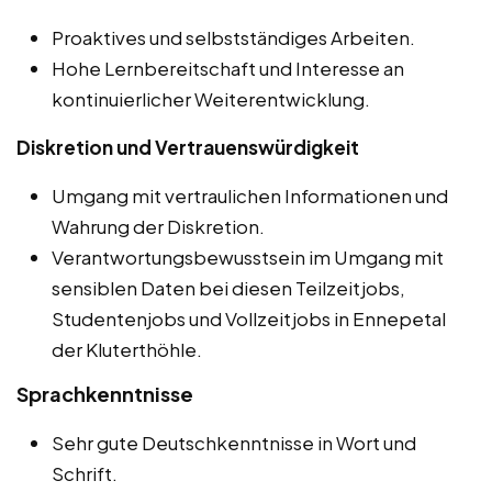
Proaktives und selbstständiges Arbeiten.
Hohe Lernbereitschaft und Interesse an
kontinuierlicher Weiterentwicklung.
Diskretion und Vertrauenswürdigkeit
Umgang mit vertraulichen Informationen und
Wahrung der Diskretion.
Verantwortungsbewusstsein im Umgang mit
sensiblen Daten bei diesen Teilzeitjobs,
Studentenjobs und Vollzeitjobs in Ennepetal
der Kluterthöhle.
Sprachkenntnisse
Sehr gute Deutschkenntnisse in Wort und
Schrift.