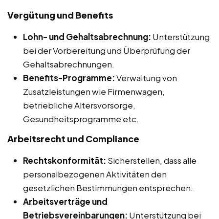
Vergütung und Benefits
Lohn- und Gehaltsabrechnung:
Unterstützung
bei der Vorbereitung und Überprüfung der
Gehaltsabrechnungen.
Benefits-Programme:
Verwaltung von
Zusatzleistungen wie Firmenwagen,
betriebliche Altersvorsorge,
Gesundheitsprogramme etc.
Arbeitsrecht und Compliance
Rechtskonformität:
Sicherstellen, dass alle
personalbezogenen Aktivitäten den
gesetzlichen Bestimmungen entsprechen.
Arbeitsverträge und
Betriebsvereinbarungen:
Unterstützung bei