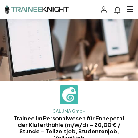
CALUMA GmbH
Trainee im Personalwesen für Ennepetal
der Kluterthöhle (m/w/d) – 20,00 € /
Stunde – Teilzeitjob, Studentenjob,
Vollzeitjob