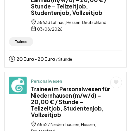
Stunde – Teilzeitjob,
Studentenjob, Vollzeitjob
35633 Lahnau, Hessen, Deutschland
03/08/2026
Trainee
20
Euro
20
Euro
-
/ Stunde
Personalwesen
Trainee im Personalwesen für
Niedernhausen (m/w/d) –
20,00 € / Stunde –
Teilzeitjob, Studentenjob,
Vollzeitjob
65527 Niedernhausen, Hessen,
Deutschland