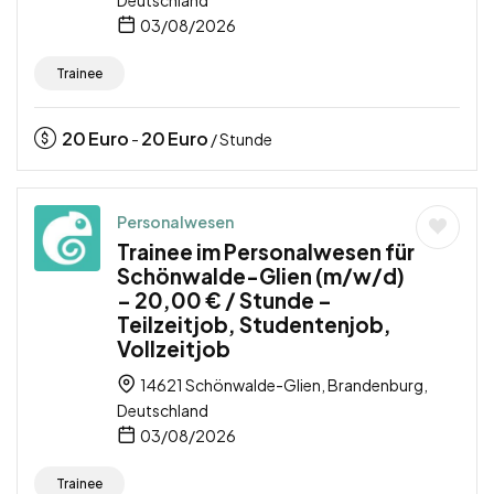
03/08/2026
Trainee
20
Euro
20
Euro
-
/ Stunde
Personalwesen
Trainee im Personalwesen für
Schönwalde-Glien (m/w/d)
– 20,00 € / Stunde –
Teilzeitjob, Studentenjob,
Vollzeitjob
14621 Schönwalde-Glien, Brandenburg,
Deutschland
03/08/2026
Trainee