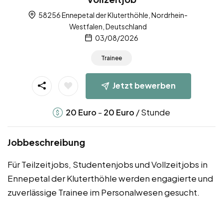
58256 Ennepetal der Kluterthöhle, Nordrhein-
Westfalen, Deutschland
03/08/2026
Trainee
Jetzt bewerben
-
/ Stunde
20
Euro
20
Euro
Jobbeschreibung
Für Teilzeitjobs, Studentenjobs und Vollzeitjobs in
Ennepetal der Kluterthöhle werden engagierte und
zuverlässige Trainee im Personalwesen gesucht.