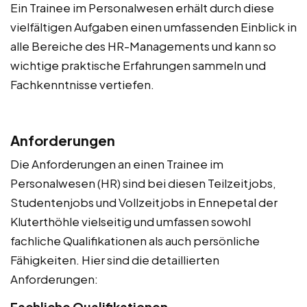
Ein Trainee im Personalwesen erhält durch diese
vielfältigen Aufgaben einen umfassenden Einblick in
alle Bereiche des HR-Managements und kann so
wichtige praktische Erfahrungen sammeln und
Fachkenntnisse vertiefen.
Anforderungen
Die Anforderungen an einen Trainee im
Personalwesen (HR) sind bei diesen Teilzeitjobs,
Studentenjobs und Vollzeitjobs in Ennepetal der
Kluterthöhle vielseitig und umfassen sowohl
fachliche Qualifikationen als auch persönliche
Fähigkeiten. Hier sind die detaillierten
Anforderungen:
Fachliche Qualifikationen