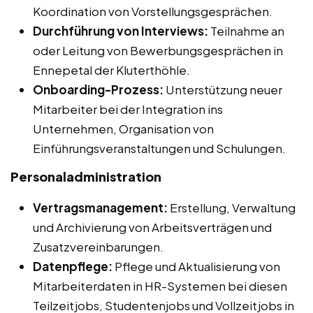
Koordination von Vorstellungsgesprächen.
Durchführung von Interviews:
Teilnahme an
oder Leitung von Bewerbungsgesprächen in
Ennepetal der Kluterthöhle.
Onboarding-Prozess:
Unterstützung neuer
Mitarbeiter bei der Integration ins
Unternehmen, Organisation von
Einführungsveranstaltungen und Schulungen.
Personaladministration
Vertragsmanagement:
Erstellung, Verwaltung
und Archivierung von Arbeitsverträgen und
Zusatzvereinbarungen.
Datenpflege:
Pflege und Aktualisierung von
Mitarbeiterdaten in HR-Systemen bei diesen
Teilzeitjobs, Studentenjobs und Vollzeitjobs in