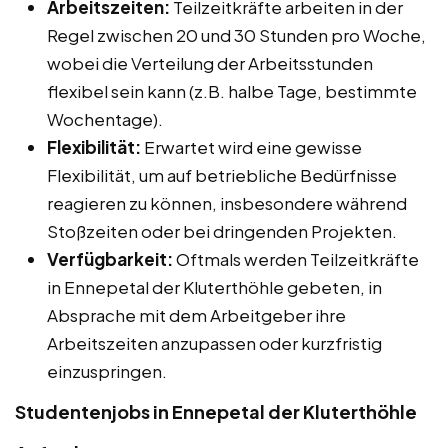
Arbeitszeiten:
Teilzeitkräfte arbeiten in der
Regel zwischen 20 und 30 Stunden pro Woche,
wobei die Verteilung der Arbeitsstunden
flexibel sein kann (z.B. halbe Tage, bestimmte
Wochentage).
Flexibilität:
Erwartet wird eine gewisse
Flexibilität, um auf betriebliche Bedürfnisse
reagieren zu können, insbesondere während
Stoßzeiten oder bei dringenden Projekten.
Verfügbarkeit:
Oftmals werden Teilzeitkräfte
in Ennepetal der Kluterthöhle gebeten, in
Absprache mit dem Arbeitgeber ihre
Arbeitszeiten anzupassen oder kurzfristig
einzuspringen.
Studentenjobs in Ennepetal der Kluterthöhle