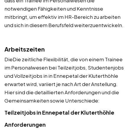
dass ein Trainee im Personalwesen die
notwendigen Fähigkeiten und Kenntnisse
mitbringt, um effektiv im HR-Bereich zu arbeiten
und sich in diesem Berufsfeld weiterzuentwickeln.
Arbeitszeiten
DieDie zeitliche Flexibilität, die von einem Trainee
im Personalwesen bei Teilzeitjobs, Studentenjobs
und Vollzeitjobs in in Ennepetal der Kluterthöhle
erwartet wird, variiert je nach Art der Anstellung.
Hier sind die detaillierten Anforderungen und die
Gemeinsamkeiten sowie Unterschiede:
Teilzeitjobs in Ennepetal der Kluterthöhle
Anforderungen