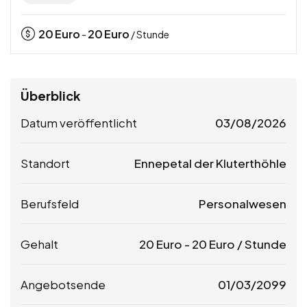
20
Euro
20
Euro
-
/ Stunde
Überblick
Datum veröffentlicht
03/08/2026
Standort
Ennepetal der Kluterthöhle
Berufsfeld
Personalwesen
Gehalt
20
Euro
-
20
Euro
/ Stunde
Angebotsende
01/03/2099