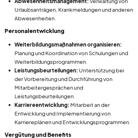
Abwesenheitsmanagement:
Verwaltung von
Urlaubsanträgen, Krankmeldungen und anderen
Abwesenheiten.
Personalentwicklung
Weiterbildungsmaßnahmen organisieren:
Planung und Koordination von Schulungen und
Weiterbildungsprogrammen.
Leistungsbeurteilungen:
Unterstützung bei
der Vorbereitung und Durchführung von
Mitarbeitergesprächen und
Leistungsbeurteilungen.
Karriereentwicklung:
Mitarbeit an der
Entwicklung und Implementierung von
Karriereplänen und Entwicklungsprogrammen.
Vergütung und Benefits