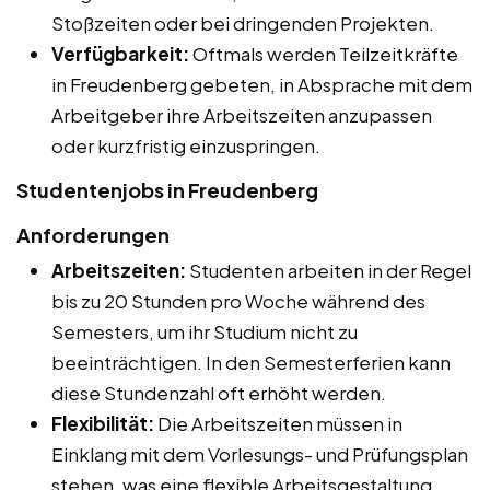
Stoßzeiten oder bei dringenden Projekten.
Verfügbarkeit:
Oftmals werden Teilzeitkräfte
in Freudenberg gebeten, in Absprache mit dem
Arbeitgeber ihre Arbeitszeiten anzupassen
oder kurzfristig einzuspringen.
Studentenjobs in Freudenberg
Anforderungen
Arbeitszeiten:
Studenten arbeiten in der Regel
bis zu 20 Stunden pro Woche während des
Semesters, um ihr Studium nicht zu
beeinträchtigen. In den Semesterferien kann
diese Stundenzahl oft erhöht werden.
Flexibilität:
Die Arbeitszeiten müssen in
Einklang mit dem Vorlesungs- und Prüfungsplan
stehen, was eine flexible Arbeitsgestaltung