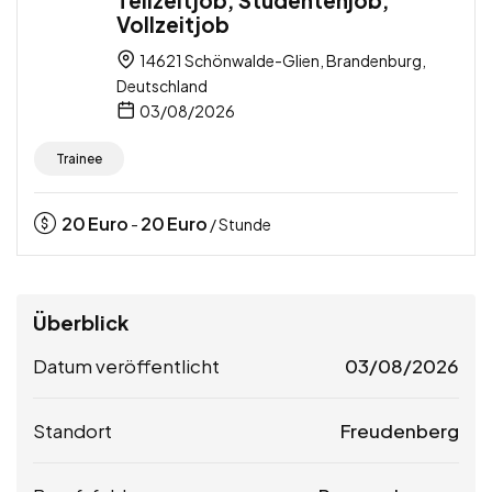
Vollzeitjob
14621 Schönwalde-Glien, Brandenburg,
Deutschland
03/08/2026
Trainee
20
Euro
20
Euro
-
/ Stunde
Überblick
Datum veröffentlicht
03/08/2026
Standort
Freudenberg