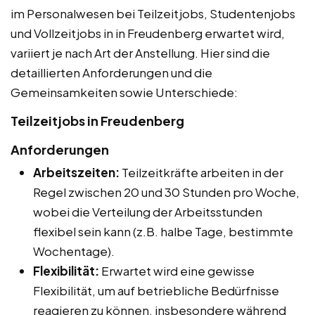
im Personalwesen bei Teilzeitjobs, Studentenjobs
und Vollzeitjobs in in Freudenberg erwartet wird,
variiert je nach Art der Anstellung. Hier sind die
detaillierten Anforderungen und die
Gemeinsamkeiten sowie Unterschiede:
Teilzeitjobs in Freudenberg
Anforderungen
Arbeitszeiten:
Teilzeitkräfte arbeiten in der
Regel zwischen 20 und 30 Stunden pro Woche,
wobei die Verteilung der Arbeitsstunden
flexibel sein kann (z.B. halbe Tage, bestimmte
Wochentage).
Flexibilität:
Erwartet wird eine gewisse
Flexibilität, um auf betriebliche Bedürfnisse
reagieren zu können, insbesondere während