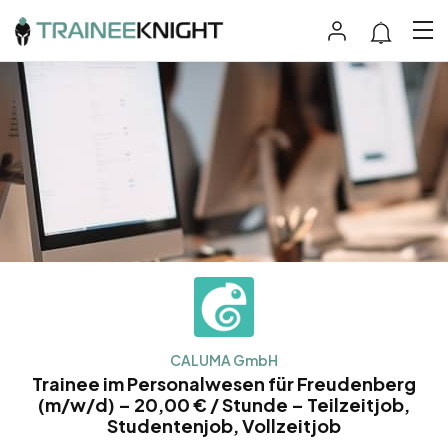
CALUMA GmbH
Trainee im Personalwesen für Freudenberg
(m/w/d) – 20,00 € / Stunde – Teilzeitjob,
Studentenjob, Vollzeitjob