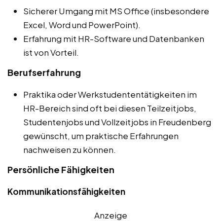
Sicherer Umgang mit MS Office (insbesondere
Excel, Word und PowerPoint).
Erfahrung mit HR-Software und Datenbanken
ist von Vorteil.
Berufserfahrung
Praktika oder Werkstudententätigkeiten im
HR-Bereich sind oft bei diesen Teilzeitjobs,
Studentenjobs und Vollzeitjobs in Freudenberg
gewünscht, um praktische Erfahrungen
nachweisen zu können.
Persönliche Fähigkeiten
Kommunikationsfähigkeiten
Anzeige