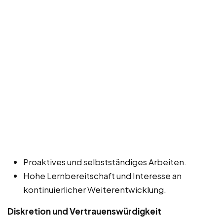
Proaktives und selbstständiges Arbeiten.
Hohe Lernbereitschaft und Interesse an
kontinuierlicher Weiterentwicklung.
Diskretion und Vertrauenswürdigkeit