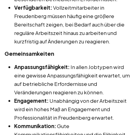
Verfügbarkeit:
Vollzeitmitarbeiter in
Freudenberg müssen häufig eine größere
Bereitschaft zeigen, bei Bedarf auch über die
reguläre Arbeitszeit hinaus zu arbeiten und
kurzfristig auf Änderungen zu reagieren.
Gemeinsamkeiten
Anpassungsfähigkeit:
In allen Jobtypen wird
eine gewisse Anpassungsfähigkeit erwartet, um
auf betriebliche Erfordernisse und
Veränderungen reagieren zu können.
Engagement:
Unabhängig von der Arbeitszeit
wird ein hohes Maß an Engagement und
Professionalität in Freudenberg erwartet.
Kommunikation:
Gute
Kommunikationsfähigkeiten und die Fähigkeit,