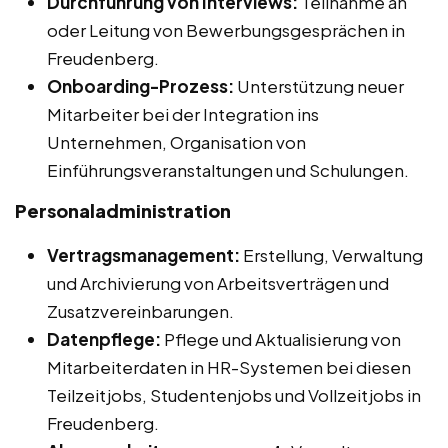
Durchführung von Interviews:
Teilnahme an
oder Leitung von Bewerbungsgesprächen in
Freudenberg.
Onboarding-Prozess:
Unterstützung neuer
Mitarbeiter bei der Integration ins
Unternehmen, Organisation von
Einführungsveranstaltungen und Schulungen.
Personaladministration
Vertragsmanagement:
Erstellung, Verwaltung
und Archivierung von Arbeitsverträgen und
Zusatzvereinbarungen.
Datenpflege:
Pflege und Aktualisierung von
Mitarbeiterdaten in HR-Systemen bei diesen
Teilzeitjobs, Studentenjobs und Vollzeitjobs in
Freudenberg.