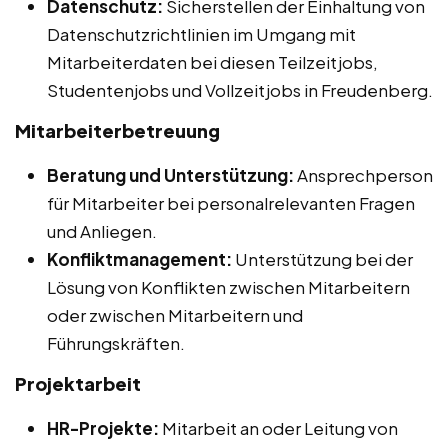
Datenschutz:
Sicherstellen der Einhaltung von
Datenschutzrichtlinien im Umgang mit
Mitarbeiterdaten bei diesen Teilzeitjobs,
Studentenjobs und Vollzeitjobs in Freudenberg.
Mitarbeiterbetreuung
Beratung und Unterstützung:
Ansprechperson
für Mitarbeiter bei personalrelevanten Fragen
und Anliegen.
Konfliktmanagement:
Unterstützung bei der
Lösung von Konflikten zwischen Mitarbeitern
oder zwischen Mitarbeitern und
Führungskräften.
Projektarbeit
HR-Projekte:
Mitarbeit an oder Leitung von