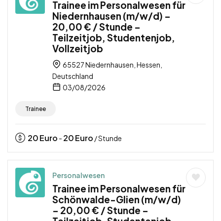
Trainee im Personalwesen für
Niedernhausen (m/w/d) –
20,00 € / Stunde –
Teilzeitjob, Studentenjob,
Vollzeitjob
65527 Niedernhausen, Hessen,
Deutschland
03/08/2026
Trainee
20
Euro
20
Euro
-
/ Stunde
Personalwesen
Trainee im Personalwesen für
Schönwalde-Glien (m/w/d)
– 20,00 € / Stunde –
Teilzeitjob, Studentenjob,