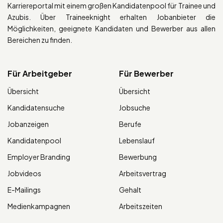
Karriereportal mit einem großen Kandidatenpool für Trainee und
Azubis. Über Traineeknight erhalten Jobanbieter die
Möglichkeiten, geeignete Kandidaten und Bewerber aus allen
Bereichen zu finden.
Für Arbeitgeber
Für Bewerber
Übersicht
Übersicht
Kandidatensuche
Jobsuche
Jobanzeigen
Berufe
Kandidatenpool
Lebenslauf
Employer Branding
Bewerbung
Jobvideos
Arbeitsvertrag
E-Mailings
Gehalt
Medienkampagnen
Arbeitszeiten