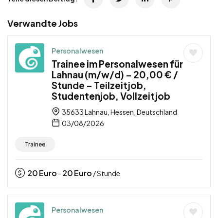
Verwandte Jobs
Personalwesen
Trainee im Personalwesen für
Lahnau (m/w/d) – 20,00 € /
Stunde – Teilzeitjob,
Studentenjob, Vollzeitjob
35633 Lahnau, Hessen, Deutschland
03/08/2026
Trainee
20
Euro
20
Euro
-
/ Stunde
Personalwesen