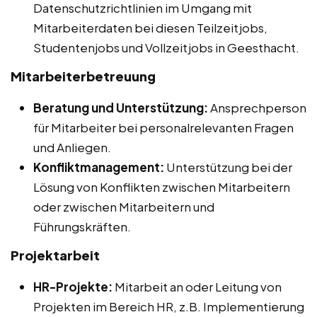
Datenschutzrichtlinien im Umgang mit
Mitarbeiterdaten bei diesen Teilzeitjobs,
Studentenjobs und Vollzeitjobs in Geesthacht.
Mitarbeiterbetreuung
Beratung und Unterstützung:
Ansprechperson
für Mitarbeiter bei personalrelevanten Fragen
und Anliegen.
Konfliktmanagement:
Unterstützung bei der
Lösung von Konflikten zwischen Mitarbeitern
oder zwischen Mitarbeitern und
Führungskräften.
Projektarbeit
HR-Projekte:
Mitarbeit an oder Leitung von
Projekten im Bereich HR, z.B. Implementierung