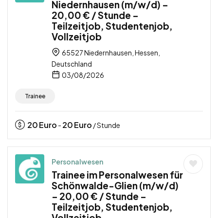
Niedernhausen (m/w/d) –
20,00 € / Stunde –
Teilzeitjob, Studentenjob,
Vollzeitjob
65527 Niedernhausen, Hessen,
Deutschland
03/08/2026
Trainee
20
Euro
20
Euro
-
/ Stunde
Personalwesen
Trainee im Personalwesen für
Schönwalde-Glien (m/w/d)
– 20,00 € / Stunde –
Teilzeitjob, Studentenjob,
Vollzeitjob