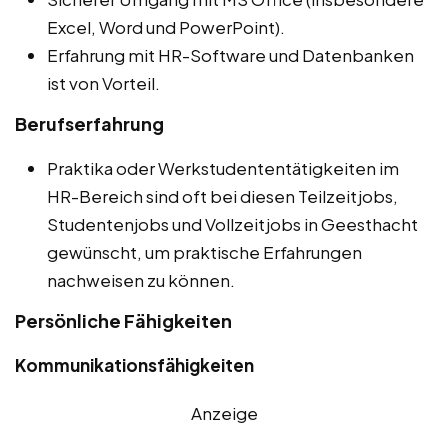
Excel, Word und PowerPoint).
Erfahrung mit HR-Software und Datenbanken
ist von Vorteil.
Berufserfahrung
Praktika oder Werkstudententätigkeiten im
HR-Bereich sind oft bei diesen Teilzeitjobs,
Studentenjobs und Vollzeitjobs in Geesthacht
gewünscht, um praktische Erfahrungen
nachweisen zu können.
Persönliche Fähigkeiten
Kommunikationsfähigkeiten
Anzeige