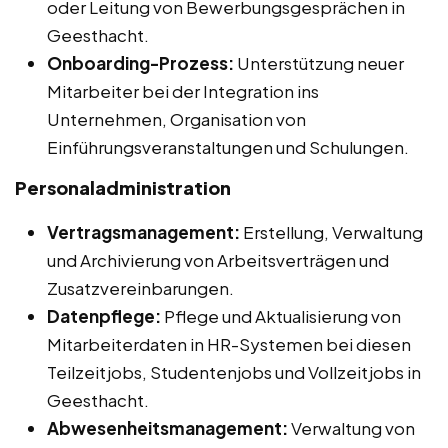
oder Leitung von Bewerbungsgesprächen in
Geesthacht.
Onboarding-Prozess:
Unterstützung neuer
Mitarbeiter bei der Integration ins
Unternehmen, Organisation von
Einführungsveranstaltungen und Schulungen.
Personaladministration
Vertragsmanagement:
Erstellung, Verwaltung
und Archivierung von Arbeitsverträgen und
Zusatzvereinbarungen.
Datenpflege:
Pflege und Aktualisierung von
Mitarbeiterdaten in HR-Systemen bei diesen
Teilzeitjobs, Studentenjobs und Vollzeitjobs in
Geesthacht.
Abwesenheitsmanagement:
Verwaltung von