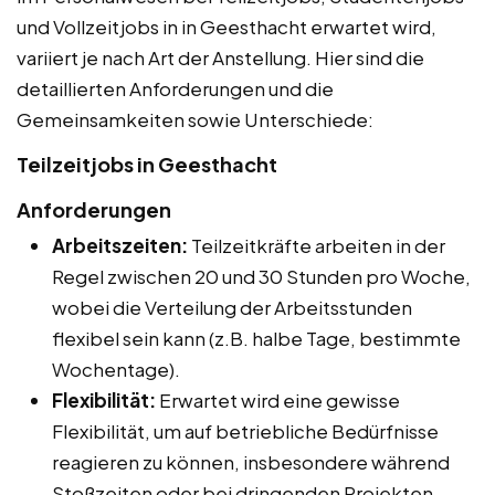
und Vollzeitjobs in in Geesthacht erwartet wird,
variiert je nach Art der Anstellung. Hier sind die
detaillierten Anforderungen und die
Gemeinsamkeiten sowie Unterschiede:
Teilzeitjobs in Geesthacht
Anforderungen
Arbeitszeiten:
Teilzeitkräfte arbeiten in der
Regel zwischen 20 und 30 Stunden pro Woche,
wobei die Verteilung der Arbeitsstunden
flexibel sein kann (z.B. halbe Tage, bestimmte
Wochentage).
Flexibilität:
Erwartet wird eine gewisse
Flexibilität, um auf betriebliche Bedürfnisse
reagieren zu können, insbesondere während
Stoßzeiten oder bei dringenden Projekten.