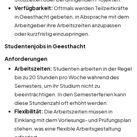
Verfügbarkeit:
Oftmals werden Teilzeitkräfte
in Geesthacht gebeten, in Absprache mit dem
Arbeitgeber ihre Arbeitszeiten anzupassen
oder kurzfristig einzuspringen.
Studentenjobs in Geesthacht
Anforderungen
Arbeitszeiten:
Studenten arbeiten in der Regel
bis zu 20 Stunden pro Woche während des
Semesters, um ihr Studium nicht zu
beeinträchtigen. In den Semesterferien kann
diese Stundenzahl oft erhöht werden.
Flexibilität:
Die Arbeitszeiten müssen in
Einklang mit dem Vorlesungs- und Prüfungsplan
stehen, was eine flexible Arbeitsgestaltung
erfordert.