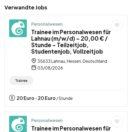
Verwandte Jobs
Personalwesen
Trainee im Personalwesen für
Lahnau (m/w/d) – 20,00 € /
Stunde – Teilzeitjob,
Studentenjob, Vollzeitjob
35633 Lahnau, Hessen, Deutschland
03/08/2026
Trainee
20
Euro
20
Euro
-
/ Stunde
Personalwesen
Trainee im Personalwesen für