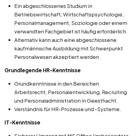
Ein abgeschlossenes Studium in
Betriebswirtschaft, Wirtschaftspsychologie,
Personalmanagement, Soziologie oder einem
verwandten Fachgebiet ist häufig erforderlich.
Alternativ kann auch eine abgeschlossene
kaufmännische Ausbildung mit Schwerpunkt
Personalwesen akzeptiert werden.
Grundlegende HR-Kenntnisse
Grundkenntnisse in den Bereichen
Arbeitsrecht, Personalentwicklung, Recruiting
und Personaladministration in Geesthacht.
Verständnis für HR-Prozesse und -Systeme.
IT-Kenntnisse
Sicherer Umgang mit MS Office (insbesondere