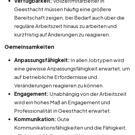
Verfügbarkeit:
Vollzeitmitarbeiter in
Geesthacht müssen häufig eine größere
Bereitschaft zeigen, bei Bedarf auch über die
reguläre Arbeitszeit hinaus zu arbeiten und
kurzfristig auf Änderungen zu reagieren.
Gemeinsamkeiten
Anpassungsfähigkeit:
In allen Jobtypen wird
eine gewisse Anpassungsfähigkeit erwartet, um
auf betriebliche Erfordernisse und
Veränderungen reagieren zu können.
Engagement:
Unabhängig von der Arbeitszeit
wird ein hohes Maß an Engagement und
Professionalität in Geesthacht erwartet.
Kommunikation:
Gute
Kommunikationsfähigkeiten und die Fähigkeit,