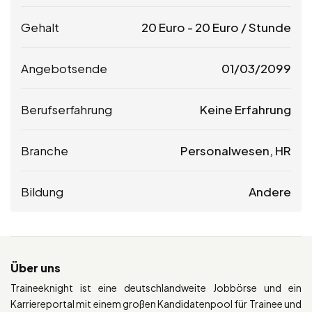
Gehalt
20
Euro
-
20
Euro
/ Stunde
Angebotsende
01/03/2099
Berufserfahrung
Keine Erfahrung
Branche
Personalwesen, HR
Bildung
Andere
Über uns
Traineeknight ist eine deutschlandweite Jobbörse und ein
Karriereportal mit einem großen Kandidatenpool für Trainee und