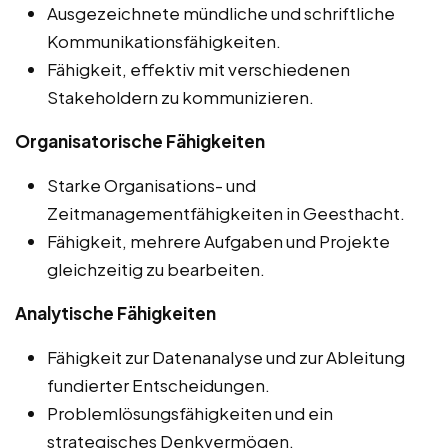
Ausgezeichnete mündliche und schriftliche
Kommunikationsfähigkeiten.
Fähigkeit, effektiv mit verschiedenen
Stakeholdern zu kommunizieren.
Organisatorische Fähigkeiten
Starke Organisations- und
Zeitmanagementfähigkeiten in Geesthacht.
Fähigkeit, mehrere Aufgaben und Projekte
gleichzeitig zu bearbeiten.
Analytische Fähigkeiten
Fähigkeit zur Datenanalyse und zur Ableitung
fundierter Entscheidungen.
Problemlösungsfähigkeiten und ein
strategisches Denkvermögen.