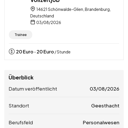
14621 Schönwalde-Glien, Brandenburg,
Deutschland
03/08/2026
Trainee
20
Euro
20
Euro
-
/ Stunde
Überblick
Datum veröffentlicht
03/08/2026
Standort
Geesthacht
Berufsfeld
Personalwesen