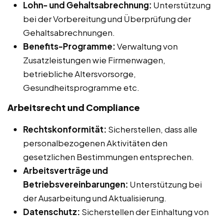
Lohn- und Gehaltsabrechnung:
Unterstützung
bei der Vorbereitung und Überprüfung der
Gehaltsabrechnungen.
Benefits-Programme:
Verwaltung von
Zusatzleistungen wie Firmenwagen,
betriebliche Altersvorsorge,
Gesundheitsprogramme etc.
Arbeitsrecht und Compliance
Rechtskonformität:
Sicherstellen, dass alle
personalbezogenen Aktivitäten den
gesetzlichen Bestimmungen entsprechen.
Arbeitsverträge und
Betriebsvereinbarungen:
Unterstützung bei
der Ausarbeitung und Aktualisierung.
Datenschutz:
Sicherstellen der Einhaltung von