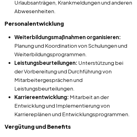
Urlaubsanträgen, Krankmeldungen und anderen
Abwesenheiten.
Personalentwicklung
Weiterbildungsmaßnahmen organisieren:
Planung und Koordination von Schulungen und
Weiterbildungsprogrammen.
Leistungsbeurteilungen:
Unterstützung bei
der Vorbereitung und Durchführung von
Mitarbeitergesprächen und
Leistungsbeurteilungen.
Karriereentwicklung:
Mitarbeit an der
Entwicklung und Implementierung von
Karriereplänen und Entwicklungsprogrammen.
Vergütung und Benefits