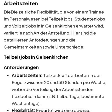
Arbeitszeiten
DieDie zeitliche Flexibilität, die von einem Trainee
im Personalwesen bei Teilzeitjobs, Studentenjobs
und Vollzeitjobs in in Gelsenkirchen erwartet wird,
variiert je nach Art der Anstellung. Hier sind die
detaillierten Anforderungen und die
Gemeinsamkeiten sowie Unterschiede:
Teilzeitjobs in Gelsenkirchen
Anforderungen
Arbeitszeiten:
Teilzeitkräfte arbeiten in der
Regel zwischen 20 und 30 Stunden pro Woche,
wobei die Verteilung der Arbeitsstunden
flexibel sein kann (z.B. halbe Tage, bestimmte
Wochentage).
Flexibilität:
Erwartet wird eine gewisse