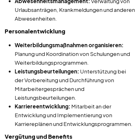
Abwesenheitsmanagement:
Verwaltung von
Urlaubsanträgen, Krankmeldungen und anderen
Abwesenheiten.
Personalentwicklung
Weiterbildungsmaßnahmen organisieren:
Planung und Koordination von Schulungen und
Weiterbildungsprogrammen.
Leistungsbeurteilungen:
Unterstützung bei
der Vorbereitung und Durchführung von
Mitarbeitergesprächen und
Leistungsbeurteilungen.
Karriereentwicklung:
Mitarbeit an der
Entwicklung und Implementierung von
Karriereplänen und Entwicklungsprogrammen.
Vergütung und Benefits