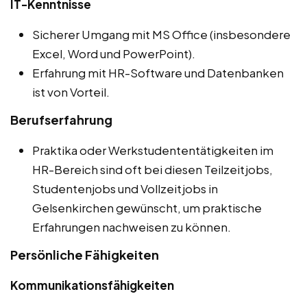
IT-Kenntnisse
Sicherer Umgang mit MS Office (insbesondere
Excel, Word und PowerPoint).
Erfahrung mit HR-Software und Datenbanken
ist von Vorteil.
Berufserfahrung
Praktika oder Werkstudententätigkeiten im
HR-Bereich sind oft bei diesen Teilzeitjobs,
Studentenjobs und Vollzeitjobs in
Gelsenkirchen gewünscht, um praktische
Erfahrungen nachweisen zu können.
Persönliche Fähigkeiten
Kommunikationsfähigkeiten