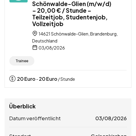
Schönwalde-Glien (m/w/d)
– 20,00 € / Stunde –
Teilzeitjob, Studentenjob,
Vollzeitjob
14621 Schönwalde-Glien, Brandenburg,
Deutschland
03/08/2026
Trainee
20
Euro
20
Euro
-
/ Stunde
Überblick
Datum veröffentlicht
03/08/2026
Standort
Gelsenkirchen