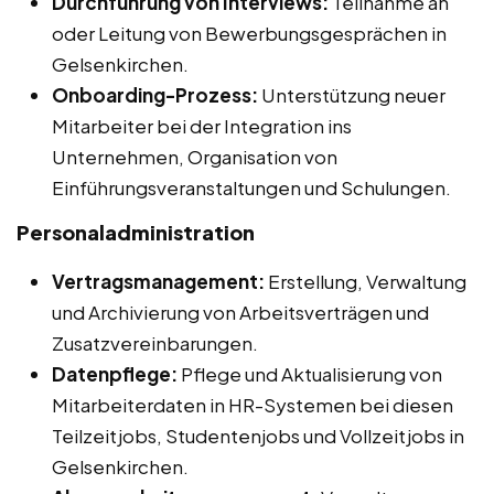
Durchführung von Interviews:
Teilnahme an
oder Leitung von Bewerbungsgesprächen in
Gelsenkirchen.
Onboarding-Prozess:
Unterstützung neuer
Mitarbeiter bei der Integration ins
Unternehmen, Organisation von
Einführungsveranstaltungen und Schulungen.
Personaladministration
Vertragsmanagement:
Erstellung, Verwaltung
und Archivierung von Arbeitsverträgen und
Zusatzvereinbarungen.
Datenpflege:
Pflege und Aktualisierung von
Mitarbeiterdaten in HR-Systemen bei diesen
Teilzeitjobs, Studentenjobs und Vollzeitjobs in
Gelsenkirchen.