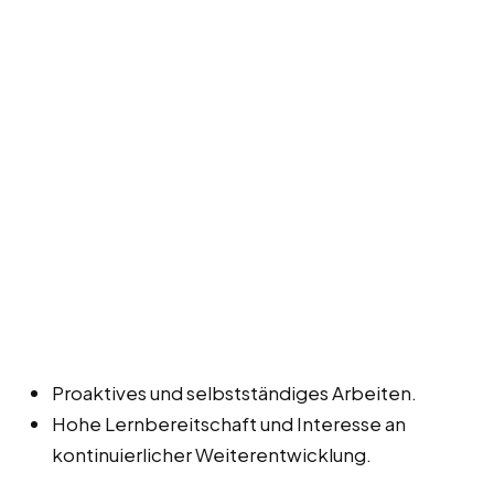
Proaktives und selbstständiges Arbeiten.
Hohe Lernbereitschaft und Interesse an
kontinuierlicher Weiterentwicklung.