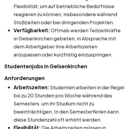
Flexibilität, um auf betriebliche Bedürfnisse
reagieren zu können, insbesondere während
Stoßzeiten oder bei dringenden Projekten.
Verfügbarkeit:
Oftmals werden Teilzeitkräfte
in Gelsenkirchen gebeten, in Absprache mit
dem Arbeitgeber ihre Arbeitszeiten
anzupassen oder kurzfristig einzuspringen.
Studentenjobs in Gelsenkirchen
Anforderungen
Arbeitszeiten:
Studenten arbeiten in der Regel
bis zu 20 Stunden pro Woche während des
Semesters, um ihr Studium nicht zu
beeinträchtigen. In den Semesterferien kann
diese Stundenzahl oft erhöht werden.
Flexibilität:
Die Arbeitszeiten müssen in