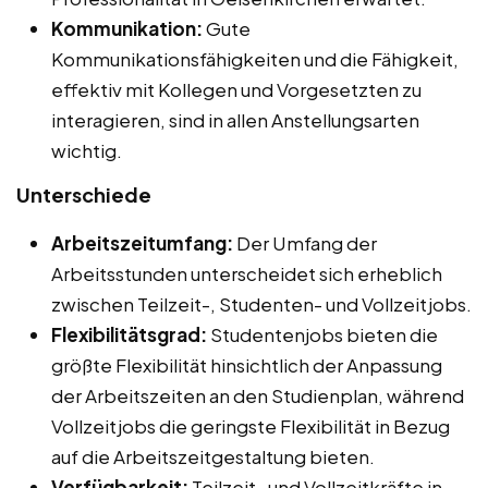
Kommunikation:
Gute
Kommunikationsfähigkeiten und die Fähigkeit,
effektiv mit Kollegen und Vorgesetzten zu
interagieren, sind in allen Anstellungsarten
wichtig.
Unterschiede
Arbeitszeitumfang:
Der Umfang der
Arbeitsstunden unterscheidet sich erheblich
zwischen Teilzeit-, Studenten- und Vollzeitjobs.
Flexibilitätsgrad:
Studentenjobs bieten die
größte Flexibilität hinsichtlich der Anpassung
der Arbeitszeiten an den Studienplan, während
Vollzeitjobs die geringste Flexibilität in Bezug
auf die Arbeitszeitgestaltung bieten.
Verfügbarkeit:
Teilzeit- und Vollzeitkräfte in