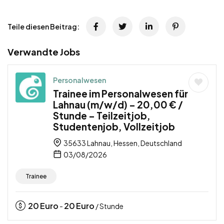
Teile diesen Beitrag:
Verwandte Jobs
Personalwesen
Trainee im Personalwesen für
Lahnau (m/w/d) – 20,00 € /
Stunde – Teilzeitjob,
Studentenjob, Vollzeitjob
35633 Lahnau, Hessen, Deutschland
03/08/2026
Trainee
20
Euro
20
Euro
-
/ Stunde