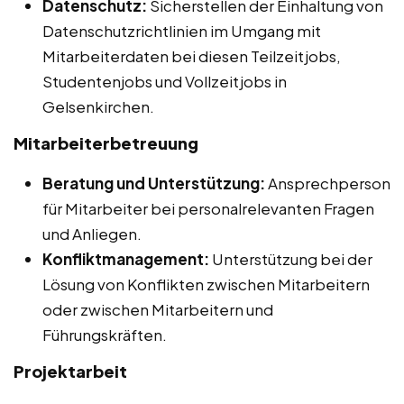
Datenschutz:
Sicherstellen der Einhaltung von
Datenschutzrichtlinien im Umgang mit
Mitarbeiterdaten bei diesen Teilzeitjobs,
Studentenjobs und Vollzeitjobs in
Gelsenkirchen.
Mitarbeiterbetreuung
Beratung und Unterstützung:
Ansprechperson
für Mitarbeiter bei personalrelevanten Fragen
und Anliegen.
Konfliktmanagement:
Unterstützung bei der
Lösung von Konflikten zwischen Mitarbeitern
oder zwischen Mitarbeitern und
Führungskräften.
Projektarbeit