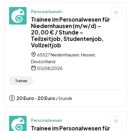
Personalwesen
Trainee im Personalwesen für
Niedernhausen (m/w/d) –
20,00 € / Stunde –
Teilzeitjob, Studentenjob,
Vollzeitjob
65527 Niedernhausen, Hessen,
Deutschland
03/08/2026
Trainee
20
Euro
20
Euro
-
/ Stunde
Personalwesen
Trainee im Personalwesen für