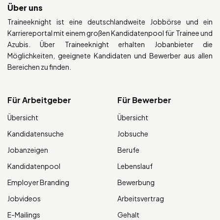
Über uns
Traineeknight ist eine deutschlandweite Jobbörse und ein
Karriereportal mit einem großen Kandidatenpool für Trainee und
Azubis. Über Traineeknight erhalten Jobanbieter die
Möglichkeiten, geeignete Kandidaten und Bewerber aus allen
Bereichen zu finden.
Für Arbeitgeber
Für Bewerber
Übersicht
Übersicht
Kandidatensuche
Jobsuche
Jobanzeigen
Berufe
Kandidatenpool
Lebenslauf
Employer Branding
Bewerbung
Jobvideos
Arbeitsvertrag
E-Mailings
Gehalt