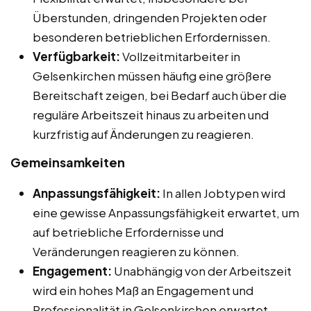
Überstunden, dringenden Projekten oder
besonderen betrieblichen Erfordernissen.
Verfügbarkeit:
Vollzeitmitarbeiter in
Gelsenkirchen müssen häufig eine größere
Bereitschaft zeigen, bei Bedarf auch über die
reguläre Arbeitszeit hinaus zu arbeiten und
kurzfristig auf Änderungen zu reagieren.
Gemeinsamkeiten
Anpassungsfähigkeit:
In allen Jobtypen wird
eine gewisse Anpassungsfähigkeit erwartet, um
auf betriebliche Erfordernisse und
Veränderungen reagieren zu können.
Engagement:
Unabhängig von der Arbeitszeit
wird ein hohes Maß an Engagement und
Professionalität in Gelsenkirchen erwartet.