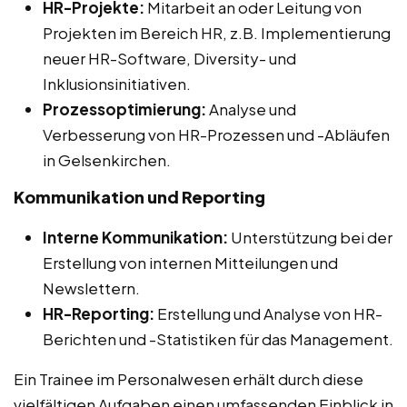
HR-Projekte:
Mitarbeit an oder Leitung von
Projekten im Bereich HR, z.B. Implementierung
neuer HR-Software, Diversity- und
Inklusionsinitiativen.
Prozessoptimierung:
Analyse und
Verbesserung von HR-Prozessen und -Abläufen
in Gelsenkirchen.
Kommunikation und Reporting
Interne Kommunikation:
Unterstützung bei der
Erstellung von internen Mitteilungen und
Newslettern.
HR-Reporting:
Erstellung und Analyse von HR-
Berichten und -Statistiken für das Management.
Ein Trainee im Personalwesen erhält durch diese
vielfältigen Aufgaben einen umfassenden Einblick in