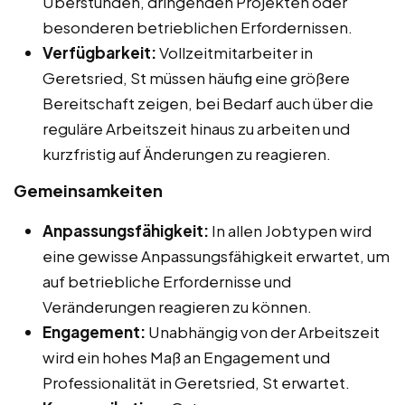
Überstunden, dringenden Projekten oder
besonderen betrieblichen Erfordernissen.
Verfügbarkeit:
Vollzeitmitarbeiter in
Geretsried, St müssen häufig eine größere
Bereitschaft zeigen, bei Bedarf auch über die
reguläre Arbeitszeit hinaus zu arbeiten und
kurzfristig auf Änderungen zu reagieren.
Gemeinsamkeiten
Anpassungsfähigkeit:
In allen Jobtypen wird
eine gewisse Anpassungsfähigkeit erwartet, um
auf betriebliche Erfordernisse und
Veränderungen reagieren zu können.
Engagement:
Unabhängig von der Arbeitszeit
wird ein hohes Maß an Engagement und
Professionalität in Geretsried, St erwartet.