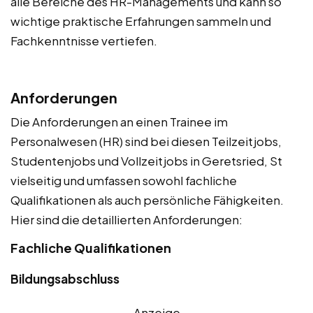
alle Bereiche des HR-Managements und kann so
wichtige praktische Erfahrungen sammeln und
Fachkenntnisse vertiefen.
Anforderungen
Die Anforderungen an einen Trainee im
Personalwesen (HR) sind bei diesen Teilzeitjobs,
Studentenjobs und Vollzeitjobs in Geretsried, St
vielseitig und umfassen sowohl fachliche
Qualifikationen als auch persönliche Fähigkeiten.
Hier sind die detaillierten Anforderungen:
Fachliche Qualifikationen
Bildungsabschluss
Anzeige