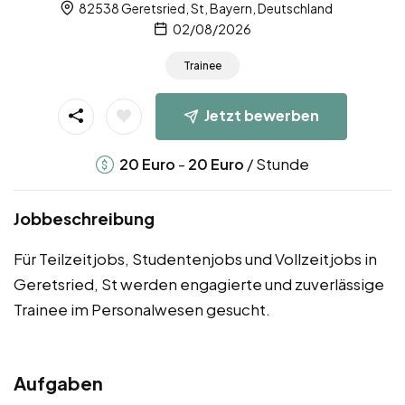
82538 Geretsried, St, Bayern, Deutschland
02/08/2026
Trainee
Jetzt bewerben
-
/ Stunde
20
Euro
20
Euro
Jobbeschreibung
Für Teilzeitjobs, Studentenjobs und Vollzeitjobs in
Geretsried, St werden engagierte und zuverlässige
Trainee im Personalwesen gesucht.
Aufgaben