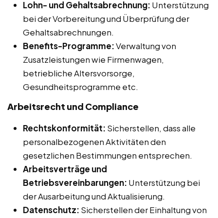
Lohn- und Gehaltsabrechnung:
Unterstützung
bei der Vorbereitung und Überprüfung der
Gehaltsabrechnungen.
Benefits-Programme:
Verwaltung von
Zusatzleistungen wie Firmenwagen,
betriebliche Altersvorsorge,
Gesundheitsprogramme etc.
Arbeitsrecht und Compliance
Rechtskonformität:
Sicherstellen, dass alle
personalbezogenen Aktivitäten den
gesetzlichen Bestimmungen entsprechen.
Arbeitsverträge und
Betriebsvereinbarungen:
Unterstützung bei
der Ausarbeitung und Aktualisierung.
Datenschutz:
Sicherstellen der Einhaltung von