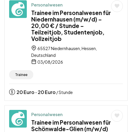
Personalwesen
Trainee im Personalwesen für
Niedernhausen (m/w/d) –
20,00 € / Stunde –
Teilzeitjob, Studentenjob,
Vollzeitjob
65527 Niedernhausen, Hessen,
Deutschland
03/08/2026
Trainee
20
Euro
20
Euro
-
/ Stunde
Personalwesen
Trainee im Personalwesen für
Schönwalde-Glien (m/w/d)