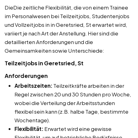
DieDie zeitliche Flexibilität, die von einem Trainee
im Personalwesen bei Teilzeitjobs, Studentenjobs
und Vollzeitjobs in in Geretsried, St erwartet wird,
variiert je nach Art der Anstellung. Hier sind die
detaillierten Anforderungen und die
Gemeinsamkeiten sowie Unterschiede:
Teilzeitjobs in Geretsried, St
Anforderungen
Arbeitszeiten:
Teilzeitkräfte arbeiten in der
Regel zwischen 20 und 30 Stunden pro Woche,
wobei die Verteilung der Arbeitsstunden
flexibel sein kann (z.B. halbe Tage, bestimmte
Wochentage).
Flexibilität:
Erwartet wird eine gewisse
Flexibilität, um auf betriebliche Bedürfnisse