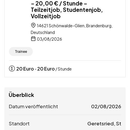
– 20,00 € / Stunde –
Teilzeitjob, Studentenjob,
Vollzeitjob
14621 Schönwalde-Glien, Brandenburg,
Deutschland
03/08/2026
Trainee
20
Euro
20
Euro
-
/ Stunde
Überblick
Datum veröffentlicht
02/08/2026
Standort
Geretsried, St