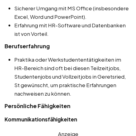
Sicherer Umgang mit MS Office (insbesondere
Excel, Word und PowerPoint).
Erfahrung mit HR-Software und Datenbanken
ist von Vorteil.
Berufserfahrung
Praktika oder Werkstudententätigkeiten im
HR-Bereich sind oft bei diesen Teilzeitjobs,
Studentenjobs und Vollzeitjobs in Geretsried,
St gewünscht, um praktische Erfahrungen
nachweisen zu können.
Persönliche Fähigkeiten
Kommunikationsfähigkeiten
Anzeige