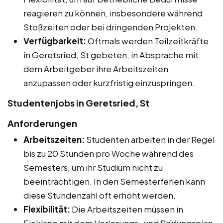
reagieren zu können, insbesondere während
Stoßzeiten oder bei dringenden Projekten.
Verfügbarkeit:
Oftmals werden Teilzeitkräfte
in Geretsried, St gebeten, in Absprache mit
dem Arbeitgeber ihre Arbeitszeiten
anzupassen oder kurzfristig einzuspringen.
Studentenjobs in Geretsried, St
Anforderungen
Arbeitszeiten:
Studenten arbeiten in der Regel
bis zu 20 Stunden pro Woche während des
Semesters, um ihr Studium nicht zu
beeinträchtigen. In den Semesterferien kann
diese Stundenzahl oft erhöht werden.
Flexibilität:
Die Arbeitszeiten müssen in
Einklang mit dem Vorlesungs- und Prüfungsplan