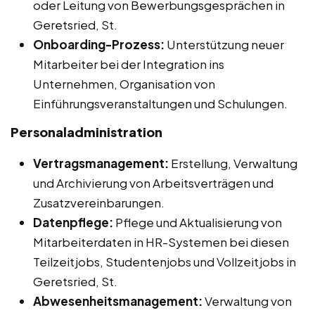
oder Leitung von Bewerbungsgesprächen in
Geretsried, St.
Onboarding-Prozess:
Unterstützung neuer
Mitarbeiter bei der Integration ins
Unternehmen, Organisation von
Einführungsveranstaltungen und Schulungen.
Personaladministration
Vertragsmanagement:
Erstellung, Verwaltung
und Archivierung von Arbeitsverträgen und
Zusatzvereinbarungen.
Datenpflege:
Pflege und Aktualisierung von
Mitarbeiterdaten in HR-Systemen bei diesen
Teilzeitjobs, Studentenjobs und Vollzeitjobs in
Geretsried, St.
Abwesenheitsmanagement:
Verwaltung von