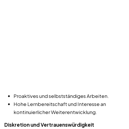
Proaktives und selbstständiges Arbeiten.
Hohe Lernbereitschaft und Interesse an
kontinuierlicher Weiterentwicklung.
Diskretion und Vertrauenswürdigkeit