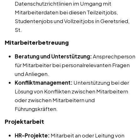
Datenschutzrichtlinien im Umgang mit
Mitarbeiterdaten bei diesen Teilzeitjobs,
Studentenjobs und Vollzeitjobs in Geretsried,
St.
Mitarbeiterbetreuung
Beratung und Unterstützung:
Ansprechperson
für Mitarbeiter bei personalrelevanten Fragen
und Anliegen.
Konfliktmanagement:
Unterstützung bei der
Lösung von Konflikten zwischen Mitarbeitern
oder zwischen Mitarbeitern und
Führungskräften.
Projektarbeit
HR-Projekte:
Mitarbeit an oder Leitung von