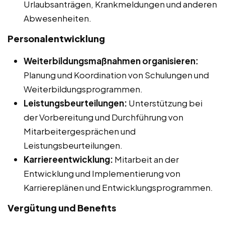
Urlaubsanträgen, Krankmeldungen und anderen
Abwesenheiten.
Personalentwicklung
Weiterbildungsmaßnahmen organisieren:
Planung und Koordination von Schulungen und
Weiterbildungsprogrammen.
Leistungsbeurteilungen:
Unterstützung bei
der Vorbereitung und Durchführung von
Mitarbeitergesprächen und
Leistungsbeurteilungen.
Karriereentwicklung:
Mitarbeit an der
Entwicklung und Implementierung von
Karriereplänen und Entwicklungsprogrammen.
Vergütung und Benefits