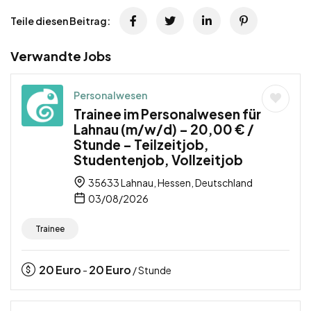
Teile diesen Beitrag:
Verwandte Jobs
Personalwesen
Trainee im Personalwesen für
Lahnau (m/w/d) – 20,00 € /
Stunde – Teilzeitjob,
Studentenjob, Vollzeitjob
35633 Lahnau, Hessen, Deutschland
03/08/2026
Trainee
20
Euro
20
Euro
-
/ Stunde