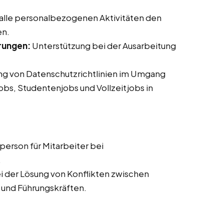
 alle personalbezogenen Aktivitäten den
en.
rungen:
Unterstützung bei der Ausarbeitung
ung von Datenschutzrichtlinien im Umgang
jobs, Studentenjobs und Vollzeitjobs in
erson für Mitarbeiter bei
.
i der Lösung von Konflikten zwischen
 und Führungskräften.