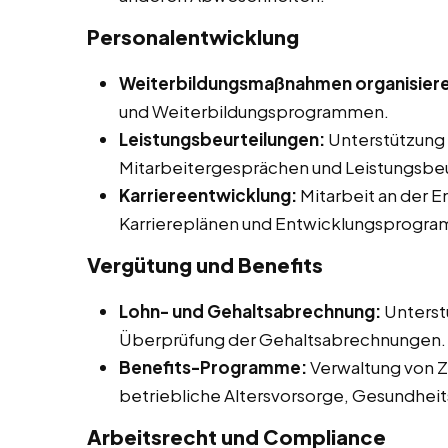
Personalentwicklung
Weiterbildungsmaßnahmen organisier
und Weiterbildungsprogrammen.
Leistungsbeurteilungen:
Unterstützung 
Mitarbeitergesprächen und Leistungsbeu
Karriereentwicklung:
Mitarbeit an der 
Karriereplänen und Entwicklungsprogr
Vergütung und Benefits
Lohn- und Gehaltsabrechnung:
Unterst
Überprüfung der Gehaltsabrechnungen.
Benefits-Programme:
Verwaltung von Z
betriebliche Altersvorsorge, Gesundhe
Arbeitsrecht und Compliance