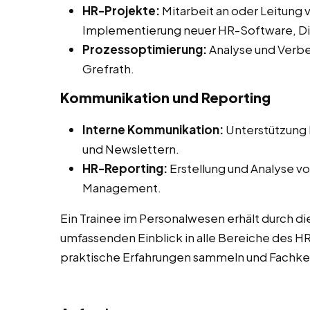
HR-Projekte:
Mitarbeit an oder Leitung 
Implementierung neuer HR-Software, Diver
Prozessoptimierung:
Analyse und Verbe
Grefrath.
Kommunikation und Reporting
Interne Kommunikation:
Unterstützung b
und Newslettern.
HR-Reporting:
Erstellung und Analyse vo
Management.
Ein Trainee im Personalwesen erhält durch di
umfassenden Einblick in alle Bereiche des 
praktische Erfahrungen sammeln und Fachken