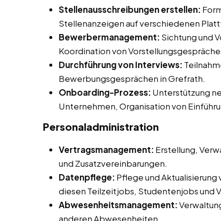
Stellenausschreibungen erstellen:
Form
Stellenanzeigen auf verschiedenen Plat
Bewerbermanagement:
Sichtung und V
Koordination von Vorstellungsgespräche
Durchführung von Interviews:
Teilnahme
Bewerbungsgesprächen in Grefrath.
Onboarding-Prozess:
Unterstützung neu
Unternehmen, Organisation von Einführ
Personaladministration
Vertragsmanagement:
Erstellung, Verw
und Zusatzvereinbarungen.
Datenpflege:
Pflege und Aktualisierung
diesen Teilzeitjobs, Studentenjobs und Vo
Abwesenheitsmanagement:
Verwaltun
anderen Abwesenheiten.