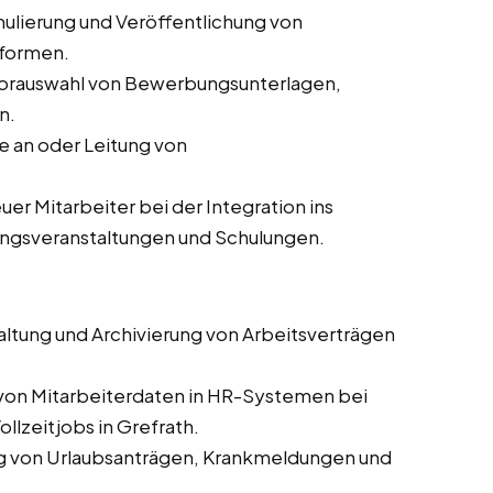
ulierung und Veröffentlichung von
tformen.
orauswahl von Bewerbungsunterlagen,
n.
 an oder Leitung von
er Mitarbeiter bei der Integration ins
ungsveranstaltungen und Schulungen.
altung und Archivierung von Arbeitsverträgen
 von Mitarbeiterdaten in HR-Systemen bei
llzeitjobs in Grefrath.
g von Urlaubsanträgen, Krankmeldungen und