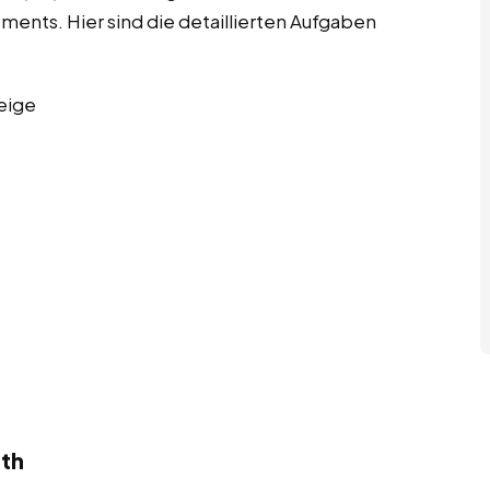
nts. Hier sind die detaillierten Aufgaben
eige
ath