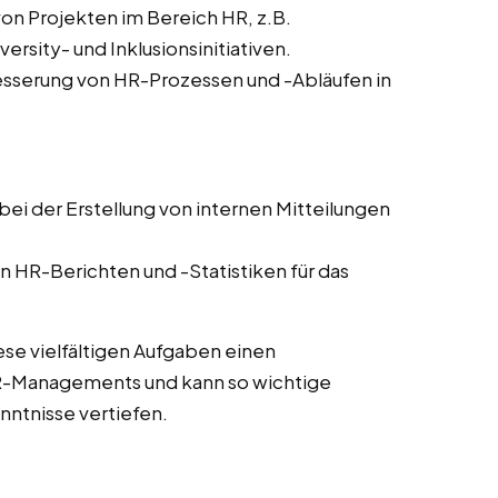
von Projekten im Bereich HR, z.B.
sity- und Inklusionsinitiativen.
sserung von HR-Prozessen und -Abläufen in
ei der Erstellung von internen Mitteilungen
n HR-Berichten und -Statistiken für das
ese vielfältigen Aufgaben einen
HR-Managements und kann so wichtige
ntnisse vertiefen.