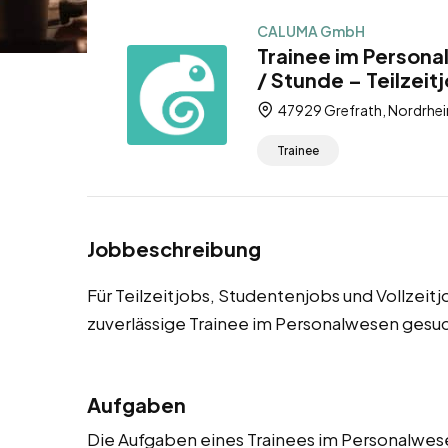
CALUMA GmbH
Trainee im Persona
/ Stunde – Teilzeit
47929 Grefrath, Nordrhei
Trainee
Jobbeschreibung
Für Teilzeitjobs, Studentenjobs und Vollzeit
zuverlässige Trainee im Personalwesen gesuc
Aufgaben
Die Aufgaben eines Trainees im Personalwesen