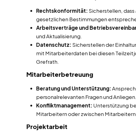
Rechtskonformität:
Sicherstellen, dass
gesetzlichen Bestimmungen entsprech
Arbeitsverträge und Betriebsvereinba
und Aktualisierung.
Datenschutz:
Sicherstellen der Einhalt
mit Mitarbeiterdaten bei diesen Teilzeit
Grefrath.
Mitarbeiterbetreuung
Beratung und Unterstützung:
Ansprechp
personalrelevanten Fragen und Anliegen
Konfliktmanagement:
Unterstützung be
Mitarbeitern oder zwischen Mitarbeitern
Projektarbeit