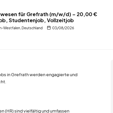
lwesen für Grefrath (m/w/d) – 20,00 €
job, Studentenjob, Vollzeitjob
n-Westfalen, Deutschland
03/08/2026
jobs in Grefrath werden engagierte und
ht.
 (HR) sind vielfältig und umfassen