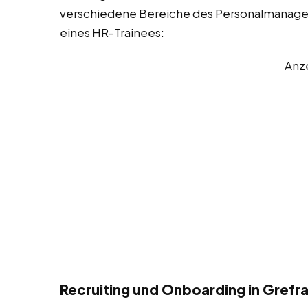
verschiedene Bereiche des Personalmanageme
eines HR-Trainees:
Anz
Recruiting und Onboarding in Grefr