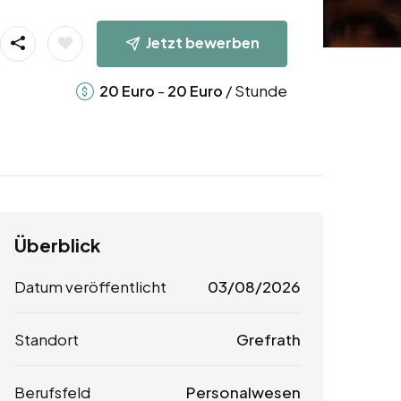
Jetzt bewerben
-
/ Stunde
20
Euro
20
Euro
Überblick
Datum veröffentlicht
03/08/2026
Standort
Grefrath
Berufsfeld
Personalwesen