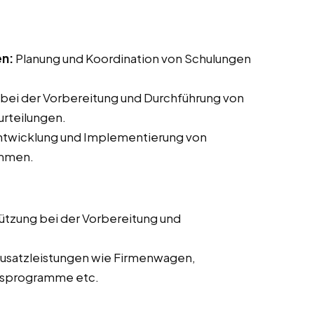
en:
Planung und Koordination von Schulungen
bei der Vorbereitung und Durchführung von
rteilungen.
Entwicklung und Implementierung von
ammen.
ützung bei der Vorbereitung und
usatzleistungen wie Firmenwagen,
itsprogramme etc.