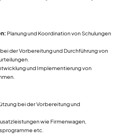
en:
Planung und Koordination von Schulungen
bei der Vorbereitung und Durchführung von
rteilungen.
Entwicklung und Implementierung von
ammen.
ützung bei der Vorbereitung und
usatzleistungen wie Firmenwagen,
itsprogramme etc.