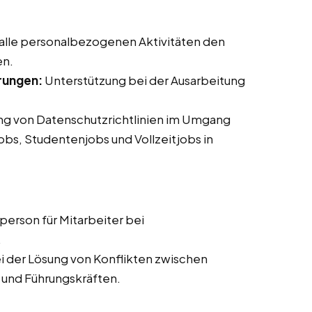
 alle personalbezogenen Aktivitäten den
en.
rungen:
Unterstützung bei der Ausarbeitung
ung von Datenschutzrichtlinien im Umgang
jobs, Studentenjobs und Vollzeitjobs in
erson für Mitarbeiter bei
.
i der Lösung von Konflikten zwischen
 und Führungskräften.