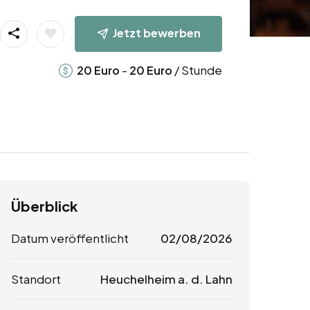
Jetzt bewerben
-
/ Stunde
20
Euro
20
Euro
Überblick
Datum veröffentlicht
02/08/2026
Standort
Heuchelheim a. d. Lahn