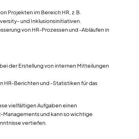
von Projekten im Bereich HR, z.B.
sity- und Inklusionsinitiativen.
sserung von HR-Prozessen und -Abläufen in
ei der Erstellung von internen Mitteilungen
n HR-Berichten und -Statistiken für das
ese vielfältigen Aufgaben einen
HR-Managements und kann so wichtige
ntnisse vertiefen.