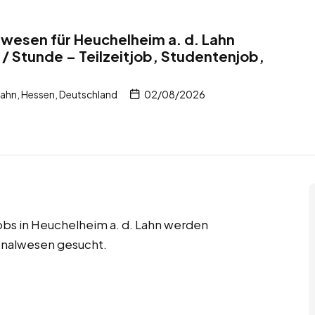
lwesen für Heuchelheim a. d. Lahn
/ Stunde – Teilzeitjob, Studentenjob,
Lahn, Hessen, Deutschland
02/08/2026
jobs in Heuchelheim a. d. Lahn werden
sonalwesen gesucht.