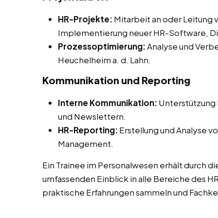
HR-Projekte:
Mitarbeit an oder Leitung 
Implementierung neuer HR-Software, Diver
Prozessoptimierung:
Analyse und Verbe
Heuchelheim a. d. Lahn.
Kommunikation und Reporting
Interne Kommunikation:
Unterstützung b
und Newslettern.
HR-Reporting:
Erstellung und Analyse vo
Management.
Ein Trainee im Personalwesen erhält durch di
umfassenden Einblick in alle Bereiche des 
praktische Erfahrungen sammeln und Fachken