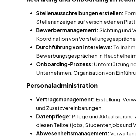
Stellenausschreibungen erstellen:
Form
Stellenanzeigen auf verschiedenen Plat
Bewerbermanagement:
Sichtung und V
Koordination von Vorstellungsgespräche
Durchführung von Interviews:
Teilnahme
Bewerbungsgesprächen in Heuchelheim a
Onboarding-Prozess:
Unterstützung neu
Unternehmen, Organisation von Einführ
Personaladministration
Vertragsmanagement:
Erstellung, Verw
und Zusatzvereinbarungen.
Datenpflege:
Pflege und Aktualisierung
diesen Teilzeitjobs, Studentenjobs und V
Abwesenheitsmanagement:
Verwaltun