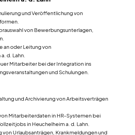
ulierung und Veröffentlichung von
tformen.
orauswahl von Bewerbungsunterlagen,
n.
 an oder Leitung von
. d. Lahn.
er Mitarbeiter bei der Integration ins
ungsveranstaltungen und Schulungen.
altung und Archivierung von Arbeitsverträgen
 von Mitarbeiterdaten in HR-Systemen bei
ollzeitjobs in Heuchelheim a. d. Lahn.
g von Urlaubsanträgen, Krankmeldungen und