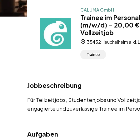
CALUMA GmbH
Trainee im Persona
(m/w/d) – 20,00 € 
Vollzeitjob
35452 Heuchelheim a. d. 
Trainee
Jobbeschreibung
Für Teilzeitjobs, Studentenjobs und Vollzeit
engagierte und zuverlässige Trainee im Per
Aufgaben