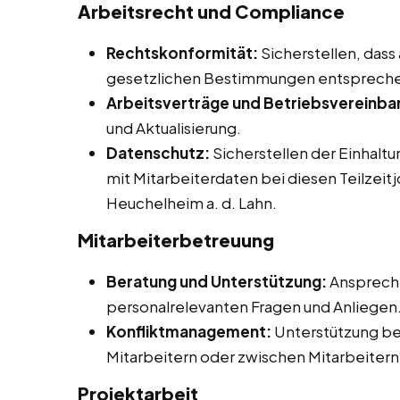
Arbeitsrecht und Compliance
Rechtskonformität:
Sicherstellen, dass
gesetzlichen Bestimmungen entsprech
Arbeitsverträge und Betriebsvereinba
und Aktualisierung.
Datenschutz:
Sicherstellen der Einhalt
mit Mitarbeiterdaten bei diesen Teilzeit
Heuchelheim a. d. Lahn.
Mitarbeiterbetreuung
Beratung und Unterstützung:
Ansprechp
personalrelevanten Fragen und Anliegen
Konfliktmanagement:
Unterstützung be
Mitarbeitern oder zwischen Mitarbeitern
Projektarbeit