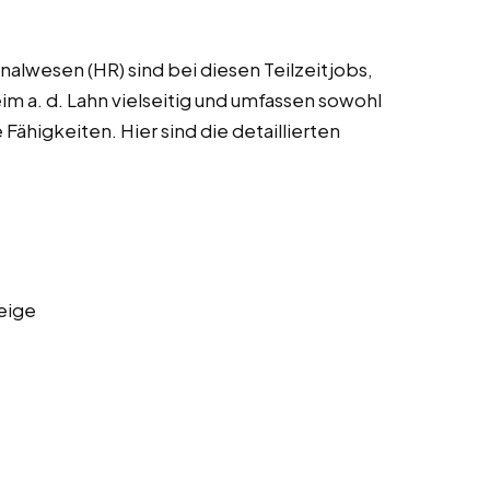
alwesen (HR) sind bei diesen Teilzeitjobs,
m a. d. Lahn vielseitig und umfassen sowohl
 Fähigkeiten. Hier sind die detaillierten
eige