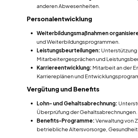
anderen Abwesenheiten.
Personalentwicklung
Weiterbildungsmaßnahmen organisier
und Weiterbildungsprogrammen.
Leistungsbeurteilungen:
Unterstützung 
Mitarbeitergesprächen und Leistungsbeu
Karriereentwicklung:
Mitarbeit an der 
Karriereplänen und Entwicklungsprogr
Vergütung und Benefits
Lohn- und Gehaltsabrechnung:
Unterst
Überprüfung der Gehaltsabrechnungen.
Benefits-Programme:
Verwaltung von Z
betriebliche Altersvorsorge, Gesundhe