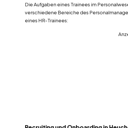
Die Aufgaben eines Trainees im Personalwesen
verschiedene Bereiche des Personalmanageme
eines HR-Trainees:
Anz
Recruiting und Onboarding in Heuch