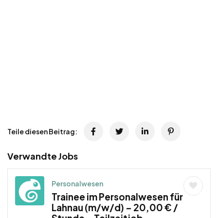
Teile diesen Beitrag:
Verwandte Jobs
Personalwesen
Trainee im Personalwesen für
Lahnau (m/w/d) – 20,00 € /
Stunde – Teilzeitjob,