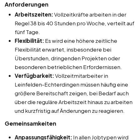
Anforderungen
Arbeitszeiten:
Vollzeitkräfte arbeiten in der
Regel 38 bis 40 Stunden pro Woche, verteilt auf
fünf Tage.
Flexibilität:
Es wird eine höhere zeitliche
Flexibilität erwartet, insbesondere bei
Überstunden, dringenden Projekten oder
besonderen betrieblichen Erfordernissen.
Verfügbarkeit:
Vollzeitmitarbeiter in
Leinfelden-Echterdingen müssen häufig eine
größere Bereitschaft zeigen, bei Bedarf auch
über die reguläre Arbeitszeit hinaus zu arbeiten
und kurzfristig auf Änderungen zu reagieren.
Gemeinsamkeiten
Anpassungsfähigkeit:
In allen Jobtypen wird