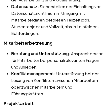
Datenschutz:
Sicherstellen der Einhaltung von
Datenschutzrichtlinien im Umgang mit
Mitarbeiterdaten bei diesen Teilzeitjobs,
Studentenjobs und Vollzeitjobs in Leinfelden-
Echterdingen.
Mitarbeiterbetreuung
Beratung und Unterstützung:
Ansprechperson
für Mitarbeiter bei personalrelevanten Fragen
und Anliegen.
Konfliktmanagement:
Unterstützung bei der
Lösung von Konflikten zwischen Mitarbeitern
oder zwischen Mitarbeitern und
Führungskräften.
Projektarbeit