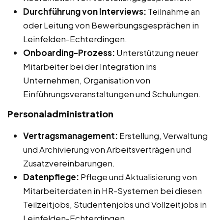
Durchführung von Interviews:
Teilnahme an
oder Leitung von Bewerbungsgesprächen in
Leinfelden-Echterdingen.
Onboarding-Prozess:
Unterstützung neuer
Mitarbeiter bei der Integration ins
Unternehmen, Organisation von
Einführungsveranstaltungen und Schulungen.
Personaladministration
Vertragsmanagement:
Erstellung, Verwaltung
und Archivierung von Arbeitsverträgen und
Zusatzvereinbarungen.
Datenpflege:
Pflege und Aktualisierung von
Mitarbeiterdaten in HR-Systemen bei diesen
Teilzeitjobs, Studentenjobs und Vollzeitjobs in
Leinfelden-Echterdingen.