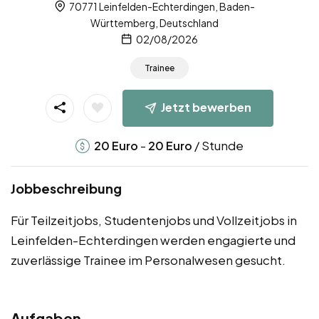
70771 Leinfelden-Echterdingen, Baden-
Württemberg, Deutschland
02/08/2026
Trainee
Jetzt bewerben
-
/ Stunde
20
Euro
20
Euro
Jobbeschreibung
Für Teilzeitjobs, Studentenjobs und Vollzeitjobs in
Leinfelden-Echterdingen werden engagierte und
zuverlässige Trainee im Personalwesen gesucht.
Aufgaben