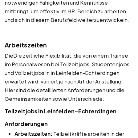
notwendigen Fähigkeiten und Kenntnisse
mitbringt, um effektiv im HR-Bereich zu arbeiten
und sich in diesem Berufsfeld weiterzuentwickeln.
Arbeitszeiten
DieDie zeitliche Flexibilität, die von einem Trainee
im Personalwesen bei Teilzeitjobs, Studentenjobs
und Vollzeitjobs in in Leinfelden-Echterdingen
erwartet wird, variiert je nach Art der Anstellung.
Hier sind die detaillierten Anforderungen und die
Gemeinsamkeiten sowie Unterschiede:
Teilzeitjobs in Leinfelden-Echterdingen
Anforderungen
Arbeitszeiten:
Teilzeitkräfte arbeiten in der