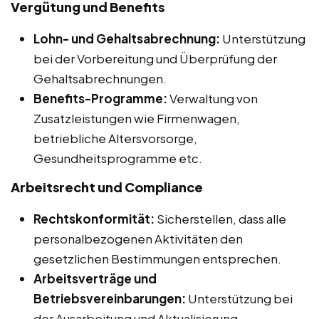
Vergütung und Benefits
Lohn- und Gehaltsabrechnung:
Unterstützung
bei der Vorbereitung und Überprüfung der
Gehaltsabrechnungen.
Benefits-Programme:
Verwaltung von
Zusatzleistungen wie Firmenwagen,
betriebliche Altersvorsorge,
Gesundheitsprogramme etc.
Arbeitsrecht und Compliance
Rechtskonformität:
Sicherstellen, dass alle
personalbezogenen Aktivitäten den
gesetzlichen Bestimmungen entsprechen.
Arbeitsverträge und
Betriebsvereinbarungen:
Unterstützung bei
der Ausarbeitung und Aktualisierung.