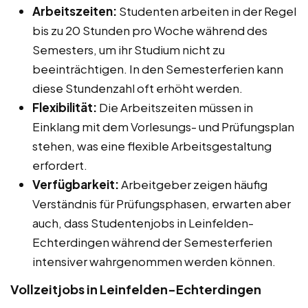
Arbeitszeiten:
Studenten arbeiten in der Regel
bis zu 20 Stunden pro Woche während des
Semesters, um ihr Studium nicht zu
beeinträchtigen. In den Semesterferien kann
diese Stundenzahl oft erhöht werden.
Flexibilität:
Die Arbeitszeiten müssen in
Einklang mit dem Vorlesungs- und Prüfungsplan
stehen, was eine flexible Arbeitsgestaltung
erfordert.
Verfügbarkeit:
Arbeitgeber zeigen häufig
Verständnis für Prüfungsphasen, erwarten aber
auch, dass Studentenjobs in Leinfelden-
Echterdingen während der Semesterferien
intensiver wahrgenommen werden können.
Vollzeitjobs in Leinfelden-Echterdingen