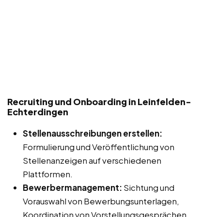
Recruiting und Onboarding in Leinfelden-
Echterdingen
Stellenausschreibungen erstellen:
Formulierung und Veröffentlichung von
Stellenanzeigen auf verschiedenen
Plattformen.
Bewerbermanagement:
Sichtung und
Vorauswahl von Bewerbungsunterlagen,
Koordination von Vorstellungsgesprächen.