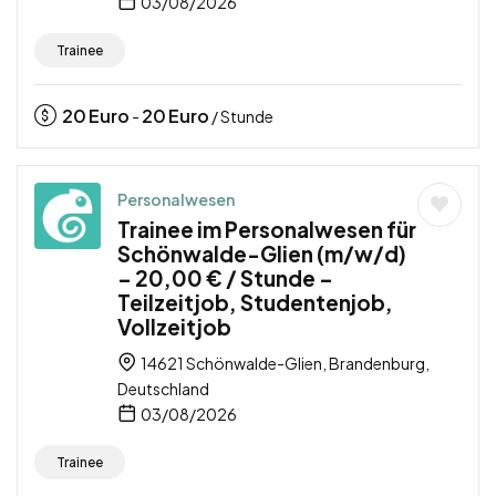
03/08/2026
Trainee
20
Euro
20
Euro
-
/ Stunde
Personalwesen
Trainee im Personalwesen für
Schönwalde-Glien (m/w/d)
– 20,00 € / Stunde –
Teilzeitjob, Studentenjob,
Vollzeitjob
14621 Schönwalde-Glien, Brandenburg,
Deutschland
03/08/2026
Trainee