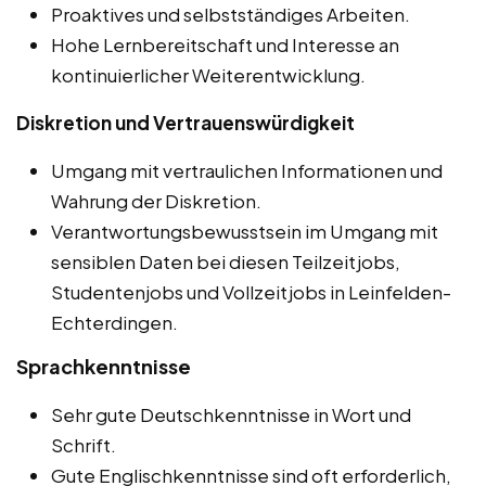
Proaktives und selbstständiges Arbeiten.
Hohe Lernbereitschaft und Interesse an
kontinuierlicher Weiterentwicklung.
Diskretion und Vertrauenswürdigkeit
Umgang mit vertraulichen Informationen und
Wahrung der Diskretion.
Verantwortungsbewusstsein im Umgang mit
sensiblen Daten bei diesen Teilzeitjobs,
Studentenjobs und Vollzeitjobs in Leinfelden-
Echterdingen.
Sprachkenntnisse
Sehr gute Deutschkenntnisse in Wort und
Schrift.
Gute Englischkenntnisse sind oft erforderlich,