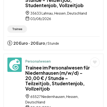
Studentenjob, Vollzeitjob
35633 Lahnau, Hessen, Deutschland
03/08/2026
Trainee
20
Euro
20
Euro
-
/ Stunde
Personalwesen
Trainee im Personalwesen für
Niedernhausen (m/w/d) –
20,00 € / Stunde –
Teilzeitjob, Studentenjob,
Vollzeitjob
65527 Niedernhausen, Hessen,
Deutschland