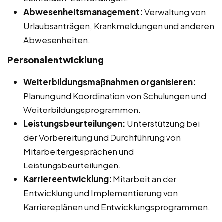
Abwesenheitsmanagement:
Verwaltung von
Urlaubsanträgen, Krankmeldungen und anderen
Abwesenheiten.
Personalentwicklung
Weiterbildungsmaßnahmen organisieren:
Planung und Koordination von Schulungen und
Weiterbildungsprogrammen.
Leistungsbeurteilungen:
Unterstützung bei
der Vorbereitung und Durchführung von
Mitarbeitergesprächen und
Leistungsbeurteilungen.
Karriereentwicklung:
Mitarbeit an der
Entwicklung und Implementierung von
Karriereplänen und Entwicklungsprogrammen.