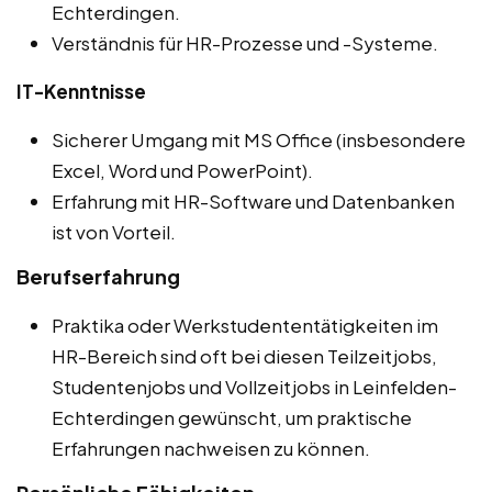
Echterdingen.
Verständnis für HR-Prozesse und -Systeme.
IT-Kenntnisse
Sicherer Umgang mit MS Office (insbesondere
Excel, Word und PowerPoint).
Erfahrung mit HR-Software und Datenbanken
ist von Vorteil.
Berufserfahrung
Praktika oder Werkstudententätigkeiten im
HR-Bereich sind oft bei diesen Teilzeitjobs,
Studentenjobs und Vollzeitjobs in Leinfelden-
Echterdingen gewünscht, um praktische
Erfahrungen nachweisen zu können.