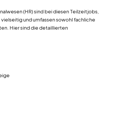
alwesen (HR) sind bei diesen Teilzeitjobs,
vielseitig und umfassen sowohl fachliche
en. Hier sind die detaillierten
eige