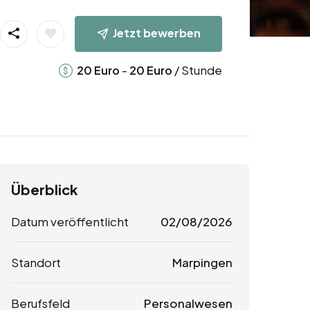
Jetzt bewerben
-
/ Stunde
20
Euro
20
Euro
Überblick
Datum veröffentlicht
02/08/2026
Standort
Marpingen
Berufsfeld
Personalwesen