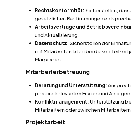
Rechtskonformität:
Sicherstellen, dass
gesetzlichen Bestimmungen entsprech
Arbeitsverträge und Betriebsvereinba
und Aktualisierung.
Datenschutz:
Sicherstellen der Einhalt
mit Mitarbeiterdaten bei diesen Teilzeit
Marpingen.
Mitarbeiterbetreuung
Beratung und Unterstützung:
Ansprechp
personalrelevanten Fragen und Anliegen
Konfliktmanagement:
Unterstützung be
Mitarbeitern oder zwischen Mitarbeitern
Projektarbeit