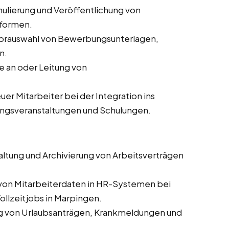
ulierung und Veröffentlichung von
tformen.
orauswahl von Bewerbungsunterlagen,
n.
 an oder Leitung von
er Mitarbeiter bei der Integration ins
ungsveranstaltungen und Schulungen.
altung und Archivierung von Arbeitsverträgen
 von Mitarbeiterdaten in HR-Systemen bei
ollzeitjobs in Marpingen.
g von Urlaubsanträgen, Krankmeldungen und