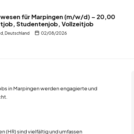
alwesen für Marpingen (m/w/d) – 20,00
itjob, Studentenjob, Vollzeitjob
d, Deutschland
02/08/2026
tjobs in Marpingen werden engagierte und
ht.
 (HR) sind vielfältig und umfassen