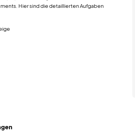
nts. Hier sind die detaillierten Aufgaben
eige
ngen