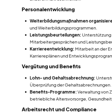
Personalentwicklung
Weiterbildungsmaßnahmen organisier
und Weiterbildungsprogrammen.
Leistungsbeurteilungen:
Unterstützung 
Mitarbeitergesprächen und Leistungsbeu
Karriereentwicklung:
Mitarbeit an der 
Karriereplänen und Entwicklungsprogr
Vergütung und Benefits
Lohn- und Gehaltsabrechnung:
Unterst
Überprüfung der Gehaltsabrechnungen.
Benefits-Programme:
Verwaltung von Z
betriebliche Altersvorsorge, Gesundhe
Arbeitsrecht und Compliance