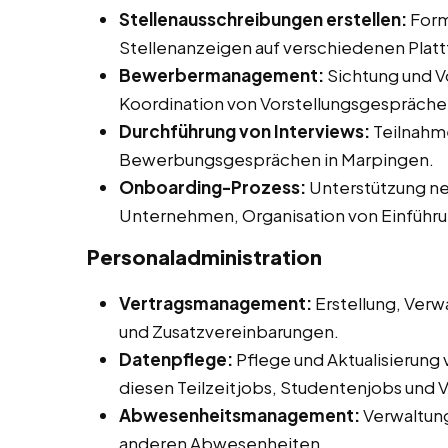
Stellenausschreibungen erstellen:
Form
Stellenanzeigen auf verschiedenen Plat
Bewerbermanagement:
Sichtung und V
Koordination von Vorstellungsgespräche
Durchführung von Interviews:
Teilnahme
Bewerbungsgesprächen in Marpingen.
Onboarding-Prozess:
Unterstützung neu
Unternehmen, Organisation von Einführ
Personaladministration
Vertragsmanagement:
Erstellung, Verw
und Zusatzvereinbarungen.
Datenpflege:
Pflege und Aktualisierung
diesen Teilzeitjobs, Studentenjobs und V
Abwesenheitsmanagement:
Verwaltun
anderen Abwesenheiten.