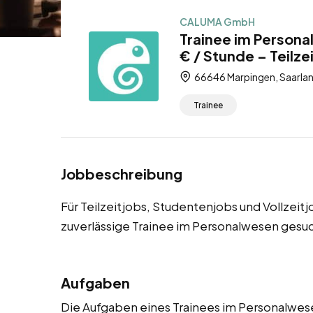
CALUMA GmbH
Trainee im Person
€ / Stunde – Teilze
66646 Marpingen, Saarlan
Trainee
Jobbeschreibung
Für Teilzeitjobs, Studentenjobs und Vollzei
zuverlässige Trainee im Personalwesen gesuc
Aufgaben
Die Aufgaben eines Trainees im Personalwesen