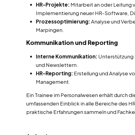
HR-Projekte:
Mitarbeit an oder Leitung 
Implementierung neuer HR-Software, Diver
Prozessoptimierung:
Analyse und Verbe
Marpingen.
Kommunikation und Reporting
Interne Kommunikation:
Unterstützung b
und Newslettern.
HR-Reporting:
Erstellung und Analyse vo
Management.
Ein Trainee im Personalwesen erhält durch di
umfassenden Einblick in alle Bereiche des 
praktische Erfahrungen sammeln und Fachken