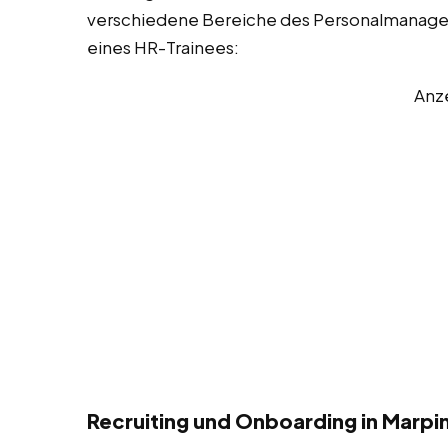
verschiedene Bereiche des Personalmanageme
eines HR-Trainees:
Anz
Recruiting und Onboarding in Marpi