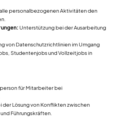
 alle personalbezogenen Aktivitäten den
en.
rungen:
Unterstützung bei der Ausarbeitung
ung von Datenschutzrichtlinien im Umgang
jobs, Studentenjobs und Vollzeitjobs in
erson für Mitarbeiter bei
.
i der Lösung von Konflikten zwischen
 und Führungskräften.