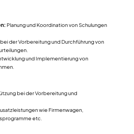
en:
Planung und Koordination von Schulungen
bei der Vorbereitung und Durchführung von
rteilungen.
Entwicklung und Implementierung von
ammen.
ützung bei der Vorbereitung und
usatzleistungen wie Firmenwagen,
itsprogramme etc.