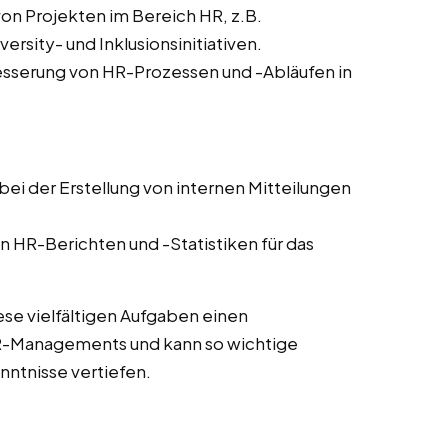
von Projekten im Bereich HR, z.B.
sity- und Inklusionsinitiativen.
sserung von HR-Prozessen und -Abläufen in
ei der Erstellung von internen Mitteilungen
n HR-Berichten und -Statistiken für das
ese vielfältigen Aufgaben einen
HR-Managements und kann so wichtige
ntnisse vertiefen.