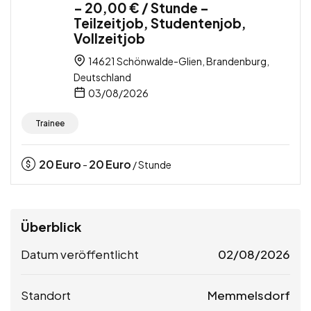
– 20,00 € / Stunde –
Teilzeitjob, Studentenjob,
Vollzeitjob
14621 Schönwalde-Glien, Brandenburg,
Deutschland
03/08/2026
Trainee
20
Euro
20
Euro
-
/ Stunde
Überblick
Datum veröffentlicht
02/08/2026
Standort
Memmelsdorf