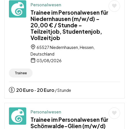
Personalwesen
Trainee im Personalwesen für
Niedernhausen (m/w/d) –
20,00 € / Stunde –
Teilzeitjob, Studentenjob,
Vollzeitjob
65527 Niedernhausen, Hessen,
Deutschland
03/08/2026
Trainee
20
Euro
20
Euro
-
/ Stunde
Personalwesen
Trainee im Personalwesen für
Schönwalde-Glien (m/w/d)