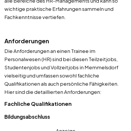
alle Bereiche des HR-Managements und kann so
wichtige praktische Erfahrungen sammeln und
Fachkenntnisse vertiefen.
Anforderungen
Die Anforderungen an einen Trainee im
Personalwesen (HR) sind bei diesen Teilzeitjobs,
Studentenjobs und Vollzeitjobs in Memmelsdorf
vielseitig und umfassen sowohl fachliche
Qualifikationen als auch persönliche Fähigkeiten.
Hier sind die detaillierten Anforderungen:
Fachliche Qualifikationen
Bildungsabschluss
Anzeige