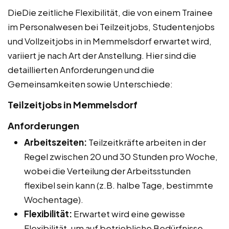
DieDie zeitliche Flexibilität, die von einem Trainee
im Personalwesen bei Teilzeitjobs, Studentenjobs
und Vollzeitjobs in in Memmelsdorf erwartet wird,
variiert je nach Art der Anstellung. Hier sind die
detaillierten Anforderungen und die
Gemeinsamkeiten sowie Unterschiede:
Teilzeitjobs in Memmelsdorf
Anforderungen
Arbeitszeiten:
Teilzeitkräfte arbeiten in der
Regel zwischen 20 und 30 Stunden pro Woche,
wobei die Verteilung der Arbeitsstunden
flexibel sein kann (z.B. halbe Tage, bestimmte
Wochentage).
Flexibilität:
Erwartet wird eine gewisse
Flexibilität, um auf betriebliche Bedürfnisse