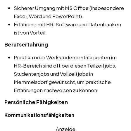
Sicherer Umgang mit MS Office (insbesondere
Excel, Word und PowerPoint).
Erfahrung mit HR-Software und Datenbanken
ist von Vorteil.
Berufserfahrung
Praktika oder Werkstudententätigkeiten im
HR-Bereich sind oft bei diesen Teilzeitjobs,
Studentenjobs und Vollzeitjobs in
Memmelsdorf gewünscht, um praktische
Erfahrungen nachweisen zu können.
Persönliche Fähigkeiten
Kommunikationsfähigkeiten
Anzeige