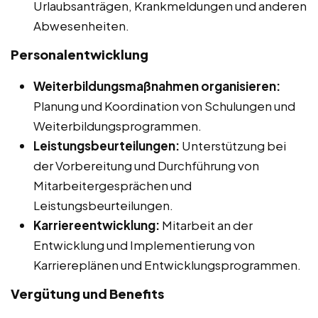
Urlaubsanträgen, Krankmeldungen und anderen
Abwesenheiten.
Personalentwicklung
Weiterbildungsmaßnahmen organisieren:
Planung und Koordination von Schulungen und
Weiterbildungsprogrammen.
Leistungsbeurteilungen:
Unterstützung bei
der Vorbereitung und Durchführung von
Mitarbeitergesprächen und
Leistungsbeurteilungen.
Karriereentwicklung:
Mitarbeit an der
Entwicklung und Implementierung von
Karriereplänen und Entwicklungsprogrammen.
Vergütung und Benefits