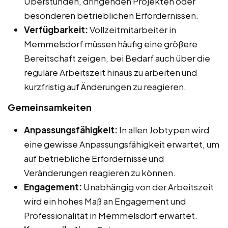
Überstunden, dringenden Projekten oder
besonderen betrieblichen Erfordernissen.
Verfügbarkeit:
Vollzeitmitarbeiter in
Memmelsdorf müssen häufig eine größere
Bereitschaft zeigen, bei Bedarf auch über die
reguläre Arbeitszeit hinaus zu arbeiten und
kurzfristig auf Änderungen zu reagieren.
Gemeinsamkeiten
Anpassungsfähigkeit:
In allen Jobtypen wird
eine gewisse Anpassungsfähigkeit erwartet, um
auf betriebliche Erfordernisse und
Veränderungen reagieren zu können.
Engagement:
Unabhängig von der Arbeitszeit
wird ein hohes Maß an Engagement und
Professionalität in Memmelsdorf erwartet.