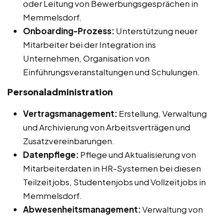
oder Leitung von Bewerbungsgesprächen in
Memmelsdorf.
Onboarding-Prozess:
Unterstützung neuer
Mitarbeiter bei der Integration ins
Unternehmen, Organisation von
Einführungsveranstaltungen und Schulungen.
Personaladministration
Vertragsmanagement:
Erstellung, Verwaltung
und Archivierung von Arbeitsverträgen und
Zusatzvereinbarungen.
Datenpflege:
Pflege und Aktualisierung von
Mitarbeiterdaten in HR-Systemen bei diesen
Teilzeitjobs, Studentenjobs und Vollzeitjobs in
Memmelsdorf.
Abwesenheitsmanagement:
Verwaltung von