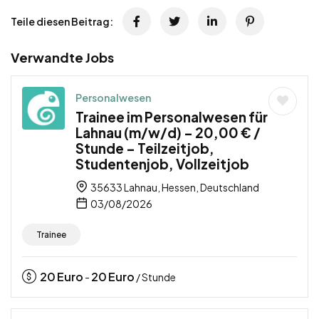
Teile diesen Beitrag:
Verwandte Jobs
Personalwesen
Trainee im Personalwesen für
Lahnau (m/w/d) – 20,00 € /
Stunde – Teilzeitjob,
Studentenjob, Vollzeitjob
35633 Lahnau, Hessen, Deutschland
03/08/2026
Trainee
20
Euro
20
Euro
-
/ Stunde