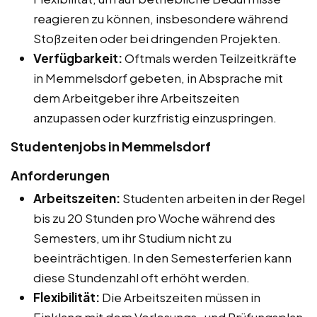
reagieren zu können, insbesondere während
Stoßzeiten oder bei dringenden Projekten.
Verfügbarkeit:
Oftmals werden Teilzeitkräfte
in Memmelsdorf gebeten, in Absprache mit
dem Arbeitgeber ihre Arbeitszeiten
anzupassen oder kurzfristig einzuspringen.
Studentenjobs in Memmelsdorf
Anforderungen
Arbeitszeiten:
Studenten arbeiten in der Regel
bis zu 20 Stunden pro Woche während des
Semesters, um ihr Studium nicht zu
beeinträchtigen. In den Semesterferien kann
diese Stundenzahl oft erhöht werden.
Flexibilität:
Die Arbeitszeiten müssen in
Einklang mit dem Vorlesungs- und Prüfungsplan