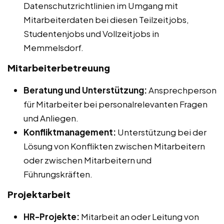
Datenschutzrichtlinien im Umgang mit
Mitarbeiterdaten bei diesen Teilzeitjobs,
Studentenjobs und Vollzeitjobs in
Memmelsdorf.
Mitarbeiterbetreuung
Beratung und Unterstützung:
Ansprechperson
für Mitarbeiter bei personalrelevanten Fragen
und Anliegen.
Konfliktmanagement:
Unterstützung bei der
Lösung von Konflikten zwischen Mitarbeitern
oder zwischen Mitarbeitern und
Führungskräften.
Projektarbeit
HR-Projekte:
Mitarbeit an oder Leitung von