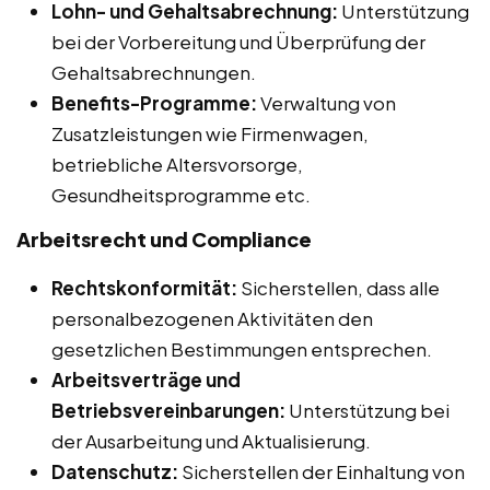
Lohn- und Gehaltsabrechnung:
Unterstützung
bei der Vorbereitung und Überprüfung der
Gehaltsabrechnungen.
Benefits-Programme:
Verwaltung von
Zusatzleistungen wie Firmenwagen,
betriebliche Altersvorsorge,
Gesundheitsprogramme etc.
Arbeitsrecht und Compliance
Rechtskonformität:
Sicherstellen, dass alle
personalbezogenen Aktivitäten den
gesetzlichen Bestimmungen entsprechen.
Arbeitsverträge und
Betriebsvereinbarungen:
Unterstützung bei
der Ausarbeitung und Aktualisierung.
Datenschutz:
Sicherstellen der Einhaltung von