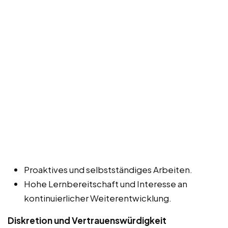
Proaktives und selbstständiges Arbeiten.
Hohe Lernbereitschaft und Interesse an
kontinuierlicher Weiterentwicklung.
Diskretion und Vertrauenswürdigkeit