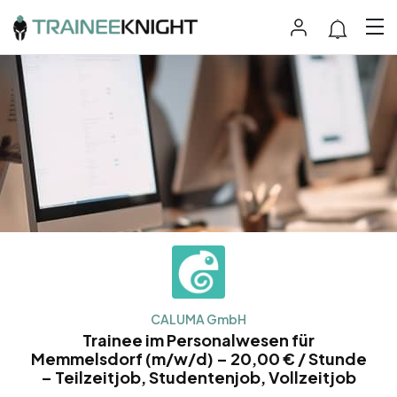
CALUMA GmbH
Trainee im Personalwesen für
Memmelsdorf (m/w/d) – 20,00 € / Stunde
– Teilzeitjob, Studentenjob, Vollzeitjob