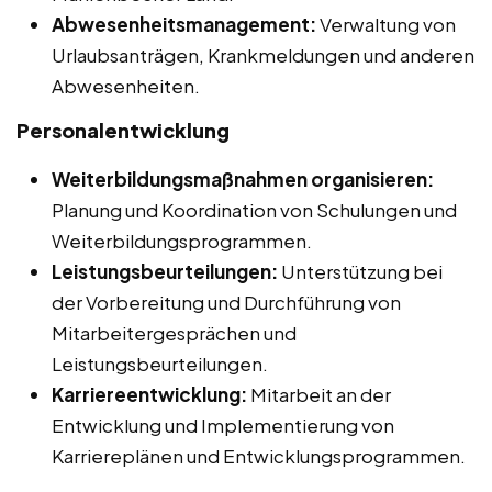
Abwesenheitsmanagement:
Verwaltung von
Urlaubsanträgen, Krankmeldungen und anderen
Abwesenheiten.
Personalentwicklung
Weiterbildungsmaßnahmen organisieren:
Planung und Koordination von Schulungen und
Weiterbildungsprogrammen.
Leistungsbeurteilungen:
Unterstützung bei
der Vorbereitung und Durchführung von
Mitarbeitergesprächen und
Leistungsbeurteilungen.
Karriereentwicklung:
Mitarbeit an der
Entwicklung und Implementierung von
Karriereplänen und Entwicklungsprogrammen.