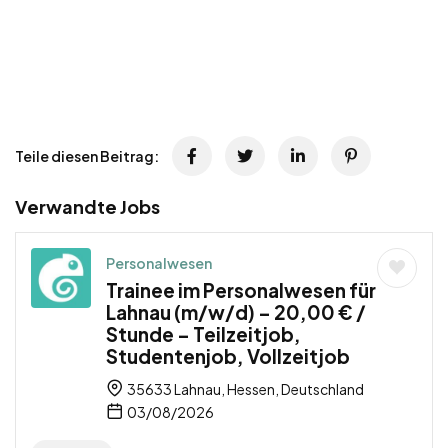
Teile diesen Beitrag:
Verwandte Jobs
Personalwesen
Trainee im Personalwesen für
Lahnau (m/w/d) – 20,00 € /
Stunde – Teilzeitjob,
Studentenjob, Vollzeitjob
35633 Lahnau, Hessen, Deutschland
03/08/2026