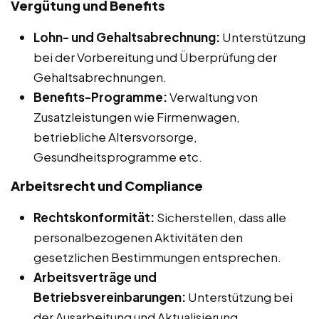
Vergütung und Benefits
Lohn- und Gehaltsabrechnung:
Unterstützung
bei der Vorbereitung und Überprüfung der
Gehaltsabrechnungen.
Benefits-Programme:
Verwaltung von
Zusatzleistungen wie Firmenwagen,
betriebliche Altersvorsorge,
Gesundheitsprogramme etc.
Arbeitsrecht und Compliance
Rechtskonformität:
Sicherstellen, dass alle
personalbezogenen Aktivitäten den
gesetzlichen Bestimmungen entsprechen.
Arbeitsverträge und
Betriebsvereinbarungen:
Unterstützung bei
der Ausarbeitung und Aktualisierung.