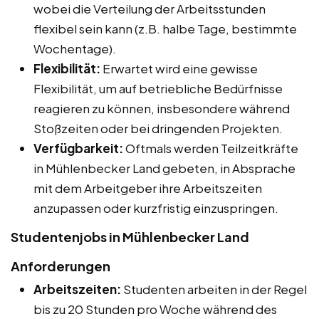
wobei die Verteilung der Arbeitsstunden
flexibel sein kann (z.B. halbe Tage, bestimmte
Wochentage).
Flexibilität:
Erwartet wird eine gewisse
Flexibilität, um auf betriebliche Bedürfnisse
reagieren zu können, insbesondere während
Stoßzeiten oder bei dringenden Projekten.
Verfügbarkeit:
Oftmals werden Teilzeitkräfte
in Mühlenbecker Land gebeten, in Absprache
mit dem Arbeitgeber ihre Arbeitszeiten
anzupassen oder kurzfristig einzuspringen.
Studentenjobs in Mühlenbecker Land
Anforderungen
Arbeitszeiten:
Studenten arbeiten in der Regel
bis zu 20 Stunden pro Woche während des