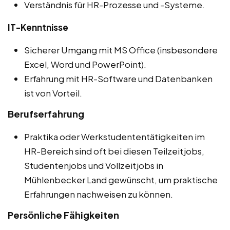
Verständnis für HR-Prozesse und -Systeme.
IT-Kenntnisse
Sicherer Umgang mit MS Office (insbesondere
Excel, Word und PowerPoint).
Erfahrung mit HR-Software und Datenbanken
ist von Vorteil.
Berufserfahrung
Praktika oder Werkstudententätigkeiten im
HR-Bereich sind oft bei diesen Teilzeitjobs,
Studentenjobs und Vollzeitjobs in
Mühlenbecker Land gewünscht, um praktische
Erfahrungen nachweisen zu können.
Persönliche Fähigkeiten