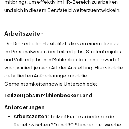
mitbringt, um effektiv im HR-Bereich zu arbeiten
und sich in diesem Berufsfeld weiterzuentwickeln.
Arbeitszeiten
DieDie zeitliche Flexibilität, die von einem Trainee
im Personalwesen bei Teilzeitjobs, Studentenjobs
und Vollzeitjobs in in Mühlenbecker Land erwartet
wird, variiert je nach Art der Anstellung. Hier sind die
detaillierten Anforderungen und die
Gemeinsamkeiten sowie Unterschiede:
Teilzeitjobs in Mühlenbecker Land
Anforderungen
Arbeitszeiten:
Teilzeitkräfte arbeiten in der
Regel zwischen 20 und 30 Stunden pro Woche,