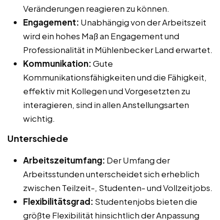
Veränderungen reagieren zu können.
Engagement:
Unabhängig von der Arbeitszeit
wird ein hohes Maß an Engagement und
Professionalität in Mühlenbecker Land erwartet.
Kommunikation:
Gute
Kommunikationsfähigkeiten und die Fähigkeit,
effektiv mit Kollegen und Vorgesetzten zu
interagieren, sind in allen Anstellungsarten
wichtig.
Unterschiede
Arbeitszeitumfang:
Der Umfang der
Arbeitsstunden unterscheidet sich erheblich
zwischen Teilzeit-, Studenten- und Vollzeitjobs.
Flexibilitätsgrad:
Studentenjobs bieten die
größte Flexibilität hinsichtlich der Anpassung