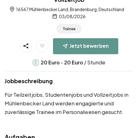
16567 Mühlenbecker Land, Brandenburg, Deutschland
03/08/2026
Trainee
Jetzt bewerben
-
/ Stunde
20
Euro
20
Euro
Jobbeschreibung
Für Teilzeitjobs, Studentenjobs und Vollzeitjobs in
Mühlenbecker Land werden engagierte und
zuverlässige Trainee im Personalwesen gesucht.
Aufgaben