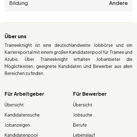
Bildung
Andere
Über uns
Traineeknight ist eine deutschlandweite Jobbörse und ein
Karriereportal mit einem großen Kandidatenpool für Trainee und
Azubis. Über Traineeknight erhalten Jobanbieter die
Möglichkeiten, geeignete Kandidaten und Bewerber aus allen
Bereichen zu finden.
Für Arbeitgeber
Für Bewerber
Übersicht
Übersicht
Kandidatensuche
Jobsuche
Jobanzeigen
Berufe
Kandidatenpool
Lebenslauf