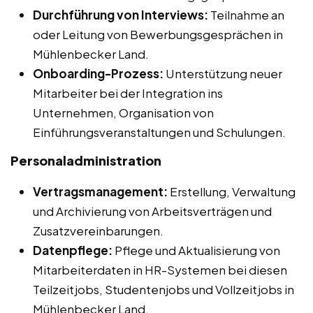
Durchführung von Interviews:
Teilnahme an
oder Leitung von Bewerbungsgesprächen in
Mühlenbecker Land.
Onboarding-Prozess:
Unterstützung neuer
Mitarbeiter bei der Integration ins
Unternehmen, Organisation von
Einführungsveranstaltungen und Schulungen.
Personaladministration
Vertragsmanagement:
Erstellung, Verwaltung
und Archivierung von Arbeitsverträgen und
Zusatzvereinbarungen.
Datenpflege:
Pflege und Aktualisierung von
Mitarbeiterdaten in HR-Systemen bei diesen
Teilzeitjobs, Studentenjobs und Vollzeitjobs in
Mühlenbecker Land.