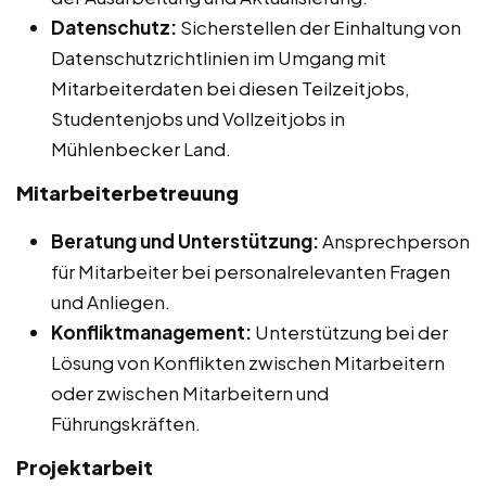
Datenschutz:
Sicherstellen der Einhaltung von
Datenschutzrichtlinien im Umgang mit
Mitarbeiterdaten bei diesen Teilzeitjobs,
Studentenjobs und Vollzeitjobs in
Mühlenbecker Land.
Mitarbeiterbetreuung
Beratung und Unterstützung:
Ansprechperson
für Mitarbeiter bei personalrelevanten Fragen
und Anliegen.
Konfliktmanagement:
Unterstützung bei der
Lösung von Konflikten zwischen Mitarbeitern
oder zwischen Mitarbeitern und
Führungskräften.
Projektarbeit