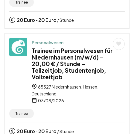
Trainee
20
Euro
20
Euro
-
/ Stunde
Personalwesen
Trainee im Personalwesen für
Niedernhausen (m/w/d) –
20,00 € / Stunde –
Teilzeitjob, Studentenjob,
Vollzeitjob
65527 Niedernhausen, Hessen,
Deutschland
03/08/2026
Trainee
20
Euro
20
Euro
-
/ Stunde