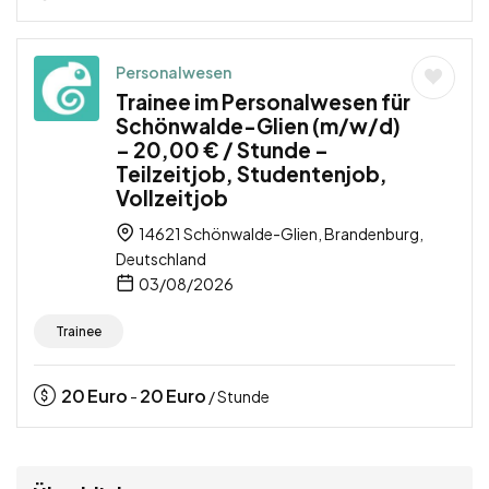
Personalwesen
Trainee im Personalwesen für
Schönwalde-Glien (m/w/d)
– 20,00 € / Stunde –
Teilzeitjob, Studentenjob,
Vollzeitjob
14621 Schönwalde-Glien, Brandenburg,
Deutschland
03/08/2026
Trainee
20
Euro
20
Euro
-
/ Stunde