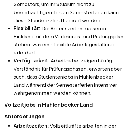
Semesters, um ihr Studium nicht zu
beeinträchtigen. In den Semesterferien kann
diese Stundenzahl oft erhöht werden.
Flexibilität:
Die Arbeitszeiten müssen in
Einklang mit dem Vorlesungs- und Prüfungsplan
stehen, was eine flexible Arbeitsgestaltung
erfordert.
Verfügbarkeit:
Arbeitgeber zeigen häufig
Verständnis für Prüfungsphasen, erwarten aber
auch, dass Studentenjobs in Mühlenbecker
Land während der Semesterferien intensiver
wahrgenommen werden können.
Vollzeitjobs in Mühlenbecker Land
Anforderungen
Arbeitszeiten:
Vollzeitkräfte arbeiten in der