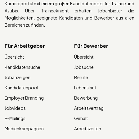
Karriereportal mit einem großen Kandidatenpool für Trainee und
Azubis. Über Traineeknight erhalten Jobanbieter die
Möglichkeiten, geeignete Kandidaten und Bewerber aus allen
Bereichen zu finden.
Für Arbeitgeber
Für Bewerber
Übersicht
Übersicht
Kandidatensuche
Jobsuche
Jobanzeigen
Berufe
Kandidatenpool
Lebenslauf
Employer Branding
Bewerbung
Jobvideos
Arbeitsvertrag
E-Mailings
Gehalt
Medienkampagnen
Arbeitszeiten