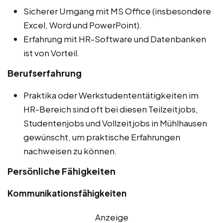
Sicherer Umgang mit MS Office (insbesondere
Excel, Word und PowerPoint).
Erfahrung mit HR-Software und Datenbanken
ist von Vorteil.
Berufserfahrung
Praktika oder Werkstudententätigkeiten im
HR-Bereich sind oft bei diesen Teilzeitjobs,
Studentenjobs und Vollzeitjobs in Mühlhausen
gewünscht, um praktische Erfahrungen
nachweisen zu können.
Persönliche Fähigkeiten
Kommunikationsfähigkeiten
Anzeige