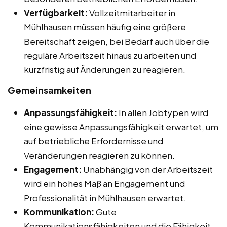
Verfügbarkeit:
Vollzeitmitarbeiter in
Mühlhausen müssen häufig eine größere
Bereitschaft zeigen, bei Bedarf auch über die
reguläre Arbeitszeit hinaus zu arbeiten und
kurzfristig auf Änderungen zu reagieren.
Gemeinsamkeiten
Anpassungsfähigkeit:
In allen Jobtypen wird
eine gewisse Anpassungsfähigkeit erwartet, um
auf betriebliche Erfordernisse und
Veränderungen reagieren zu können.
Engagement:
Unabhängig von der Arbeitszeit
wird ein hohes Maß an Engagement und
Professionalität in Mühlhausen erwartet.
Kommunikation:
Gute
Kommunikationsfähigkeiten und die Fähigkeit,