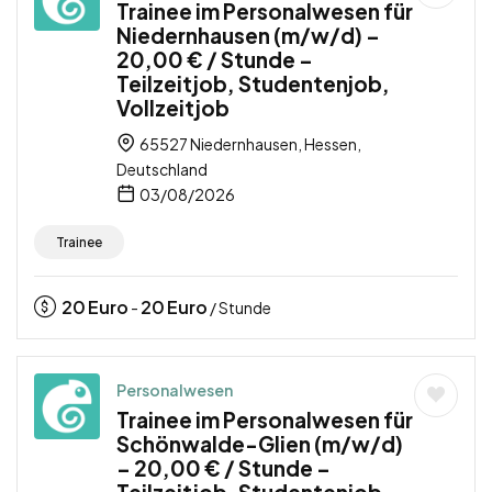
Trainee im Personalwesen für
Niedernhausen (m/w/d) –
20,00 € / Stunde –
Teilzeitjob, Studentenjob,
Vollzeitjob
65527 Niedernhausen, Hessen,
Deutschland
03/08/2026
Trainee
20
Euro
20
Euro
-
/ Stunde
Personalwesen
Trainee im Personalwesen für
Schönwalde-Glien (m/w/d)
– 20,00 € / Stunde –
Teilzeitjob, Studentenjob,