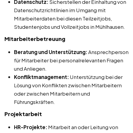
Datenschutz:
Sicherstellen der Einhaltung von
Datenschutzrichtlinien im Umgang mit
Mitarbeiterdaten bei diesen Teilzeitjobs,
Studentenjobs und Vollzeitjobs in Mühlhausen.
Mitarbeiterbetreuung
Beratung und Unterstützung:
Ansprechperson
für Mitarbeiter bei personalrelevanten Fragen
und Anliegen.
Konfliktmanagement:
Unterstützung bei der
Lösung von Konflikten zwischen Mitarbeitern
oder zwischen Mitarbeitern und
Führungskräften.
Projektarbeit
HR-Projekte:
Mitarbeit an oder Leitung von