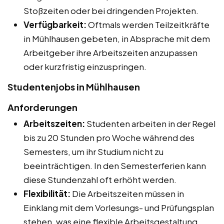
Stoßzeiten oder bei dringenden Projekten.
Verfügbarkeit:
Oftmals werden Teilzeitkräfte
in Mühlhausen gebeten, in Absprache mit dem
Arbeitgeber ihre Arbeitszeiten anzupassen
oder kurzfristig einzuspringen.
Studentenjobs in Mühlhausen
Anforderungen
Arbeitszeiten:
Studenten arbeiten in der Regel
bis zu 20 Stunden pro Woche während des
Semesters, um ihr Studium nicht zu
beeinträchtigen. In den Semesterferien kann
diese Stundenzahl oft erhöht werden.
Flexibilität:
Die Arbeitszeiten müssen in
Einklang mit dem Vorlesungs- und Prüfungsplan
stehen, was eine flexible Arbeitsgestaltung