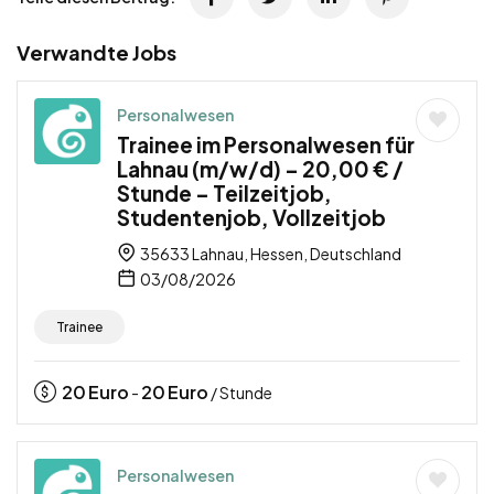
Verwandte Jobs
Personalwesen
Trainee im Personalwesen für
Lahnau (m/w/d) – 20,00 € /
Stunde – Teilzeitjob,
Studentenjob, Vollzeitjob
35633 Lahnau, Hessen, Deutschland
03/08/2026
Trainee
20
Euro
20
Euro
-
/ Stunde
Personalwesen