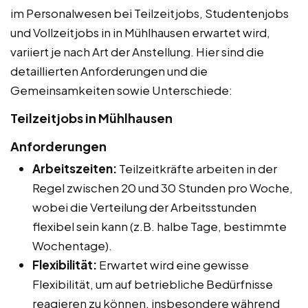
im Personalwesen bei Teilzeitjobs, Studentenjobs
und Vollzeitjobs in in Mühlhausen erwartet wird,
variiert je nach Art der Anstellung. Hier sind die
detaillierten Anforderungen und die
Gemeinsamkeiten sowie Unterschiede:
Teilzeitjobs in Mühlhausen
Anforderungen
Arbeitszeiten:
Teilzeitkräfte arbeiten in der
Regel zwischen 20 und 30 Stunden pro Woche,
wobei die Verteilung der Arbeitsstunden
flexibel sein kann (z.B. halbe Tage, bestimmte
Wochentage).
Flexibilität:
Erwartet wird eine gewisse
Flexibilität, um auf betriebliche Bedürfnisse
reagieren zu können, insbesondere während