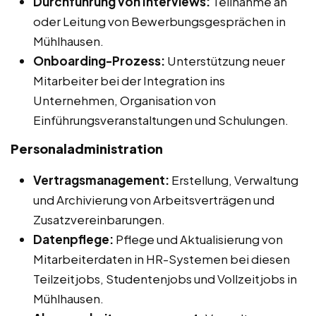
Durchführung von Interviews:
Teilnahme an
oder Leitung von Bewerbungsgesprächen in
Mühlhausen.
Onboarding-Prozess:
Unterstützung neuer
Mitarbeiter bei der Integration ins
Unternehmen, Organisation von
Einführungsveranstaltungen und Schulungen.
Personaladministration
Vertragsmanagement:
Erstellung, Verwaltung
und Archivierung von Arbeitsverträgen und
Zusatzvereinbarungen.
Datenpflege:
Pflege und Aktualisierung von
Mitarbeiterdaten in HR-Systemen bei diesen
Teilzeitjobs, Studentenjobs und Vollzeitjobs in
Mühlhausen.