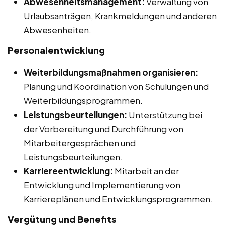
Abwesenheitsmanagement:
Verwaltung von
Urlaubsanträgen, Krankmeldungen und anderen
Abwesenheiten.
Personalentwicklung
Weiterbildungsmaßnahmen organisieren:
Planung und Koordination von Schulungen und
Weiterbildungsprogrammen.
Leistungsbeurteilungen:
Unterstützung bei
der Vorbereitung und Durchführung von
Mitarbeitergesprächen und
Leistungsbeurteilungen.
Karriereentwicklung:
Mitarbeit an der
Entwicklung und Implementierung von
Karriereplänen und Entwicklungsprogrammen.
Vergütung und Benefits