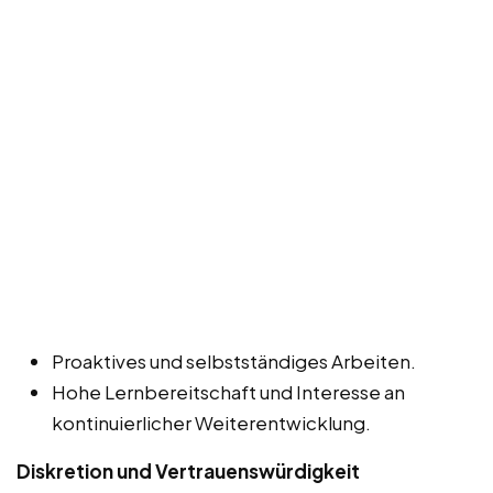
Proaktives und selbstständiges Arbeiten.
Hohe Lernbereitschaft und Interesse an
kontinuierlicher Weiterentwicklung.
Diskretion und Vertrauenswürdigkeit