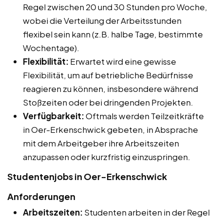
Regel zwischen 20 und 30 Stunden pro Woche,
wobei die Verteilung der Arbeitsstunden
flexibel sein kann (z.B. halbe Tage, bestimmte
Wochentage).
Flexibilität:
Erwartet wird eine gewisse
Flexibilität, um auf betriebliche Bedürfnisse
reagieren zu können, insbesondere während
Stoßzeiten oder bei dringenden Projekten.
Verfügbarkeit:
Oftmals werden Teilzeitkräfte
in Oer-Erkenschwick gebeten, in Absprache
mit dem Arbeitgeber ihre Arbeitszeiten
anzupassen oder kurzfristig einzuspringen.
Studentenjobs in Oer-Erkenschwick
Anforderungen
Arbeitszeiten:
Studenten arbeiten in der Regel