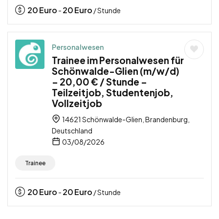
20
Euro
20
Euro
-
/ Stunde
Personalwesen
Trainee im Personalwesen für
Schönwalde-Glien (m/w/d)
– 20,00 € / Stunde –
Teilzeitjob, Studentenjob,
Vollzeitjob
14621 Schönwalde-Glien, Brandenburg,
Deutschland
03/08/2026
Trainee
20
Euro
20
Euro
-
/ Stunde