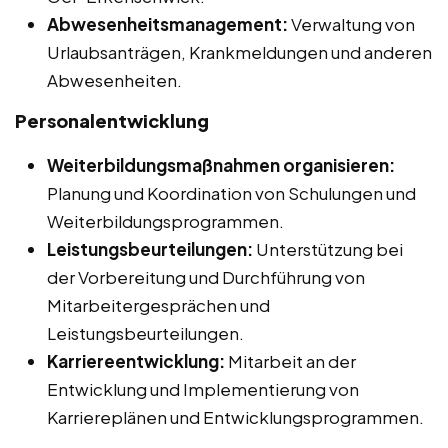
Abwesenheitsmanagement:
Verwaltung von
Urlaubsanträgen, Krankmeldungen und anderen
Abwesenheiten.
Personalentwicklung
Weiterbildungsmaßnahmen organisieren:
Planung und Koordination von Schulungen und
Weiterbildungsprogrammen.
Leistungsbeurteilungen:
Unterstützung bei
der Vorbereitung und Durchführung von
Mitarbeitergesprächen und
Leistungsbeurteilungen.
Karriereentwicklung:
Mitarbeit an der
Entwicklung und Implementierung von
Karriereplänen und Entwicklungsprogrammen.