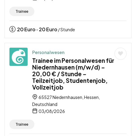
Trainee
20
Euro
20
Euro
-
/ Stunde
Personalwesen
Trainee im Personalwesen für
Niedernhausen (m/w/d) –
20,00 € / Stunde –
Teilzeitjob, Studentenjob,
Vollzeitjob
65527 Niedernhausen, Hessen,
Deutschland
03/08/2026
Trainee