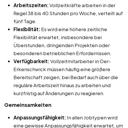
Arbeitszeiten:
Vollzeitkräfte arbeiten in der
Regel 38 bis 40 Stunden pro Woche, verteilt auf
fünf Tage.
Flexibilität:
Es wird eine höhere zeitliche
Flexibilität erwartet, insbesondere bei
Überstunden, dringenden Projekten oder
besonderen betrieblichen Erfordernissen.
Verfügbarkeit:
Vollzeitmitarbeiter in Oer-
Erkenschwick müssen häufig eine größere
Bereitschaft zeigen, bei Bedarf auch über die
reguläre Arbeitszeit hinaus zu arbeiten und
kurzfristig auf Änderungen zu reagieren.
Gemeinsamkeiten
Anpassungsfähigkeit:
In allen Jobtypen wird
eine gewisse Anpassungsfähigkeit erwartet, um