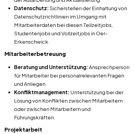
Datenschutz:
Sicherstellen der Einhaltung von
Datenschutzrichtlinien im Umgang mit
Mitarbeiterdaten bei diesen Teilzeitjobs,
Studentenjobs und Vollzeitjobs in Oer-
Erkenschwick.
Mitarbeiterbetreuung
Beratung und Unterstützung:
Ansprechperson
für Mitarbeiter bei personalrelevanten Fragen
und Anliegen.
Konfliktmanagement:
Unterstützung bei der
Lösung von Konflikten zwischen Mitarbeitern
oder zwischen Mitarbeitern und
Führungskräften.
Projektarbeit