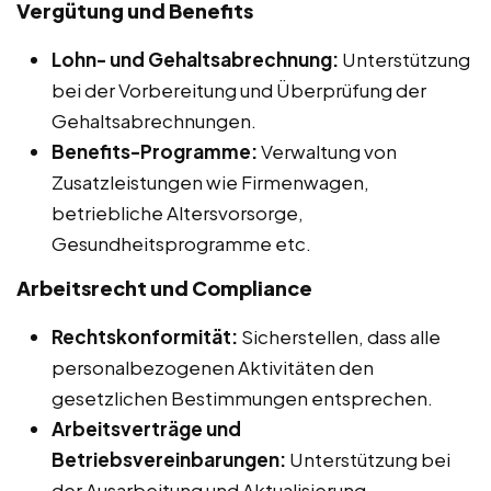
Vergütung und Benefits
Lohn- und Gehaltsabrechnung:
Unterstützung
bei der Vorbereitung und Überprüfung der
Gehaltsabrechnungen.
Benefits-Programme:
Verwaltung von
Zusatzleistungen wie Firmenwagen,
betriebliche Altersvorsorge,
Gesundheitsprogramme etc.
Arbeitsrecht und Compliance
Rechtskonformität:
Sicherstellen, dass alle
personalbezogenen Aktivitäten den
gesetzlichen Bestimmungen entsprechen.
Arbeitsverträge und
Betriebsvereinbarungen:
Unterstützung bei
der Ausarbeitung und Aktualisierung.