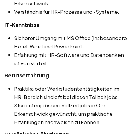
Erkenschwick.
Verständnis für HR-Prozesse und -Systeme.
IT-Kenntnisse
Sicherer Umgang mit MS Office (insbesondere
Excel, Word und PowerPoint).
Erfahrung mit HR-Software und Datenbanken
ist von Vorteil.
Berufserfahrung
Praktika oder Werkstudententätigkeiten im
HR-Bereich sind oft bei diesen Teilzeitjobs,
Studentenjobs und Vollzeitjobs in Oer-
Erkenschwick gewünscht, um praktische
Erfahrungen nachweisen zu können.