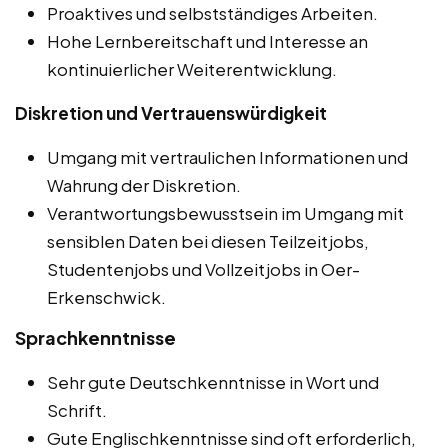
Proaktives und selbstständiges Arbeiten.
Hohe Lernbereitschaft und Interesse an
kontinuierlicher Weiterentwicklung.
Diskretion und Vertrauenswürdigkeit
Umgang mit vertraulichen Informationen und
Wahrung der Diskretion.
Verantwortungsbewusstsein im Umgang mit
sensiblen Daten bei diesen Teilzeitjobs,
Studentenjobs und Vollzeitjobs in Oer-
Erkenschwick.
Sprachkenntnisse
Sehr gute Deutschkenntnisse in Wort und
Schrift.
Gute Englischkenntnisse sind oft erforderlich,