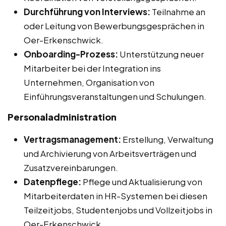
Durchführung von Interviews:
Teilnahme an
oder Leitung von Bewerbungsgesprächen in
Oer-Erkenschwick.
Onboarding-Prozess:
Unterstützung neuer
Mitarbeiter bei der Integration ins
Unternehmen, Organisation von
Einführungsveranstaltungen und Schulungen.
Personaladministration
Vertragsmanagement:
Erstellung, Verwaltung
und Archivierung von Arbeitsverträgen und
Zusatzvereinbarungen.
Datenpflege:
Pflege und Aktualisierung von
Mitarbeiterdaten in HR-Systemen bei diesen
Teilzeitjobs, Studentenjobs und Vollzeitjobs in
Oer-Erkenschwick.