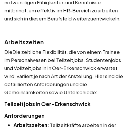
notwendigen Fähigkeiten und Kenntnisse
mitbringt, um effektiv im HR-Bereich zu arbeiten
und sich in diesem Berufsfeld weiterzuentwickeln.
Arbeitszeiten
DieDie zeitliche Flexibilität, die von einem Trainee
im Personalwesen bei Teilzeitjobs, Studentenjobs
und Vollzeitjobs in in Oer-Erkenschwick erwartet
wird, variiert je nach Art der Anstellung. Hier sind die
detaillierten Anforderungen und die
Gemeinsamkeiten sowie Unterschiede:
Teilzeitjobs in Oer-Erkenschwick
Anforderungen
Arbeitszeiten:
Teilzeitkräfte arbeiten in der