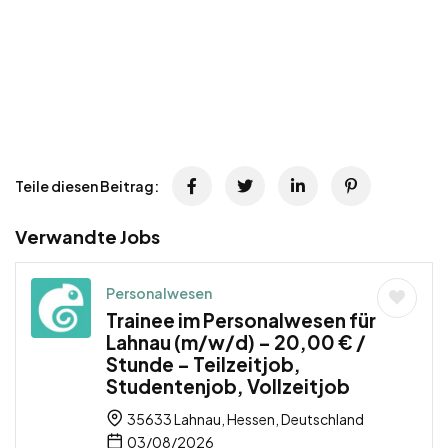
Teile diesen Beitrag:
Verwandte Jobs
Personalwesen
Trainee im Personalwesen für
Lahnau (m/w/d) – 20,00 € /
Stunde – Teilzeitjob,
Studentenjob, Vollzeitjob
35633 Lahnau, Hessen, Deutschland
03/08/2026