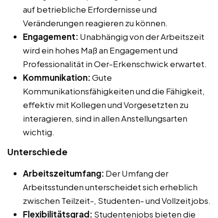
auf betriebliche Erfordernisse und
Veränderungen reagieren zu können.
Engagement:
Unabhängig von der Arbeitszeit
wird ein hohes Maß an Engagement und
Professionalität in Oer-Erkenschwick erwartet.
Kommunikation:
Gute
Kommunikationsfähigkeiten und die Fähigkeit,
effektiv mit Kollegen und Vorgesetzten zu
interagieren, sind in allen Anstellungsarten
wichtig.
Unterschiede
Arbeitszeitumfang:
Der Umfang der
Arbeitsstunden unterscheidet sich erheblich
zwischen Teilzeit-, Studenten- und Vollzeitjobs.
Flexibilitätsgrad:
Studentenjobs bieten die