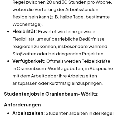
Regel zwischen 20 und 30 Stunden pro Woche,
wobei die Verteilung der Arbeitsstunden
flexibel sein kann (z.B. halbe Tage, bestimmte
Wochentage).
Flexibilität:
Erwartet wird eine gewisse
Flexibilität, um auf betriebliche Bedürfnisse
reagieren zu können, insbesondere während
Stoßzeiten oder bei dringenden Projekten.
Verfügbarkeit:
Oftmals werden Teilzeitkräfte
in Oranienbaum-Wörlitz gebeten, in Absprache
mit dem Arbeitgeber ihre Arbeitszeiten
anzupassen oder kurzfristig einzuspringen.
Studentenjobs in Oranienbaum-Wörlitz
Anforderungen
Arbeitszeiten:
Studenten arbeiten in der Regel