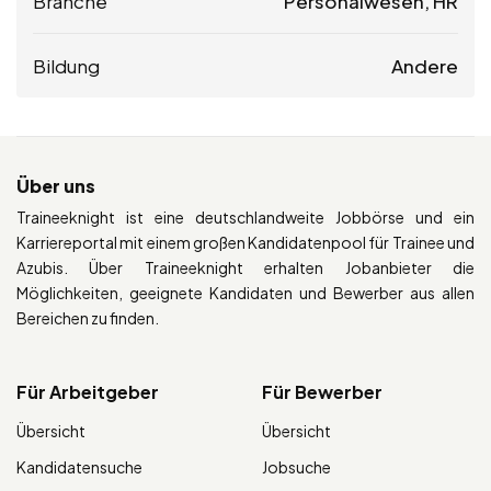
Branche
Personalwesen, HR
Bildung
Andere
Über uns
Traineeknight ist eine deutschlandweite Jobbörse und ein
Karriereportal mit einem großen Kandidatenpool für Trainee und
Azubis. Über Traineeknight erhalten Jobanbieter die
Möglichkeiten, geeignete Kandidaten und Bewerber aus allen
Bereichen zu finden.
Für Arbeitgeber
Für Bewerber
Übersicht
Übersicht
Kandidatensuche
Jobsuche