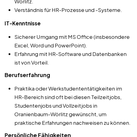
Wörlitz.
Verständnis für HR-Prozesse und -Systeme.
IT-Kenntnisse
Sicherer Umgang mit MS Office (insbesondere
Excel, Word und PowerPoint).
Erfahrung mit HR-Software und Datenbanken
ist von Vorteil.
Berufserfahrung
Praktika oder Werkstudententätigkeiten im
HR-Bereich sind oft bei diesen Teilzeitjobs,
Studentenjobs und Vollzeitjobs in
Oranienbaum-Wörlitz gewünscht, um
praktische Erfahrungen nachweisen zu können.
Persönliche Fähigkeiten