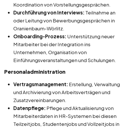
Koordination von Vorstellungsgesprächen.
Durchführung von Interviews:
Teilnahme an
oder Leitung von Bewerbungsgesprächen in
Oranienbaum-Wörlitz.
Onboarding-Prozess:
Unterstützung neuer
Mitarbeiter bei der Integration ins
Unternehmen, Organisation von
Einführungsveranstaltungen und Schulungen.
Personaladministration
Vertragsmanagement:
Erstellung, Verwaltung
und Archivierung von Arbeitsverträgen und
Zusatzvereinbarungen.
Datenpflege:
Pflege und Aktualisierung von
Mitarbeiterdaten in HR-Systemen bei diesen
Teilzeitjobs, Studentenjobs und Vollzeitjobs in