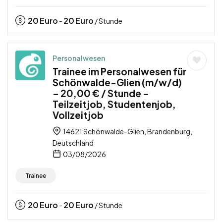
20
Euro
20
Euro
-
/ Stunde
Personalwesen
Trainee im Personalwesen für
Schönwalde-Glien (m/w/d)
– 20,00 € / Stunde –
Teilzeitjob, Studentenjob,
Vollzeitjob
14621 Schönwalde-Glien, Brandenburg,
Deutschland
03/08/2026
Trainee
20
Euro
20
Euro
-
/ Stunde