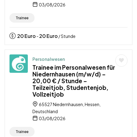
03/08/2026
Trainee
20
Euro
20
Euro
-
/ Stunde
Personalwesen
Trainee im Personalwesen für
Niedernhausen (m/w/d) –
20,00 € / Stunde –
Teilzeitjob, Studentenjob,
Vollzeitjob
65527 Niedernhausen, Hessen,
Deutschland
03/08/2026
Trainee