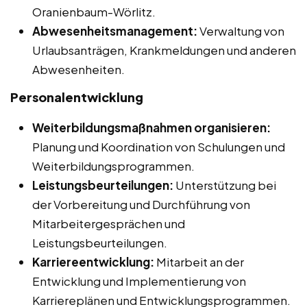
Oranienbaum-Wörlitz.
Abwesenheitsmanagement:
Verwaltung von
Urlaubsanträgen, Krankmeldungen und anderen
Abwesenheiten.
Personalentwicklung
Weiterbildungsmaßnahmen organisieren:
Planung und Koordination von Schulungen und
Weiterbildungsprogrammen.
Leistungsbeurteilungen:
Unterstützung bei
der Vorbereitung und Durchführung von
Mitarbeitergesprächen und
Leistungsbeurteilungen.
Karriereentwicklung:
Mitarbeit an der
Entwicklung und Implementierung von
Karriereplänen und Entwicklungsprogrammen.