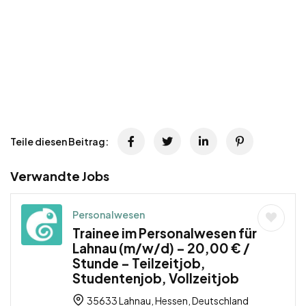
Teile diesen Beitrag:
Verwandte Jobs
Personalwesen
Trainee im Personalwesen für
Lahnau (m/w/d) – 20,00 € /
Stunde – Teilzeitjob,
Studentenjob, Vollzeitjob
35633 Lahnau, Hessen, Deutschland