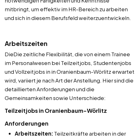
notwendigen Fähigkeiten und Kenntnisse
mitbringt, um effektiv im HR-Bereich zu arbeiten
und sich in diesem Berufsfeld weiterzuentwickeln.
Arbeitszeiten
DieDie zeitliche Flexibilität, die von einem Trainee
im Personalwesen bei Teilzeitjobs, Studentenjobs
und Vollzeitjobs in in Oranienbaum-Wörlitz erwartet
wird, variiert je nach Art der Anstellung. Hier sind die
detaillierten Anforderungen und die
Gemeinsamkeiten sowie Unterschiede:
Teilzeitjobs in Oranienbaum-Wörlitz
Anforderungen
Arbeitszeiten:
Teilzeitkräfte arbeiten in der