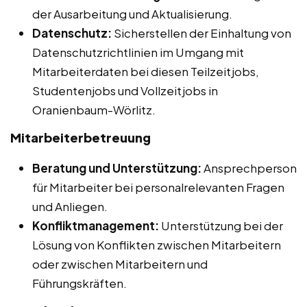
der Ausarbeitung und Aktualisierung.
Datenschutz:
Sicherstellen der Einhaltung von
Datenschutzrichtlinien im Umgang mit
Mitarbeiterdaten bei diesen Teilzeitjobs,
Studentenjobs und Vollzeitjobs in
Oranienbaum-Wörlitz.
Mitarbeiterbetreuung
Beratung und Unterstützung:
Ansprechperson
für Mitarbeiter bei personalrelevanten Fragen
und Anliegen.
Konfliktmanagement:
Unterstützung bei der
Lösung von Konflikten zwischen Mitarbeitern
oder zwischen Mitarbeitern und
Führungskräften.