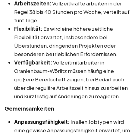
Arbeitszeiten:
Vollzeitkräfte arbeiten in der
Regel 38 bis 40 Stunden pro Woche, verteilt auf
fünf Tage.
Flexibilität:
Es wird eine höhere zeitliche
Flexibilität erwartet, insbesondere bei
Überstunden, dringenden Projekten oder
besonderen betrieblichen Erfordernissen.
Verfügbarkeit:
Vollzeitmitarbeiter in
Oranienbaum-Wörlitz müssen häufig eine
größere Bereitschaft zeigen, bei Bedarf auch
über die reguläre Arbeitszeit hinaus zu arbeiten
und kurzfristig auf Änderungen zu reagieren.
Gemeinsamkeiten
Anpassungsfähigkeit:
In allen Jobtypen wird
eine gewisse Anpassungsfähigkeit erwartet, um