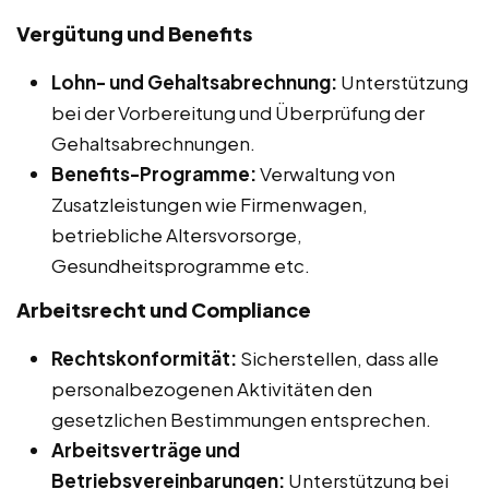
Vergütung und Benefits
Lohn- und Gehaltsabrechnung:
Unterstützung
bei der Vorbereitung und Überprüfung der
Gehaltsabrechnungen.
Benefits-Programme:
Verwaltung von
Zusatzleistungen wie Firmenwagen,
betriebliche Altersvorsorge,
Gesundheitsprogramme etc.
Arbeitsrecht und Compliance
Rechtskonformität:
Sicherstellen, dass alle
personalbezogenen Aktivitäten den
gesetzlichen Bestimmungen entsprechen.
Arbeitsverträge und
Betriebsvereinbarungen:
Unterstützung bei