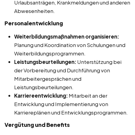
Urlaubsanträgen, Krankmeldungen und anderen
Abwesenheiten.
Personalentwicklung
Weiterbildungsmaßnahmen organisieren:
Planung und Koordination von Schulungen und
Weiterbildungsprogrammen.
Leistungsbeurteilungen:
Unterstützung bei
der Vorbereitung und Durchführung von
Mitarbeitergesprächen und
Leistungsbeurteilungen.
Karriereentwicklung:
Mitarbeit an der
Entwicklung und Implementierung von
Karriereplänen und Entwicklungsprogrammen.
Vergütung und Benefits