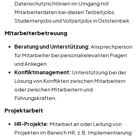
Datenschutzrichtlinien im Umgang mit
Mitarbeiterdaten bei diesen Teilzeitjobs,
Studentenjobs und Vollzeitjobs in Oststeinbek.
Mitarbeiterbetreuung
Beratung und Unterstützung:
Ansprechperson
für Mitarbeiter bei personalrelevanten Fragen
und Anliegen.
Konfliktmanagement:
Unterstützung bei der
Lösung von Konflikten zwischen Mitarbeitern
oder zwischen Mitarbeitern und
Führungskräften.
Projektarbeit
HR-Projekte:
Mitarbeit an oder Leitung von
Projekten im Bereich HR, z.B. Implementierung