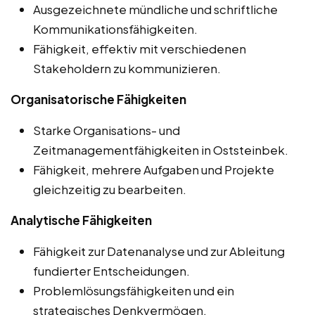
Ausgezeichnete mündliche und schriftliche
Kommunikationsfähigkeiten.
Fähigkeit, effektiv mit verschiedenen
Stakeholdern zu kommunizieren.
Organisatorische Fähigkeiten
Starke Organisations- und
Zeitmanagementfähigkeiten in Oststeinbek.
Fähigkeit, mehrere Aufgaben und Projekte
gleichzeitig zu bearbeiten.
Analytische Fähigkeiten
Fähigkeit zur Datenanalyse und zur Ableitung
fundierter Entscheidungen.
Problemlösungsfähigkeiten und ein
strategisches Denkvermögen.