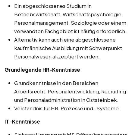
Ein abgeschlossenes Studium in
Betriebswirtschaft, Wirtschaftspsychologie,
Personalmanagement, Soziologie oder einem
verwandten Fachgebiet ist häufig erforderlich.
Alternativ kann auch eine abgeschlossene
kaufmännische Ausbildung mit Schwerpunkt
Personalwesen akzeptiert werden.
Grundlegende HR-Kenntnisse
Grundkenntnisse in den Bereichen
Arbeitsrecht, Personalentwicklung, Recruiting
und Personaladministration in Oststeinbek.
Verständnis für HR-Prozesse und -Systeme.
IT-Kenntnisse
Sicherer Umgang mit MS Office (insbesondere