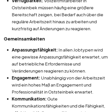
Verfügbarkeit:
Vollzeitmitarbeiter in
Oststeinbek müssen häufig eine größere
Bereitschaft zeigen, bei Bedarf auch über die
reguläre Arbeitszeit hinaus zu arbeiten und
kurzfristig auf Änderungen zu reagieren.
Gemeinsamkeiten
Anpassungsfähigkeit:
In allen Jobtypen wird
eine gewisse Anpassungsfähigkeit erwartet, um
auf betriebliche Erfordernisse und
Veränderungen reagieren zu können.
Engagement:
Unabhängig von der Arbeitszeit
wird ein hohes Maß an Engagement und
Professionalität in Oststeinbek erwartet.
Kommunikation:
Gute
Kommunikationsfähigkeiten und die Fähigkeit,