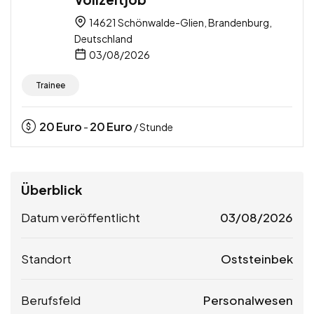
14621 Schönwalde-Glien, Brandenburg,
Deutschland
03/08/2026
Trainee
20
Euro
20
Euro
-
/ Stunde
Überblick
Datum veröffentlicht
03/08/2026
Standort
Oststeinbek
Berufsfeld
Personalwesen