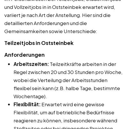
und Vollzeitjobs in in Oststeinbek erwartet wird,
variiert je nach Art der Anstellung. Hier sind die
detaillierten Anforderungen und die
Gemeinsamkeiten sowie Unterschiede:
Teilzeitjobs in Oststeinbek
Anforderungen
Arbeitszeiten:
Teilzeitkräfte arbeiten in der
Regel zwischen 20 und 30 Stunden pro Woche,
wobei die Verteilung der Arbeitsstunden
flexibel sein kann (z.B. halbe Tage, bestimmte
Wochentage).
Flexibilität:
Erwartet wird eine gewisse
Flexibilität, um auf betriebliche Bedürfnisse
reagieren zu können, insbesondere während
Stoßzeiten oder bei dringenden Projekten.