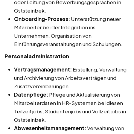
oder Leitung von Bewerbungsgesprächen in
Oststeinbek.
Onboarding-Prozess:
Unterstützung neuer
Mitarbeiter bei der Integration ins
Unternehmen, Organisation von
Einführungsveranstaltungen und Schulungen.
Personaladministration
Vertragsmanagement:
Erstellung, Verwaltung
und Archivierung von Arbeitsverträgen und
Zusatzvereinbarungen.
Datenpflege:
Pflege und Aktualisierung von
Mitarbeiterdaten in HR-Systemen bei diesen
Teilzeitjobs, Studentenjobs und Vollzeitjobs in
Oststeinbek.
Abwesenheitsmanagement:
Verwaltung von