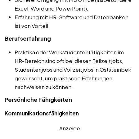
Excel, Word und PowerPoint).
Erfahrung mit HR-Software und Datenbanken
ist von Vorteil.
Berufserfahrung
Praktika oder Werkstudententätigkeiten im
HR-Bereich sind oft bei diesen Teilzeitjobs,
Studentenjobs und Vollzeitjobs in Oststeinbek
gewünscht, um praktische Erfahrungen
nachweisen zu können.
Persönliche Fähigkeiten
Kommunikationsfähigkeiten
Anzeige