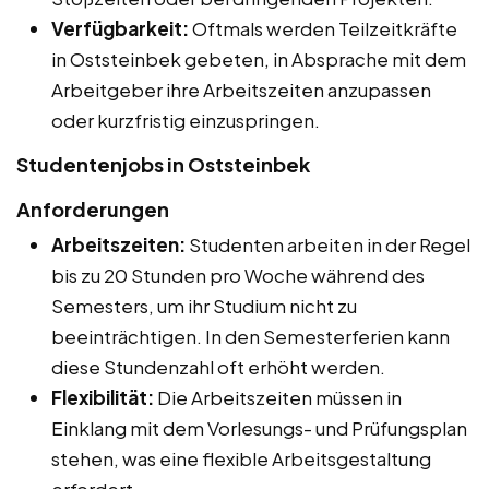
Verfügbarkeit:
Oftmals werden Teilzeitkräfte
in Oststeinbek gebeten, in Absprache mit dem
Arbeitgeber ihre Arbeitszeiten anzupassen
oder kurzfristig einzuspringen.
Studentenjobs in Oststeinbek
Anforderungen
Arbeitszeiten:
Studenten arbeiten in der Regel
bis zu 20 Stunden pro Woche während des
Semesters, um ihr Studium nicht zu
beeinträchtigen. In den Semesterferien kann
diese Stundenzahl oft erhöht werden.
Flexibilität:
Die Arbeitszeiten müssen in
Einklang mit dem Vorlesungs- und Prüfungsplan
stehen, was eine flexible Arbeitsgestaltung
erfordert.