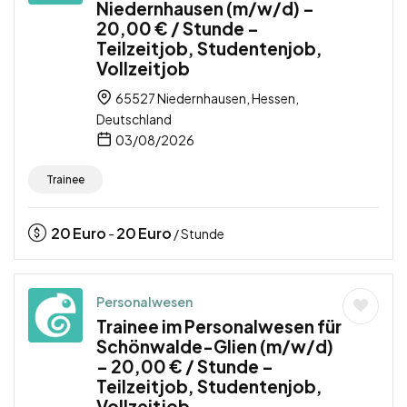
Niedernhausen (m/w/d) –
20,00 € / Stunde –
Teilzeitjob, Studentenjob,
Vollzeitjob
65527 Niedernhausen, Hessen,
Deutschland
03/08/2026
Trainee
20
Euro
20
Euro
-
/ Stunde
Personalwesen
Trainee im Personalwesen für
Schönwalde-Glien (m/w/d)
– 20,00 € / Stunde –
Teilzeitjob, Studentenjob,
Vollzeitjob