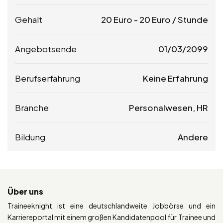
Gehalt
20
Euro
-
20
Euro
/ Stunde
Angebotsende
01/03/2099
Berufserfahrung
Keine Erfahrung
Branche
Personalwesen, HR
Bildung
Andere
Über uns
Traineeknight ist eine deutschlandweite Jobbörse und ein
Karriereportal mit einem großen Kandidatenpool für Trainee und