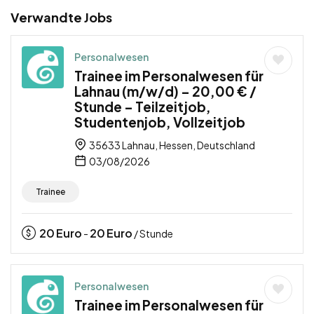
Verwandte Jobs
Personalwesen
Trainee im Personalwesen für
Lahnau (m/w/d) – 20,00 € /
Stunde – Teilzeitjob,
Studentenjob, Vollzeitjob
35633 Lahnau, Hessen, Deutschland
03/08/2026
Trainee
20
Euro
20
Euro
-
/ Stunde
Personalwesen
Trainee im Personalwesen für