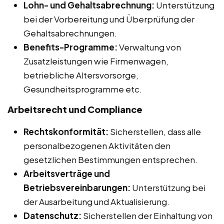
Lohn- und Gehaltsabrechnung:
Unterstützung
bei der Vorbereitung und Überprüfung der
Gehaltsabrechnungen.
Benefits-Programme:
Verwaltung von
Zusatzleistungen wie Firmenwagen,
betriebliche Altersvorsorge,
Gesundheitsprogramme etc.
Arbeitsrecht und Compliance
Rechtskonformität:
Sicherstellen, dass alle
personalbezogenen Aktivitäten den
gesetzlichen Bestimmungen entsprechen.
Arbeitsverträge und
Betriebsvereinbarungen:
Unterstützung bei
der Ausarbeitung und Aktualisierung.
Datenschutz:
Sicherstellen der Einhaltung von