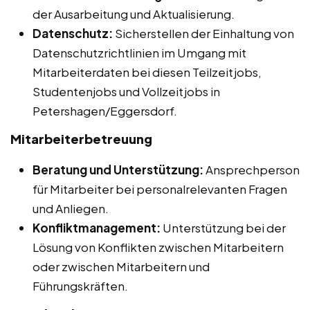
der Ausarbeitung und Aktualisierung.
Datenschutz:
Sicherstellen der Einhaltung von
Datenschutzrichtlinien im Umgang mit
Mitarbeiterdaten bei diesen Teilzeitjobs,
Studentenjobs und Vollzeitjobs in
Petershagen/Eggersdorf.
Mitarbeiterbetreuung
Beratung und Unterstützung:
Ansprechperson
für Mitarbeiter bei personalrelevanten Fragen
und Anliegen.
Konfliktmanagement:
Unterstützung bei der
Lösung von Konflikten zwischen Mitarbeitern
oder zwischen Mitarbeitern und
Führungskräften.