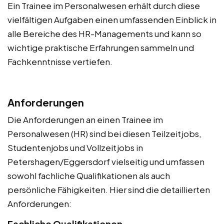
Ein Trainee im Personalwesen erhält durch diese
vielfältigen Aufgaben einen umfassenden Einblick in
alle Bereiche des HR-Managements und kann so
wichtige praktische Erfahrungen sammeln und
Fachkenntnisse vertiefen.
Anforderungen
Die Anforderungen an einen Trainee im
Personalwesen (HR) sind bei diesen Teilzeitjobs,
Studentenjobs und Vollzeitjobs in
Petershagen/Eggersdorf vielseitig und umfassen
sowohl fachliche Qualifikationen als auch
persönliche Fähigkeiten. Hier sind die detaillierten
Anforderungen:
Fachliche Qualifikationen