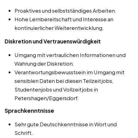
Proaktives und selbstständiges Arbeiten.
Hohe Lernbereitschaft und Interesse an
kontinuierlicher Weiterentwicklung.
Diskretion und Vertrauenswürdigkeit
Umgang mit vertraulichen Informationen und
Wahrung der Diskretion.
Verantwortungsbewusstsein im Umgang mit
sensiblen Daten bei diesen Teilzeitjobs,
Studentenjobs und Vollzeitjobs in
Petershagen/Eggersdorf.
Sprachkenntnisse
Sehr gute Deutschkenntnisse in Wort und
Schrift.