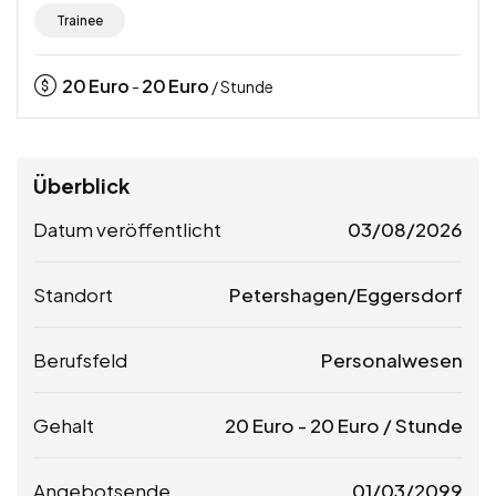
Trainee
20
Euro
20
Euro
-
/ Stunde
Überblick
Datum veröffentlicht
03/08/2026
Standort
Petershagen/Eggersdorf
Berufsfeld
Personalwesen
Gehalt
20
Euro
-
20
Euro
/ Stunde
Angebotsende
01/03/2099