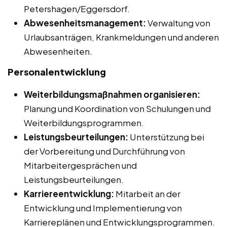
Petershagen/Eggersdorf.
Abwesenheitsmanagement:
Verwaltung von
Urlaubsanträgen, Krankmeldungen und anderen
Abwesenheiten.
Personalentwicklung
Weiterbildungsmaßnahmen organisieren:
Planung und Koordination von Schulungen und
Weiterbildungsprogrammen.
Leistungsbeurteilungen:
Unterstützung bei
der Vorbereitung und Durchführung von
Mitarbeitergesprächen und
Leistungsbeurteilungen.
Karriereentwicklung:
Mitarbeit an der
Entwicklung und Implementierung von
Karriereplänen und Entwicklungsprogrammen.