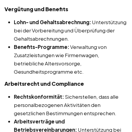
Vergütung und Benefits
Lohn- und Gehaltsabrechnung:
Unterstützung
bei der Vorbereitung und Überprüfung der
Gehaltsabrechnungen.
Benefits-Programme:
Verwaltung von
Zusatzleistungen wie Firmenwagen,
betriebliche Altersvorsorge,
Gesundheitsprogramme etc.
Arbeitsrecht und Compliance
Rechtskonformität:
Sicherstellen, dass alle
personalbezogenen Aktivitäten den
gesetzlichen Bestimmungen entsprechen.
Arbeitsverträge und
Betriebsvereinbarungen:
Unterstützung bei