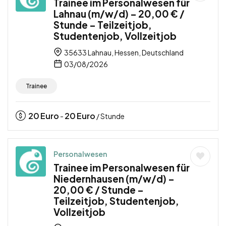
Trainee im Personalwesen für
Lahnau (m/w/d) – 20,00 € /
Stunde – Teilzeitjob,
Studentenjob, Vollzeitjob
35633 Lahnau, Hessen, Deutschland
03/08/2026
Trainee
20
Euro
20
Euro
-
/ Stunde
Personalwesen
Trainee im Personalwesen für
Niedernhausen (m/w/d) –
20,00 € / Stunde –
Teilzeitjob, Studentenjob,
Vollzeitjob