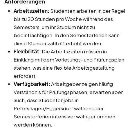
Anforderungen
Arbeitszeiten:
Studenten arbeiten in der Regel
bis zu 20 Stunden pro Woche während des
Semesters, um ihr Studium nicht zu
beeinträchtigen. In den Semesterferien kann
diese Stundenzahl oft erhöht werden.
Flexibilität:
Die Arbeitszeiten müssen in
Einklang mit dem Vorlesungs- und Prüfungsplan
stehen, was eine flexible Arbeitsgestaltung
erfordert.
Verfügbarkeit:
Arbeitgeber zeigen häufig
Verständnis für Prüfungsphasen, erwarten aber
auch, dass Studentenjobs in
Petershagen/Eggersdorf während der
Semesterferien intensiver wahrgenommen
werden können.