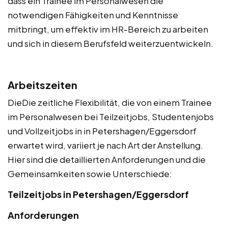
dass ein Trainee im Personalwesen die
notwendigen Fähigkeiten und Kenntnisse
mitbringt, um effektiv im HR-Bereich zu arbeiten
und sich in diesem Berufsfeld weiterzuentwickeln.
Arbeitszeiten
DieDie zeitliche Flexibilität, die von einem Trainee
im Personalwesen bei Teilzeitjobs, Studentenjobs
und Vollzeitjobs in in Petershagen/Eggersdorf
erwartet wird, variiert je nach Art der Anstellung.
Hier sind die detaillierten Anforderungen und die
Gemeinsamkeiten sowie Unterschiede:
Teilzeitjobs in Petershagen/Eggersdorf
Anforderungen