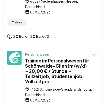
65527 Niedernhausen, Hessen,
Deutschland
03/08/2026
Trainee
20
Euro
20
Euro
-
/ Stunde
Personalwesen
Trainee im Personalwesen für
Schönwalde-Glien (m/w/d)
– 20,00 € / Stunde –
Teilzeitjob, Studentenjob,
Vollzeitjob
14621 Schönwalde-Glien, Brandenburg,
Deutschland
03/08/2026