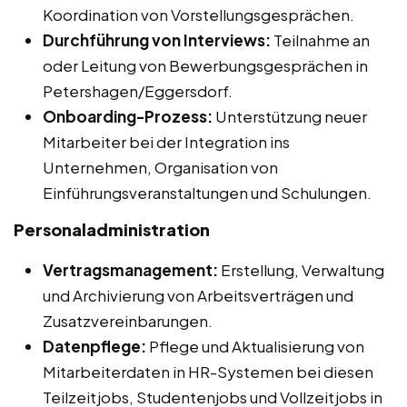
Koordination von Vorstellungsgesprächen.
Durchführung von Interviews:
Teilnahme an
oder Leitung von Bewerbungsgesprächen in
Petershagen/Eggersdorf.
Onboarding-Prozess:
Unterstützung neuer
Mitarbeiter bei der Integration ins
Unternehmen, Organisation von
Einführungsveranstaltungen und Schulungen.
Personaladministration
Vertragsmanagement:
Erstellung, Verwaltung
und Archivierung von Arbeitsverträgen und
Zusatzvereinbarungen.
Datenpflege:
Pflege und Aktualisierung von
Mitarbeiterdaten in HR-Systemen bei diesen
Teilzeitjobs, Studentenjobs und Vollzeitjobs in