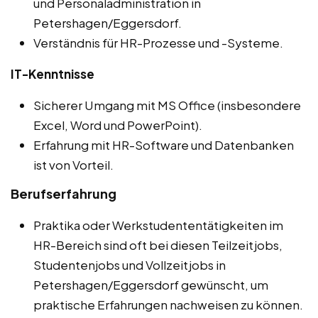
und Personaladministration in
Petershagen/Eggersdorf.
Verständnis für HR-Prozesse und -Systeme.
IT-Kenntnisse
Sicherer Umgang mit MS Office (insbesondere
Excel, Word und PowerPoint).
Erfahrung mit HR-Software und Datenbanken
ist von Vorteil.
Berufserfahrung
Praktika oder Werkstudententätigkeiten im
HR-Bereich sind oft bei diesen Teilzeitjobs,
Studentenjobs und Vollzeitjobs in
Petershagen/Eggersdorf gewünscht, um
praktische Erfahrungen nachweisen zu können.