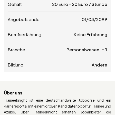
Gehalt
20
Euro
-
20
Euro
/ Stunde
Angebotsende
01/03/2099
Berufserfahrung
Keine Erfahrung
Branche
Personalwesen, HR
Bildung
Andere
Über uns
Traineeknight ist eine deutschlandweite Jobbörse und ein
Karriereportal mit einem großen Kandidatenpool für Trainee und
Azubis. Über Traineeknight erhalten Jobanbieter die