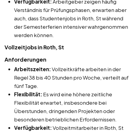
Verfügbarkeit:
Arbeitgeber zeigen häufig
Verständnis für Prüfungsphasen, erwarten aber
auch, dass Studentenjobs in Roth, St während
der Semesterferien intensiver wahrgenommen
werden können.
Vollzeitjobs in Roth, St
Anforderungen
Arbeitszeiten:
Vollzeitkräfte arbeiten in der
Regel 38 bis 40 Stunden pro Woche, verteilt auf
fünf Tage.
Flexibilität:
Es wird eine höhere zeitliche
Flexibilität erwartet, insbesondere bei
Überstunden, dringenden Projekten oder
besonderen betrieblichen Erfordernissen.
Verfügbarkeit:
Vollzeitmitarbeiter in Roth, St