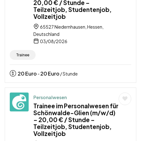
20,00 € / Stunde –
Teilzeitjob, Studentenjob,
Vollzeitjob
65527 Niedernhausen, Hessen,
Deutschland
03/08/2026
Trainee
20
Euro
20
Euro
-
/ Stunde
Personalwesen
Trainee im Personalwesen für
Schönwalde-Glien (m/w/d)
– 20,00 € / Stunde –
Teilzeitjob, Studentenjob,
Vollzeitjob