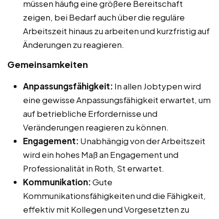
müssen häufig eine größere Bereitschaft
zeigen, bei Bedarf auch über die reguläre
Arbeitszeit hinaus zu arbeiten und kurzfristig auf
Änderungen zu reagieren.
Gemeinsamkeiten
Anpassungsfähigkeit:
In allen Jobtypen wird
eine gewisse Anpassungsfähigkeit erwartet, um
auf betriebliche Erfordernisse und
Veränderungen reagieren zu können.
Engagement:
Unabhängig von der Arbeitszeit
wird ein hohes Maß an Engagement und
Professionalität in Roth, St erwartet.
Kommunikation:
Gute
Kommunikationsfähigkeiten und die Fähigkeit,
effektiv mit Kollegen und Vorgesetzten zu