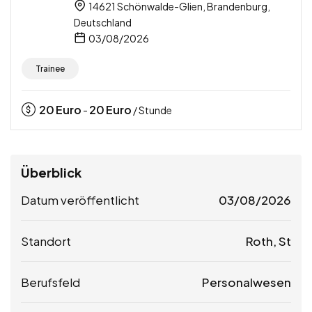
14621 Schönwalde-Glien, Brandenburg,
Deutschland
03/08/2026
Trainee
20
Euro
20
Euro
-
/ Stunde
Überblick
Datum veröffentlicht
03/08/2026
Standort
Roth, St
Berufsfeld
Personalwesen