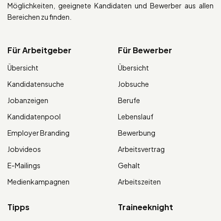
Möglichkeiten, geeignete Kandidaten und Bewerber aus allen
Bereichen zu finden.
Für Arbeitgeber
Für Bewerber
Übersicht
Übersicht
Kandidatensuche
Jobsuche
Jobanzeigen
Berufe
Kandidatenpool
Lebenslauf
Employer Branding
Bewerbung
Jobvideos
Arbeitsvertrag
E-Mailings
Gehalt
Medienkampagnen
Arbeitszeiten
Tipps
Traineeknight