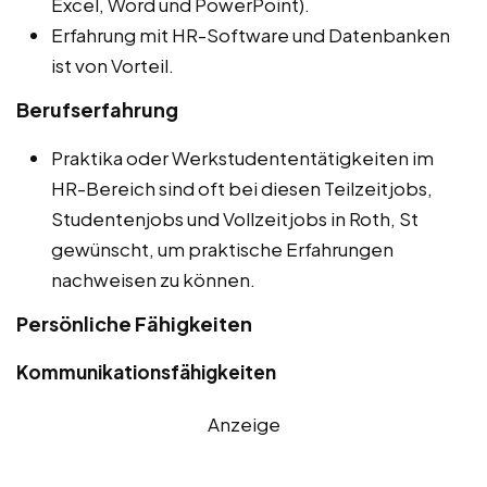
Excel, Word und PowerPoint).
Erfahrung mit HR-Software und Datenbanken
ist von Vorteil.
Berufserfahrung
Praktika oder Werkstudententätigkeiten im
HR-Bereich sind oft bei diesen Teilzeitjobs,
Studentenjobs und Vollzeitjobs in Roth, St
gewünscht, um praktische Erfahrungen
nachweisen zu können.
Persönliche Fähigkeiten
Kommunikationsfähigkeiten
Anzeige