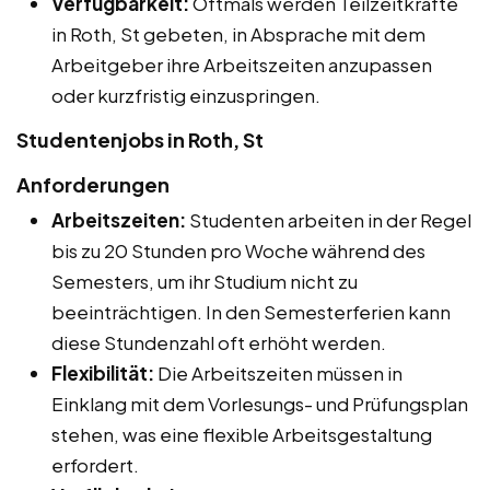
Verfügbarkeit:
Oftmals werden Teilzeitkräfte
in Roth, St gebeten, in Absprache mit dem
Arbeitgeber ihre Arbeitszeiten anzupassen
oder kurzfristig einzuspringen.
Studentenjobs in Roth, St
Anforderungen
Arbeitszeiten:
Studenten arbeiten in der Regel
bis zu 20 Stunden pro Woche während des
Semesters, um ihr Studium nicht zu
beeinträchtigen. In den Semesterferien kann
diese Stundenzahl oft erhöht werden.
Flexibilität:
Die Arbeitszeiten müssen in
Einklang mit dem Vorlesungs- und Prüfungsplan
stehen, was eine flexible Arbeitsgestaltung
erfordert.