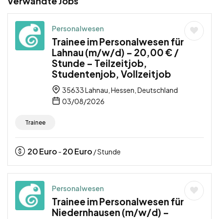
Verwandte Jobs
Personalwesen
Trainee im Personalwesen für
Lahnau (m/w/d) – 20,00 € /
Stunde – Teilzeitjob,
Studentenjob, Vollzeitjob
35633 Lahnau, Hessen, Deutschland
03/08/2026
Trainee
20
Euro
20
Euro
-
/ Stunde
Personalwesen
Trainee im Personalwesen für
Niedernhausen (m/w/d) –