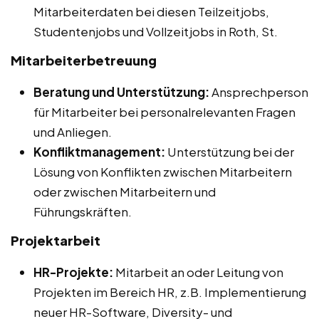
Mitarbeiterdaten bei diesen Teilzeitjobs,
Studentenjobs und Vollzeitjobs in Roth, St.
Mitarbeiterbetreuung
Beratung und Unterstützung:
Ansprechperson
für Mitarbeiter bei personalrelevanten Fragen
und Anliegen.
Konfliktmanagement:
Unterstützung bei der
Lösung von Konflikten zwischen Mitarbeitern
oder zwischen Mitarbeitern und
Führungskräften.
Projektarbeit
HR-Projekte:
Mitarbeit an oder Leitung von
Projekten im Bereich HR, z.B. Implementierung
neuer HR-Software, Diversity- und