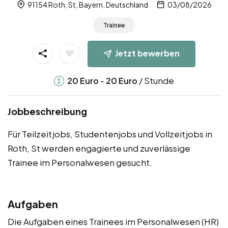
91154 Roth, St, Bayern, Deutschland
03/08/2026
Trainee
Jetzt bewerben
-
/ Stunde
20
Euro
20
Euro
Jobbeschreibung
Für Teilzeitjobs, Studentenjobs und Vollzeitjobs in
Roth, St werden engagierte und zuverlässige
Trainee im Personalwesen gesucht.
Aufgaben
Die Aufgaben eines Trainees im Personalwesen (HR)