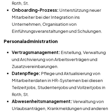
Roth, St.
Onboarding-Prozess:
Unterstützung neuer
Mitarbeiter bei der Integration ins
Unternehmen, Organisation von
Einführungsveranstaltungen und Schulungen.
Personaladministration
Vertragsmanagement:
Erstellung, Verwaltung
und Archivierung von Arbeitsverträgen und
Zusatzvereinbarungen.
Datenpflege:
Pflege und Aktualisierung von
Mitarbeiterdaten in HR-Systemen bei diesen
Teilzeitjobs, Studentenjobs und Vollzeitjobs in
Roth, St.
Abwesenheitsmanagement:
Verwaltung von
Urlaubsanträgen, Krankmeldungen und anderen