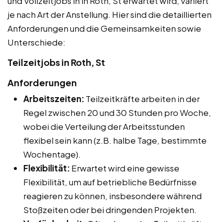
und Vollzeitjobs in in Roth, St erwartet wird, variiert
je nach Art der Anstellung. Hier sind die detaillierten
Anforderungen und die Gemeinsamkeiten sowie
Unterschiede:
Teilzeitjobs in Roth, St
Anforderungen
Arbeitszeiten:
Teilzeitkräfte arbeiten in der
Regel zwischen 20 und 30 Stunden pro Woche,
wobei die Verteilung der Arbeitsstunden
flexibel sein kann (z.B. halbe Tage, bestimmte
Wochentage).
Flexibilität:
Erwartet wird eine gewisse
Flexibilität, um auf betriebliche Bedürfnisse
reagieren zu können, insbesondere während
Stoßzeiten oder bei dringenden Projekten.