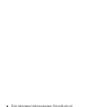
Ein abgeschlossenes Studium in