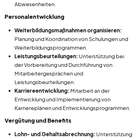
Abwesenheiten.
Personalentwicklung
Weiterbildungsmaßnahmen organisieren:
Planung und Koordination von Schulungen und
Weiterbildungsprogrammen.
Leistungsbeurteilungen:
Unterstützung bei
der Vorbereitung und Durchführung von
Mitarbeitergesprächen und
Leistungsbeurteilungen.
Karriereentwicklung:
Mitarbeit an der
Entwicklung und Implementierung von
Karriereplänen und Entwicklungsprogrammen.
Vergütung und Benefits
Lohn- und Gehaltsabrechnung:
Unterstützung