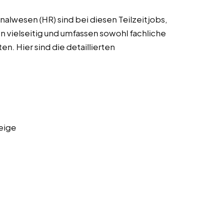
alwesen (HR) sind bei diesen Teilzeitjobs,
n vielseitig und umfassen sowohl fachliche
en. Hier sind die detaillierten
eige