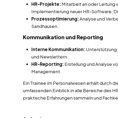
HR-Projekte:
Mitarbeit an oder Leitung 
Implementierung neuer HR-Software, Diver
Prozessoptimierung:
Analyse und Verbe
Sandhausen.
Kommunikation und Reporting
Interne Kommunikation:
Unterstützung b
und Newslettern.
HR-Reporting:
Erstellung und Analyse vo
Management.
Ein Trainee im Personalwesen erhält durch di
umfassenden Einblick in alle Bereiche des 
praktische Erfahrungen sammeln und Fachken