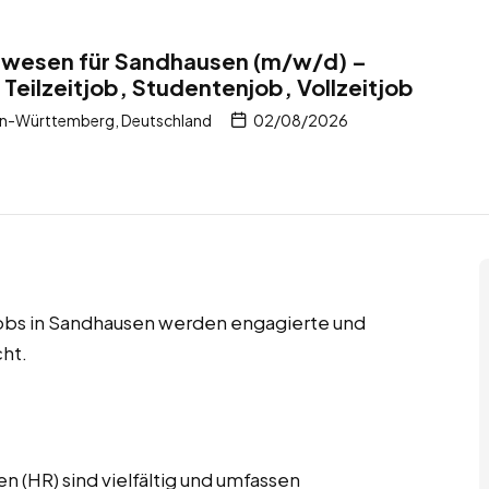
alwesen für Sandhausen (m/w/d) –
Teilzeitjob, Studentenjob, Vollzeitjob
n-Württemberg, Deutschland
02/08/2026
tjobs in Sandhausen werden engagierte und
ht.
 (HR) sind vielfältig und umfassen