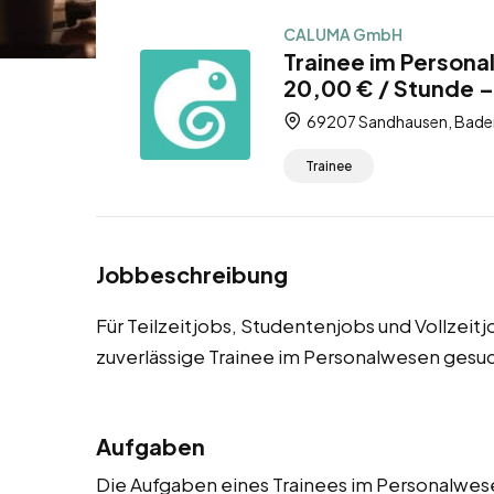
CALUMA GmbH
Trainee im Person
20,00 € / Stunde – 
69207 Sandhausen, Bade
Trainee
Jobbeschreibung
Für Teilzeitjobs, Studentenjobs und Vollzei
zuverlässige Trainee im Personalwesen gesuc
Aufgaben
Die Aufgaben eines Trainees im Personalwesen