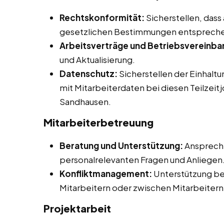
Rechtskonformität:
Sicherstellen, dass
gesetzlichen Bestimmungen entsprech
Arbeitsverträge und Betriebsvereinba
und Aktualisierung.
Datenschutz:
Sicherstellen der Einhalt
mit Mitarbeiterdaten bei diesen Teilzeit
Sandhausen.
Mitarbeiterbetreuung
Beratung und Unterstützung:
Ansprechp
personalrelevanten Fragen und Anliegen
Konfliktmanagement:
Unterstützung be
Mitarbeitern oder zwischen Mitarbeitern
Projektarbeit