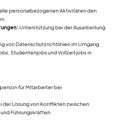
 alle personalbezogenen Aktivitäten den
en.
rungen:
Unterstützung bei der Ausarbeitung
ung von Datenschutzrichtlinien im Umgang
jobs, Studentenjobs und Vollzeitjobs in
erson für Mitarbeiter bei
.
i der Lösung von Konflikten zwischen
 und Führungskräften.