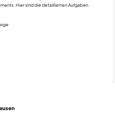
nts. Hier sind die detaillierten Aufgaben
eige
hausen