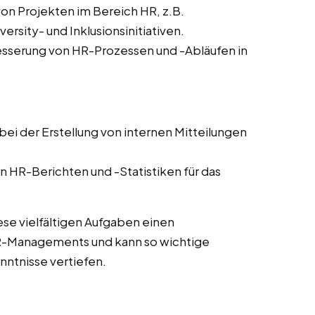
von Projekten im Bereich HR, z.B.
sity- und Inklusionsinitiativen.
sserung von HR-Prozessen und -Abläufen in
ei der Erstellung von internen Mitteilungen
n HR-Berichten und -Statistiken für das
ese vielfältigen Aufgaben einen
HR-Managements und kann so wichtige
ntnisse vertiefen.