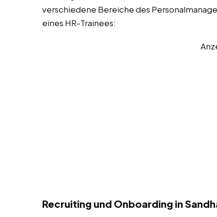
verschiedene Bereiche des Personalmanageme
eines HR-Trainees:
Anz
Recruiting und Onboarding in Sand