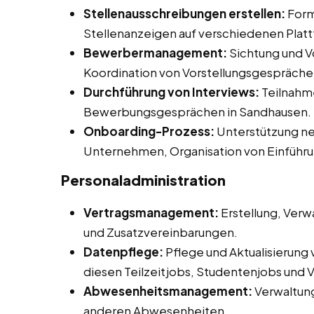
Stellenausschreibungen erstellen:
Form
Stellenanzeigen auf verschiedenen Plat
Bewerbermanagement:
Sichtung und V
Koordination von Vorstellungsgespräche
Durchführung von Interviews:
Teilnahme
Bewerbungsgesprächen in Sandhausen.
Onboarding-Prozess:
Unterstützung neu
Unternehmen, Organisation von Einführ
Personaladministration
Vertragsmanagement:
Erstellung, Verw
und Zusatzvereinbarungen.
Datenpflege:
Pflege und Aktualisierung
diesen Teilzeitjobs, Studentenjobs und V
Abwesenheitsmanagement:
Verwaltun
anderen Abwesenheiten.