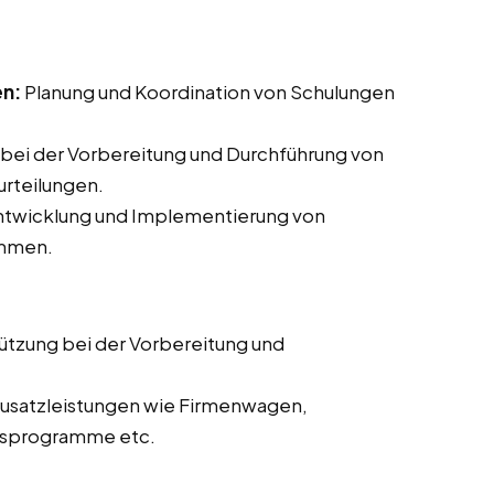
en:
Planung und Koordination von Schulungen
bei der Vorbereitung und Durchführung von
rteilungen.
Entwicklung und Implementierung von
ammen.
ützung bei der Vorbereitung und
usatzleistungen wie Firmenwagen,
itsprogramme etc.