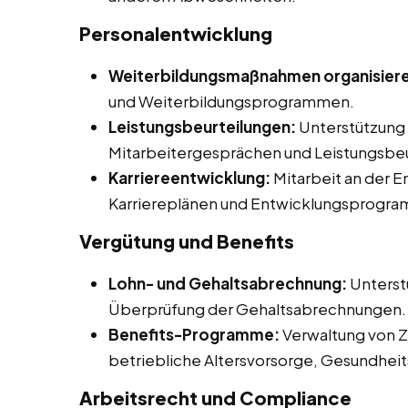
Personalentwicklung
Weiterbildungsmaßnahmen organisier
und Weiterbildungsprogrammen.
Leistungsbeurteilungen:
Unterstützung 
Mitarbeitergesprächen und Leistungsbeu
Karriereentwicklung:
Mitarbeit an der 
Karriereplänen und Entwicklungsprogr
Vergütung und Benefits
Lohn- und Gehaltsabrechnung:
Unterst
Überprüfung der Gehaltsabrechnungen.
Benefits-Programme:
Verwaltung von Z
betriebliche Altersvorsorge, Gesundhe
Arbeitsrecht und Compliance