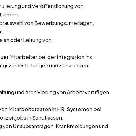
ulierung und Veröffentlichung von
tformen.
orauswahl von Bewerbungsunterlagen,
n.
 an oder Leitung von
er Mitarbeiter bei der Integration ins
ungsveranstaltungen und Schulungen.
altung und Archivierung von Arbeitsverträgen
 von Mitarbeiterdaten in HR-Systemen bei
ollzeitjobs in Sandhausen.
g von Urlaubsanträgen, Krankmeldungen und