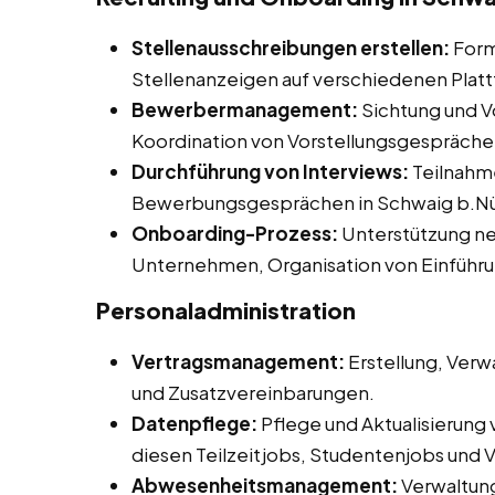
Stellenausschreibungen erstellen:
Form
Stellenanzeigen auf verschiedenen Plat
Bewerbermanagement:
Sichtung und V
Koordination von Vorstellungsgespräche
Durchführung von Interviews:
Teilnahme
Bewerbungsgesprächen in Schwaig b.N
Onboarding-Prozess:
Unterstützung neu
Unternehmen, Organisation von Einführ
Personaladministration
Vertragsmanagement:
Erstellung, Verw
und Zusatzvereinbarungen.
Datenpflege:
Pflege und Aktualisierung
diesen Teilzeitjobs, Studentenjobs und V
Abwesenheitsmanagement:
Verwaltun