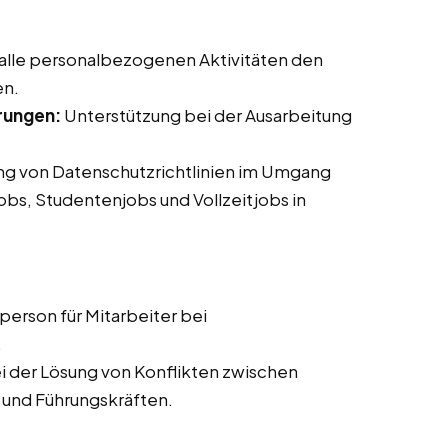
 alle personalbezogenen Aktivitäten den
en.
rungen:
Unterstützung bei der Ausarbeitung
ung von Datenschutzrichtlinien im Umgang
jobs, Studentenjobs und Vollzeitjobs in
erson für Mitarbeiter bei
.
i der Lösung von Konflikten zwischen
 und Führungskräften.