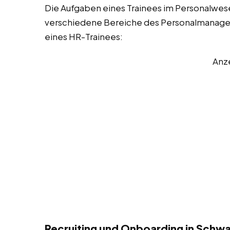
Die Aufgaben eines Trainees im Personalwesen
verschiedene Bereiche des Personalmanageme
eines HR-Trainees:
Anz
Recruiting und Onboarding in Schw