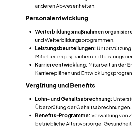
anderen Abwesenheiten.
Personalentwicklung
Weiterbildungsmaßnahmen organisier
und Weiterbildungsprogrammen.
Leistungsbeurteilungen:
Unterstützung 
Mitarbeitergesprächen und Leistungsbeu
Karriereentwicklung:
Mitarbeit an der 
Karriereplänen und Entwicklungsprogr
Vergütung und Benefits
Lohn- und Gehaltsabrechnung:
Unterst
Überprüfung der Gehaltsabrechnungen.
Benefits-Programme:
Verwaltung von Z
betriebliche Altersvorsorge, Gesundhe