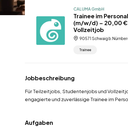
CALUMA GmbH
Trainee im Person
(m/w/d) – 20,00 € 
Vollzeitjob
90571 Schwaig b.Nürnberg
Trainee
Jobbeschreibung
Für Teilzeitjobs, Studentenjobs und Vollzei
engagierte und zuverlässige Trainee im Per
Aufgaben