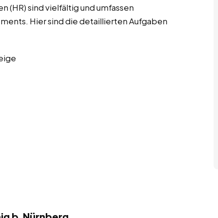
 (HR) sind vielfältig und umfassen
nts. Hier sind die detaillierten Aufgaben
eige
aig b.Nürnberg