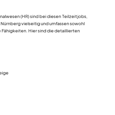
alwesen (HR) sind bei diesen Teilzeitjobs,
.Nürnberg vielseitig und umfassen sowohl
 Fähigkeiten. Hier sind die detaillierten
eige