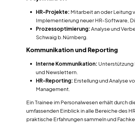
HR-Projekte:
Mitarbeit an oder Leitung 
Implementierung neuer HR-Software, Diver
Prozessoptimierung:
Analyse und Verbe
Schwaig b.Nürnberg.
Kommunikation und Reporting
Interne Kommunikation:
Unterstützung b
und Newslettern.
HR-Reporting:
Erstellung und Analyse vo
Management.
Ein Trainee im Personalwesen erhält durch di
umfassenden Einblick in alle Bereiche des 
praktische Erfahrungen sammeln und Fachken