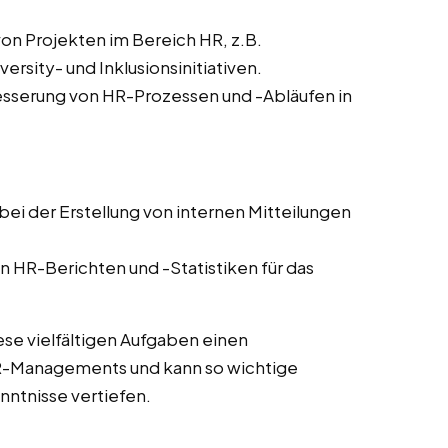
von Projekten im Bereich HR, z.B.
sity- und Inklusionsinitiativen.
sserung von HR-Prozessen und -Abläufen in
ei der Erstellung von internen Mitteilungen
n HR-Berichten und -Statistiken für das
ese vielfältigen Aufgaben einen
HR-Managements und kann so wichtige
ntnisse vertiefen.