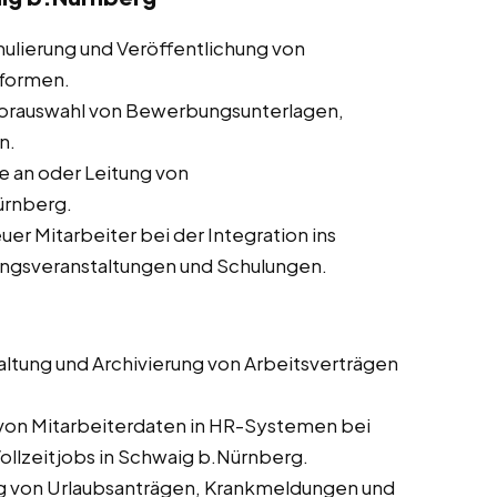
ulierung und Veröffentlichung von
tformen.
orauswahl von Bewerbungsunterlagen,
n.
 an oder Leitung von
ürnberg.
er Mitarbeiter bei der Integration ins
ungsveranstaltungen und Schulungen.
altung und Archivierung von Arbeitsverträgen
 von Mitarbeiterdaten in HR-Systemen bei
ollzeitjobs in Schwaig b.Nürnberg.
g von Urlaubsanträgen, Krankmeldungen und