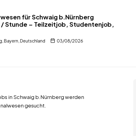
alwesen für Schwaig b.Nürnberg
/ Stunde – Teilzeitjob, Studentenjob,
, Bayern, Deutschland
03/08/2026
tjobs in Schwaig b.Nürnberg werden
sonalwesen gesucht.