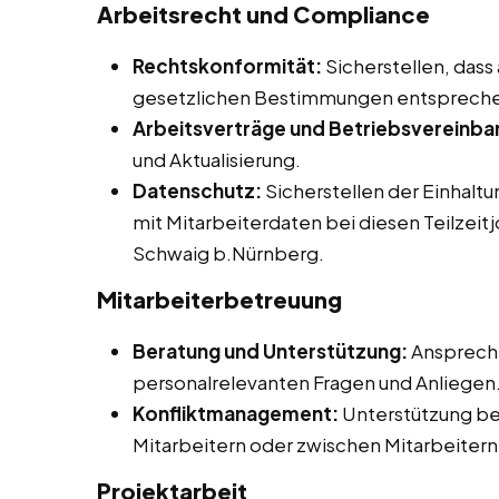
Arbeitsrecht und Compliance
Rechtskonformität:
Sicherstellen, dass
gesetzlichen Bestimmungen entsprech
Arbeitsverträge und Betriebsvereinba
und Aktualisierung.
Datenschutz:
Sicherstellen der Einhalt
mit Mitarbeiterdaten bei diesen Teilzeit
Schwaig b.Nürnberg.
Mitarbeiterbetreuung
Beratung und Unterstützung:
Ansprechp
personalrelevanten Fragen und Anliegen
Konfliktmanagement:
Unterstützung be
Mitarbeitern oder zwischen Mitarbeitern
Projektarbeit