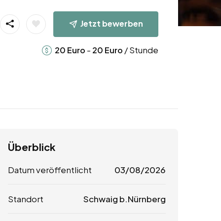
Jetzt bewerben
-
/ Stunde
20
Euro
20
Euro
Überblick
Datum veröffentlicht
03/08/2026
Standort
Schwaig b.Nürnberg