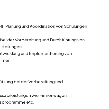
en:
Planung und Koordination von Schulungen
bei der Vorbereitung und Durchführung von
rteilungen.
Entwicklung und Implementierung von
ammen.
ützung bei der Vorbereitung und
usatzleistungen wie Firmenwagen,
itsprogramme etc.