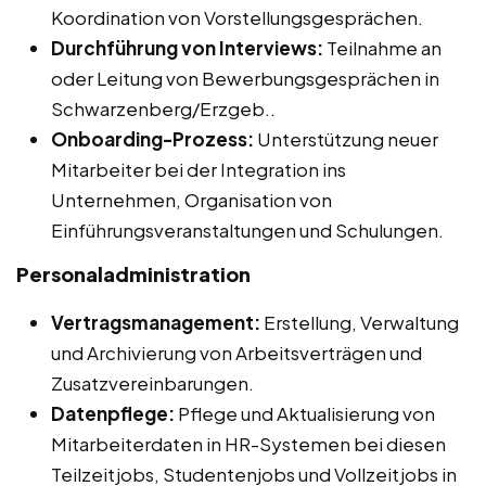
Koordination von Vorstellungsgesprächen.
Durchführung von Interviews:
Teilnahme an
oder Leitung von Bewerbungsgesprächen in
Schwarzenberg/Erzgeb..
Onboarding-Prozess:
Unterstützung neuer
Mitarbeiter bei der Integration ins
Unternehmen, Organisation von
Einführungsveranstaltungen und Schulungen.
Personaladministration
Vertragsmanagement:
Erstellung, Verwaltung
und Archivierung von Arbeitsverträgen und
Zusatzvereinbarungen.
Datenpflege:
Pflege und Aktualisierung von
Mitarbeiterdaten in HR-Systemen bei diesen
Teilzeitjobs, Studentenjobs und Vollzeitjobs in