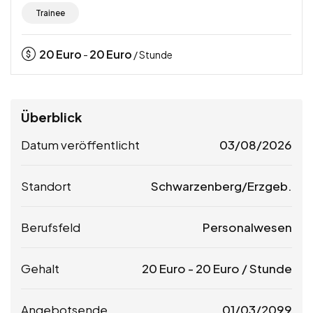
Trainee
20
Euro
20
Euro
-
/ Stunde
Überblick
Datum veröffentlicht
03/08/2026
Standort
Schwarzenberg/Erzgeb.
Berufsfeld
Personalwesen
Gehalt
20
Euro
-
20
Euro
/ Stunde
Angebotsende
01/03/2099