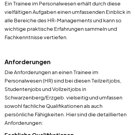
Ein Trainee im Personalwesen erhält durch diese
vielfältigen Aufgaben einen umfassenden Einblick in
alle Bereiche des HR-Managements und kann so
wichtige praktische Erfahrungen sammeln und
Fachkenntnisse vertiefen.
Anforderungen
Die Anforderungen an einen Trainee im
Personalwesen (HR) sind bei diesen Teilzeitjobs,
Studentenjobs und Vollzeitjobs in
Schwarzenberg/Erzgeb. vielseitig und umfassen
sowohl fachliche Qualifikationen als auch
persönliche Fähigkeiten. Hier sind die detaillierten
Anforderungen:
Fachliche Qualifikationen