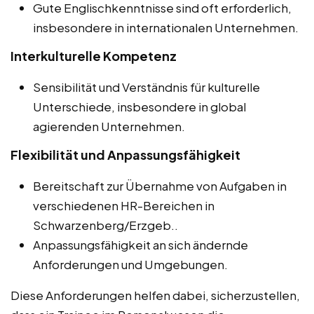
Gute Englischkenntnisse sind oft erforderlich,
insbesondere in internationalen Unternehmen.
Interkulturelle Kompetenz
Sensibilität und Verständnis für kulturelle
Unterschiede, insbesondere in global
agierenden Unternehmen.
Flexibilität und Anpassungsfähigkeit
Bereitschaft zur Übernahme von Aufgaben in
verschiedenen HR-Bereichen in
Schwarzenberg/Erzgeb..
Anpassungsfähigkeit an sich ändernde
Anforderungen und Umgebungen.
Diese Anforderungen helfen dabei, sicherzustellen,