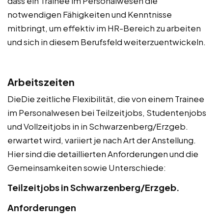
dass ein Trainee im Personalwesen die
notwendigen Fähigkeiten und Kenntnisse
mitbringt, um effektiv im HR-Bereich zu arbeiten
und sich in diesem Berufsfeld weiterzuentwickeln.
Arbeitszeiten
DieDie zeitliche Flexibilität, die von einem Trainee
im Personalwesen bei Teilzeitjobs, Studentenjobs
und Vollzeitjobs in in Schwarzenberg/Erzgeb.
erwartet wird, variiert je nach Art der Anstellung.
Hier sind die detaillierten Anforderungen und die
Gemeinsamkeiten sowie Unterschiede:
Teilzeitjobs in Schwarzenberg/Erzgeb.
Anforderungen