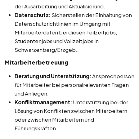
der Ausarbeitung und Aktualisierung.
Datenschutz:
Sicherstellen der Einhaltung von
Datenschutzrichtlinien im Umgang mit
Mitarbeiterdaten bei diesen Teilzeitjobs,
Studentenjobs und Vollzeitjobs in
Schwarzenberg/Erzgeb..
Mitarbeiterbetreuung
Beratung und Unterstützung:
Ansprechperson
für Mitarbeiter bei personalrelevanten Fragen
und Anliegen.
Konfliktmanagement:
Unterstützung bei der
Lösung von Konflikten zwischen Mitarbeitern
oder zwischen Mitarbeitern und
Führungskräften.