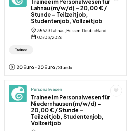
Trainee im Personalwesen für
Lahnau (m/w/d) – 20,00 € /
Stunde – Teilzeitjob,
Studentenjob, Vollzeitjob
35633 Lahnau, Hessen, Deutschland
03/08/2026
Trainee
20
Euro
20
Euro
-
/ Stunde
Personalwesen
Trainee im Personalwesen für
Niedernhausen (m/w/d) –
20,00 € / Stunde –
Teilzeitjob, Studentenjob,
Vollzeitjob