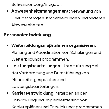
Schwarzenberg/Erzgeb..
Abwesenheitsmanagement:
Verwaltung von
Urlaubsanträgen, Krankmeldungen und anderen
Abwesenheiten.
Personalentwicklung
Weiterbildungsmaßnahmen organisieren:
Planung und Koordination von Schulungen und
Weiterbildungsprogrammen.
Leistungsbeurteilungen:
Unterstützung bei
der Vorbereitung und Durchführung von
Mitarbeitergesprächen und
Leistungsbeurteilungen.
Karriereentwicklung:
Mitarbeit an der
Entwicklung und Implementierung von
Karriereplänen und Entwicklungsprogrammen.