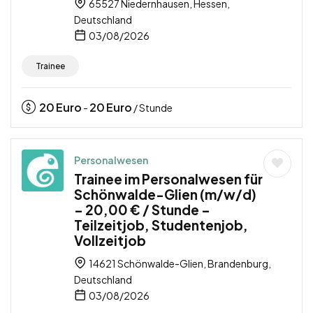
65527 Niedernhausen, Hessen,
Deutschland
03/08/2026
Trainee
20
Euro
20
Euro
-
/ Stunde
Personalwesen
Trainee im Personalwesen für
Schönwalde-Glien (m/w/d)
– 20,00 € / Stunde –
Teilzeitjob, Studentenjob,
Vollzeitjob
14621 Schönwalde-Glien, Brandenburg,
Deutschland
03/08/2026