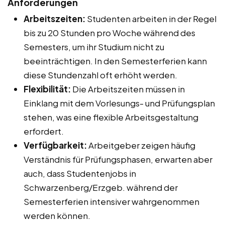
Anforderungen
Arbeitszeiten:
Studenten arbeiten in der Regel
bis zu 20 Stunden pro Woche während des
Semesters, um ihr Studium nicht zu
beeinträchtigen. In den Semesterferien kann
diese Stundenzahl oft erhöht werden.
Flexibilität:
Die Arbeitszeiten müssen in
Einklang mit dem Vorlesungs- und Prüfungsplan
stehen, was eine flexible Arbeitsgestaltung
erfordert.
Verfügbarkeit:
Arbeitgeber zeigen häufig
Verständnis für Prüfungsphasen, erwarten aber
auch, dass Studentenjobs in
Schwarzenberg/Erzgeb. während der
Semesterferien intensiver wahrgenommen
werden können.