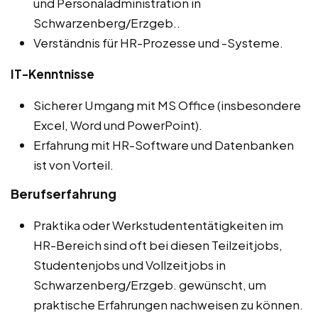
und Personaladministration in
Schwarzenberg/Erzgeb..
Verständnis für HR-Prozesse und -Systeme.
IT-Kenntnisse
Sicherer Umgang mit MS Office (insbesondere
Excel, Word und PowerPoint).
Erfahrung mit HR-Software und Datenbanken
ist von Vorteil.
Berufserfahrung
Praktika oder Werkstudententätigkeiten im
HR-Bereich sind oft bei diesen Teilzeitjobs,
Studentenjobs und Vollzeitjobs in
Schwarzenberg/Erzgeb. gewünscht, um
praktische Erfahrungen nachweisen zu können.