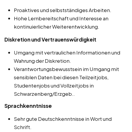
Proaktives und selbstständiges Arbeiten.
Hohe Lernbereitschaft und Interesse an
kontinuierlicher Weiterentwicklung.
Diskretion und Vertrauenswürdigkeit
Umgang mit vertraulichen Informationen und
Wahrung der Diskretion.
Verantwortungsbewusstsein im Umgang mit
sensiblen Daten bei diesen Teilzeitjobs,
Studentenjobs und Vollzeitjobs in
Schwarzenberg/Erzgeb..
Sprachkenntnisse
Sehr gute Deutschkenntnisse in Wort und
Schrift.