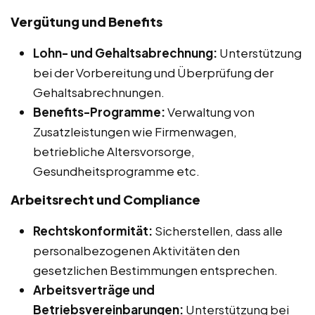
Vergütung und Benefits
Lohn- und Gehaltsabrechnung:
Unterstützung
bei der Vorbereitung und Überprüfung der
Gehaltsabrechnungen.
Benefits-Programme:
Verwaltung von
Zusatzleistungen wie Firmenwagen,
betriebliche Altersvorsorge,
Gesundheitsprogramme etc.
Arbeitsrecht und Compliance
Rechtskonformität:
Sicherstellen, dass alle
personalbezogenen Aktivitäten den
gesetzlichen Bestimmungen entsprechen.
Arbeitsverträge und
Betriebsvereinbarungen:
Unterstützung bei