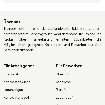
Über uns
Traineeknight ist eine deutschlandweite Jobbörse und ein
Karriereportal mit einem großen Kandidatenpool für Trainee und
Azubis. Über Traineeknight erhalten Jobanbieter die
Möglichkeiten, geeignete Kandidaten und Bewerber aus allen
Bereichen zu finden.
Für Arbeitgeber
Für Bewerber
Übersicht
Übersicht
Kandidatensuche
Jobsuche
Jobanzeigen
Berufe
Kandidatenpool
Lebenslauf
Employer Branding
Bewerbung