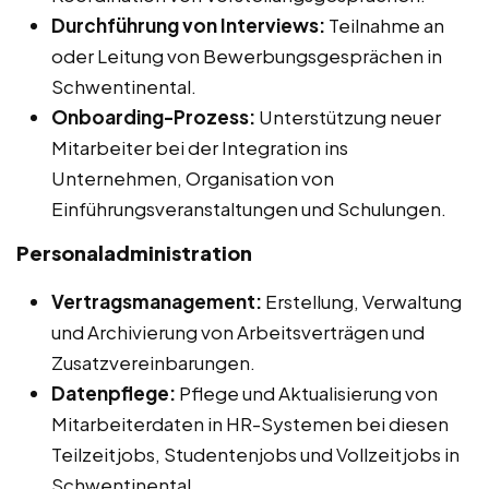
Durchführung von Interviews:
Teilnahme an
oder Leitung von Bewerbungsgesprächen in
Schwentinental.
Onboarding-Prozess:
Unterstützung neuer
Mitarbeiter bei der Integration ins
Unternehmen, Organisation von
Einführungsveranstaltungen und Schulungen.
Personaladministration
Vertragsmanagement:
Erstellung, Verwaltung
und Archivierung von Arbeitsverträgen und
Zusatzvereinbarungen.
Datenpflege:
Pflege und Aktualisierung von
Mitarbeiterdaten in HR-Systemen bei diesen
Teilzeitjobs, Studentenjobs und Vollzeitjobs in
Schwentinental.