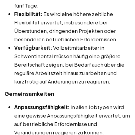
fünf Tage.
Flexibilität:
Es wird eine höhere zeitliche
Flexibilität erwartet, insbesondere bei
Überstunden, dringenden Projekten oder
besonderen betrieblichen Erfordernissen.
Verfügbarkeit:
Vollzeitmitarbeiter in
Schwentinental müssen häufig eine größere
Bereitschaft zeigen, bei Bedarf auch über die
reguläre Arbeitszeit hinaus zu arbeiten und
kurzfristig auf Änderungen zu reagieren.
Gemeinsamkeiten
Anpassungsfähigkeit:
In allen Jobtypen wird
eine gewisse Anpassungsfähigkeit erwartet, um
auf betriebliche Erfordernisse und
Veränderungen reagieren zu können.