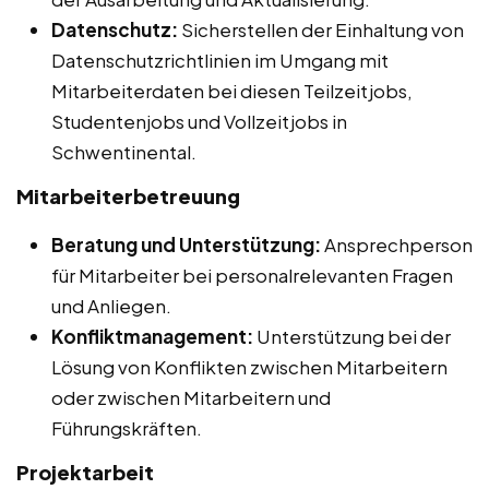
Datenschutz:
Sicherstellen der Einhaltung von
Datenschutzrichtlinien im Umgang mit
Mitarbeiterdaten bei diesen Teilzeitjobs,
Studentenjobs und Vollzeitjobs in
Schwentinental.
Mitarbeiterbetreuung
Beratung und Unterstützung:
Ansprechperson
für Mitarbeiter bei personalrelevanten Fragen
und Anliegen.
Konfliktmanagement:
Unterstützung bei der
Lösung von Konflikten zwischen Mitarbeitern
oder zwischen Mitarbeitern und
Führungskräften.
Projektarbeit