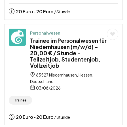
20
Euro
20
Euro
-
/ Stunde
Personalwesen
Trainee im Personalwesen für
Niedernhausen (m/w/d) –
20,00 € / Stunde –
Teilzeitjob, Studentenjob,
Vollzeitjob
65527 Niedernhausen, Hessen,
Deutschland
03/08/2026
Trainee
20
Euro
20
Euro
-
/ Stunde