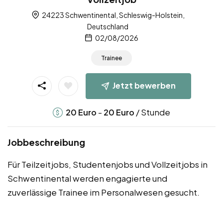
24223 Schwentinental, Schleswig-Holstein,
Deutschland
02/08/2026
Trainee
Jetzt bewerben
-
/ Stunde
20
Euro
20
Euro
Jobbeschreibung
Für Teilzeitjobs, Studentenjobs und Vollzeitjobs in
Schwentinental werden engagierte und
zuverlässige Trainee im Personalwesen gesucht.