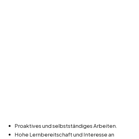
Proaktives und selbstständiges Arbeiten.
Hohe Lernbereitschaft und Interesse an