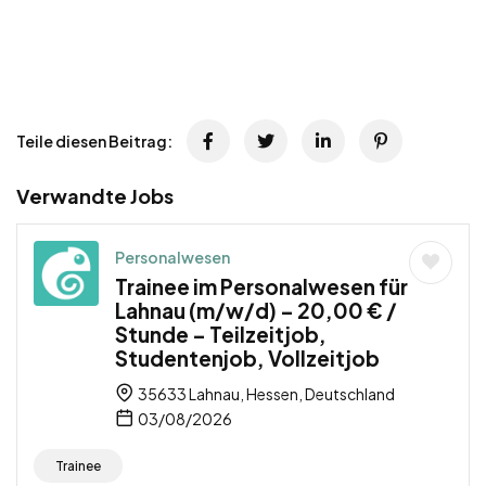
Teile diesen Beitrag:
Verwandte Jobs
Personalwesen
Trainee im Personalwesen für
Lahnau (m/w/d) – 20,00 € /
Stunde – Teilzeitjob,
Studentenjob, Vollzeitjob
35633 Lahnau, Hessen, Deutschland
03/08/2026
Trainee