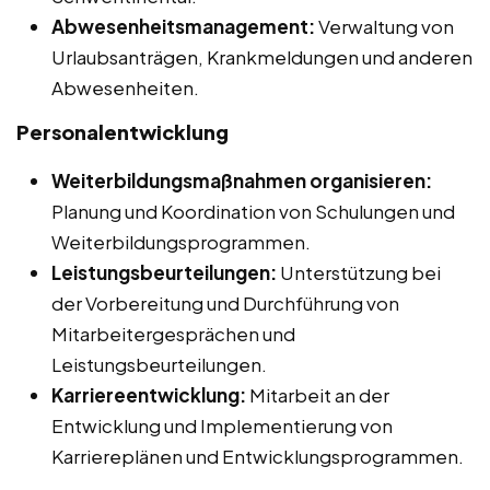
Abwesenheitsmanagement:
Verwaltung von
Urlaubsanträgen, Krankmeldungen und anderen
Abwesenheiten.
Personalentwicklung
Weiterbildungsmaßnahmen organisieren:
Planung und Koordination von Schulungen und
Weiterbildungsprogrammen.
Leistungsbeurteilungen:
Unterstützung bei
der Vorbereitung und Durchführung von
Mitarbeitergesprächen und
Leistungsbeurteilungen.
Karriereentwicklung:
Mitarbeit an der
Entwicklung und Implementierung von
Karriereplänen und Entwicklungsprogrammen.