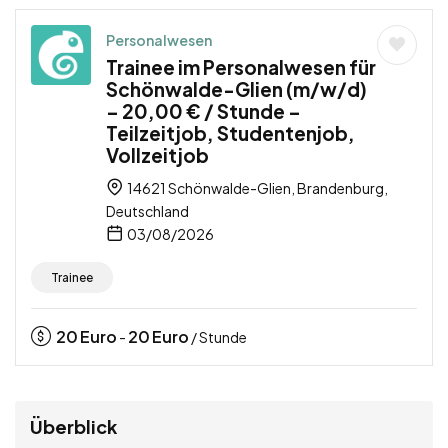
Personalwesen
Trainee im Personalwesen für
Schönwalde-Glien (m/w/d)
– 20,00 € / Stunde –
Teilzeitjob, Studentenjob,
Vollzeitjob
14621 Schönwalde-Glien, Brandenburg,
Deutschland
03/08/2026
Trainee
20
Euro
20
Euro
-
/ Stunde
Überblick