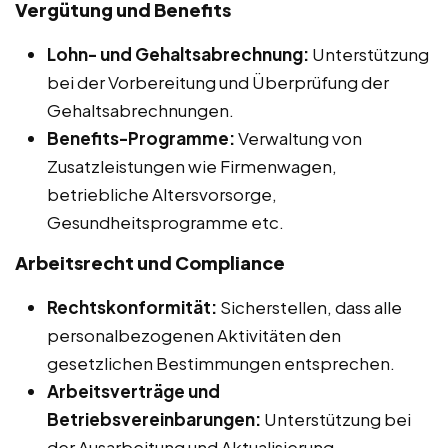
Vergütung und Benefits
Lohn- und Gehaltsabrechnung:
Unterstützung
bei der Vorbereitung und Überprüfung der
Gehaltsabrechnungen.
Benefits-Programme:
Verwaltung von
Zusatzleistungen wie Firmenwagen,
betriebliche Altersvorsorge,
Gesundheitsprogramme etc.
Arbeitsrecht und Compliance
Rechtskonformität:
Sicherstellen, dass alle
personalbezogenen Aktivitäten den
gesetzlichen Bestimmungen entsprechen.
Arbeitsverträge und
Betriebsvereinbarungen:
Unterstützung bei
der Ausarbeitung und Aktualisierung.