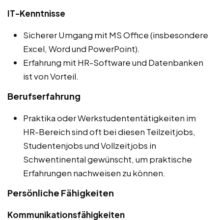
IT-Kenntnisse
Sicherer Umgang mit MS Office (insbesondere
Excel, Word und PowerPoint).
Erfahrung mit HR-Software und Datenbanken
ist von Vorteil.
Berufserfahrung
Praktika oder Werkstudententätigkeiten im
HR-Bereich sind oft bei diesen Teilzeitjobs,
Studentenjobs und Vollzeitjobs in
Schwentinental gewünscht, um praktische
Erfahrungen nachweisen zu können.
Persönliche Fähigkeiten
Kommunikationsfähigkeiten