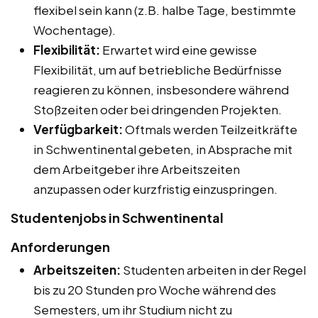
flexibel sein kann (z.B. halbe Tage, bestimmte
Wochentage).
Flexibilität:
Erwartet wird eine gewisse
Flexibilität, um auf betriebliche Bedürfnisse
reagieren zu können, insbesondere während
Stoßzeiten oder bei dringenden Projekten.
Verfügbarkeit:
Oftmals werden Teilzeitkräfte
in Schwentinental gebeten, in Absprache mit
dem Arbeitgeber ihre Arbeitszeiten
anzupassen oder kurzfristig einzuspringen.
Studentenjobs in Schwentinental
Anforderungen
Arbeitszeiten:
Studenten arbeiten in der Regel
bis zu 20 Stunden pro Woche während des
Semesters, um ihr Studium nicht zu