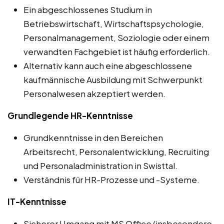
Ein abgeschlossenes Studium in
Betriebswirtschaft, Wirtschaftspsychologie,
Personalmanagement, Soziologie oder einem
verwandten Fachgebiet ist häufig erforderlich.
Alternativ kann auch eine abgeschlossene
kaufmännische Ausbildung mit Schwerpunkt
Personalwesen akzeptiert werden.
Grundlegende HR-Kenntnisse
Grundkenntnisse in den Bereichen
Arbeitsrecht, Personalentwicklung, Recruiting
und Personaladministration in Swisttal.
Verständnis für HR-Prozesse und -Systeme.
IT-Kenntnisse
Sicherer Umgang mit MS Office (insbesondere