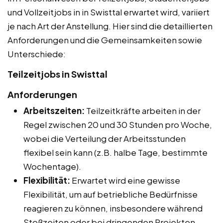
und Vollzeitjobs in in Swisttal erwartet wird, variiert
je nach Art der Anstellung. Hier sind die detaillierten
Anforderungen und die Gemeinsamkeiten sowie
Unterschiede:
Teilzeitjobs in Swisttal
Anforderungen
Arbeitszeiten:
Teilzeitkräfte arbeiten in der
Regel zwischen 20 und 30 Stunden pro Woche,
wobei die Verteilung der Arbeitsstunden
flexibel sein kann (z.B. halbe Tage, bestimmte
Wochentage).
Flexibilität:
Erwartet wird eine gewisse
Flexibilität, um auf betriebliche Bedürfnisse
reagieren zu können, insbesondere während
Stoßzeiten oder bei dringenden Projekten.