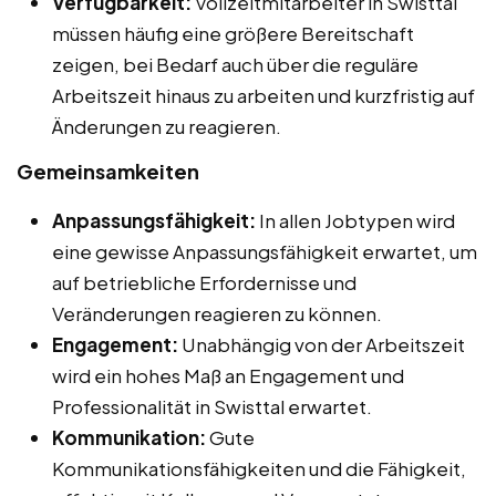
Verfügbarkeit:
Vollzeitmitarbeiter in Swisttal
müssen häufig eine größere Bereitschaft
zeigen, bei Bedarf auch über die reguläre
Arbeitszeit hinaus zu arbeiten und kurzfristig auf
Änderungen zu reagieren.
Gemeinsamkeiten
Anpassungsfähigkeit:
In allen Jobtypen wird
eine gewisse Anpassungsfähigkeit erwartet, um
auf betriebliche Erfordernisse und
Veränderungen reagieren zu können.
Engagement:
Unabhängig von der Arbeitszeit
wird ein hohes Maß an Engagement und
Professionalität in Swisttal erwartet.
Kommunikation:
Gute
Kommunikationsfähigkeiten und die Fähigkeit,