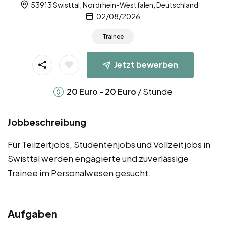
53913 Swisttal, Nordrhein-Westfalen, Deutschland
02/08/2026
Trainee
Jetzt bewerben
-
/ Stunde
20
Euro
20
Euro
Jobbeschreibung
Für Teilzeitjobs, Studentenjobs und Vollzeitjobs in
Swisttal werden engagierte und zuverlässige
Trainee im Personalwesen gesucht.
Aufgaben