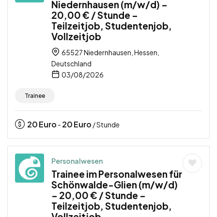
Niedernhausen (m/w/d) –
20,00 € / Stunde –
Teilzeitjob, Studentenjob,
Vollzeitjob
65527 Niedernhausen, Hessen,
Deutschland
03/08/2026
Trainee
20
Euro
20
Euro
-
/ Stunde
Personalwesen
Trainee im Personalwesen für
Schönwalde-Glien (m/w/d)
– 20,00 € / Stunde –
Teilzeitjob, Studentenjob,
Vollzeitjob