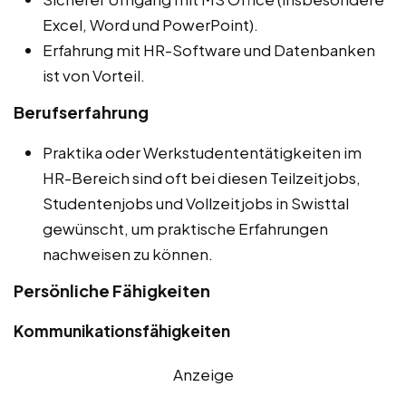
Excel, Word und PowerPoint).
Erfahrung mit HR-Software und Datenbanken
ist von Vorteil.
Berufserfahrung
Praktika oder Werkstudententätigkeiten im
HR-Bereich sind oft bei diesen Teilzeitjobs,
Studentenjobs und Vollzeitjobs in Swisttal
gewünscht, um praktische Erfahrungen
nachweisen zu können.
Persönliche Fähigkeiten
Kommunikationsfähigkeiten
Anzeige