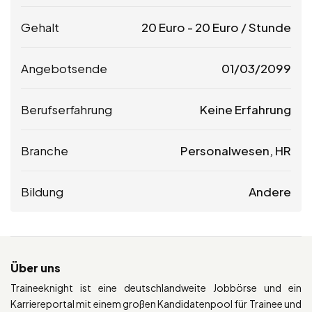
Gehalt
20
Euro
-
20
Euro
/ Stunde
Angebotsende
01/03/2099
Berufserfahrung
Keine Erfahrung
Branche
Personalwesen, HR
Bildung
Andere
Über uns
Traineeknight ist eine deutschlandweite Jobbörse und ein
Karriereportal mit einem großen Kandidatenpool für Trainee und