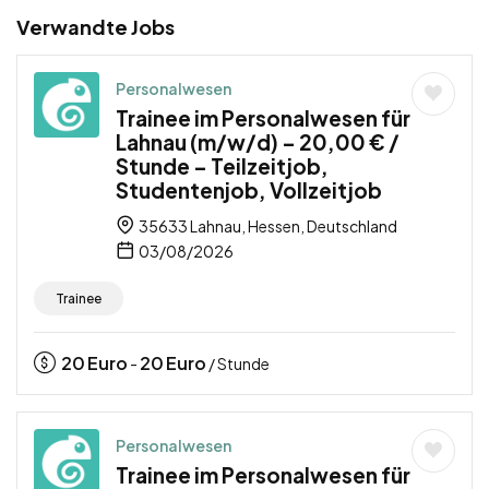
Verwandte Jobs
Personalwesen
Trainee im Personalwesen für
Lahnau (m/w/d) – 20,00 € /
Stunde – Teilzeitjob,
Studentenjob, Vollzeitjob
35633 Lahnau, Hessen, Deutschland
03/08/2026
Trainee
20
Euro
20
Euro
-
/ Stunde
Personalwesen
Trainee im Personalwesen für