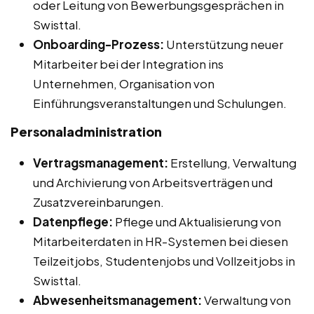
oder Leitung von Bewerbungsgesprächen in
Swisttal.
Onboarding-Prozess:
Unterstützung neuer
Mitarbeiter bei der Integration ins
Unternehmen, Organisation von
Einführungsveranstaltungen und Schulungen.
Personaladministration
Vertragsmanagement:
Erstellung, Verwaltung
und Archivierung von Arbeitsverträgen und
Zusatzvereinbarungen.
Datenpflege:
Pflege und Aktualisierung von
Mitarbeiterdaten in HR-Systemen bei diesen
Teilzeitjobs, Studentenjobs und Vollzeitjobs in
Swisttal.
Abwesenheitsmanagement:
Verwaltung von