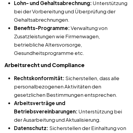
Lohn- und Gehaltsabrechnung:
Unterstützung
bei der Vorbereitung und Überprüfung der
Gehaltsabrechnungen.
Benefits-Programme:
Verwaltung von
Zusatzleistungen wie Firmenwagen,
betriebliche Altersvorsorge,
Gesundheitsprogramme etc.
Arbeitsrecht und Compliance
Rechtskonformität:
Sicherstellen, dass alle
personalbezogenen Aktivitäten den
gesetzlichen Bestimmungen entsprechen.
Arbeitsverträge und
Betriebsvereinbarungen:
Unterstützung bei
der Ausarbeitung und Aktualisierung.
Datenschutz:
Sicherstellen der Einhaltung von