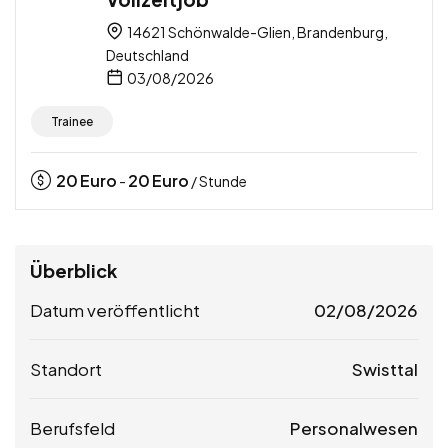
14621 Schönwalde-Glien, Brandenburg,
Deutschland
03/08/2026
Trainee
20
Euro
20
Euro
-
/ Stunde
Überblick
Datum veröffentlicht
02/08/2026
Standort
Swisttal
Berufsfeld
Personalwesen