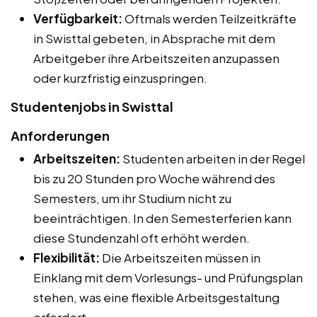
Verfügbarkeit:
Oftmals werden Teilzeitkräfte
in Swisttal gebeten, in Absprache mit dem
Arbeitgeber ihre Arbeitszeiten anzupassen
oder kurzfristig einzuspringen.
Studentenjobs in Swisttal
Anforderungen
Arbeitszeiten:
Studenten arbeiten in der Regel
bis zu 20 Stunden pro Woche während des
Semesters, um ihr Studium nicht zu
beeinträchtigen. In den Semesterferien kann
diese Stundenzahl oft erhöht werden.
Flexibilität:
Die Arbeitszeiten müssen in
Einklang mit dem Vorlesungs- und Prüfungsplan
stehen, was eine flexible Arbeitsgestaltung
erfordert.