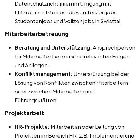
Datenschutzrichtlinien im Umgang mit
Mitarbeiterdaten bei diesen Teilzeitjobs,
Studentenjobs und Vollzeitjobs in Swisttal.
Mitarbeiterbetreuung
Beratung und Unterstützung:
Ansprechperson
für Mitarbeiter bei personalrelevanten Fragen
und Anliegen.
Konfliktmanagement:
Unterstützung bei der
Lösung von Konflikten zwischen Mitarbeitern
oder zwischen Mitarbeitern und
Führungskräften.
Projektarbeit
HR-Projekte:
Mitarbeit an oder Leitung von
Projekten im Bereich HR, z.B. Implementierung