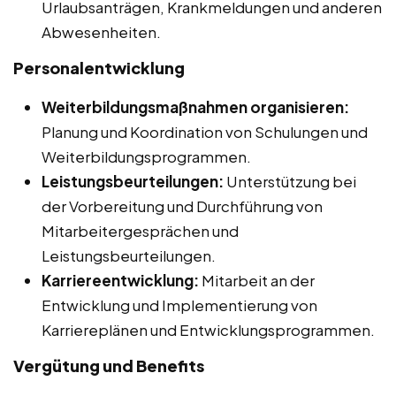
Urlaubsanträgen, Krankmeldungen und anderen
Abwesenheiten.
Personalentwicklung
Weiterbildungsmaßnahmen organisieren:
Planung und Koordination von Schulungen und
Weiterbildungsprogrammen.
Leistungsbeurteilungen:
Unterstützung bei
der Vorbereitung und Durchführung von
Mitarbeitergesprächen und
Leistungsbeurteilungen.
Karriereentwicklung:
Mitarbeit an der
Entwicklung und Implementierung von
Karriereplänen und Entwicklungsprogrammen.
Vergütung und Benefits