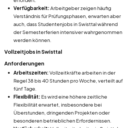
Verfügbarkeit:
Arbeitgeber zeigen häufig
Verständnis für Prüfungsphasen, erwarten aber
auch, dass Studentenjobs in Swisttal während
der Semesterferien intensiver wahrgenommen
werden können.
Vollzeitjobs in Swisttal
Anforderungen
Arbeitszeiten:
Vollzeitkräfte arbeiten in der
Regel 38 bis 40 Stunden pro Woche, verteilt auf
fünf Tage.
Flexibilität:
Es wird eine höhere zeitliche
Flexibilität erwartet, insbesondere bei
Überstunden, dringenden Projekten oder
besonderen betrieblichen Erfordernissen.