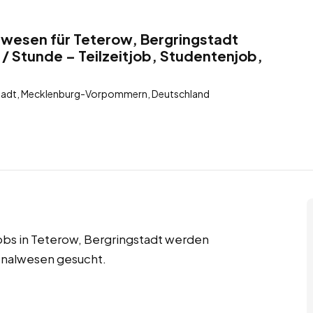
lwesen für Teterow, Bergringstadt
/ Stunde – Teilzeitjob, Studentenjob,
stadt, Mecklenburg-Vorpommern, Deutschland
jobs in Teterow, Bergringstadt werden
sonalwesen gesucht.