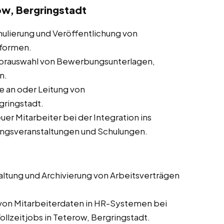
ow, Bergringstadt
ulierung und Veröffentlichung von
tformen.
orauswahl von Bewerbungsunterlagen,
n.
 an oder Leitung von
ringstadt.
er Mitarbeiter bei der Integration ins
ungsveranstaltungen und Schulungen.
altung und Archivierung von Arbeitsverträgen
 von Mitarbeiterdaten in HR-Systemen bei
ollzeitjobs in Teterow, Bergringstadt.