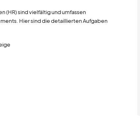
 (HR) sind vielfältig und umfassen
nts. Hier sind die detaillierten Aufgaben
eige