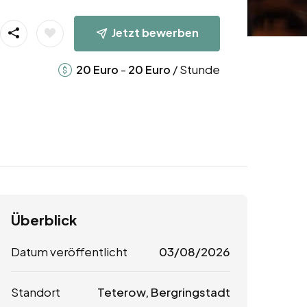
Jetzt bewerben
-
/ Stunde
20
Euro
20
Euro
Überblick
Datum veröffentlicht
03/08/2026
Standort
Teterow, Bergringstadt