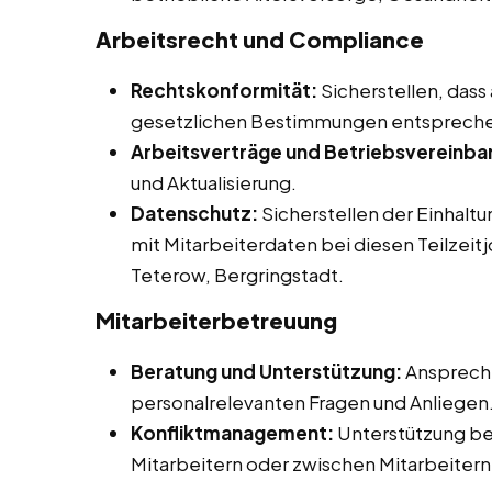
Arbeitsrecht und Compliance
Rechtskonformität:
Sicherstellen, dass
gesetzlichen Bestimmungen entsprech
Arbeitsverträge und Betriebsvereinba
und Aktualisierung.
Datenschutz:
Sicherstellen der Einhalt
mit Mitarbeiterdaten bei diesen Teilzeit
Teterow, Bergringstadt.
Mitarbeiterbetreuung
Beratung und Unterstützung:
Ansprechp
personalrelevanten Fragen und Anliegen
Konfliktmanagement:
Unterstützung be
Mitarbeitern oder zwischen Mitarbeitern