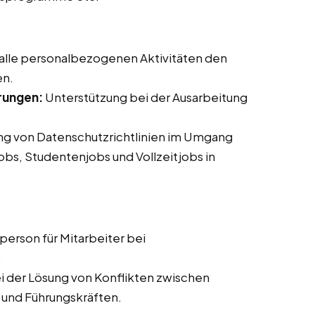
 alle personalbezogenen Aktivitäten den
en.
rungen:
Unterstützung bei der Ausarbeitung
ung von Datenschutzrichtlinien im Umgang
jobs, Studentenjobs und Vollzeitjobs in
erson für Mitarbeiter bei
.
i der Lösung von Konflikten zwischen
 und Führungskräften.