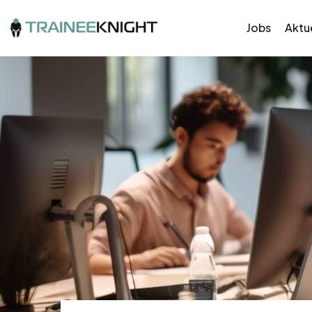
Jobs
Aktue