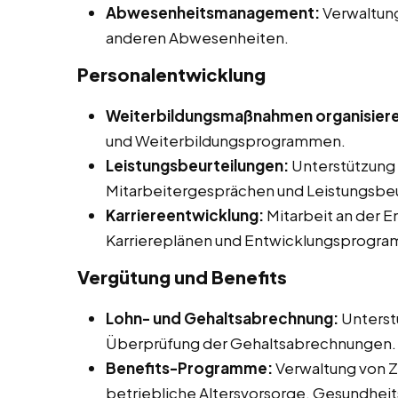
Abwesenheitsmanagement:
Verwaltun
anderen Abwesenheiten.
Personalentwicklung
Weiterbildungsmaßnahmen organisier
und Weiterbildungsprogrammen.
Leistungsbeurteilungen:
Unterstützung 
Mitarbeitergesprächen und Leistungsbeu
Karriereentwicklung:
Mitarbeit an der 
Karriereplänen und Entwicklungsprogr
Vergütung und Benefits
Lohn- und Gehaltsabrechnung:
Unterst
Überprüfung der Gehaltsabrechnungen.
Benefits-Programme:
Verwaltung von Z
betriebliche Altersvorsorge, Gesundhe