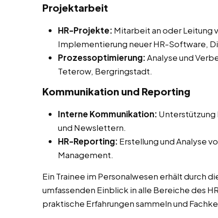
Projektarbeit
HR-Projekte:
Mitarbeit an oder Leitung 
Implementierung neuer HR-Software, Diver
Prozessoptimierung:
Analyse und Verbe
Teterow, Bergringstadt.
Kommunikation und Reporting
Interne Kommunikation:
Unterstützung b
und Newslettern.
HR-Reporting:
Erstellung und Analyse vo
Management.
Ein Trainee im Personalwesen erhält durch di
umfassenden Einblick in alle Bereiche des 
praktische Erfahrungen sammeln und Fachken