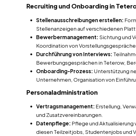
Recruiting und Onboarding in Teter
Stellenausschreibungen erstellen:
Form
Stellenanzeigen auf verschiedenen Plat
Bewerbermanagement:
Sichtung und V
Koordination von Vorstellungsgespräche
Durchführung von Interviews:
Teilnahme
Bewerbungsgesprächen in Teterow, Berg
Onboarding-Prozess:
Unterstützung neu
Unternehmen, Organisation von Einführ
Personaladministration
Vertragsmanagement:
Erstellung, Verw
und Zusatzvereinbarungen.
Datenpflege:
Pflege und Aktualisierung
diesen Teilzeitjobs, Studentenjobs und V