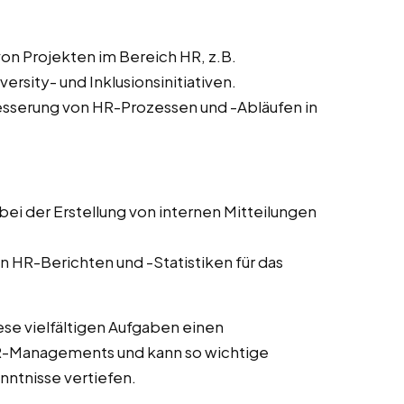
von Projekten im Bereich HR, z.B.
sity- und Inklusionsinitiativen.
sserung von HR-Prozessen und -Abläufen in
ei der Erstellung von internen Mitteilungen
n HR-Berichten und -Statistiken für das
ese vielfältigen Aufgaben einen
HR-Managements und kann so wichtige
ntnisse vertiefen.