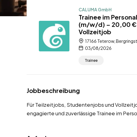
CALUMA GmbH
Trainee im Persona
(m/w/d) – 20,00 € 
Vollzeitjob
17166 Teterow, Bergring
03/08/2026
Trainee
Jobbeschreibung
Für Teilzeitjobs, Studentenjobs und Vollzeit
engagierte und zuverlässige Trainee im Per