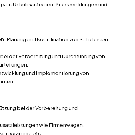
g von Urlaubsanträgen, Krankmeldungen und
en:
Planung und Koordination von Schulungen
bei der Vorbereitung und Durchführung von
rteilungen.
Entwicklung und Implementierung von
ammen.
ützung bei der Vorbereitung und
usatzleistungen wie Firmenwagen,
itsprogramme etc.