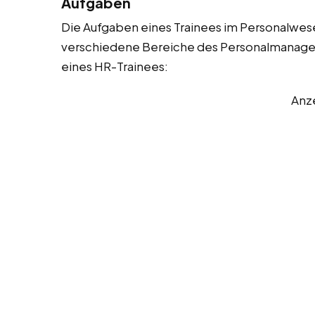
Aufgaben
Die Aufgaben eines Trainees im Personalwesen
verschiedene Bereiche des Personalmanageme
eines HR-Trainees:
Anz