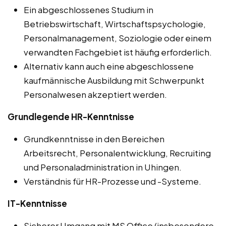
Ein abgeschlossenes Studium in
Betriebswirtschaft, Wirtschaftspsychologie,
Personalmanagement, Soziologie oder einem
verwandten Fachgebiet ist häufig erforderlich.
Alternativ kann auch eine abgeschlossene
kaufmännische Ausbildung mit Schwerpunkt
Personalwesen akzeptiert werden.
Grundlegende HR-Kenntnisse
Grundkenntnisse in den Bereichen
Arbeitsrecht, Personalentwicklung, Recruiting
und Personaladministration in Uhingen.
Verständnis für HR-Prozesse und -Systeme.
IT-Kenntnisse
Sicherer Umgang mit MS Office (insbesondere