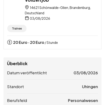
14621 Schönwalde-Glien, Brandenburg,
Deutschland
03/08/2026
Trainee
20
Euro
20
Euro
-
/ Stunde
Überblick
Datum veröffentlicht
03/08/2026
Standort
Uhingen
Berufsfeld
Personalwesen