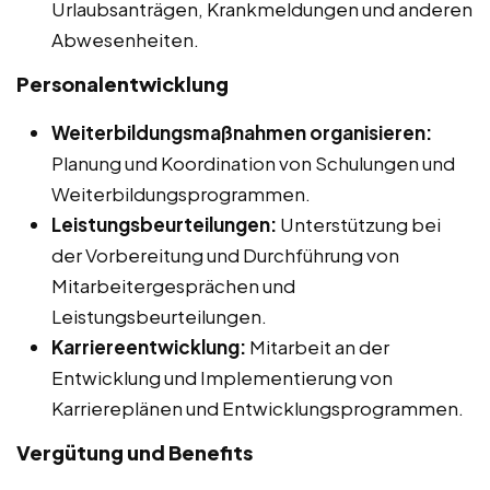
Urlaubsanträgen, Krankmeldungen und anderen
Abwesenheiten.
Personalentwicklung
Weiterbildungsmaßnahmen organisieren:
Planung und Koordination von Schulungen und
Weiterbildungsprogrammen.
Leistungsbeurteilungen:
Unterstützung bei
der Vorbereitung und Durchführung von
Mitarbeitergesprächen und
Leistungsbeurteilungen.
Karriereentwicklung:
Mitarbeit an der
Entwicklung und Implementierung von
Karriereplänen und Entwicklungsprogrammen.
Vergütung und Benefits