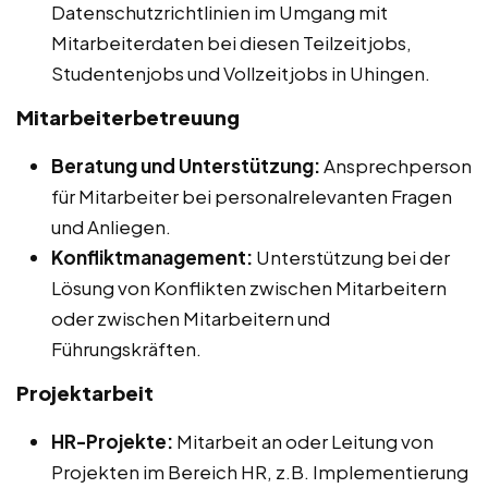
Datenschutzrichtlinien im Umgang mit
Mitarbeiterdaten bei diesen Teilzeitjobs,
Studentenjobs und Vollzeitjobs in Uhingen.
Mitarbeiterbetreuung
Beratung und Unterstützung:
Ansprechperson
für Mitarbeiter bei personalrelevanten Fragen
und Anliegen.
Konfliktmanagement:
Unterstützung bei der
Lösung von Konflikten zwischen Mitarbeitern
oder zwischen Mitarbeitern und
Führungskräften.
Projektarbeit
HR-Projekte:
Mitarbeit an oder Leitung von
Projekten im Bereich HR, z.B. Implementierung