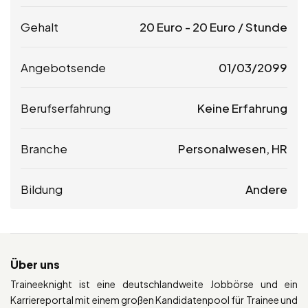
Gehalt
20
Euro
-
20
Euro
/ Stunde
Angebotsende
01/03/2099
Berufserfahrung
Keine Erfahrung
Branche
Personalwesen, HR
Bildung
Andere
Über uns
Traineeknight ist eine deutschlandweite Jobbörse und ein
Karriereportal mit einem großen Kandidatenpool für Trainee und