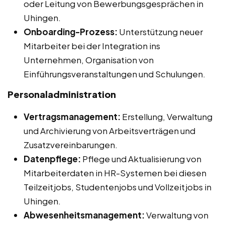
oder Leitung von Bewerbungsgesprächen in
Uhingen.
Onboarding-Prozess:
Unterstützung neuer
Mitarbeiter bei der Integration ins
Unternehmen, Organisation von
Einführungsveranstaltungen und Schulungen.
Personaladministration
Vertragsmanagement:
Erstellung, Verwaltung
und Archivierung von Arbeitsverträgen und
Zusatzvereinbarungen.
Datenpflege:
Pflege und Aktualisierung von
Mitarbeiterdaten in HR-Systemen bei diesen
Teilzeitjobs, Studentenjobs und Vollzeitjobs in
Uhingen.
Abwesenheitsmanagement:
Verwaltung von