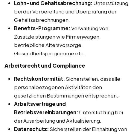
Lohn- und Gehaltsabrechnung:
Unterstützung
bei der Vorbereitung und Überprüfung der
Gehaltsabrechnungen.
Benefits-Programme:
Verwaltung von
Zusatzleistungen wie Firmenwagen,
betriebliche Altersvorsorge,
Gesundheitsprogramme etc.
Arbeitsrecht und Compliance
Rechtskonformität:
Sicherstellen, dass alle
personalbezogenen Aktivitäten den
gesetzlichen Bestimmungen entsprechen.
Arbeitsverträge und
Betriebsvereinbarungen:
Unterstützung bei
der Ausarbeitung und Aktualisierung.
Datenschutz:
Sicherstellen der Einhaltung von