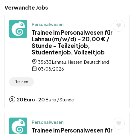
Verwandte Jobs
Personalwesen
Trainee im Personalwesen für
Lahnau (m/w/d) – 20,00 € /
Stunde – Teilzeitjob,
Studentenjob, Vollzeitjob
35633 Lahnau, Hessen, Deutschland
03/08/2026
Trainee
20
Euro
20
Euro
-
/ Stunde
Personalwesen
Trainee im Personalwesen für