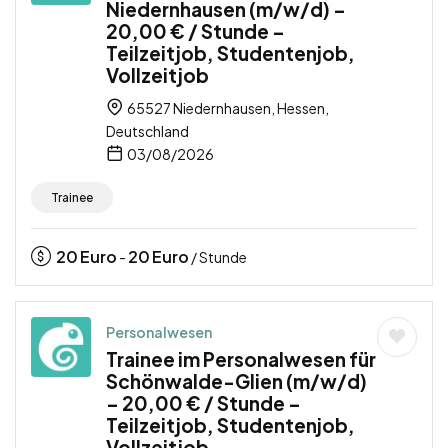
Niedernhausen (m/w/d) –
20,00 € / Stunde –
Teilzeitjob, Studentenjob,
Vollzeitjob
65527 Niedernhausen, Hessen,
Deutschland
03/08/2026
Trainee
20
Euro
20
Euro
-
/ Stunde
Personalwesen
Trainee im Personalwesen für
Schönwalde-Glien (m/w/d)
– 20,00 € / Stunde –
Teilzeitjob, Studentenjob,
Vollzeitjob