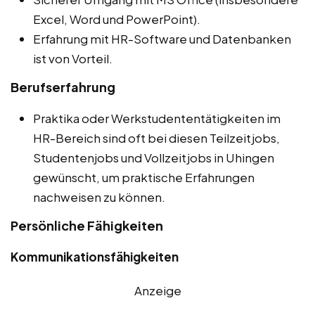
Excel, Word und PowerPoint).
Erfahrung mit HR-Software und Datenbanken
ist von Vorteil.
Berufserfahrung
Praktika oder Werkstudententätigkeiten im
HR-Bereich sind oft bei diesen Teilzeitjobs,
Studentenjobs und Vollzeitjobs in Uhingen
gewünscht, um praktische Erfahrungen
nachweisen zu können.
Persönliche Fähigkeiten
Kommunikationsfähigkeiten
Anzeige