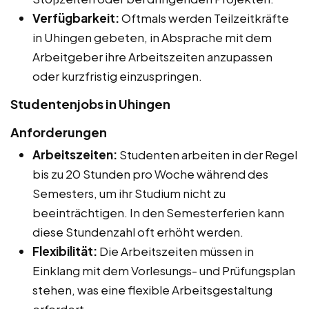
Verfügbarkeit:
Oftmals werden Teilzeitkräfte
in Uhingen gebeten, in Absprache mit dem
Arbeitgeber ihre Arbeitszeiten anzupassen
oder kurzfristig einzuspringen.
Studentenjobs in Uhingen
Anforderungen
Arbeitszeiten:
Studenten arbeiten in der Regel
bis zu 20 Stunden pro Woche während des
Semesters, um ihr Studium nicht zu
beeinträchtigen. In den Semesterferien kann
diese Stundenzahl oft erhöht werden.
Flexibilität:
Die Arbeitszeiten müssen in
Einklang mit dem Vorlesungs- und Prüfungsplan
stehen, was eine flexible Arbeitsgestaltung
erfordert.