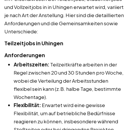
und Vollzeitjobs in in Uhingen erwartet wird, variiert
je nach Art der Anstellung. Hier sind die detaillierten
Anforderungen und die Gemeinsamkeiten sowie
Unterschiede:
Teilzeitjobs in Uhingen
Anforderungen
Arbeitszeiten:
Teilzeitkräfte arbeiten in der
Regel zwischen 20 und 30 Stunden pro Woche,
wobei die Verteilung der Arbeitsstunden
flexibel sein kann (z.B. halbe Tage, bestimmte
Wochentage).
Flexibilität:
Erwartet wird eine gewisse
Flexibilität, um auf betriebliche Bedürfnisse
reagieren zu können, insbesondere während
Stoßzeiten oder bei dringenden Projekten.