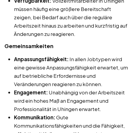
Verfügbarkeit:
Vollzeitmitarbeiter in Uhingen
müssen häufig eine größere Bereitschaft
zeigen, bei Bedarf auch über die reguläre
Arbeitszeit hinaus zu arbeiten und kurzfristig auf
Änderungen zu reagieren.
Gemeinsamkeiten
Anpassungsfähigkeit:
In allen Jobtypen wird
eine gewisse Anpassungsfähigkeit erwartet, um
auf betriebliche Erfordernisse und
Veränderungen reagieren zu können.
Engagement:
Unabhängig von der Arbeitszeit
wird ein hohes Maß an Engagement und
Professionalität in Uhingen erwartet.
Kommunikation:
Gute
Kommunikationsfähigkeiten und die Fähigkeit,