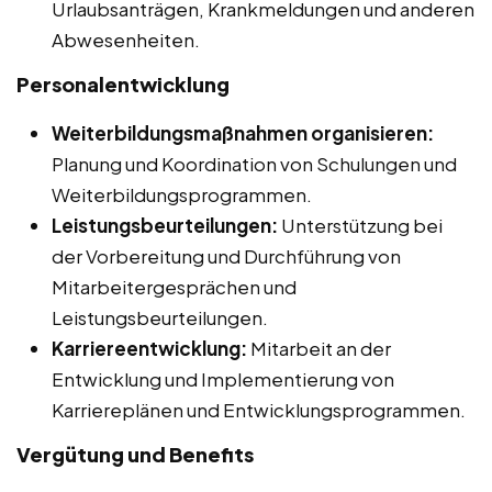
Urlaubsanträgen, Krankmeldungen und anderen
Abwesenheiten.
Personalentwicklung
Weiterbildungsmaßnahmen organisieren:
Planung und Koordination von Schulungen und
Weiterbildungsprogrammen.
Leistungsbeurteilungen:
Unterstützung bei
der Vorbereitung und Durchführung von
Mitarbeitergesprächen und
Leistungsbeurteilungen.
Karriereentwicklung:
Mitarbeit an der
Entwicklung und Implementierung von
Karriereplänen und Entwicklungsprogrammen.
Vergütung und Benefits