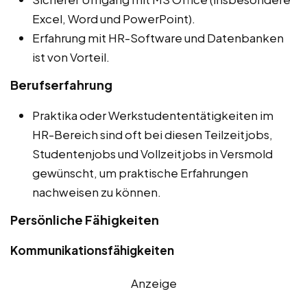
Excel, Word und PowerPoint).
Erfahrung mit HR-Software und Datenbanken
ist von Vorteil.
Berufserfahrung
Praktika oder Werkstudententätigkeiten im
HR-Bereich sind oft bei diesen Teilzeitjobs,
Studentenjobs und Vollzeitjobs in Versmold
gewünscht, um praktische Erfahrungen
nachweisen zu können.
Persönliche Fähigkeiten
Kommunikationsfähigkeiten
Anzeige