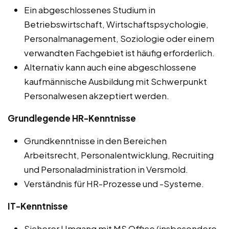
Ein abgeschlossenes Studium in
Betriebswirtschaft, Wirtschaftspsychologie,
Personalmanagement, Soziologie oder einem
verwandten Fachgebiet ist häufig erforderlich.
Alternativ kann auch eine abgeschlossene
kaufmännische Ausbildung mit Schwerpunkt
Personalwesen akzeptiert werden.
Grundlegende HR-Kenntnisse
Grundkenntnisse in den Bereichen
Arbeitsrecht, Personalentwicklung, Recruiting
und Personaladministration in Versmold.
Verständnis für HR-Prozesse und -Systeme.
IT-Kenntnisse
Sicherer Umgang mit MS Office (insbesondere