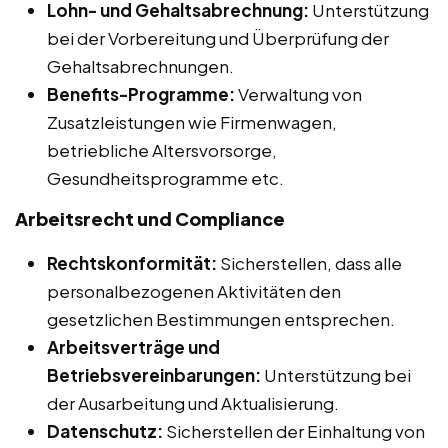
Lohn- und Gehaltsabrechnung:
Unterstützung
bei der Vorbereitung und Überprüfung der
Gehaltsabrechnungen.
Benefits-Programme:
Verwaltung von
Zusatzleistungen wie Firmenwagen,
betriebliche Altersvorsorge,
Gesundheitsprogramme etc.
Arbeitsrecht und Compliance
Rechtskonformität:
Sicherstellen, dass alle
personalbezogenen Aktivitäten den
gesetzlichen Bestimmungen entsprechen.
Arbeitsverträge und
Betriebsvereinbarungen:
Unterstützung bei
der Ausarbeitung und Aktualisierung.
Datenschutz:
Sicherstellen der Einhaltung von