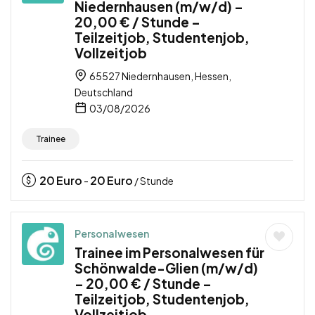
Niedernhausen (m/w/d) –
20,00 € / Stunde –
Teilzeitjob, Studentenjob,
Vollzeitjob
65527 Niedernhausen, Hessen,
Deutschland
03/08/2026
Trainee
20
Euro
20
Euro
-
/ Stunde
Personalwesen
Trainee im Personalwesen für
Schönwalde-Glien (m/w/d)
– 20,00 € / Stunde –
Teilzeitjob, Studentenjob,
Vollzeitjob