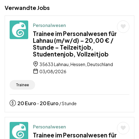
Verwandte Jobs
Personalwesen
Trainee im Personalwesen für
Lahnau (m/w/d) – 20,00 € /
Stunde – Teilzeitjob,
Studentenjob, Vollzeitjob
35633 Lahnau, Hessen, Deutschland
03/08/2026
Trainee
20
Euro
20
Euro
-
/ Stunde
Personalwesen
Trainee im Personalwesen für