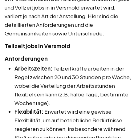
und Vollzeitjobs in in Versmold erwartet wird,
variiert je nach Art der Anstellung. Hier sind die
detaillierten Anforderungen und die
Gemeinsamkeiten sowie Unterschiede:
Teilzeitjobs in Versmold
Anforderungen
Arbeitszeiten:
Teilzeitkräfte arbeiten in der
Regel zwischen 20 und 30 Stunden pro Woche,
wobei die Verteilung der Arbeitsstunden
flexibel sein kann (z.B. halbe Tage, bestimmte
Wochentage).
Flexibilität:
Erwartet wird eine gewisse
Flexibilität, um auf betriebliche Bedürfnisse
reagieren zu können, insbesondere während
Stoßzeiten oder bei dringenden Projekten.