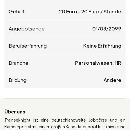
Gehalt
20
Euro
-
20
Euro
/ Stunde
Angebotsende
01/03/2099
Berufserfahrung
Keine Erfahrung
Branche
Personalwesen, HR
Bildung
Andere
Über uns
Traineeknight ist eine deutschlandweite Jobbörse und ein
Karriereportal mit einem großen Kandidatenpool für Trainee und