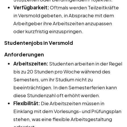
Verfügbarkeit:
Oftmals werden Teilzeitkräfte
in Versmold gebeten, in Absprache mit dem
Arbeitgeber ihre Arbeitszeiten anzupassen
oder kurzfristig einzuspringen.
Studentenjobs in Versmold
Anforderungen
Arbeitszeiten:
Studenten arbeiten in der Regel
bis zu 20 Stunden pro Woche während des
Semesters, um ihr Studium nicht zu
beeinträchtigen. In den Semesterferien kann
diese Stundenzahl oft erhöht werden.
Flexibilität:
Die Arbeitszeiten müssen in
Einklang mit dem Vorlesungs- und Prüfungsplan
stehen, was eine flexible Arbeitsgestaltung
erfordert.