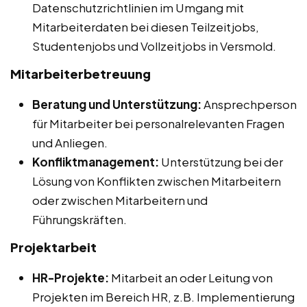
Datenschutzrichtlinien im Umgang mit
Mitarbeiterdaten bei diesen Teilzeitjobs,
Studentenjobs und Vollzeitjobs in Versmold.
Mitarbeiterbetreuung
Beratung und Unterstützung:
Ansprechperson
für Mitarbeiter bei personalrelevanten Fragen
und Anliegen.
Konfliktmanagement:
Unterstützung bei der
Lösung von Konflikten zwischen Mitarbeitern
oder zwischen Mitarbeitern und
Führungskräften.
Projektarbeit
HR-Projekte:
Mitarbeit an oder Leitung von
Projekten im Bereich HR, z.B. Implementierung