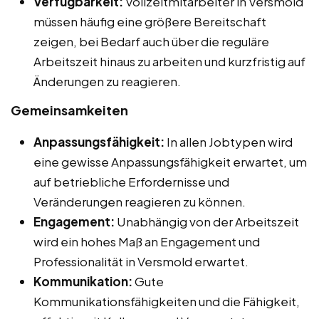
Verfügbarkeit:
Vollzeitmitarbeiter in Versmold
müssen häufig eine größere Bereitschaft
zeigen, bei Bedarf auch über die reguläre
Arbeitszeit hinaus zu arbeiten und kurzfristig auf
Änderungen zu reagieren.
Gemeinsamkeiten
Anpassungsfähigkeit:
In allen Jobtypen wird
eine gewisse Anpassungsfähigkeit erwartet, um
auf betriebliche Erfordernisse und
Veränderungen reagieren zu können.
Engagement:
Unabhängig von der Arbeitszeit
wird ein hohes Maß an Engagement und
Professionalität in Versmold erwartet.
Kommunikation:
Gute
Kommunikationsfähigkeiten und die Fähigkeit,