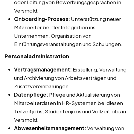
oder Leitung von Bewerbungsgesprächen in
Versmold.
Onboarding-Prozess:
Unterstützung neuer
Mitarbeiter bei der Integration ins
Unternehmen, Organisation von
Einführungsveranstaltungen und Schulungen.
Personaladministration
Vertragsmanagement:
Erstellung, Verwaltung
und Archivierung von Arbeitsverträgen und
Zusatzvereinbarungen.
Datenpflege:
Pflege und Aktualisierung von
Mitarbeiterdaten in HR-Systemen bei diesen
Teilzeitjobs, Studentenjobs und Vollzeitjobs in
Versmold.
Abwesenheitsmanagement:
Verwaltung von