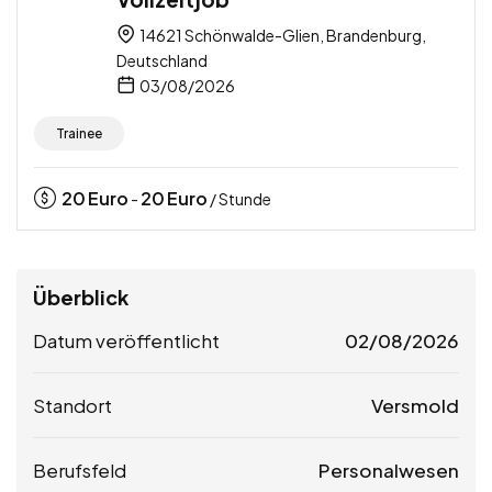
14621 Schönwalde-Glien, Brandenburg,
Deutschland
03/08/2026
Trainee
20
Euro
20
Euro
-
/ Stunde
Überblick
Datum veröffentlicht
02/08/2026
Standort
Versmold
Berufsfeld
Personalwesen