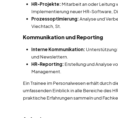
HR-Projekte:
Mitarbeit an oder Leitung 
Implementierung neuer HR-Software, Diver
Prozessoptimierung:
Analyse und Verbe
Viechtach, St.
Kommunikation und Reporting
Interne Kommunikation:
Unterstützung b
und Newslettern.
HR-Reporting:
Erstellung und Analyse vo
Management.
Ein Trainee im Personalwesen erhält durch di
umfassenden Einblick in alle Bereiche des 
praktische Erfahrungen sammeln und Fachken