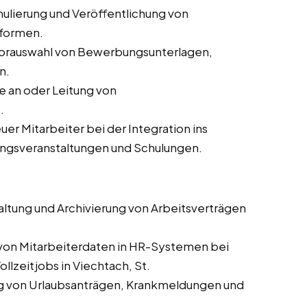
ulierung und Veröffentlichung von
tformen.
orauswahl von Bewerbungsunterlagen,
n.
 an oder Leitung von
.
er Mitarbeiter bei der Integration ins
ungsveranstaltungen und Schulungen.
altung und Archivierung von Arbeitsverträgen
 von Mitarbeiterdaten in HR-Systemen bei
llzeitjobs in Viechtach, St.
g von Urlaubsanträgen, Krankmeldungen und