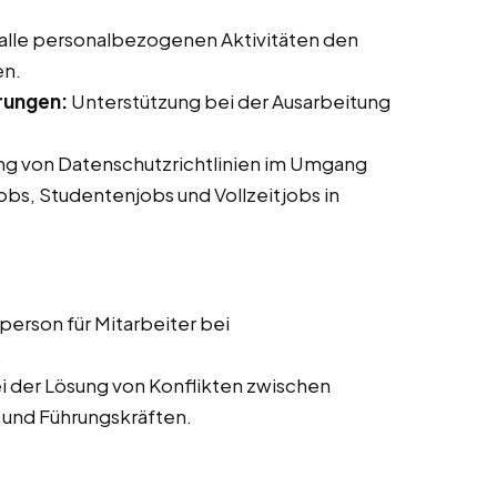
 alle personalbezogenen Aktivitäten den
en.
rungen:
Unterstützung bei der Ausarbeitung
ung von Datenschutzrichtlinien im Umgang
jobs, Studentenjobs und Vollzeitjobs in
erson für Mitarbeiter bei
.
i der Lösung von Konflikten zwischen
 und Führungskräften.