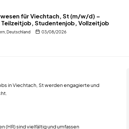
lwesen für Viechtach, St (m/w/d) –
Teilzeitjob, Studentenjob, Vollzeitjob
ern, Deutschland
03/08/2026
jobs in Viechtach, St werden engagierte und
ht.
 (HR) sind vielfältig und umfassen