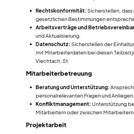
Rechtskonformität:
Sicherstellen, dass
gesetzlichen Bestimmungen entsprech
Arbeitsverträge und Betriebsvereinba
und Aktualisierung.
Datenschutz:
Sicherstellen der Einhalt
mit Mitarbeiterdaten bei diesen Teilzeit
Viechtach, St.
Mitarbeiterbetreuung
Beratung und Unterstützung:
Ansprechp
personalrelevanten Fragen und Anliegen
Konfliktmanagement:
Unterstützung be
Mitarbeitern oder zwischen Mitarbeitern
Projektarbeit