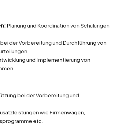
en:
Planung und Koordination von Schulungen
bei der Vorbereitung und Durchführung von
rteilungen.
Entwicklung und Implementierung von
ammen.
ützung bei der Vorbereitung und
usatzleistungen wie Firmenwagen,
itsprogramme etc.