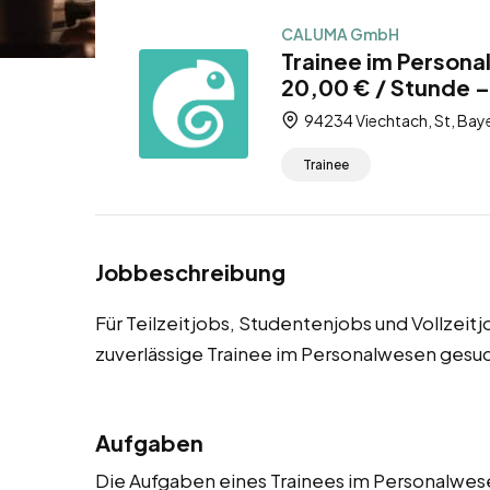
CALUMA GmbH
Trainee im Persona
20,00 € / Stunde – 
94234 Viechtach, St, Bay
Trainee
Jobbeschreibung
Für Teilzeitjobs, Studentenjobs und Vollzeit
zuverlässige Trainee im Personalwesen gesuc
Aufgaben
Die Aufgaben eines Trainees im Personalwesen