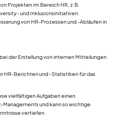
von Projekten im Bereich HR, z.B.
sity- und Inklusionsinitiativen.
sserung von HR-Prozessen und -Abläufen in
ei der Erstellung von internen Mitteilungen
n HR-Berichten und -Statistiken für das
ese vielfältigen Aufgaben einen
HR-Managements und kann so wichtige
ntnisse vertiefen.