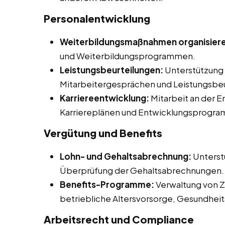
Personalentwicklung
Weiterbildungsmaßnahmen organisier
und Weiterbildungsprogrammen.
Leistungsbeurteilungen:
Unterstützung 
Mitarbeitergesprächen und Leistungsbeu
Karriereentwicklung:
Mitarbeit an der 
Karriereplänen und Entwicklungsprogr
Vergütung und Benefits
Lohn- und Gehaltsabrechnung:
Unterst
Überprüfung der Gehaltsabrechnungen.
Benefits-Programme:
Verwaltung von Z
betriebliche Altersvorsorge, Gesundhe
Arbeitsrecht und Compliance