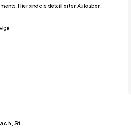
nts. Hier sind die detaillierten Aufgaben
eige
ach, St