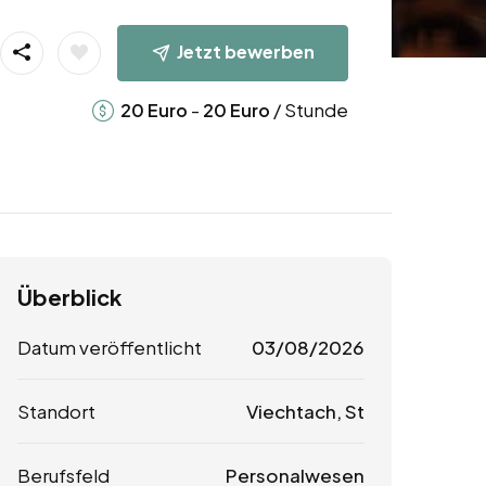
Jetzt bewerben
-
/ Stunde
20
Euro
20
Euro
Überblick
Datum veröffentlicht
03/08/2026
Standort
Viechtach, St
Berufsfeld
Personalwesen