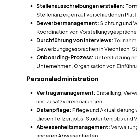
Stellenausschreibungen erstellen:
Form
Stellenanzeigen auf verschiedenen Plat
Bewerbermanagement:
Sichtung und V
Koordination von Vorstellungsgespräche
Durchführung von Interviews:
Teilnahme
Bewerbungsgesprächen in Viechtach, St
Onboarding-Prozess:
Unterstützung neu
Unternehmen, Organisation von Einführ
Personaladministration
Vertragsmanagement:
Erstellung, Verw
und Zusatzvereinbarungen.
Datenpflege:
Pflege und Aktualisierung
diesen Teilzeitjobs, Studentenjobs und Vo
Abwesenheitsmanagement:
Verwaltun
anderen Abwesenheiten.