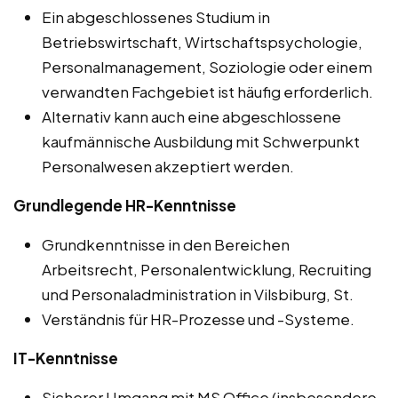
Ein abgeschlossenes Studium in
Betriebswirtschaft, Wirtschaftspsychologie,
Personalmanagement, Soziologie oder einem
verwandten Fachgebiet ist häufig erforderlich.
Alternativ kann auch eine abgeschlossene
kaufmännische Ausbildung mit Schwerpunkt
Personalwesen akzeptiert werden.
Grundlegende HR-Kenntnisse
Grundkenntnisse in den Bereichen
Arbeitsrecht, Personalentwicklung, Recruiting
und Personaladministration in Vilsbiburg, St.
Verständnis für HR-Prozesse und -Systeme.
IT-Kenntnisse
Sicherer Umgang mit MS Office (insbesondere