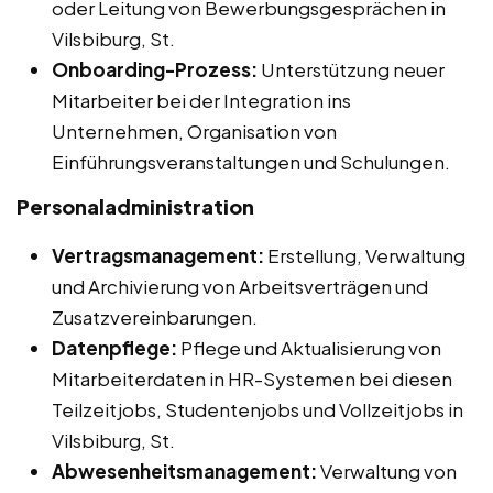
oder Leitung von Bewerbungsgesprächen in
Vilsbiburg, St.
Onboarding-Prozess:
Unterstützung neuer
Mitarbeiter bei der Integration ins
Unternehmen, Organisation von
Einführungsveranstaltungen und Schulungen.
Personaladministration
Vertragsmanagement:
Erstellung, Verwaltung
und Archivierung von Arbeitsverträgen und
Zusatzvereinbarungen.
Datenpflege:
Pflege und Aktualisierung von
Mitarbeiterdaten in HR-Systemen bei diesen
Teilzeitjobs, Studentenjobs und Vollzeitjobs in
Vilsbiburg, St.
Abwesenheitsmanagement:
Verwaltung von