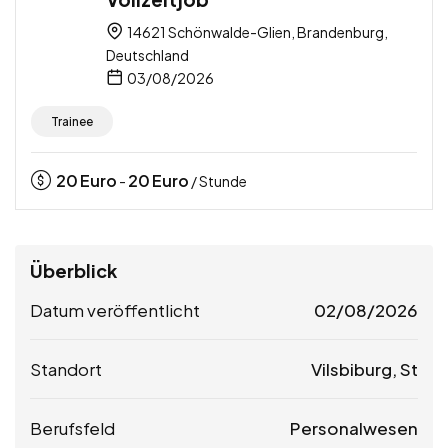
14621 Schönwalde-Glien, Brandenburg,
Deutschland
03/08/2026
Trainee
20
Euro
20
Euro
-
/ Stunde
Überblick
Datum veröffentlicht
02/08/2026
Standort
Vilsbiburg, St
Berufsfeld
Personalwesen