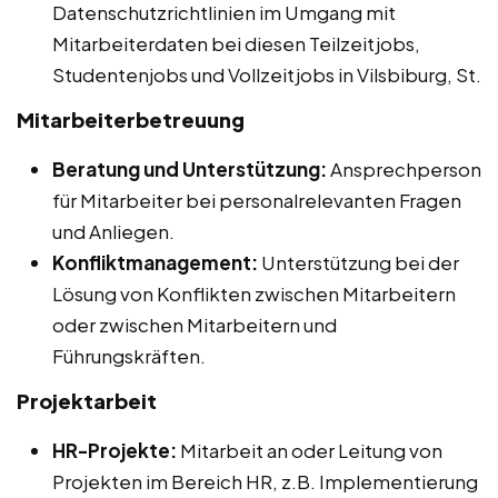
Datenschutzrichtlinien im Umgang mit
Mitarbeiterdaten bei diesen Teilzeitjobs,
Studentenjobs und Vollzeitjobs in Vilsbiburg, St.
Mitarbeiterbetreuung
Beratung und Unterstützung:
Ansprechperson
für Mitarbeiter bei personalrelevanten Fragen
und Anliegen.
Konfliktmanagement:
Unterstützung bei der
Lösung von Konflikten zwischen Mitarbeitern
oder zwischen Mitarbeitern und
Führungskräften.
Projektarbeit
HR-Projekte:
Mitarbeit an oder Leitung von
Projekten im Bereich HR, z.B. Implementierung