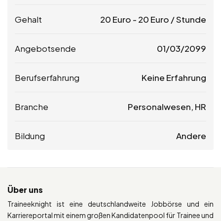
Gehalt
20
Euro
-
20
Euro
/ Stunde
Angebotsende
01/03/2099
Berufserfahrung
Keine Erfahrung
Branche
Personalwesen, HR
Bildung
Andere
Über uns
Traineeknight ist eine deutschlandweite Jobbörse und ein
Karriereportal mit einem großen Kandidatenpool für Trainee und