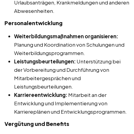
Urlaubsanträgen, Krankmeldungen und anderen
Abwesenheiten.
Personalentwicklung
Weiterbildungsmaßnahmen organisieren:
Planung und Koordination von Schulungen und
Weiterbildungsprogrammen.
Leistungsbeurteilungen:
Unterstützung bei
der Vorbereitung und Durchführung von
Mitarbeitergesprächen und
Leistungsbeurteilungen.
Karriereentwicklung:
Mitarbeit an der
Entwicklung und Implementierung von
Karriereplänen und Entwicklungsprogrammen.
Vergütung und Benefits