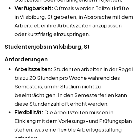
Verfügbarkeit:
Oftmals werden Teilzeitkräfte
in Vilsbiburg, St gebeten, in Absprache mit dem
Arbeitgeber ihre Arbeitszeiten anzupassen
oder kurzfristig einzuspringen.
Studentenjobs in Vilsbiburg, St
Anforderungen
Arbeitszeiten:
Studenten arbeiten in der Regel
bis zu 20 Stunden pro Woche während des
Semesters, um ihr Studium nicht zu
beeinträchtigen. In den Semesterferien kann
diese Stundenzahl oft erhöht werden.
Flexibilität:
Die Arbeitszeiten müssen in
Einklang mit dem Vorlesungs- und Prüfungsplan
stehen, was eine flexible Arbeitsgestaltung
erfordert.