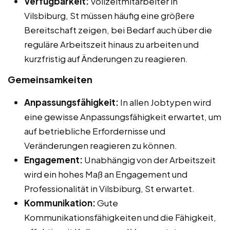
Verfügbarkeit:
Vollzeitmitarbeiter in
Vilsbiburg, St müssen häufig eine größere
Bereitschaft zeigen, bei Bedarf auch über die
reguläre Arbeitszeit hinaus zu arbeiten und
kurzfristig auf Änderungen zu reagieren.
Gemeinsamkeiten
Anpassungsfähigkeit:
In allen Jobtypen wird
eine gewisse Anpassungsfähigkeit erwartet, um
auf betriebliche Erfordernisse und
Veränderungen reagieren zu können.
Engagement:
Unabhängig von der Arbeitszeit
wird ein hohes Maß an Engagement und
Professionalität in Vilsbiburg, St erwartet.
Kommunikation:
Gute
Kommunikationsfähigkeiten und die Fähigkeit,