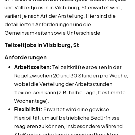
und Vollzeitjobs in in Vilsbiburg, St erwartet wird,
variiert je nach Art der Anstellung. Hier sind die
detaillierten Anforderungen und die
Gemeinsamkeiten sowie Unterschiede:
Teilzeitjobs in Vilsbiburg, St
Anforderungen
Arbeitszeiten:
Teilzeitkräfte arbeiten in der
Regel zwischen 20 und 30 Stunden pro Woche,
wobei die Verteilung der Arbeitsstunden
flexibel sein kann (z.B. halbe Tage, bestimmte
Wochentage).
Flexibilität:
Erwartet wird eine gewisse
Flexibilität, um auf betriebliche Bedürfnisse
reagieren zu können, insbesondere während
Stoßzeiten oder bei dringenden Projekten.