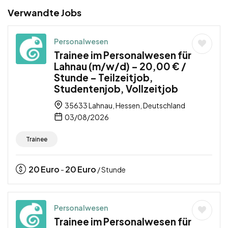
Verwandte Jobs
Personalwesen
Trainee im Personalwesen für
Lahnau (m/w/d) – 20,00 € /
Stunde – Teilzeitjob,
Studentenjob, Vollzeitjob
35633 Lahnau, Hessen, Deutschland
03/08/2026
Trainee
20
Euro
20
Euro
-
/ Stunde
Personalwesen
Trainee im Personalwesen für