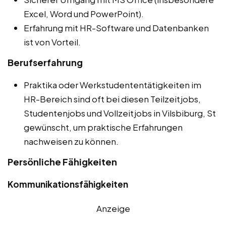
Excel, Word und PowerPoint).
Erfahrung mit HR-Software und Datenbanken
ist von Vorteil.
Berufserfahrung
Praktika oder Werkstudententätigkeiten im
HR-Bereich sind oft bei diesen Teilzeitjobs,
Studentenjobs und Vollzeitjobs in Vilsbiburg, St
gewünscht, um praktische Erfahrungen
nachweisen zu können.
Persönliche Fähigkeiten
Kommunikationsfähigkeiten
Anzeige