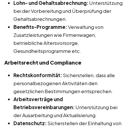
Lohn- und Gehaltsabrechnung:
Unterstützung
bei der Vorbereitung und Überprüfung der
Gehaltsabrechnungen.
Benefits-Programme:
Verwaltung von
Zusatzleistungen wie Firmenwagen,
betriebliche Altersvorsorge,
Gesundheitsprogramme etc.
Arbeitsrecht und Compliance
Rechtskonformität:
Sicherstellen, dass alle
personalbezogenen Aktivitäten den
gesetzlichen Bestimmungen entsprechen.
Arbeitsverträge und
Betriebsvereinbarungen:
Unterstützung bei
der Ausarbeitung und Aktualisierung.
Datenschutz:
Sicherstellen der Einhaltung von