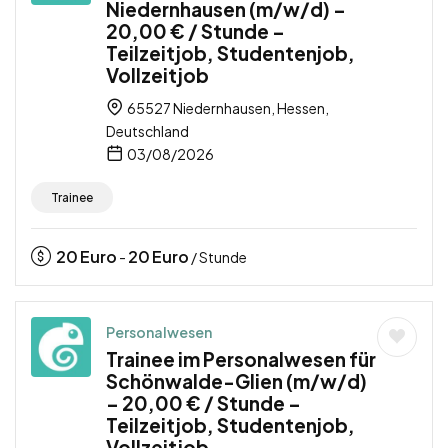
Niedernhausen (m/w/d) –
20,00 € / Stunde –
Teilzeitjob, Studentenjob,
Vollzeitjob
65527 Niedernhausen, Hessen,
Deutschland
03/08/2026
Trainee
20
Euro
20
Euro
-
/ Stunde
Personalwesen
Trainee im Personalwesen für
Schönwalde-Glien (m/w/d)
– 20,00 € / Stunde –
Teilzeitjob, Studentenjob,
Vollzeitjob