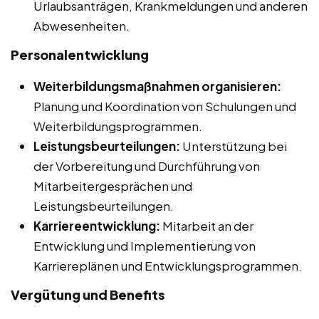
Urlaubsanträgen, Krankmeldungen und anderen
Abwesenheiten.
Personalentwicklung
Weiterbildungsmaßnahmen organisieren:
Planung und Koordination von Schulungen und
Weiterbildungsprogrammen.
Leistungsbeurteilungen:
Unterstützung bei
der Vorbereitung und Durchführung von
Mitarbeitergesprächen und
Leistungsbeurteilungen.
Karriereentwicklung:
Mitarbeit an der
Entwicklung und Implementierung von
Karriereplänen und Entwicklungsprogrammen.
Vergütung und Benefits