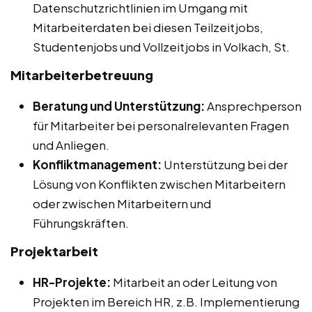
Datenschutzrichtlinien im Umgang mit
Mitarbeiterdaten bei diesen Teilzeitjobs,
Studentenjobs und Vollzeitjobs in Volkach, St.
Mitarbeiterbetreuung
Beratung und Unterstützung:
Ansprechperson
für Mitarbeiter bei personalrelevanten Fragen
und Anliegen.
Konfliktmanagement:
Unterstützung bei der
Lösung von Konflikten zwischen Mitarbeitern
oder zwischen Mitarbeitern und
Führungskräften.
Projektarbeit
HR-Projekte:
Mitarbeit an oder Leitung von
Projekten im Bereich HR, z.B. Implementierung