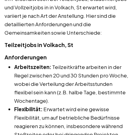
und Vollzeitjobs in in Volkach, St erwartet wird,
variiert je nach Art der Anstellung. Hier sind die
detaillierten Anforderungen und die
Gemeinsamkeiten sowie Unterschiede:
Teilzeitjobs in Volkach, St
Anforderungen
Arbeitszeiten:
Teilzeitkräfte arbeiten in der
Regel zwischen 20 und 30 Stunden pro Woche,
wobei die Verteilung der Arbeitsstunden
flexibel sein kann (z.B. halbe Tage, bestimmte
Wochentage).
Flexibilität:
Erwartet wird eine gewisse
Flexibilität, um auf betriebliche Bedürfnisse
reagieren zu können, insbesondere während
Stoßzeiten oder bei dringenden Projekten.