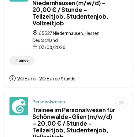
Niedernhausen (m/w/d) –
20,00 € / Stunde –
Teilzeitjob, Studentenjob,
Vollzeitjob
65527 Niedernhausen, Hessen,
Deutschland
03/08/2026
Trainee
20
Euro
20
Euro
-
/ Stunde
Personalwesen
Trainee im Personalwesen für
Schönwalde-Glien (m/w/d)
– 20,00 € / Stunde –
Teilzeitjob, Studentenjob,
Vollzeitjob