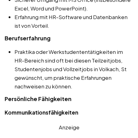
Excel, Word und PowerPoint).
Erfahrung mit HR-Software und Datenbanken
ist von Vorteil.
Berufserfahrung
Praktika oder Werkstudententätigkeiten im
HR-Bereich sind oft bei diesen Teilzeitjobs,
Studentenjobs und Vollzeitjobs in Volkach, St
gewünscht, um praktische Erfahrungen
nachweisen zu können.
Persönliche Fähigkeiten
Kommunikationsfähigkeiten
Anzeige