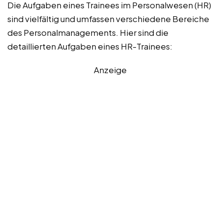
Die Aufgaben eines Trainees im Personalwesen (HR)
sind vielfältig und umfassen verschiedene Bereiche
des Personalmanagements. Hier sind die
detaillierten Aufgaben eines HR-Trainees:
Anzeige