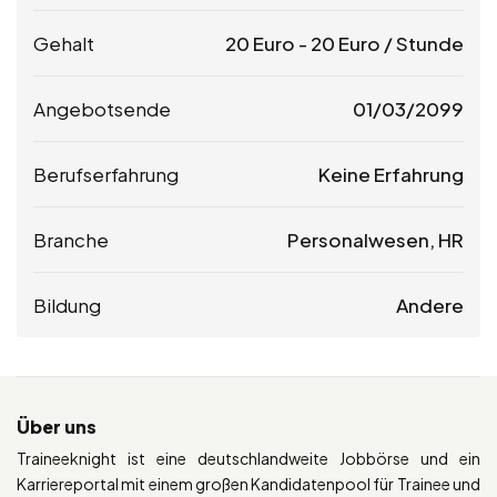
Gehalt
20
Euro
-
20
Euro
/ Stunde
Angebotsende
01/03/2099
Berufserfahrung
Keine Erfahrung
Branche
Personalwesen, HR
Bildung
Andere
Über uns
Traineeknight ist eine deutschlandweite Jobbörse und ein
Karriereportal mit einem großen Kandidatenpool für Trainee und