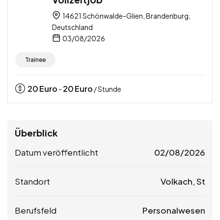
14621 Schönwalde-Glien, Brandenburg,
Deutschland
03/08/2026
Trainee
20
Euro
20
Euro
-
/ Stunde
Überblick
Datum veröffentlicht
02/08/2026
Standort
Volkach, St
Berufsfeld
Personalwesen