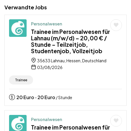
Verwandte Jobs
Personalwesen
Trainee im Personalwesen für
Lahnau (m/w/d) – 20,00 € /
Stunde – Teilzeitjob,
Studentenjob, Vollzeitjob
35633 Lahnau, Hessen, Deutschland
03/08/2026
Trainee
20
Euro
20
Euro
-
/ Stunde
Personalwesen
Trainee im Personalwesen für