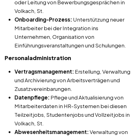
oder Leitung von Bewerbungsgesprächen in
Volkach, St.
Onboarding-Prozess:
Unterstützung neuer
Mitarbeiter bei der Integration ins
Unternehmen, Organisation von
Einführungsveranstaltungen und Schulungen.
Personaladministration
Vertragsmanagement:
Erstellung, Verwaltung
und Archivierung von Arbeitsverträgen und
Zusatzvereinbarungen.
Datenpflege:
Pflege und Aktualisierung von
Mitarbeiterdaten in HR-Systemen bei diesen
Teilzeitjobs, Studentenjobs und Vollzeitjobs in
Volkach, St.
Abwesenheitsmanagement:
Verwaltung von