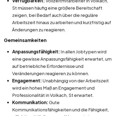
Verfügbarkeit:
Vollzeitmitarbeiter in Volkach,
St müssen häufig eine größere Bereitschaft
zeigen, bei Bedarf auch über die reguläre
Arbeitszeit hinaus zu arbeiten und kurzfristig auf
Änderungen zu reagieren.
Gemeinsamkeiten
Anpassungsfähigkeit:
In allen Jobtypen wird
eine gewisse Anpassungsfähigkeit erwartet, um
auf betriebliche Erfordernisse und
Veränderungen reagieren zu können.
Engagement:
Unabhängig von der Arbeitszeit
wird ein hohes Maß an Engagement und
Professionalität in Volkach, St erwartet.
Kommunikation:
Gute
Kommunikationsfähigkeiten und die Fähigkeit,