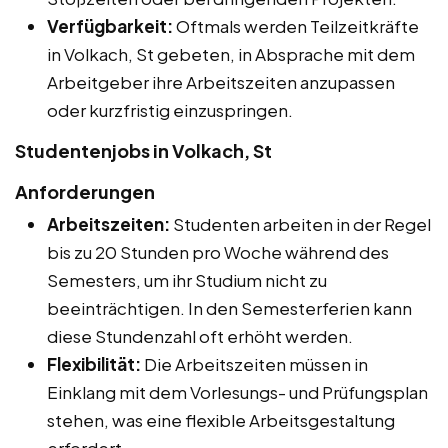
Verfügbarkeit:
Oftmals werden Teilzeitkräfte
in Volkach, St gebeten, in Absprache mit dem
Arbeitgeber ihre Arbeitszeiten anzupassen
oder kurzfristig einzuspringen.
Studentenjobs in Volkach, St
Anforderungen
Arbeitszeiten:
Studenten arbeiten in der Regel
bis zu 20 Stunden pro Woche während des
Semesters, um ihr Studium nicht zu
beeinträchtigen. In den Semesterferien kann
diese Stundenzahl oft erhöht werden.
Flexibilität:
Die Arbeitszeiten müssen in
Einklang mit dem Vorlesungs- und Prüfungsplan
stehen, was eine flexible Arbeitsgestaltung
erfordert.