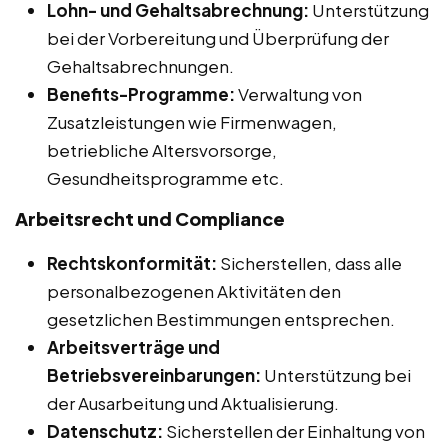
Lohn- und Gehaltsabrechnung:
Unterstützung
bei der Vorbereitung und Überprüfung der
Gehaltsabrechnungen.
Benefits-Programme:
Verwaltung von
Zusatzleistungen wie Firmenwagen,
betriebliche Altersvorsorge,
Gesundheitsprogramme etc.
Arbeitsrecht und Compliance
Rechtskonformität:
Sicherstellen, dass alle
personalbezogenen Aktivitäten den
gesetzlichen Bestimmungen entsprechen.
Arbeitsverträge und
Betriebsvereinbarungen:
Unterstützung bei
der Ausarbeitung und Aktualisierung.
Datenschutz:
Sicherstellen der Einhaltung von