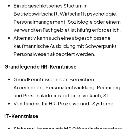
Ein abgeschlossenes Studium in
Betriebswirtschaft, Wirtschaftspsychologie,
Personalmanagement, Soziologie oder einem
verwandten Fachgebiet ist häufig erforderlich.
Alternativ kann auch eine abgeschlossene
kaufmännische Ausbildung mit Schwerpunkt
Personalwesen akzeptiert werden.
Grundlegende HR-Kenntnisse
Grundkenntnisse in den Bereichen
Arbeitsrecht, Personalentwicklung, Recruiting
und Personaladministration in Volkach, St.
Verständnis für HR-Prozesse und -Systeme.
IT-Kenntnisse
Sicherer Umgang mit MS Office (insbesondere