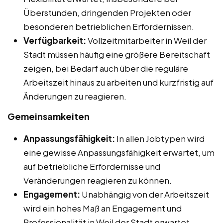
Überstunden, dringenden Projekten oder
besonderen betrieblichen Erfordernissen.
Verfügbarkeit:
Vollzeitmitarbeiter in Weil der
Stadt müssen häufig eine größere Bereitschaft
zeigen, bei Bedarf auch über die reguläre
Arbeitszeit hinaus zu arbeiten und kurzfristig auf
Änderungen zu reagieren.
Gemeinsamkeiten
Anpassungsfähigkeit:
In allen Jobtypen wird
eine gewisse Anpassungsfähigkeit erwartet, um
auf betriebliche Erfordernisse und
Veränderungen reagieren zu können.
Engagement:
Unabhängig von der Arbeitszeit
wird ein hohes Maß an Engagement und
Professionalität in Weil der Stadt erwartet.