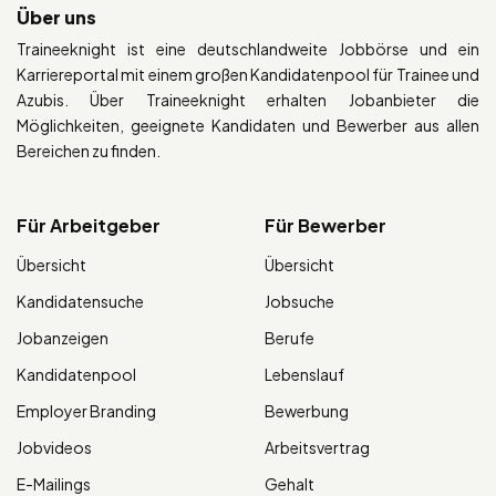
Über uns
Traineeknight ist eine deutschlandweite Jobbörse und ein
Karriereportal mit einem großen Kandidatenpool für Trainee und
Azubis. Über Traineeknight erhalten Jobanbieter die
Möglichkeiten, geeignete Kandidaten und Bewerber aus allen
Bereichen zu finden.
Für Arbeitgeber
Für Bewerber
Übersicht
Übersicht
Kandidatensuche
Jobsuche
Jobanzeigen
Berufe
Kandidatenpool
Lebenslauf
Employer Branding
Bewerbung
Jobvideos
Arbeitsvertrag
E-Mailings
Gehalt