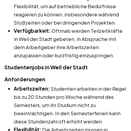
Flexibilität, um auf betriebliche Bedürfnisse
reagieren zu können, insbesondere während
Stoßzeiten oder bei dringenden Projekten.
Verfügbarkeit:
Oftmals werden Teilzeitkräfte
in Weil der Stadt gebeten, in Absprache mit
dem Arbeitgeber ihre Arbeitszeiten
anzupassen oder kurzfristig einzuspringen.
Studentenjobs in Weil der Stadt
Anforderungen
Arbeitszeiten:
Studenten arbeiten in der Regel
bis zu 20 Stunden pro Woche während des
Semesters, um ihr Studium nicht zu
beeinträchtigen. In den Semesterferien kann
diese Stundenzahl oft erhöht werden.
Flexibilität:
Die Arbeitszeiten müssen in