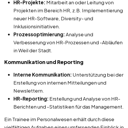
HR-Projekte:
Mitarbeit an oder Leitung von
Projekten im Bereich HR, z.B. Implementierung
neuer HR-Software, Diversity- und
Inklusionsinitiativen.
Prozessoptimierung:
Analyse und
Verbesserung von HR-Prozessen und -Abläufen
in Weil der Stadt.
Kommunikation und Reporting
Interne Kommunikation:
Unterstützung bei der
Erstellung von internen Mitteilungen und
Newslettern.
HR-Reporting:
Erstellung und Analyse von HR-
Berichten und -Statistiken für das Management.
Ein Trainee im Personalwesen erhält durch diese
vielfältigen Aufgaben einen umfassenden Einblick in