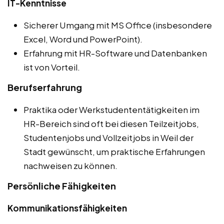
IT-Kenntnisse
Sicherer Umgang mit MS Office (insbesondere
Excel, Word und PowerPoint).
Erfahrung mit HR-Software und Datenbanken
ist von Vorteil.
Berufserfahrung
Praktika oder Werkstudententätigkeiten im
HR-Bereich sind oft bei diesen Teilzeitjobs,
Studentenjobs und Vollzeitjobs in Weil der
Stadt gewünscht, um praktische Erfahrungen
nachweisen zu können.
Persönliche Fähigkeiten
Kommunikationsfähigkeiten