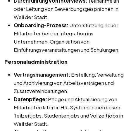
Durchführung von Interviews:
Teilnahme an
oder Leitung von Bewerbungsgesprächen in
Weil der Stadt.
Onboarding-Prozess:
Unterstützung neuer
Mitarbeiter bei der Integration ins
Unternehmen, Organisation von
Einführungsveranstaltungen und Schulungen.
Personaladministration
Vertragsmanagement:
Erstellung, Verwaltung
und Archivierung von Arbeitsverträgen und
Zusatzvereinbarungen.
Datenpflege:
Pflege und Aktualisierung von
Mitarbeiterdaten in HR-Systemen bei diesen
Teilzeitjobs, Studentenjobs und Vollzeitjobs in
Weil der Stadt.