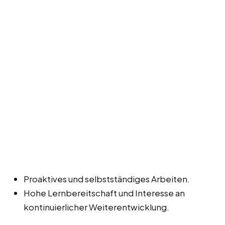
Proaktives und selbstständiges Arbeiten.
Hohe Lernbereitschaft und Interesse an
kontinuierlicher Weiterentwicklung.