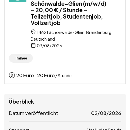
Schönwalde-Glien (m/w/d)
– 20,00 € / Stunde –
Teilzeitjob, Studentenjob,
Vollzeitjob
14621 Schönwalde-Glien, Brandenburg,
Deutschland
03/08/2026
Trainee
20
Euro
20
Euro
-
/ Stunde
Überblick
Datum veröffentlicht
02/08/2026
Standort
Weil der Stadt