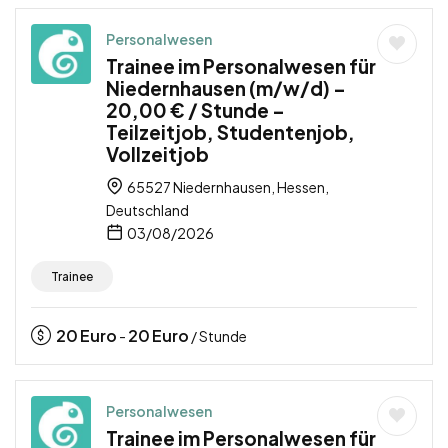
Personalwesen
Trainee im Personalwesen für
Niedernhausen (m/w/d) –
20,00 € / Stunde –
Teilzeitjob, Studentenjob,
Vollzeitjob
65527 Niedernhausen, Hessen,
Deutschland
03/08/2026
Trainee
20
Euro
20
Euro
-
/ Stunde
Personalwesen
Trainee im Personalwesen für