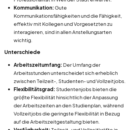
Kommunikation:
Gute
Kommunikationsfähigkeiten und die Fähigkeit,
effektiv mit Kollegen und Vorgesetzten zu
interagieren, sind in allen Anstellungsarten
wichtig.
Unterschiede
Arbeitszeitumfang:
Der Umfang der
Arbeitsstunden unterscheidet sich erheblich
zwischen Teilzeit-, Studenten- und Vollzeitjobs.
Flexibilitätsgrad:
Studentenjobs bieten die
größte Flexibilität hinsichtlich der Anpassung
der Arbeitszeiten an den Studienplan, während
Vollzeitjobs die geringste Flexibilität in Bezug
auf die Arbeitszeitgestaltung bieten.
Verfügbarkeit:
Teilzeit- und Vollzeitkräfte in