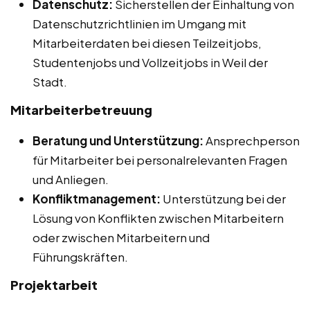
Datenschutz:
Sicherstellen der Einhaltung von
Datenschutzrichtlinien im Umgang mit
Mitarbeiterdaten bei diesen Teilzeitjobs,
Studentenjobs und Vollzeitjobs in Weil der
Stadt.
Mitarbeiterbetreuung
Beratung und Unterstützung:
Ansprechperson
für Mitarbeiter bei personalrelevanten Fragen
und Anliegen.
Konfliktmanagement:
Unterstützung bei der
Lösung von Konflikten zwischen Mitarbeitern
oder zwischen Mitarbeitern und
Führungskräften.
Projektarbeit