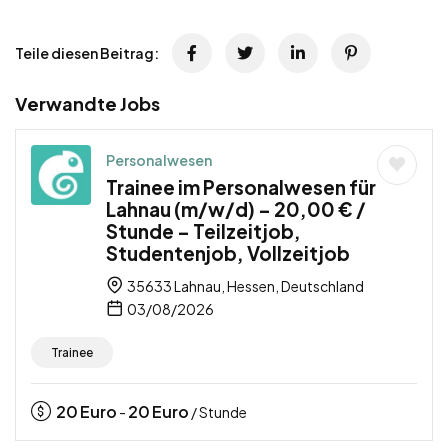
Teile diesen Beitrag:
Verwandte Jobs
Personalwesen
Trainee im Personalwesen für
Lahnau (m/w/d) – 20,00 € /
Stunde – Teilzeitjob,
Studentenjob, Vollzeitjob
35633 Lahnau, Hessen, Deutschland
03/08/2026
Trainee
20
Euro
20
Euro
-
/ Stunde