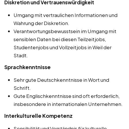
Diskretion und Vertrauenswürdigkeit
Umgang mit vertraulichen Informationen und
Wahrung der Diskretion.
Verantwortungsbewusstsein im Umgang mit
sensiblen Daten bei diesen Teilzeitjobs,
Studentenjobs und Vollzeitjobs in Weil der
Stadt.
Sprachkenntnisse
Sehr gute Deutschkenntnisse in Wort und
Schrift.
Gute Englischkenntnisse sind oft erforderlich,
insbesondere in internationalen Unternehmen.
Interkulturelle Kompetenz
Sensibilität und Verständnis für kulturelle