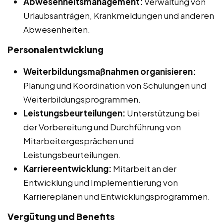
Abwesenheitsmanagement:
Verwaltung von
Urlaubsanträgen, Krankmeldungen und anderen
Abwesenheiten.
Personalentwicklung
Weiterbildungsmaßnahmen organisieren:
Planung und Koordination von Schulungen und
Weiterbildungsprogrammen.
Leistungsbeurteilungen:
Unterstützung bei
der Vorbereitung und Durchführung von
Mitarbeitergesprächen und
Leistungsbeurteilungen.
Karriereentwicklung:
Mitarbeit an der
Entwicklung und Implementierung von
Karriereplänen und Entwicklungsprogrammen.
Vergütung und Benefits