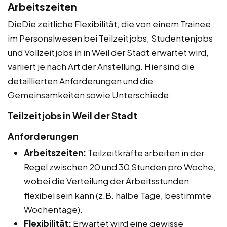
Arbeitszeiten
DieDie zeitliche Flexibilität, die von einem Trainee
im Personalwesen bei Teilzeitjobs, Studentenjobs
und Vollzeitjobs in in Weil der Stadt erwartet wird,
variiert je nach Art der Anstellung. Hier sind die
detaillierten Anforderungen und die
Gemeinsamkeiten sowie Unterschiede:
Teilzeitjobs in Weil der Stadt
Anforderungen
Arbeitszeiten:
Teilzeitkräfte arbeiten in der
Regel zwischen 20 und 30 Stunden pro Woche,
wobei die Verteilung der Arbeitsstunden
flexibel sein kann (z.B. halbe Tage, bestimmte
Wochentage).
Flexibilität:
Erwartet wird eine gewisse